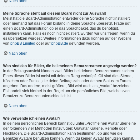
Nach oben
Meine Sprache steht auf diesem Board nicht zur Auswahl!
Meist hat die Board-Administration entweder deine Sprache nicht installiert
oder niemand hat das Forum bislang in deine Sprache übersetzt. Frage ggf.
einen Board-Administrator, ob er das Sprachpaket, das du benötigst,
installieren kann. Falls es noch nicht existiert, würden wir uns freuen, wenn du
es übersetzen würdest. Weitere Informationen dazu können auf der Website
von
phpBB Limited
oder auf
phpBB.de
gefunden werden.
Nach oben
Was sind das für Bilder, die bei meinem Benutzernamen angezeigt werden?
In der Beitragsansicht können zwei Bilder bei deinem Benutzernamen stehen.
Eines dieser Bilder ist meist mit deinem Rang verknüpft: Oft sind dies Sterne,
Kästchen oder Punkte, die deine Beitragszahl oder deinen Status im Forum
angeben. Das andere, meist größere, Bild wird auch als „Avatar“ bezeichnet.
Es handelt sich hierbei in der Regel um ein persönliches Bild, welches von
Benutzer zu Benutzer unterschiedlich ist.
Nach oben
Wie verwende ich einen Avatar?
In deinem persönlichen Bereich kannst du unter „Profil“ einen Avatar über eine
der folgenden vier Methoden hinzufügen: Gravatar, Galerie, Remote oder
Hochladen. Die Board-Administration kann bestimmen, ob und wie die
Benutzer Avatare benutzen können. Wenn du keinen Avatar benutzen kannst,