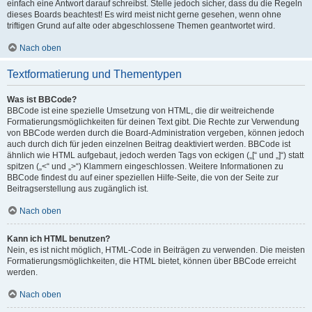
einfach eine Antwort darauf schreibst. Stelle jedoch sicher, dass du die Regeln
dieses Boards beachtest! Es wird meist nicht gerne gesehen, wenn ohne
triftigen Grund auf alte oder abgeschlossene Themen geantwortet wird.
Nach oben
Textformatierung und Thementypen
Was ist BBCode?
BBCode ist eine spezielle Umsetzung von HTML, die dir weitreichende
Formatierungsmöglichkeiten für deinen Text gibt. Die Rechte zur Verwendung
von BBCode werden durch die Board-Administration vergeben, können jedoch
auch durch dich für jeden einzelnen Beitrag deaktiviert werden. BBCode ist
ähnlich wie HTML aufgebaut, jedoch werden Tags von eckigen („[“ und „]“) statt
spitzen („<“ und „>“) Klammern eingeschlossen. Weitere Informationen zu
BBCode findest du auf einer speziellen Hilfe-Seite, die von der Seite zur
Beitragserstellung aus zugänglich ist.
Nach oben
Kann ich HTML benutzen?
Nein, es ist nicht möglich, HTML-Code in Beiträgen zu verwenden. Die meisten
Formatierungsmöglichkeiten, die HTML bietet, können über BBCode erreicht
werden.
Nach oben