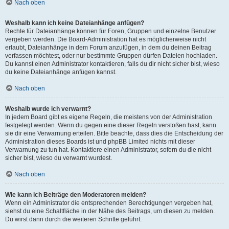
Nach oben
Weshalb kann ich keine Dateianhänge anfügen?
Rechte für Dateianhänge können für Foren, Gruppen und einzelne Benutzer
vergeben werden. Die Board-Administration hat es möglicherweise nicht
erlaubt, Dateianhänge in dem Forum anzufügen, in dem du deinen Beitrag
verfassen möchtest, oder nur bestimmte Gruppen dürfen Dateien hochladen.
Du kannst einen Administrator kontaktieren, falls du dir nicht sicher bist, wieso
du keine Dateianhänge anfügen kannst.
Nach oben
Weshalb wurde ich verwarnt?
In jedem Board gibt es eigene Regeln, die meistens von der Administration
festgelegt werden. Wenn du gegen eine dieser Regeln verstoßen hast, kann
sie dir eine Verwarnung erteilen. Bitte beachte, dass dies die Entscheidung der
Administration dieses Boards ist und phpBB Limited nichts mit dieser
Verwarnung zu tun hat. Kontaktiere einen Administrator, sofern du die nicht
sicher bist, wieso du verwarnt wurdest.
Nach oben
Wie kann ich Beiträge den Moderatoren melden?
Wenn ein Administrator die entsprechenden Berechtigungen vergeben hat,
siehst du eine Schaltfläche in der Nähe des Beitrags, um diesen zu melden.
Du wirst dann durch die weiteren Schritte geführt.