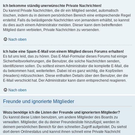
Ich bekomme ständig unerwünschte Private Nachrichten!
Du kannst Private Nachrichten, die dir ein Mitglied sendet, automatisch
löschen, indem du in deinem persönlichen Bereich eine entsprechende Regel
erstellst. Falls du belästigende Nachrichten von jemandem erhältst, so kannst
du dies auch einem Administrator melden. Dieser kann dem betreffenden
Mitglied dann verbieten, Private Nachrichten zu versenden.
Nach oben
Ich habe eine Spam-E-Mail von einem Mitglied dieses Forums erhalten!
Es tut uns leid, das zu hören. Das E-Mail-Formular dieses Forums hat einige
Sicherheitsvorkehrungen, die Benutzer, die solche Nachrichten senden,
identifizieren sollen. Du solltest einem Administrator die komplette E-Mail, die
du bekommen hast, weiterleiten. Dabei ist es ganz wichtig, die Kopfzeilen
(Headers) mitzuschicken. Diese enthalten Details über den Benutzer, der die
E-Mail verschickt hat. Der Administrator kann dann entsprechend reagieren.
Nach oben
Freunde und ignorierte Mitglieder
Wozu benötige ich die Listen der Freunde und ignorierten Mitglieder?
Du kannst diese Listen benutzen, um andere Mitglieder des Boards zu
verwalten. Mitglieder, die du deiner Freundesliste hinzufügst, werden in
deinem persönlichen Bereich für den schnellen Zugriff aufgelistet. Du siehst
dort deren Onlinestatus und kannst ihnen schnell eine Private Nachricht