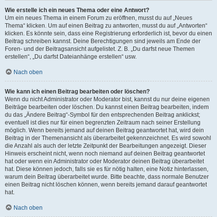
Wie erstelle ich ein neues Thema oder eine Antwort?
Um ein neues Thema in einem Forum zu eröffnen, musst du auf „Neues
Thema“ klicken. Um auf einen Beitrag zu antworten, musst du auf „Antworten“
klicken. Es könnte sein, dass eine Registrierung erforderlich ist, bevor du einen
Beitrag schreiben kannst. Deine Berechtigungen sind jeweils am Ende der
Foren- und der Beitragsansicht aufgelistet. Z. B. „Du darfst neue Themen
erstellen“, „Du darfst Dateianhänge erstellen“ usw.
Nach oben
Wie kann ich einen Beitrag bearbeiten oder löschen?
Wenn du nicht Administrator oder Moderator bist, kannst du nur deine eigenen
Beiträge bearbeiten oder löschen. Du kannst einen Beitrag bearbeiten, indem
du das „Ändere Beitrag“-Symbol für den entsprechenden Beitrag anklickst;
eventuell ist dies nur für einen begrenzten Zeitraum nach seiner Erstellung
möglich. Wenn bereits jemand auf deinen Beitrag geantwortet hat, wird dein
Beitrag in der Themenansicht als überarbeitet gekennzeichnet. Es wird sowohl
die Anzahl als auch der letzte Zeitpunkt der Bearbeitungen angezeigt. Dieser
Hinweis erscheint nicht, wenn noch niemand auf deinen Beitrag geantwortet
hat oder wenn ein Administrator oder Moderator deinen Beitrag überarbeitet
hat. Diese können jedoch, falls sie es für nötig halten, eine Notiz hinterlassen,
warum dein Beitrag überarbeitet wurde. Bitte beachte, dass normale Benutzer
einen Beitrag nicht löschen können, wenn bereits jemand darauf geantwortet
hat.
Nach oben