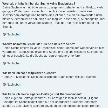
Weshalb erhalte ich bei der Suche keine Ergebnisse?
Deine Suche war möglicherweise zu allgemein gehalten und enthielt zu viele
gängige Wörter, welche von phpBB nicht indiziert werden. Stelle eine
spezifischere Anfrage und benutze die Optionen, die dir die erweiterte Suche
bietet. Außerdem ist es natürlich auch möglich, dass dein(e) Suchbegriff(e) hier
nirgends im Forum verwendet wurden. Prüfe ggf. die Rechtschreibung der
Begriffe!
Nach oben
Warum bekomme ich bei der Suche eine leere Seite?
Deine Suche lieferte zu viele Ergebnisse, somit konnte der Webserver sie nicht
verarbeiten. Benutze die erweiterte Suche und gib spezifischere Suchbegriffe
ein oder beschränke die Suche auf verschiedene Unterforen.
Nach oben
Wie kann ich nach Mitgliedern suchen?
Gehe zur „Mitglieder“-Seite und klicke auf „Nach einem Mitglied suchen“.
Nach oben
Wie kann ich meine eigenen Beiträge und Themen finden?
Deine eigenen Beiträge kannst du dir anzeigen lassen, indem du „Eigene
Beiträge“ im Schnellzugriff oben auf der Boardseite auswählst. Alternativ
kannst du auch „Deine Beiträge anzeigen“ in deinem persönlichen Bereich