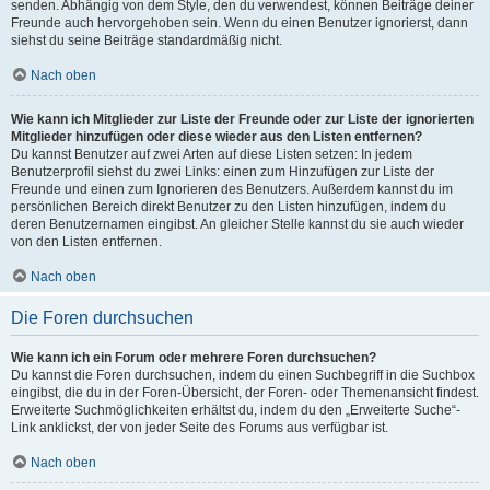
senden. Abhängig von dem Style, den du verwendest, können Beiträge deiner
Freunde auch hervorgehoben sein. Wenn du einen Benutzer ignorierst, dann
siehst du seine Beiträge standardmäßig nicht.
Nach oben
Wie kann ich Mitglieder zur Liste der Freunde oder zur Liste der ignorierten
Mitglieder hinzufügen oder diese wieder aus den Listen entfernen?
Du kannst Benutzer auf zwei Arten auf diese Listen setzen: In jedem
Benutzerprofil siehst du zwei Links: einen zum Hinzufügen zur Liste der
Freunde und einen zum Ignorieren des Benutzers. Außerdem kannst du im
persönlichen Bereich direkt Benutzer zu den Listen hinzufügen, indem du
deren Benutzernamen eingibst. An gleicher Stelle kannst du sie auch wieder
von den Listen entfernen.
Nach oben
Die Foren durchsuchen
Wie kann ich ein Forum oder mehrere Foren durchsuchen?
Du kannst die Foren durchsuchen, indem du einen Suchbegriff in die Suchbox
eingibst, die du in der Foren-Übersicht, der Foren- oder Themenansicht findest.
Erweiterte Suchmöglichkeiten erhältst du, indem du den „Erweiterte Suche“-
Link anklickst, der von jeder Seite des Forums aus verfügbar ist.
Nach oben