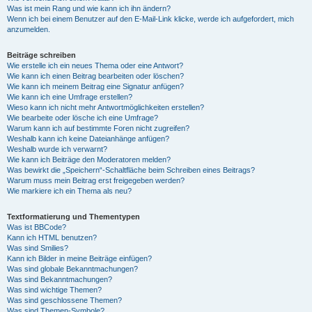
Was ist mein Rang und wie kann ich ihn ändern?
Wenn ich bei einem Benutzer auf den E-Mail-Link klicke, werde ich aufgefordert, mich
anzumelden.
Beiträge schreiben
Wie erstelle ich ein neues Thema oder eine Antwort?
Wie kann ich einen Beitrag bearbeiten oder löschen?
Wie kann ich meinem Beitrag eine Signatur anfügen?
Wie kann ich eine Umfrage erstellen?
Wieso kann ich nicht mehr Antwortmöglichkeiten erstellen?
Wie bearbeite oder lösche ich eine Umfrage?
Warum kann ich auf bestimmte Foren nicht zugreifen?
Weshalb kann ich keine Dateianhänge anfügen?
Weshalb wurde ich verwarnt?
Wie kann ich Beiträge den Moderatoren melden?
Was bewirkt die „Speichern“-Schaltfläche beim Schreiben eines Beitrags?
Warum muss mein Beitrag erst freigegeben werden?
Wie markiere ich ein Thema als neu?
Textformatierung und Thementypen
Was ist BBCode?
Kann ich HTML benutzen?
Was sind Smilies?
Kann ich Bilder in meine Beiträge einfügen?
Was sind globale Bekanntmachungen?
Was sind Bekanntmachungen?
Was sind wichtige Themen?
Was sind geschlossene Themen?
Was sind Themen-Symbole?