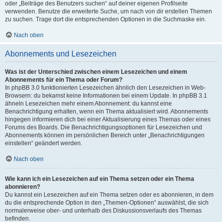
oder „Beiträge des Benutzers suchen“ auf deiner eigenen Profilseite
verwenden. Benutze die erweiterte Suche, um nach von dir erstellen Themen
zu suchen. Trage dort die entsprechenden Optionen in die Suchmaske ein.
Nach oben
Abonnements und Lesezeichen
Was ist der Unterschied zwischen einem Lesezeichen und einem
Abonnements für ein Thema oder Forum?
In phpBB 3.0 funktionierten Lesezeichen ähnlich den Lesezeichen in Web-
Browsern: du bekamst keine Informationen bei einem Update. In phpBB 3.1
ähneln Lesezeichen mehr einem Abonnement: du kannst eine
Benachrichtigung erhalten, wenn ein Thema aktualisiert wird. Abonnements
hingegen informieren dich bei einer Aktualisierung eines Themas oder eines
Forums des Boards. Die Benachrichtigungsoptionen für Lesezeichen und
Abonnements können im persönlichen Bereich unter „Benachrichtigungen
einstellen“ geändert werden.
Nach oben
Wie kann ich ein Lesezeichen auf ein Thema setzen oder ein Thema
abonnieren?
Du kannst ein Lesezeichen auf ein Thema setzen oder es abonnieren, in dem
du die entsprechende Option in den „Themen-Optionen“ auswählst, die sich
normalerweise ober- und unterhalb des Diskussionsverlaufs des Themas
befinden.