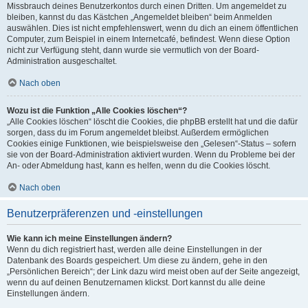
Missbrauch deines Benutzerkontos durch einen Dritten. Um angemeldet zu
bleiben, kannst du das Kästchen „Angemeldet bleiben“ beim Anmelden
auswählen. Dies ist nicht empfehlenswert, wenn du dich an einem öffentlichen
Computer, zum Beispiel in einem Internetcafé, befindest. Wenn diese Option
nicht zur Verfügung steht, dann wurde sie vermutlich von der Board-
Administration ausgeschaltet.
Nach oben
Wozu ist die Funktion „Alle Cookies löschen“?
„Alle Cookies löschen“ löscht die Cookies, die phpBB erstellt hat und die dafür
sorgen, dass du im Forum angemeldet bleibst. Außerdem ermöglichen
Cookies einige Funktionen, wie beispielsweise den „Gelesen“-Status – sofern
sie von der Board-Administration aktiviert wurden. Wenn du Probleme bei der
An- oder Abmeldung hast, kann es helfen, wenn du die Cookies löscht.
Nach oben
Benutzerpräferenzen und -einstellungen
Wie kann ich meine Einstellungen ändern?
Wenn du dich registriert hast, werden alle deine Einstellungen in der
Datenbank des Boards gespeichert. Um diese zu ändern, gehe in den
„Persönlichen Bereich“; der Link dazu wird meist oben auf der Seite angezeigt,
wenn du auf deinen Benutzernamen klickst. Dort kannst du alle deine
Einstellungen ändern.