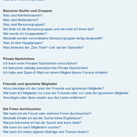
Benutzer-Stufen und Gruppen
Was sind Administratoren?
Was sind Moderatoren?
Was sind Benutzergruppen?
Wo finde ich die Benutzergruppen und wie trete ich ihnen bei?
Wie werde ich Gruppenleiter?
Weshalb werden verschiedene Benutzergruppen farbig dargestellt?
Was ist eine Hauptgruppe?
Was bedeutet der „Das Team“-Link auf der Startseite?
Private Nachrichten
Ich kann keine Privaten Nachrichten verschicken!
Ich bekomme ständig unerwünschte Private Nachrichten!
Ich habe eine Spam-E-Mail von einem Mitglied dieses Forums erhalten!
Freunde und ignorierte Mitglieder
Wozu benötige ich die Listen der Freunde und ignorierten Mitglieder?
Wie kann ich Mitglieder zur Liste der Freunde oder zur Liste der ignorierten Mitglieder
hinzufügen oder diese wieder aus den Listen entfernen?
Die Foren durchsuchen
Wie kann ich ein Forum oder mehrere Foren durchsuchen?
Weshalb erhalte ich bei der Suche keine Ergebnisse?
Warum bekomme ich bei der Suche eine leere Seite?
Wie kann ich nach Mitgliedern suchen?
Wie kann ich meine eigenen Beiträge und Themen finden?