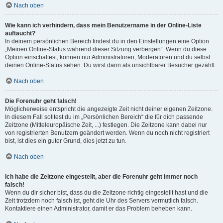
Nach oben
Wie kann ich verhindern, dass mein Benutzername in der Online-Liste
auftaucht?
In deinem persönlichen Bereich findest du in den Einstellungen eine Option
„Meinen Online-Status während dieser Sitzung verbergen“. Wenn du diese
Option einschaltest, können nur Administratoren, Moderatoren und du selbst
deinen Online-Status sehen. Du wirst dann als unsichtbarer Besucher gezählt.
Nach oben
Die Forenuhr geht falsch!
Möglicherweise entspricht die angezeigte Zeit nicht deiner eigenen Zeitzone.
In diesem Fall solltest du im „Persönlichen Bereich“ die für dich passende
Zeitzone (Mitteleuropäische Zeit, ...) festlegen. Die Zeitzone kann dabei nur
von registrierten Benutzern geändert werden. Wenn du noch nicht registriert
bist, ist dies ein guter Grund, dies jetzt zu tun.
Nach oben
Ich habe die Zeitzone eingestellt, aber die Forenuhr geht immer noch
falsch!
Wenn du dir sicher bist, dass du die Zeitzone richtig eingestellt hast und die
Zeit trotzdem noch falsch ist, geht die Uhr des Servers vermutlich falsch.
Kontaktiere einen Administrator, damit er das Problem beheben kann.