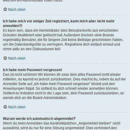
welches ein Administrator lösen muss.
Nach oben
Ich habe mich vor einiger Zeit registriert, kann mich aber nicht mehr
anmelden?!
Es kann sein, dass ein Administrator dein Benutzerkonto aus verschieden
Gründen deaktiviert oder gelöscht hat. Außerdem löschen viele Boards
regelmäßig Benutzer, die für längere Zeit keine Beiträge geschrieben haben,
um die Datenbankgröße zu verringern. Registriere dich einfach erneut und
nimm aktiv an den Diskussionen teil!
Nach oben
Ich habe mein Passwort vergessen!
Das ist nicht schlimm! Wir können dir zwar dein altes Passwort nicht wieder
mitteilen, du kannst es jedoch zurücksetzen. Dies machst du, indem du auf der
Anmelde-Seite auf „Ich habe mein Passwort vergessen“ klickst und den
Anweisungen folgst. So solltest du dich schnell wieder anmelden können.
Solltest du trotzdem nicht in der Lage sein, dein Passwort zurückzusetzen, so
wende dich an die Board-Administration.
Nach oben
Warum werde ich automatisch abgemeldet?
Wenn du beim Anmelden das Kontrollkästchen „Angemeldet bleiben“ nicht
auswählst, wirst du nur für eine Sitzung angemeldet. Dies verhindert den