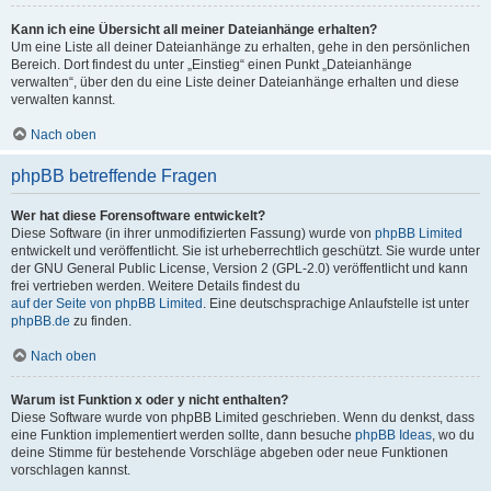
Kann ich eine Übersicht all meiner Dateianhänge erhalten?
Um eine Liste all deiner Dateianhänge zu erhalten, gehe in den persönlichen
Bereich. Dort findest du unter „Einstieg“ einen Punkt „Dateianhänge
verwalten“, über den du eine Liste deiner Dateianhänge erhalten und diese
verwalten kannst.
Nach oben
phpBB betreffende Fragen
Wer hat diese Forensoftware entwickelt?
Diese Software (in ihrer unmodifizierten Fassung) wurde von
phpBB Limited
entwickelt und veröffentlicht. Sie ist urheberrechtlich geschützt. Sie wurde unter
der GNU General Public License, Version 2 (GPL-2.0) veröffentlicht und kann
frei vertrieben werden. Weitere Details findest du
auf der Seite von phpBB Limited
. Eine deutschsprachige Anlaufstelle ist unter
phpBB.de
zu finden.
Nach oben
Warum ist Funktion x oder y nicht enthalten?
Diese Software wurde von phpBB Limited geschrieben. Wenn du denkst, dass
eine Funktion implementiert werden sollte, dann besuche
phpBB Ideas
, wo du
deine Stimme für bestehende Vorschläge abgeben oder neue Funktionen
vorschlagen kannst.