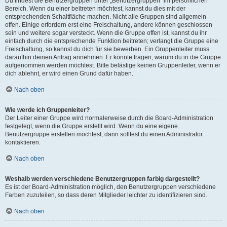
Du findest die Benutzergruppen unter „Benutzergruppen“ im persönlichen
Bereich. Wenn du einer beitreten möchtest, kannst du dies mit der
entsprechenden Schaltfläche machen. Nicht alle Gruppen sind allgemein
offen. Einige erfordern erst eine Freischaltung, andere können geschlossen
sein und weitere sogar versteckt. Wenn die Gruppe offen ist, kannst du ihr
einfach durch die entsprechende Funktion beitreten; verlangt die Gruppe eine
Freischaltung, so kannst du dich für sie bewerben. Ein Gruppenleiter muss
daraufhin deinen Antrag annehmen. Er könnte fragen, warum du in die Gruppe
aufgenommen werden möchtest. Bitte belästige keinen Gruppenleiter, wenn er
dich ablehnt, er wird einen Grund dafür haben.
Nach oben
Wie werde ich Gruppenleiter?
Der Leiter einer Gruppe wird normalerweise durch die Board-Administration
festgelegt, wenn die Gruppe erstellt wird. Wenn du eine eigene
Benutzergruppe erstellen möchtest, dann solltest du einen Administrator
kontaktieren.
Nach oben
Weshalb werden verschiedene Benutzergruppen farbig dargestellt?
Es ist der Board-Administration möglich, den Benutzergruppen verschiedene
Farben zuzuteilen, so dass deren Mitglieder leichter zu identifizieren sind.
Nach oben