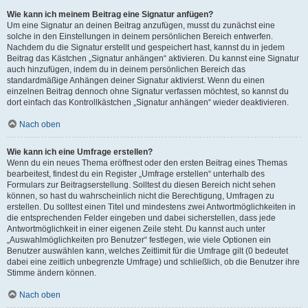
Wie kann ich meinem Beitrag eine Signatur anfügen?
Um eine Signatur an deinen Beitrag anzufügen, musst du zunächst eine
solche in den Einstellungen in deinem persönlichen Bereich entwerfen.
Nachdem du die Signatur erstellt und gespeichert hast, kannst du in jedem
Beitrag das Kästchen „Signatur anhängen“ aktivieren. Du kannst eine Signatur
auch hinzufügen, indem du in deinem persönlichen Bereich das
standardmäßige Anhängen deiner Signatur aktivierst. Wenn du einen
einzelnen Beitrag dennoch ohne Signatur verfassen möchtest, so kannst du
dort einfach das Kontrollkästchen „Signatur anhängen“ wieder deaktivieren.
Nach oben
Wie kann ich eine Umfrage erstellen?
Wenn du ein neues Thema eröffnest oder den ersten Beitrag eines Themas
bearbeitest, findest du ein Register „Umfrage erstellen“ unterhalb des
Formulars zur Beitragserstellung. Solltest du diesen Bereich nicht sehen
können, so hast du wahrscheinlich nicht die Berechtigung, Umfragen zu
erstellen. Du solltest einen Titel und mindestens zwei Antwortmöglichkeiten in
die entsprechenden Felder eingeben und dabei sicherstellen, dass jede
Antwortmöglichkeit in einer eigenen Zeile steht. Du kannst auch unter
„Auswahlmöglichkeiten pro Benutzer“ festlegen, wie viele Optionen ein
Benutzer auswählen kann, welches Zeitlimit für die Umfrage gilt (0 bedeutet
dabei eine zeitlich unbegrenzte Umfrage) und schließlich, ob die Benutzer ihre
Stimme ändern können.
Nach oben