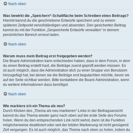
Nach oben
Was bewirkt die „Speichern“-Schaltfläche beim Schreiben eines Beitrags?
Hiermit kannst du die geschriebene Entwürfe speichern und zu einem
späteren Zeitpunkt vervollständigen und absenden. Den gesicherten Beitrag
kannst du mit der Funktion „Gespeicherte Entwürfe verwalten“ in deinem
persönlichen Bereich erneut laden.
Nach oben
Warum muss mein Beitrag erst freigegeben werden?
Die Board-Administration kann entschieden haben, dass in dem Forum, in dem
du einen Beitrag erstellt hast, die Beiträge zuerst geprüft werden müssen. Es
ist auch möglich, dass die Administration dich zu einer Gruppe von Benutzern
hinzugefügt hat, bei denen sie die Beiträge erst begutachten möchte, bevor sie
auf der Seite sichtbar werden. Bitte kontaktiere die Board-Administration, wenn
du weitere Informationen dazu benötigst.
Nach oben
Wie markiere ich ein Thema als neu?
Durch Klicken des „Thema als neu markieren“-Links in der Beitragsansicht
kannst du das Thema wieder ganz nach oben auf die erste Seite des Forums
holen. Wenn du den entsprechenden Link nicht siehst, dann ist die Funktion
möglicherweise deaktiviert oder seit der letzten Markierung ist nicht genügend
Zeit vergangen. Es ist auch möglich, das Thema nach oben zu holen, indem du