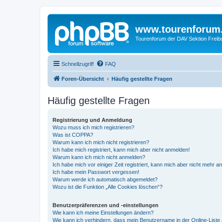
www.tourenforum
Tourenforum der DAV Sektion Freib
Schnellzugriff
FAQ
Foren-Übersicht
Häufig gestellte Fragen
Häufig gestellte Fragen
Registrierung und Anmeldung
Wozu muss ich mich registrieren?
Was ist COPPA?
Warum kann ich mich nicht registrieren?
Ich habe mich registriert, kann mich aber nicht anmelden!
Warum kann ich mich nicht anmelden?
Ich habe mich vor einiger Zeit registriert, kann mich aber nicht mehr 
Ich habe mein Passwort vergessen!
Warum werde ich automatisch abgemeldet?
Wozu ist die Funktion „Alle Cookies löschen“?
Benutzerpräferenzen und -einstellungen
Wie kann ich meine Einstellungen ändern?
Wie kann ich verhindern, dass mein Benutzername in der Online-Liste 