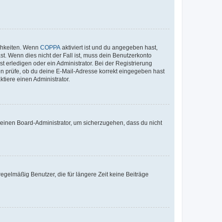
ichkeiten. Wenn
COPPA
aktiviert ist und du angegeben hast,
st. Wenn dies nicht der Fall ist, muss dein Benutzerkonto
t erledigen oder ein Administrator. Bei der Registrierung
ten prüfe, ob du deine E-Mail-Adresse korrekt eingegeben hast
tiere einen Administrator.
n einen Board-Administrator, um sicherzugehen, dass du nicht
egelmäßig Benutzer, die für längere Zeit keine Beiträge