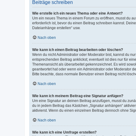
Beiträge schreiben
Wie erstelle ich ein neues Thema oder eine Antwort?
Um ein neues Thema in einem Forum zu eröffnen, musst du auf 
erforderlich ist, bevor du einen Beitrag schreiben kannst. Dein
Dateianhänge erstellen“ usw.
Nach oben
Wie kann ich einen Beitrag bearbeiten oder löschen?
Wenn du nicht Administrator oder Moderator bist, kannst du nu
entsprechenden Beitrag anklickst; eventuell ist dies nur für e
Themenansicht als überarbeitet gekennzeichnet. Es wird sowohl
geantwortet hat oder wenn ein Administrator oder Moderator dein
Bitte beachte, dass normale Benutzer einen Beitrag nicht lösc
Nach oben
Wie kann ich meinem Beitrag eine Signatur anfügen?
Um eine Signatur an deinen Beitrag anzufügen, musst du zunäch
du in jedem Beitrag das Kästchen „Signatur anhängen“ aktivi
aktivierst. Wenn du einen einzelnen Beitrag dennoch ohne Sign
Nach oben
Wie kann ich eine Umfrage erstellen?