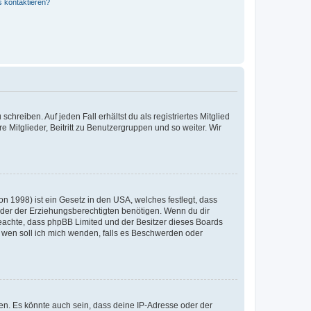
s kontaktieren?
chreiben. Auf jeden Fall erhältst du als registriertes Mitglied
e Mitglieder, Beitritt zu Benutzergruppen und so weiter. Wir
n 1998) ist ein Gesetz in den USA, welches festlegt, dass
der der Erziehungsberechtigten benötigen. Wenn du dir
te beachte, dass phpBB Limited und der Besitzer dieses Boards
An wen soll ich mich wenden, falls es Beschwerden oder
en. Es könnte auch sein, dass deine IP-Adresse oder der