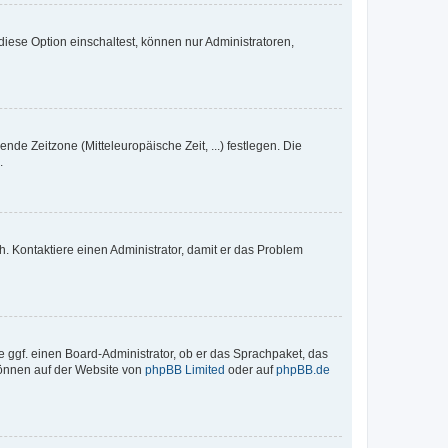
iese Option einschaltest, können nur Administratoren,
nde Zeitzone (Mitteleuropäische Zeit, ...) festlegen. Die
.
sch. Kontaktiere einen Administrator, damit er das Problem
e ggf. einen Board-Administrator, ob er das Sprachpaket, das
 können auf der Website von
phpBB Limited
oder auf
phpBB.de