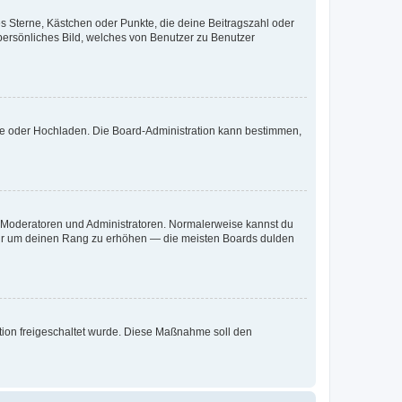
es Sterne, Kästchen oder Punkte, die deine Beitragszahl oder
 persönliches Bild, welches von Benutzer zu Benutzer
ote oder Hochladen. Die Board-Administration kann bestimmen,
ie Moderatoren und Administratoren. Normalerweise kannst du
, nur um deinen Rang zu erhöhen — die meisten Boards dulden
ration freigeschaltet wurde. Diese Maßnahme soll den