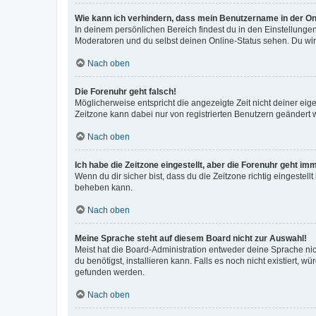
Wie kann ich verhindern, dass mein Benutzername in der Onl
In deinem persönlichen Bereich findest du in den Einstellunge
Moderatoren und du selbst deinen Online-Status sehen. Du wir
Nach oben
Die Forenuhr geht falsch!
Möglicherweise entspricht die angezeigte Zeit nicht deiner eigen
Zeitzone kann dabei nur von registrierten Benutzern geändert wer
Nach oben
Ich habe die Zeitzone eingestellt, aber die Forenuhr geht im
Wenn du dir sicher bist, dass du die Zeitzone richtig eingestell
beheben kann.
Nach oben
Meine Sprache steht auf diesem Board nicht zur Auswahl!
Meist hat die Board-Administration entweder deine Sprache nich
du benötigst, installieren kann. Falls es noch nicht existiert
gefunden werden.
Nach oben