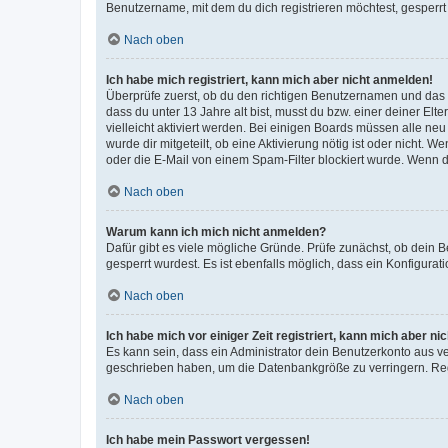
Benutzername, mit dem du dich registrieren möchtest, gesperrt
Nach oben
Ich habe mich registriert, kann mich aber nicht anmelden!
Überprüfe zuerst, ob du den richtigen Benutzernamen und das
dass du unter 13 Jahre alt bist, musst du bzw. einer deiner El
vielleicht aktiviert werden. Bei einigen Boards müssen alle ne
wurde dir mitgeteilt, ob eine Aktivierung nötig ist oder nicht
oder die E-Mail von einem Spam-Filter blockiert wurde. Wenn du
Nach oben
Warum kann ich mich nicht anmelden?
Dafür gibt es viele mögliche Gründe. Prüfe zunächst, ob dein 
gesperrt wurdest. Es ist ebenfalls möglich, dass ein Konfigurat
Nach oben
Ich habe mich vor einiger Zeit registriert, kann mich aber n
Es kann sein, dass ein Administrator dein Benutzerkonto aus v
geschrieben haben, um die Datenbankgröße zu verringern. Regis
Nach oben
Ich habe mein Passwort vergessen!