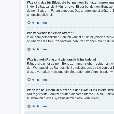
Was sind das für Bilder, die bei meinem Benutzernamen an
In der Beitragsansicht können zwei Bilder bei deinem Benutzern
deinen Status im Forum angeben. Das andere, meist größere, Bi
unterschiedlich ist.
Nach oben
Wie verwende ich einen Avatar?
In deinem persönlichen Bereich kannst du unter „Profil“ einen
ob und wie die Benutzer Avatare benutzen können. Wenn du kein
Nach oben
Was ist mein Rang und wie kann ich ihn ändern?
Ränge, die unter deinem Benutzernamen stehen, zeigen an, wie 
den Wortlaut eines Ranges nicht direkt ändern, da sie von der
dieses Verhalten nicht und ein Moderator oder Administrator 
Nach oben
Wenn ich bei einem Benutzer auf den E-Mail-Link klicke, we
Nur registrierte Benutzer dürfen die foreninterne E-Mail-Funkt
Missbrauch dieses Systems durch Gäste verhindern.
Nach oben