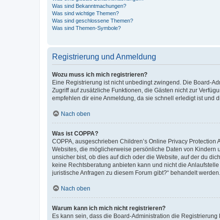
Was sind Bekanntmachungen?
Was sind wichtige Themen?
Was sind geschlossene Themen?
Was sind Themen-Symbole?
Registrierung und Anmeldung
Wozu muss ich mich registrieren?
Eine Registrierung ist nicht unbedingt zwingend. Die Board-Admin
Zugriff auf zusätzliche Funktionen, die Gästen nicht zur Verfüg
empfehlen dir eine Anmeldung, da sie schnell erledigt ist und dir
Nach oben
Was ist COPPA?
COPPA, ausgeschrieben Children’s Online Privacy Protection Ac
Websites, die möglicherweise persönliche Daten von Kindern 
unsicher bist, ob dies auf dich oder die Website, auf der du dic
keine Rechtsberatung anbieten kann und nicht die Anlaufstelle 
juristische Anfragen zu diesem Forum gibt?“ behandelt werden
Nach oben
Warum kann ich mich nicht registrieren?
Es kann sein, dass die Board-Administration die Registrierun