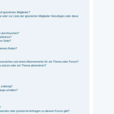
d ignorierten Mitglieder?
e oder zur Liste der ignorierten Mitglieder hinzufügen oder diese
en durchsuchen?
gebnisse?
re Seite?
hemen finden?
esezeichen und einem Abonnements für ein Thema oder Forum?
a setzen oder ein Thema abonnieren?
 zulässig?
hänge erhalten?
?
hwerden oder juristische Anfragen zu diesem Forum gibt?