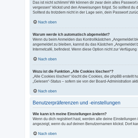
Das ist nicht schlimm! Wir können dir zwar dein altes Passwort
vergessen“ klickst und den Anweisungen folgst. So solltest du
Solltest du trotzdem nicht in der Lage sein, dein Passwort zur
Nach oben
Warum werde ich automatisch abgemeldet?
Wenn du beim Anmelden das Kontrollkästchen „Angemeldet bleib
angemeldet zu bleiben, kannst du das Kästchen „Angemeldet b
Internetcafé, befindest. Wenn diese Option nicht zur Verfügung
Nach oben
Wozu ist die Funktion „Alle Cookies löschen“?
„Alle Cookies löschen“ löscht die Cookies, die phpBB erstellt
„Gelesen“-Status – sofern sie von der Board-Administration ak
Nach oben
Benutzerpräferenzen und -einstellungen
Wie kann ich meine Einstellungen ändern?
Wenn du dich registriert hast, werden alle deine Einstellunge
angezeigt, wenn du auf deinen Benutzernamen klickst. Dort kan
Nach oben