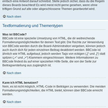
einfach eine Antwort darauf schreibst. Stelle jedoch sicher, dass du die Regeln
dieses Boards beachtest! Es wird meist nicht gerne gesehen, wenn ohne
triftigen Grund auf alte oder abgeschlossene Themen geantwortet wird.
Nach oben
Textformatierung und Thementypen
Was ist BBCode?
BBCode ist eine spezielle Umsetzung von HTML, die dir weitreichende
Formatierungsmöglichkeiten für deinen Text gibt. Die Rechte zur Verwendung
von BBCode werden durch die Board-Administration vergeben, können jedoch
auch durch dich für jeden einzelnen Beitrag deaktiviert werden. BBCode ist
ähnlich wie HTML aufgebaut, jedoch werden Tags von eckigen („[“ und „]“) statt
spitzen („<“ und „>“) Klammern eingeschlossen. Weitere Informationen zu
BBCode findest du auf einer speziellen Hilfe-Seite, die von der Seite zur
Beitragserstellung aus zugänglich ist.
Nach oben
Kann ich HTML benutzen?
Nein, es ist nicht möglich, HTML-Code in Beiträgen zu verwenden. Die meisten
Formatierungsmöglichkeiten, die HTML bietet, können über BBCode erreicht
werden.
Nach oben