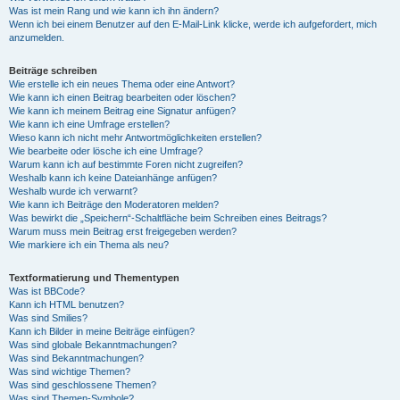
Was ist mein Rang und wie kann ich ihn ändern?
Wenn ich bei einem Benutzer auf den E-Mail-Link klicke, werde ich aufgefordert, mich
anzumelden.
Beiträge schreiben
Wie erstelle ich ein neues Thema oder eine Antwort?
Wie kann ich einen Beitrag bearbeiten oder löschen?
Wie kann ich meinem Beitrag eine Signatur anfügen?
Wie kann ich eine Umfrage erstellen?
Wieso kann ich nicht mehr Antwortmöglichkeiten erstellen?
Wie bearbeite oder lösche ich eine Umfrage?
Warum kann ich auf bestimmte Foren nicht zugreifen?
Weshalb kann ich keine Dateianhänge anfügen?
Weshalb wurde ich verwarnt?
Wie kann ich Beiträge den Moderatoren melden?
Was bewirkt die „Speichern“-Schaltfläche beim Schreiben eines Beitrags?
Warum muss mein Beitrag erst freigegeben werden?
Wie markiere ich ein Thema als neu?
Textformatierung und Thementypen
Was ist BBCode?
Kann ich HTML benutzen?
Was sind Smilies?
Kann ich Bilder in meine Beiträge einfügen?
Was sind globale Bekanntmachungen?
Was sind Bekanntmachungen?
Was sind wichtige Themen?
Was sind geschlossene Themen?
Was sind Themen-Symbole?