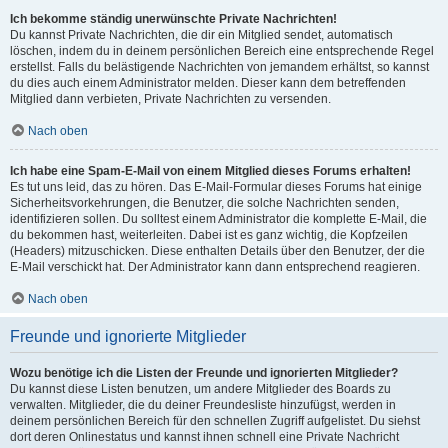
Ich bekomme ständig unerwünschte Private Nachrichten!
Du kannst Private Nachrichten, die dir ein Mitglied sendet, automatisch
löschen, indem du in deinem persönlichen Bereich eine entsprechende Regel
erstellst. Falls du belästigende Nachrichten von jemandem erhältst, so kannst
du dies auch einem Administrator melden. Dieser kann dem betreffenden
Mitglied dann verbieten, Private Nachrichten zu versenden.
Nach oben
Ich habe eine Spam-E-Mail von einem Mitglied dieses Forums erhalten!
Es tut uns leid, das zu hören. Das E-Mail-Formular dieses Forums hat einige
Sicherheitsvorkehrungen, die Benutzer, die solche Nachrichten senden,
identifizieren sollen. Du solltest einem Administrator die komplette E-Mail, die
du bekommen hast, weiterleiten. Dabei ist es ganz wichtig, die Kopfzeilen
(Headers) mitzuschicken. Diese enthalten Details über den Benutzer, der die
E-Mail verschickt hat. Der Administrator kann dann entsprechend reagieren.
Nach oben
Freunde und ignorierte Mitglieder
Wozu benötige ich die Listen der Freunde und ignorierten Mitglieder?
Du kannst diese Listen benutzen, um andere Mitglieder des Boards zu
verwalten. Mitglieder, die du deiner Freundesliste hinzufügst, werden in
deinem persönlichen Bereich für den schnellen Zugriff aufgelistet. Du siehst
dort deren Onlinestatus und kannst ihnen schnell eine Private Nachricht