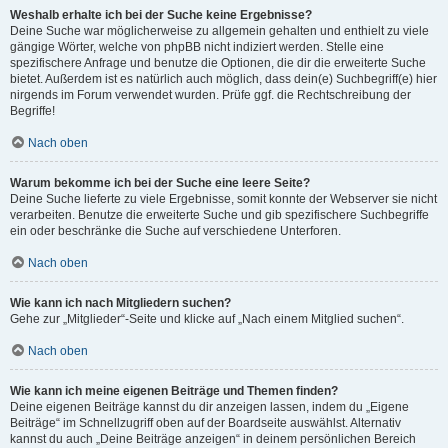
Weshalb erhalte ich bei der Suche keine Ergebnisse?
Deine Suche war möglicherweise zu allgemein gehalten und enthielt zu viele
gängige Wörter, welche von phpBB nicht indiziert werden. Stelle eine
spezifischere Anfrage und benutze die Optionen, die dir die erweiterte Suche
bietet. Außerdem ist es natürlich auch möglich, dass dein(e) Suchbegriff(e) hier
nirgends im Forum verwendet wurden. Prüfe ggf. die Rechtschreibung der
Begriffe!
Nach oben
Warum bekomme ich bei der Suche eine leere Seite?
Deine Suche lieferte zu viele Ergebnisse, somit konnte der Webserver sie nicht
verarbeiten. Benutze die erweiterte Suche und gib spezifischere Suchbegriffe
ein oder beschränke die Suche auf verschiedene Unterforen.
Nach oben
Wie kann ich nach Mitgliedern suchen?
Gehe zur „Mitglieder“-Seite und klicke auf „Nach einem Mitglied suchen“.
Nach oben
Wie kann ich meine eigenen Beiträge und Themen finden?
Deine eigenen Beiträge kannst du dir anzeigen lassen, indem du „Eigene
Beiträge“ im Schnellzugriff oben auf der Boardseite auswählst. Alternativ
kannst du auch „Deine Beiträge anzeigen“ in deinem persönlichen Bereich