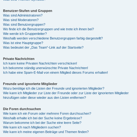
Benutzer-Stufen und Gruppen
Was sind Administratoren?
Was sind Moderatoren?
Was sind Benutzergruppen?
Wo finde ich die Benutzergruppen und wie trete ich ihnen bei?
Wie werde ich Gruppenleiter?
Weshalb werden verschiedene Benutzergruppen farbig dargestellt?
Was ist eine Hauptgruppe?
Was bedeutet der „Das Team“-Link auf der Startseite?
Private Nachrichten
Ich kann keine Privaten Nachrichten verschicken!
Ich bekomme ständig unerwünschte Private Nachrichten!
Ich habe eine Spam-E-Mail von einem Mitglied dieses Forums erhalten!
Freunde und ignorierte Mitglieder
Wozu benötige ich die Listen der Freunde und ignorierten Mitglieder?
Wie kann ich Mitglieder zur Liste der Freunde oder zur Liste der ignorierten Mitglieder
hinzufügen oder diese wieder aus den Listen entfernen?
Die Foren durchsuchen
Wie kann ich ein Forum oder mehrere Foren durchsuchen?
Weshalb erhalte ich bei der Suche keine Ergebnisse?
Warum bekomme ich bei der Suche eine leere Seite?
Wie kann ich nach Mitgliedern suchen?
Wie kann ich meine eigenen Beiträge und Themen finden?