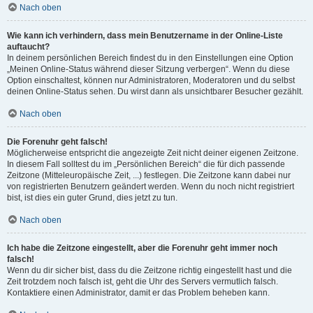
Nach oben
Wie kann ich verhindern, dass mein Benutzername in der Online-Liste
auftaucht?
In deinem persönlichen Bereich findest du in den Einstellungen eine Option
„Meinen Online-Status während dieser Sitzung verbergen“. Wenn du diese
Option einschaltest, können nur Administratoren, Moderatoren und du selbst
deinen Online-Status sehen. Du wirst dann als unsichtbarer Besucher gezählt.
Nach oben
Die Forenuhr geht falsch!
Möglicherweise entspricht die angezeigte Zeit nicht deiner eigenen Zeitzone.
In diesem Fall solltest du im „Persönlichen Bereich“ die für dich passende
Zeitzone (Mitteleuropäische Zeit, ...) festlegen. Die Zeitzone kann dabei nur
von registrierten Benutzern geändert werden. Wenn du noch nicht registriert
bist, ist dies ein guter Grund, dies jetzt zu tun.
Nach oben
Ich habe die Zeitzone eingestellt, aber die Forenuhr geht immer noch
falsch!
Wenn du dir sicher bist, dass du die Zeitzone richtig eingestellt hast und die
Zeit trotzdem noch falsch ist, geht die Uhr des Servers vermutlich falsch.
Kontaktiere einen Administrator, damit er das Problem beheben kann.