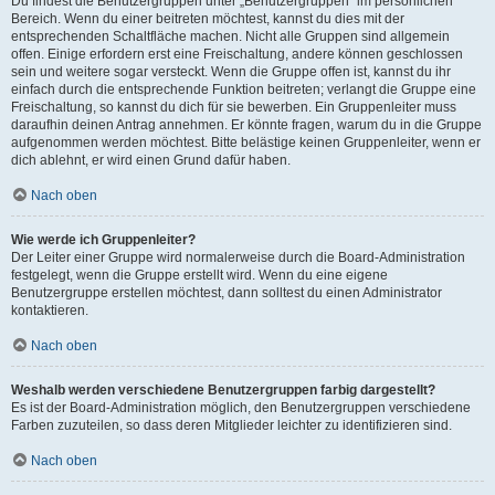
Du findest die Benutzergruppen unter „Benutzergruppen“ im persönlichen
Bereich. Wenn du einer beitreten möchtest, kannst du dies mit der
entsprechenden Schaltfläche machen. Nicht alle Gruppen sind allgemein
offen. Einige erfordern erst eine Freischaltung, andere können geschlossen
sein und weitere sogar versteckt. Wenn die Gruppe offen ist, kannst du ihr
einfach durch die entsprechende Funktion beitreten; verlangt die Gruppe eine
Freischaltung, so kannst du dich für sie bewerben. Ein Gruppenleiter muss
daraufhin deinen Antrag annehmen. Er könnte fragen, warum du in die Gruppe
aufgenommen werden möchtest. Bitte belästige keinen Gruppenleiter, wenn er
dich ablehnt, er wird einen Grund dafür haben.
Nach oben
Wie werde ich Gruppenleiter?
Der Leiter einer Gruppe wird normalerweise durch die Board-Administration
festgelegt, wenn die Gruppe erstellt wird. Wenn du eine eigene
Benutzergruppe erstellen möchtest, dann solltest du einen Administrator
kontaktieren.
Nach oben
Weshalb werden verschiedene Benutzergruppen farbig dargestellt?
Es ist der Board-Administration möglich, den Benutzergruppen verschiedene
Farben zuzuteilen, so dass deren Mitglieder leichter zu identifizieren sind.
Nach oben