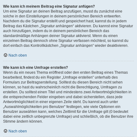
Wie kann ich meinem Beitrag eine Signatur anfügen?
Um eine Signatur an deinen Beitrag anzufügen, musst du zunächst eine
solche in den Einstellungen in deinem persönlichen Bereich entwerfen.
Nachdem du die Signatur erstellt und gespeichert hast, kannst du in jedem
Beitrag das Kästchen „Signatur anhängen“ aktivieren. Du kannst eine Signatur
auch hinzufügen, indem du in deinem persönlichen Bereich das
standardmäßige Anhängen deiner Signatur aktivierst. Wenn du einen
einzelnen Beitrag dennoch ohne Signatur verfassen möchtest, so kannst du
dort einfach das Kontrollkästchen „Signatur anhängen“ wieder deaktivieren.
Nach oben
Wie kann ich eine Umfrage erstellen?
Wenn du ein neues Thema eröffnest oder den ersten Beitrag eines Themas
bearbeitest, findest du ein Register „Umfrage erstellen“ unterhalb des
Formulars zur Beitragserstellung. Solltest du diesen Bereich nicht sehen
können, so hast du wahrscheinlich nicht die Berechtigung, Umfragen zu
erstellen. Du solltest einen Titel und mindestens zwei Antwortmöglichkeiten in
die entsprechenden Felder eingeben und dabei sicherstellen, dass jede
Antwortmöglichkeit in einer eigenen Zeile steht. Du kannst auch unter
„Auswahlmöglichkeiten pro Benutzer“ festlegen, wie viele Optionen ein
Benutzer auswählen kann, welches Zeitlimit für die Umfrage gilt (0 bedeutet
dabei eine zeitlich unbegrenzte Umfrage) und schließlich, ob die Benutzer ihre
Stimme ändern können.
Nach oben