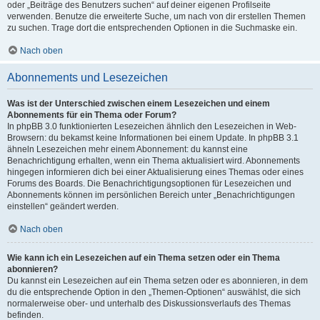
oder „Beiträge des Benutzers suchen“ auf deiner eigenen Profilseite
verwenden. Benutze die erweiterte Suche, um nach von dir erstellen Themen
zu suchen. Trage dort die entsprechenden Optionen in die Suchmaske ein.
Nach oben
Abonnements und Lesezeichen
Was ist der Unterschied zwischen einem Lesezeichen und einem
Abonnements für ein Thema oder Forum?
In phpBB 3.0 funktionierten Lesezeichen ähnlich den Lesezeichen in Web-
Browsern: du bekamst keine Informationen bei einem Update. In phpBB 3.1
ähneln Lesezeichen mehr einem Abonnement: du kannst eine
Benachrichtigung erhalten, wenn ein Thema aktualisiert wird. Abonnements
hingegen informieren dich bei einer Aktualisierung eines Themas oder eines
Forums des Boards. Die Benachrichtigungsoptionen für Lesezeichen und
Abonnements können im persönlichen Bereich unter „Benachrichtigungen
einstellen“ geändert werden.
Nach oben
Wie kann ich ein Lesezeichen auf ein Thema setzen oder ein Thema
abonnieren?
Du kannst ein Lesezeichen auf ein Thema setzen oder es abonnieren, in dem
du die entsprechende Option in den „Themen-Optionen“ auswählst, die sich
normalerweise ober- und unterhalb des Diskussionsverlaufs des Themas
befinden.