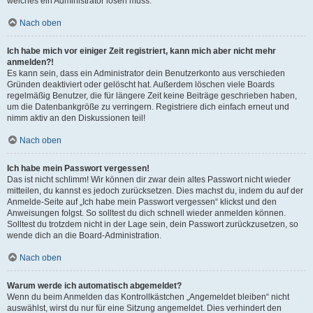
welches ein Administrator lösen muss.
Nach oben
Ich habe mich vor einiger Zeit registriert, kann mich aber nicht mehr
anmelden?!
Es kann sein, dass ein Administrator dein Benutzerkonto aus verschieden
Gründen deaktiviert oder gelöscht hat. Außerdem löschen viele Boards
regelmäßig Benutzer, die für längere Zeit keine Beiträge geschrieben haben,
um die Datenbankgröße zu verringern. Registriere dich einfach erneut und
nimm aktiv an den Diskussionen teil!
Nach oben
Ich habe mein Passwort vergessen!
Das ist nicht schlimm! Wir können dir zwar dein altes Passwort nicht wieder
mitteilen, du kannst es jedoch zurücksetzen. Dies machst du, indem du auf der
Anmelde-Seite auf „Ich habe mein Passwort vergessen“ klickst und den
Anweisungen folgst. So solltest du dich schnell wieder anmelden können.
Solltest du trotzdem nicht in der Lage sein, dein Passwort zurückzusetzen, so
wende dich an die Board-Administration.
Nach oben
Warum werde ich automatisch abgemeldet?
Wenn du beim Anmelden das Kontrollkästchen „Angemeldet bleiben“ nicht
auswählst, wirst du nur für eine Sitzung angemeldet. Dies verhindert den