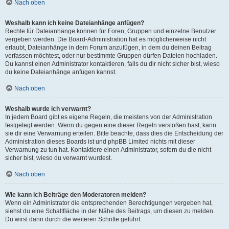
Nach oben
Weshalb kann ich keine Dateianhänge anfügen?
Rechte für Dateianhänge können für Foren, Gruppen und einzelne Benutzer
vergeben werden. Die Board-Administration hat es möglicherweise nicht
erlaubt, Dateianhänge in dem Forum anzufügen, in dem du deinen Beitrag
verfassen möchtest, oder nur bestimmte Gruppen dürfen Dateien hochladen.
Du kannst einen Administrator kontaktieren, falls du dir nicht sicher bist, wieso
du keine Dateianhänge anfügen kannst.
Nach oben
Weshalb wurde ich verwarnt?
In jedem Board gibt es eigene Regeln, die meistens von der Administration
festgelegt werden. Wenn du gegen eine dieser Regeln verstoßen hast, kann
sie dir eine Verwarnung erteilen. Bitte beachte, dass dies die Entscheidung der
Administration dieses Boards ist und phpBB Limited nichts mit dieser
Verwarnung zu tun hat. Kontaktiere einen Administrator, sofern du die nicht
sicher bist, wieso du verwarnt wurdest.
Nach oben
Wie kann ich Beiträge den Moderatoren melden?
Wenn ein Administrator die entsprechenden Berechtigungen vergeben hat,
siehst du eine Schaltfläche in der Nähe des Beitrags, um diesen zu melden.
Du wirst dann durch die weiteren Schritte geführt.