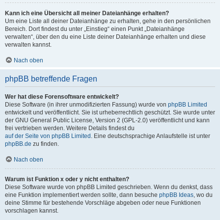
Kann ich eine Übersicht all meiner Dateianhänge erhalten?
Um eine Liste all deiner Dateianhänge zu erhalten, gehe in den persönlichen
Bereich. Dort findest du unter „Einstieg“ einen Punkt „Dateianhänge
verwalten“, über den du eine Liste deiner Dateianhänge erhalten und diese
verwalten kannst.
Nach oben
phpBB betreffende Fragen
Wer hat diese Forensoftware entwickelt?
Diese Software (in ihrer unmodifizierten Fassung) wurde von
phpBB Limited
entwickelt und veröffentlicht. Sie ist urheberrechtlich geschützt. Sie wurde unter
der GNU General Public License, Version 2 (GPL-2.0) veröffentlicht und kann
frei vertrieben werden. Weitere Details findest du
auf der Seite von phpBB Limited
. Eine deutschsprachige Anlaufstelle ist unter
phpBB.de
zu finden.
Nach oben
Warum ist Funktion x oder y nicht enthalten?
Diese Software wurde von phpBB Limited geschrieben. Wenn du denkst, dass
eine Funktion implementiert werden sollte, dann besuche
phpBB Ideas
, wo du
deine Stimme für bestehende Vorschläge abgeben oder neue Funktionen
vorschlagen kannst.