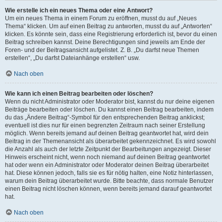
Wie erstelle ich ein neues Thema oder eine Antwort?
Um ein neues Thema in einem Forum zu eröffnen, musst du auf „Neues
Thema“ klicken. Um auf einen Beitrag zu antworten, musst du auf „Antworten“
klicken. Es könnte sein, dass eine Registrierung erforderlich ist, bevor du einen
Beitrag schreiben kannst. Deine Berechtigungen sind jeweils am Ende der
Foren- und der Beitragsansicht aufgelistet. Z. B. „Du darfst neue Themen
erstellen“, „Du darfst Dateianhänge erstellen“ usw.
Nach oben
Wie kann ich einen Beitrag bearbeiten oder löschen?
Wenn du nicht Administrator oder Moderator bist, kannst du nur deine eigenen
Beiträge bearbeiten oder löschen. Du kannst einen Beitrag bearbeiten, indem
du das „Ändere Beitrag“-Symbol für den entsprechenden Beitrag anklickst;
eventuell ist dies nur für einen begrenzten Zeitraum nach seiner Erstellung
möglich. Wenn bereits jemand auf deinen Beitrag geantwortet hat, wird dein
Beitrag in der Themenansicht als überarbeitet gekennzeichnet. Es wird sowohl
die Anzahl als auch der letzte Zeitpunkt der Bearbeitungen angezeigt. Dieser
Hinweis erscheint nicht, wenn noch niemand auf deinen Beitrag geantwortet
hat oder wenn ein Administrator oder Moderator deinen Beitrag überarbeitet
hat. Diese können jedoch, falls sie es für nötig halten, eine Notiz hinterlassen,
warum dein Beitrag überarbeitet wurde. Bitte beachte, dass normale Benutzer
einen Beitrag nicht löschen können, wenn bereits jemand darauf geantwortet
hat.
Nach oben