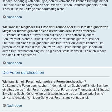
senden. Abhängig von dem Style, den du verwendest, können Beiträge deiner
Freunde auch hervorgehoben sein. Wenn du einen Benutzer ignorierst, dann
siehst du seine Beiträge standardmäßig nicht.
Nach oben
Wie kann ich Mitglieder zur Liste der Freunde oder zur Liste der ignorierten
Mitglieder hinzufügen oder diese wieder aus den Listen entfernen?
Du kannst Benutzer auf zwei Arten auf diese Listen setzen: In jedem
Benutzerprofil siehst du zwei Links: einen zum Hinzufügen zur Liste der
Freunde und einen zum Ignorieren des Benutzers. Außerdem kannst du im
persönlichen Bereich direkt Benutzer zu den Listen hinzufügen, indem du
deren Benutzernamen eingibst. An gleicher Stelle kannst du sie auch wieder
von den Listen entfernen.
Nach oben
Die Foren durchsuchen
Wie kann ich ein Forum oder mehrere Foren durchsuchen?
Du kannst die Foren durchsuchen, indem du einen Suchbegriff in die Suchbox
eingibst, die du in der Foren-Übersicht, der Foren- oder Themenansicht findest.
Erweiterte Suchmöglichkeiten erhältst du, indem du den „Erweiterte Suche“-
Link anklickst, der von jeder Seite des Forums aus verfügbar ist.
Nach oben