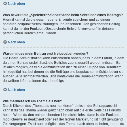
Nach oben
Was bewirkt die „Speichern“-Schaltfläche beim Schreiben eines Beitrags?
Hiermit kannst du die geschriebene Entwürfe speichern und zu einem
späteren Zeitpunkt vervollständigen und absenden. Den gesicherten Beitrag
kannst du mit der Funktion „Gespeicherte Entwürfe verwalten“ in deinem
persönlichen Bereich erneut laden.
Nach oben
Warum muss mein Beitrag erst freigegeben werden?
Die Board-Administration kann entschieden haben, dass in dem Forum, in dem
du einen Beitrag erstellt hast, die Beiträge zuerst geprüft werden müssen. Es
ist auch möglich, dass die Administration dich zu einer Gruppe von Benutzern
hinzugefügt hat, bei denen sie die Beiträge erst begutachten möchte, bevor sie
auf der Seite sichtbar werden. Bitte kontaktiere die Board-Administration, wenn
du weitere Informationen dazu benötigst.
Nach oben
Wie markiere ich ein Thema als neu?
Durch Klicken des „Thema als neu markieren“-Links in der Beitragsansicht
kannst du das Thema wieder ganz nach oben auf die erste Seite des Forums
holen. Wenn du den entsprechenden Link nicht siehst, dann ist die Funktion
möglicherweise deaktiviert oder seit der letzten Markierung ist nicht genügend
Zeit vergangen. Es ist auch möglich, das Thema nach oben zu holen, indem du