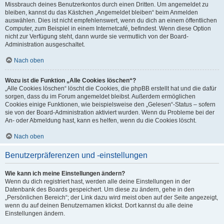
Missbrauch deines Benutzerkontos durch einen Dritten. Um angemeldet zu
bleiben, kannst du das Kästchen „Angemeldet bleiben“ beim Anmelden
auswählen. Dies ist nicht empfehlenswert, wenn du dich an einem öffentlichen
Computer, zum Beispiel in einem Internetcafé, befindest. Wenn diese Option
nicht zur Verfügung steht, dann wurde sie vermutlich von der Board-
Administration ausgeschaltet.
Nach oben
Wozu ist die Funktion „Alle Cookies löschen“?
„Alle Cookies löschen“ löscht die Cookies, die phpBB erstellt hat und die dafür
sorgen, dass du im Forum angemeldet bleibst. Außerdem ermöglichen
Cookies einige Funktionen, wie beispielsweise den „Gelesen“-Status – sofern
sie von der Board-Administration aktiviert wurden. Wenn du Probleme bei der
An- oder Abmeldung hast, kann es helfen, wenn du die Cookies löscht.
Nach oben
Benutzerpräferenzen und -einstellungen
Wie kann ich meine Einstellungen ändern?
Wenn du dich registriert hast, werden alle deine Einstellungen in der
Datenbank des Boards gespeichert. Um diese zu ändern, gehe in den
„Persönlichen Bereich“; der Link dazu wird meist oben auf der Seite angezeigt,
wenn du auf deinen Benutzernamen klickst. Dort kannst du alle deine
Einstellungen ändern.