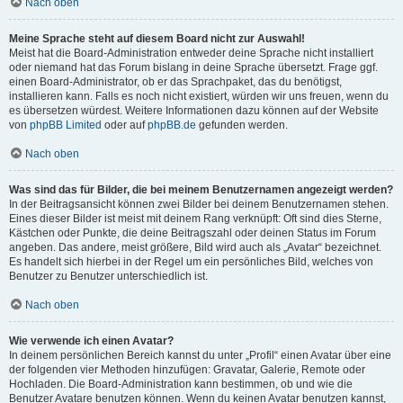
Nach oben
Meine Sprache steht auf diesem Board nicht zur Auswahl!
Meist hat die Board-Administration entweder deine Sprache nicht installiert
oder niemand hat das Forum bislang in deine Sprache übersetzt. Frage ggf.
einen Board-Administrator, ob er das Sprachpaket, das du benötigst,
installieren kann. Falls es noch nicht existiert, würden wir uns freuen, wenn du
es übersetzen würdest. Weitere Informationen dazu können auf der Website
von
phpBB Limited
oder auf
phpBB.de
gefunden werden.
Nach oben
Was sind das für Bilder, die bei meinem Benutzernamen angezeigt werden?
In der Beitragsansicht können zwei Bilder bei deinem Benutzernamen stehen.
Eines dieser Bilder ist meist mit deinem Rang verknüpft: Oft sind dies Sterne,
Kästchen oder Punkte, die deine Beitragszahl oder deinen Status im Forum
angeben. Das andere, meist größere, Bild wird auch als „Avatar“ bezeichnet.
Es handelt sich hierbei in der Regel um ein persönliches Bild, welches von
Benutzer zu Benutzer unterschiedlich ist.
Nach oben
Wie verwende ich einen Avatar?
In deinem persönlichen Bereich kannst du unter „Profil“ einen Avatar über eine
der folgenden vier Methoden hinzufügen: Gravatar, Galerie, Remote oder
Hochladen. Die Board-Administration kann bestimmen, ob und wie die
Benutzer Avatare benutzen können. Wenn du keinen Avatar benutzen kannst,