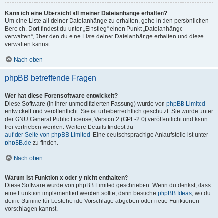
Kann ich eine Übersicht all meiner Dateianhänge erhalten?
Um eine Liste all deiner Dateianhänge zu erhalten, gehe in den persönlichen
Bereich. Dort findest du unter „Einstieg“ einen Punkt „Dateianhänge
verwalten“, über den du eine Liste deiner Dateianhänge erhalten und diese
verwalten kannst.
Nach oben
phpBB betreffende Fragen
Wer hat diese Forensoftware entwickelt?
Diese Software (in ihrer unmodifizierten Fassung) wurde von
phpBB Limited
entwickelt und veröffentlicht. Sie ist urheberrechtlich geschützt. Sie wurde unter
der GNU General Public License, Version 2 (GPL-2.0) veröffentlicht und kann
frei vertrieben werden. Weitere Details findest du
auf der Seite von phpBB Limited
. Eine deutschsprachige Anlaufstelle ist unter
phpBB.de
zu finden.
Nach oben
Warum ist Funktion x oder y nicht enthalten?
Diese Software wurde von phpBB Limited geschrieben. Wenn du denkst, dass
eine Funktion implementiert werden sollte, dann besuche
phpBB Ideas
, wo du
deine Stimme für bestehende Vorschläge abgeben oder neue Funktionen
vorschlagen kannst.