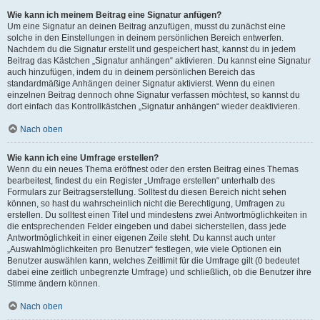
Wie kann ich meinem Beitrag eine Signatur anfügen?
Um eine Signatur an deinen Beitrag anzufügen, musst du zunächst eine
solche in den Einstellungen in deinem persönlichen Bereich entwerfen.
Nachdem du die Signatur erstellt und gespeichert hast, kannst du in jedem
Beitrag das Kästchen „Signatur anhängen“ aktivieren. Du kannst eine Signatur
auch hinzufügen, indem du in deinem persönlichen Bereich das
standardmäßige Anhängen deiner Signatur aktivierst. Wenn du einen
einzelnen Beitrag dennoch ohne Signatur verfassen möchtest, so kannst du
dort einfach das Kontrollkästchen „Signatur anhängen“ wieder deaktivieren.
Nach oben
Wie kann ich eine Umfrage erstellen?
Wenn du ein neues Thema eröffnest oder den ersten Beitrag eines Themas
bearbeitest, findest du ein Register „Umfrage erstellen“ unterhalb des
Formulars zur Beitragserstellung. Solltest du diesen Bereich nicht sehen
können, so hast du wahrscheinlich nicht die Berechtigung, Umfragen zu
erstellen. Du solltest einen Titel und mindestens zwei Antwortmöglichkeiten in
die entsprechenden Felder eingeben und dabei sicherstellen, dass jede
Antwortmöglichkeit in einer eigenen Zeile steht. Du kannst auch unter
„Auswahlmöglichkeiten pro Benutzer“ festlegen, wie viele Optionen ein
Benutzer auswählen kann, welches Zeitlimit für die Umfrage gilt (0 bedeutet
dabei eine zeitlich unbegrenzte Umfrage) und schließlich, ob die Benutzer ihre
Stimme ändern können.
Nach oben