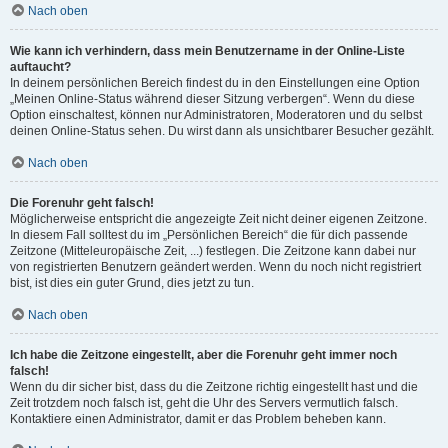
Nach oben
Wie kann ich verhindern, dass mein Benutzername in der Online-Liste
auftaucht?
In deinem persönlichen Bereich findest du in den Einstellungen eine Option
„Meinen Online-Status während dieser Sitzung verbergen“. Wenn du diese
Option einschaltest, können nur Administratoren, Moderatoren und du selbst
deinen Online-Status sehen. Du wirst dann als unsichtbarer Besucher gezählt.
Nach oben
Die Forenuhr geht falsch!
Möglicherweise entspricht die angezeigte Zeit nicht deiner eigenen Zeitzone.
In diesem Fall solltest du im „Persönlichen Bereich“ die für dich passende
Zeitzone (Mitteleuropäische Zeit, ...) festlegen. Die Zeitzone kann dabei nur
von registrierten Benutzern geändert werden. Wenn du noch nicht registriert
bist, ist dies ein guter Grund, dies jetzt zu tun.
Nach oben
Ich habe die Zeitzone eingestellt, aber die Forenuhr geht immer noch
falsch!
Wenn du dir sicher bist, dass du die Zeitzone richtig eingestellt hast und die
Zeit trotzdem noch falsch ist, geht die Uhr des Servers vermutlich falsch.
Kontaktiere einen Administrator, damit er das Problem beheben kann.