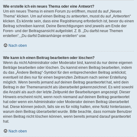
Wie erstelle ich ein neues Thema oder eine Antwort?
Um ein neues Thema in einem Forum zu eröffnen, musst du auf „Neues
Thema“ klicken. Um auf einen Beitrag zu antworten, musst du auf „Antworten“
klicken. Es könnte sein, dass eine Registrierung erforderlich ist, bevor du einen
Beitrag schreiben kannst. Deine Berechtigungen sind jeweils am Ende der
Foren- und der Beitragsansicht aufgelistet. Z. B. „Du darfst neue Themen
erstellen“, „Du darfst Dateianhänge erstellen“ usw.
Nach oben
Wie kann ich einen Beitrag bearbeiten oder löschen?
Wenn du nicht Administrator oder Moderator bist, kannst du nur deine eigenen
Beiträge bearbeiten oder löschen. Du kannst einen Beitrag bearbeiten, indem
du das „Ändere Beitrag“-Symbol für den entsprechenden Beitrag anklickst;
eventuell ist dies nur für einen begrenzten Zeitraum nach seiner Erstellung
möglich. Wenn bereits jemand auf deinen Beitrag geantwortet hat, wird dein
Beitrag in der Themenansicht als überarbeitet gekennzeichnet. Es wird sowohl
die Anzahl als auch der letzte Zeitpunkt der Bearbeitungen angezeigt. Dieser
Hinweis erscheint nicht, wenn noch niemand auf deinen Beitrag geantwortet
hat oder wenn ein Administrator oder Moderator deinen Beitrag überarbeitet
hat. Diese können jedoch, falls sie es für nötig halten, eine Notiz hinterlassen,
warum dein Beitrag überarbeitet wurde. Bitte beachte, dass normale Benutzer
einen Beitrag nicht löschen können, wenn bereits jemand darauf geantwortet
hat.
Nach oben