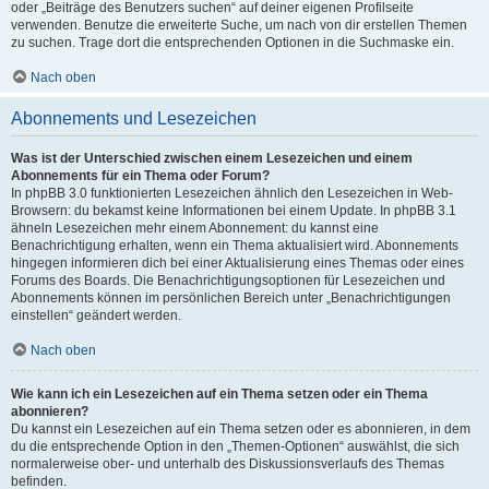
oder „Beiträge des Benutzers suchen“ auf deiner eigenen Profilseite
verwenden. Benutze die erweiterte Suche, um nach von dir erstellen Themen
zu suchen. Trage dort die entsprechenden Optionen in die Suchmaske ein.
Nach oben
Abonnements und Lesezeichen
Was ist der Unterschied zwischen einem Lesezeichen und einem
Abonnements für ein Thema oder Forum?
In phpBB 3.0 funktionierten Lesezeichen ähnlich den Lesezeichen in Web-
Browsern: du bekamst keine Informationen bei einem Update. In phpBB 3.1
ähneln Lesezeichen mehr einem Abonnement: du kannst eine
Benachrichtigung erhalten, wenn ein Thema aktualisiert wird. Abonnements
hingegen informieren dich bei einer Aktualisierung eines Themas oder eines
Forums des Boards. Die Benachrichtigungsoptionen für Lesezeichen und
Abonnements können im persönlichen Bereich unter „Benachrichtigungen
einstellen“ geändert werden.
Nach oben
Wie kann ich ein Lesezeichen auf ein Thema setzen oder ein Thema
abonnieren?
Du kannst ein Lesezeichen auf ein Thema setzen oder es abonnieren, in dem
du die entsprechende Option in den „Themen-Optionen“ auswählst, die sich
normalerweise ober- und unterhalb des Diskussionsverlaufs des Themas
befinden.