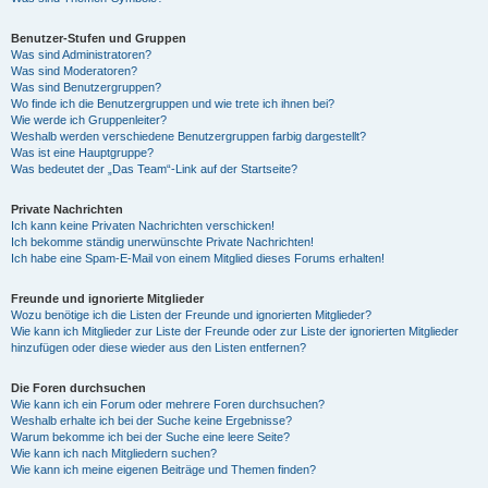
Benutzer-Stufen und Gruppen
Was sind Administratoren?
Was sind Moderatoren?
Was sind Benutzergruppen?
Wo finde ich die Benutzergruppen und wie trete ich ihnen bei?
Wie werde ich Gruppenleiter?
Weshalb werden verschiedene Benutzergruppen farbig dargestellt?
Was ist eine Hauptgruppe?
Was bedeutet der „Das Team“-Link auf der Startseite?
Private Nachrichten
Ich kann keine Privaten Nachrichten verschicken!
Ich bekomme ständig unerwünschte Private Nachrichten!
Ich habe eine Spam-E-Mail von einem Mitglied dieses Forums erhalten!
Freunde und ignorierte Mitglieder
Wozu benötige ich die Listen der Freunde und ignorierten Mitglieder?
Wie kann ich Mitglieder zur Liste der Freunde oder zur Liste der ignorierten Mitglieder
hinzufügen oder diese wieder aus den Listen entfernen?
Die Foren durchsuchen
Wie kann ich ein Forum oder mehrere Foren durchsuchen?
Weshalb erhalte ich bei der Suche keine Ergebnisse?
Warum bekomme ich bei der Suche eine leere Seite?
Wie kann ich nach Mitgliedern suchen?
Wie kann ich meine eigenen Beiträge und Themen finden?