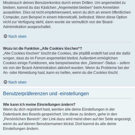
Missbrauch deines Benutzerkontos durch einen Dritten. Um angemeldet zu
bleiben, kannst du das Kästchen „Angemeldet bleiben“ beim Anmelden
auswählen. Dies ist nicht empfehlenswert, wenn du dich an einem öffentlichen
Computer, zum Beispiel in einem Internetcafé, befindest. Wenn diese Option
nicht zur Verfügung steht, dann wurde sie vermutlich von der Board-
Administration ausgeschaltet.
Nach oben
Wozu ist die Funktion „Alle Cookies löschen“?
„Alle Cookies löschen“ löscht die Cookies, die phpBB erstellt hat und die dafür
sorgen, dass du im Forum angemeldet bleibst. Außerdem ermöglichen
Cookies einige Funktionen, wie beispielsweise den „Gelesen“-Status – sofern
sie von der Board-Administration aktiviert wurden. Wenn du Probleme bei der
An- oder Abmeldung hast, kann es helfen, wenn du die Cookies löscht.
Nach oben
Benutzerpräferenzen und -einstellungen
Wie kann ich meine Einstellungen ändern?
Wenn du dich registriert hast, werden alle deine Einstellungen in der
Datenbank des Boards gespeichert. Um diese zu ändern, gehe in den
„Persönlichen Bereich“; der Link dazu wird meist oben auf der Seite angezeigt,
wenn du auf deinen Benutzernamen klickst. Dort kannst du alle deine
Einstellungen ändern.