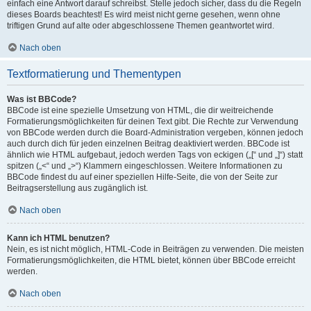
einfach eine Antwort darauf schreibst. Stelle jedoch sicher, dass du die Regeln
dieses Boards beachtest! Es wird meist nicht gerne gesehen, wenn ohne
triftigen Grund auf alte oder abgeschlossene Themen geantwortet wird.
Nach oben
Textformatierung und Thementypen
Was ist BBCode?
BBCode ist eine spezielle Umsetzung von HTML, die dir weitreichende
Formatierungsmöglichkeiten für deinen Text gibt. Die Rechte zur Verwendung
von BBCode werden durch die Board-Administration vergeben, können jedoch
auch durch dich für jeden einzelnen Beitrag deaktiviert werden. BBCode ist
ähnlich wie HTML aufgebaut, jedoch werden Tags von eckigen („[“ und „]“) statt
spitzen („<“ und „>“) Klammern eingeschlossen. Weitere Informationen zu
BBCode findest du auf einer speziellen Hilfe-Seite, die von der Seite zur
Beitragserstellung aus zugänglich ist.
Nach oben
Kann ich HTML benutzen?
Nein, es ist nicht möglich, HTML-Code in Beiträgen zu verwenden. Die meisten
Formatierungsmöglichkeiten, die HTML bietet, können über BBCode erreicht
werden.
Nach oben