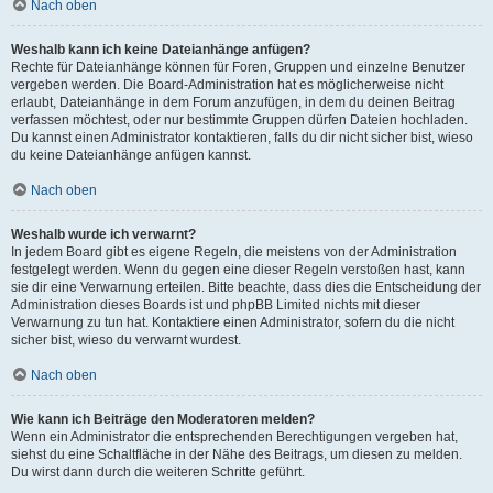
Nach oben
Weshalb kann ich keine Dateianhänge anfügen?
Rechte für Dateianhänge können für Foren, Gruppen und einzelne Benutzer
vergeben werden. Die Board-Administration hat es möglicherweise nicht
erlaubt, Dateianhänge in dem Forum anzufügen, in dem du deinen Beitrag
verfassen möchtest, oder nur bestimmte Gruppen dürfen Dateien hochladen.
Du kannst einen Administrator kontaktieren, falls du dir nicht sicher bist, wieso
du keine Dateianhänge anfügen kannst.
Nach oben
Weshalb wurde ich verwarnt?
In jedem Board gibt es eigene Regeln, die meistens von der Administration
festgelegt werden. Wenn du gegen eine dieser Regeln verstoßen hast, kann
sie dir eine Verwarnung erteilen. Bitte beachte, dass dies die Entscheidung der
Administration dieses Boards ist und phpBB Limited nichts mit dieser
Verwarnung zu tun hat. Kontaktiere einen Administrator, sofern du die nicht
sicher bist, wieso du verwarnt wurdest.
Nach oben
Wie kann ich Beiträge den Moderatoren melden?
Wenn ein Administrator die entsprechenden Berechtigungen vergeben hat,
siehst du eine Schaltfläche in der Nähe des Beitrags, um diesen zu melden.
Du wirst dann durch die weiteren Schritte geführt.