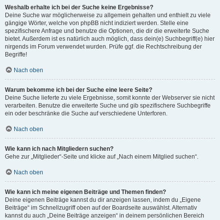
Weshalb erhalte ich bei der Suche keine Ergebnisse?
Deine Suche war möglicherweise zu allgemein gehalten und enthielt zu viele
gängige Wörter, welche von phpBB nicht indiziert werden. Stelle eine
spezifischere Anfrage und benutze die Optionen, die dir die erweiterte Suche
bietet. Außerdem ist es natürlich auch möglich, dass dein(e) Suchbegriff(e) hier
nirgends im Forum verwendet wurden. Prüfe ggf. die Rechtschreibung der
Begriffe!
Nach oben
Warum bekomme ich bei der Suche eine leere Seite?
Deine Suche lieferte zu viele Ergebnisse, somit konnte der Webserver sie nicht
verarbeiten. Benutze die erweiterte Suche und gib spezifischere Suchbegriffe
ein oder beschränke die Suche auf verschiedene Unterforen.
Nach oben
Wie kann ich nach Mitgliedern suchen?
Gehe zur „Mitglieder“-Seite und klicke auf „Nach einem Mitglied suchen“.
Nach oben
Wie kann ich meine eigenen Beiträge und Themen finden?
Deine eigenen Beiträge kannst du dir anzeigen lassen, indem du „Eigene
Beiträge“ im Schnellzugriff oben auf der Boardseite auswählst. Alternativ
kannst du auch „Deine Beiträge anzeigen“ in deinem persönlichen Bereich