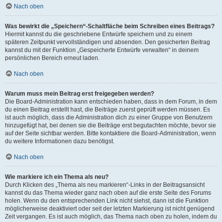
Nach oben
Was bewirkt die „Speichern“-Schaltfläche beim Schreiben eines Beitrags?
Hiermit kannst du die geschriebene Entwürfe speichern und zu einem
späteren Zeitpunkt vervollständigen und absenden. Den gesicherten Beitrag
kannst du mit der Funktion „Gespeicherte Entwürfe verwalten“ in deinem
persönlichen Bereich erneut laden.
Nach oben
Warum muss mein Beitrag erst freigegeben werden?
Die Board-Administration kann entschieden haben, dass in dem Forum, in dem
du einen Beitrag erstellt hast, die Beiträge zuerst geprüft werden müssen. Es
ist auch möglich, dass die Administration dich zu einer Gruppe von Benutzern
hinzugefügt hat, bei denen sie die Beiträge erst begutachten möchte, bevor sie
auf der Seite sichtbar werden. Bitte kontaktiere die Board-Administration, wenn
du weitere Informationen dazu benötigst.
Nach oben
Wie markiere ich ein Thema als neu?
Durch Klicken des „Thema als neu markieren“-Links in der Beitragsansicht
kannst du das Thema wieder ganz nach oben auf die erste Seite des Forums
holen. Wenn du den entsprechenden Link nicht siehst, dann ist die Funktion
möglicherweise deaktiviert oder seit der letzten Markierung ist nicht genügend
Zeit vergangen. Es ist auch möglich, das Thema nach oben zu holen, indem du