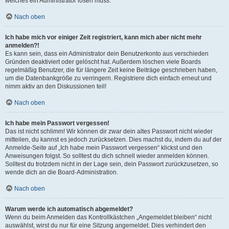
welches ein Administrator lösen muss.
Nach oben
Ich habe mich vor einiger Zeit registriert, kann mich aber nicht mehr
anmelden?!
Es kann sein, dass ein Administrator dein Benutzerkonto aus verschieden
Gründen deaktiviert oder gelöscht hat. Außerdem löschen viele Boards
regelmäßig Benutzer, die für längere Zeit keine Beiträge geschrieben haben,
um die Datenbankgröße zu verringern. Registriere dich einfach erneut und
nimm aktiv an den Diskussionen teil!
Nach oben
Ich habe mein Passwort vergessen!
Das ist nicht schlimm! Wir können dir zwar dein altes Passwort nicht wieder
mitteilen, du kannst es jedoch zurücksetzen. Dies machst du, indem du auf der
Anmelde-Seite auf „Ich habe mein Passwort vergessen“ klickst und den
Anweisungen folgst. So solltest du dich schnell wieder anmelden können.
Solltest du trotzdem nicht in der Lage sein, dein Passwort zurückzusetzen, so
wende dich an die Board-Administration.
Nach oben
Warum werde ich automatisch abgemeldet?
Wenn du beim Anmelden das Kontrollkästchen „Angemeldet bleiben“ nicht
auswählst, wirst du nur für eine Sitzung angemeldet. Dies verhindert den