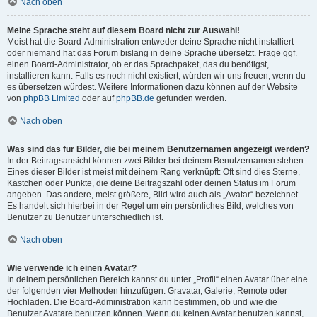
Nach oben
Meine Sprache steht auf diesem Board nicht zur Auswahl!
Meist hat die Board-Administration entweder deine Sprache nicht installiert
oder niemand hat das Forum bislang in deine Sprache übersetzt. Frage ggf.
einen Board-Administrator, ob er das Sprachpaket, das du benötigst,
installieren kann. Falls es noch nicht existiert, würden wir uns freuen, wenn du
es übersetzen würdest. Weitere Informationen dazu können auf der Website
von
phpBB Limited
oder auf
phpBB.de
gefunden werden.
Nach oben
Was sind das für Bilder, die bei meinem Benutzernamen angezeigt werden?
In der Beitragsansicht können zwei Bilder bei deinem Benutzernamen stehen.
Eines dieser Bilder ist meist mit deinem Rang verknüpft: Oft sind dies Sterne,
Kästchen oder Punkte, die deine Beitragszahl oder deinen Status im Forum
angeben. Das andere, meist größere, Bild wird auch als „Avatar“ bezeichnet.
Es handelt sich hierbei in der Regel um ein persönliches Bild, welches von
Benutzer zu Benutzer unterschiedlich ist.
Nach oben
Wie verwende ich einen Avatar?
In deinem persönlichen Bereich kannst du unter „Profil“ einen Avatar über eine
der folgenden vier Methoden hinzufügen: Gravatar, Galerie, Remote oder
Hochladen. Die Board-Administration kann bestimmen, ob und wie die
Benutzer Avatare benutzen können. Wenn du keinen Avatar benutzen kannst,