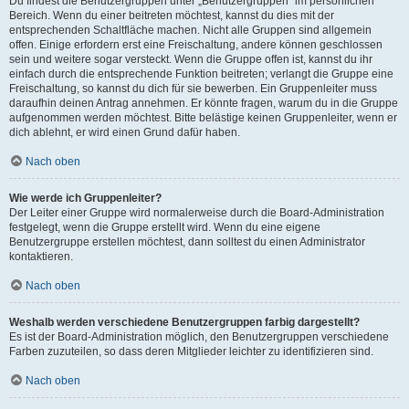
Du findest die Benutzergruppen unter „Benutzergruppen“ im persönlichen
Bereich. Wenn du einer beitreten möchtest, kannst du dies mit der
entsprechenden Schaltfläche machen. Nicht alle Gruppen sind allgemein
offen. Einige erfordern erst eine Freischaltung, andere können geschlossen
sein und weitere sogar versteckt. Wenn die Gruppe offen ist, kannst du ihr
einfach durch die entsprechende Funktion beitreten; verlangt die Gruppe eine
Freischaltung, so kannst du dich für sie bewerben. Ein Gruppenleiter muss
daraufhin deinen Antrag annehmen. Er könnte fragen, warum du in die Gruppe
aufgenommen werden möchtest. Bitte belästige keinen Gruppenleiter, wenn er
dich ablehnt, er wird einen Grund dafür haben.
Nach oben
Wie werde ich Gruppenleiter?
Der Leiter einer Gruppe wird normalerweise durch die Board-Administration
festgelegt, wenn die Gruppe erstellt wird. Wenn du eine eigene
Benutzergruppe erstellen möchtest, dann solltest du einen Administrator
kontaktieren.
Nach oben
Weshalb werden verschiedene Benutzergruppen farbig dargestellt?
Es ist der Board-Administration möglich, den Benutzergruppen verschiedene
Farben zuzuteilen, so dass deren Mitglieder leichter zu identifizieren sind.
Nach oben