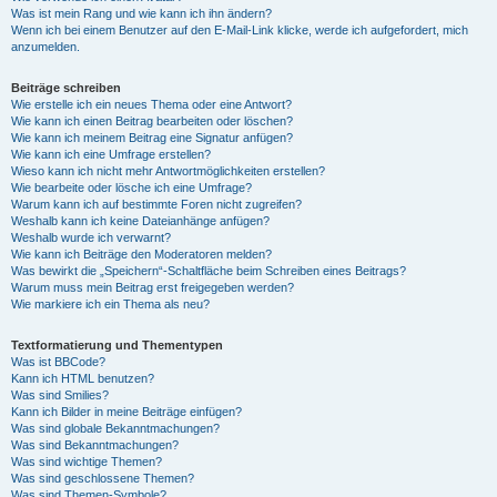
Was ist mein Rang und wie kann ich ihn ändern?
Wenn ich bei einem Benutzer auf den E-Mail-Link klicke, werde ich aufgefordert, mich
anzumelden.
Beiträge schreiben
Wie erstelle ich ein neues Thema oder eine Antwort?
Wie kann ich einen Beitrag bearbeiten oder löschen?
Wie kann ich meinem Beitrag eine Signatur anfügen?
Wie kann ich eine Umfrage erstellen?
Wieso kann ich nicht mehr Antwortmöglichkeiten erstellen?
Wie bearbeite oder lösche ich eine Umfrage?
Warum kann ich auf bestimmte Foren nicht zugreifen?
Weshalb kann ich keine Dateianhänge anfügen?
Weshalb wurde ich verwarnt?
Wie kann ich Beiträge den Moderatoren melden?
Was bewirkt die „Speichern“-Schaltfläche beim Schreiben eines Beitrags?
Warum muss mein Beitrag erst freigegeben werden?
Wie markiere ich ein Thema als neu?
Textformatierung und Thementypen
Was ist BBCode?
Kann ich HTML benutzen?
Was sind Smilies?
Kann ich Bilder in meine Beiträge einfügen?
Was sind globale Bekanntmachungen?
Was sind Bekanntmachungen?
Was sind wichtige Themen?
Was sind geschlossene Themen?
Was sind Themen-Symbole?