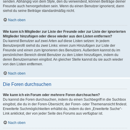
senden. Abhängig von dem Style, den du verwendest, können Beiträge deiner
Freunde auch hervorgehoben sein. Wenn du einen Benutzer ignorierst, dann
siehst du seine Beiträge standardmäßig nicht.
Nach oben
Wie kann ich Mitglieder zur Liste der Freunde oder zur Liste der ignorierten
Mitglieder hinzufügen oder diese wieder aus den Listen entfernen?
Du kannst Benutzer auf zwei Arten auf diese Listen setzen: In jedem
Benutzerprofil siehst du zwei Links: einen zum Hinzufügen zur Liste der
Freunde und einen zum Ignorieren des Benutzers. Außerdem kannst du im
persönlichen Bereich direkt Benutzer zu den Listen hinzufügen, indem du
deren Benutzernamen eingibst. An gleicher Stelle kannst du sie auch wieder
von den Listen entfernen.
Nach oben
Die Foren durchsuchen
Wie kann ich ein Forum oder mehrere Foren durchsuchen?
Du kannst die Foren durchsuchen, indem du einen Suchbegriff in die Suchbox
eingibst, die du in der Foren-Übersicht, der Foren- oder Themenansicht findest.
Erweiterte Suchmöglichkeiten erhältst du, indem du den „Erweiterte Suche“-
Link anklickst, der von jeder Seite des Forums aus verfügbar ist.
Nach oben