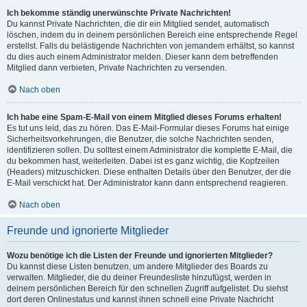
Ich bekomme ständig unerwünschte Private Nachrichten!
Du kannst Private Nachrichten, die dir ein Mitglied sendet, automatisch
löschen, indem du in deinem persönlichen Bereich eine entsprechende Regel
erstellst. Falls du belästigende Nachrichten von jemandem erhältst, so kannst
du dies auch einem Administrator melden. Dieser kann dem betreffenden
Mitglied dann verbieten, Private Nachrichten zu versenden.
Nach oben
Ich habe eine Spam-E-Mail von einem Mitglied dieses Forums erhalten!
Es tut uns leid, das zu hören. Das E-Mail-Formular dieses Forums hat einige
Sicherheitsvorkehrungen, die Benutzer, die solche Nachrichten senden,
identifizieren sollen. Du solltest einem Administrator die komplette E-Mail, die
du bekommen hast, weiterleiten. Dabei ist es ganz wichtig, die Kopfzeilen
(Headers) mitzuschicken. Diese enthalten Details über den Benutzer, der die
E-Mail verschickt hat. Der Administrator kann dann entsprechend reagieren.
Nach oben
Freunde und ignorierte Mitglieder
Wozu benötige ich die Listen der Freunde und ignorierten Mitglieder?
Du kannst diese Listen benutzen, um andere Mitglieder des Boards zu
verwalten. Mitglieder, die du deiner Freundesliste hinzufügst, werden in
deinem persönlichen Bereich für den schnellen Zugriff aufgelistet. Du siehst
dort deren Onlinestatus und kannst ihnen schnell eine Private Nachricht