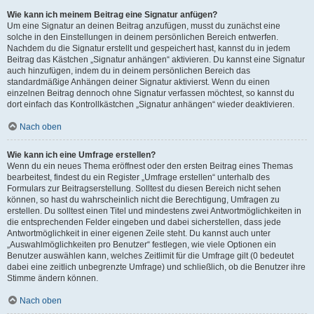
Wie kann ich meinem Beitrag eine Signatur anfügen?
Um eine Signatur an deinen Beitrag anzufügen, musst du zunächst eine
solche in den Einstellungen in deinem persönlichen Bereich entwerfen.
Nachdem du die Signatur erstellt und gespeichert hast, kannst du in jedem
Beitrag das Kästchen „Signatur anhängen“ aktivieren. Du kannst eine Signatur
auch hinzufügen, indem du in deinem persönlichen Bereich das
standardmäßige Anhängen deiner Signatur aktivierst. Wenn du einen
einzelnen Beitrag dennoch ohne Signatur verfassen möchtest, so kannst du
dort einfach das Kontrollkästchen „Signatur anhängen“ wieder deaktivieren.
Nach oben
Wie kann ich eine Umfrage erstellen?
Wenn du ein neues Thema eröffnest oder den ersten Beitrag eines Themas
bearbeitest, findest du ein Register „Umfrage erstellen“ unterhalb des
Formulars zur Beitragserstellung. Solltest du diesen Bereich nicht sehen
können, so hast du wahrscheinlich nicht die Berechtigung, Umfragen zu
erstellen. Du solltest einen Titel und mindestens zwei Antwortmöglichkeiten in
die entsprechenden Felder eingeben und dabei sicherstellen, dass jede
Antwortmöglichkeit in einer eigenen Zeile steht. Du kannst auch unter
„Auswahlmöglichkeiten pro Benutzer“ festlegen, wie viele Optionen ein
Benutzer auswählen kann, welches Zeitlimit für die Umfrage gilt (0 bedeutet
dabei eine zeitlich unbegrenzte Umfrage) und schließlich, ob die Benutzer ihre
Stimme ändern können.
Nach oben