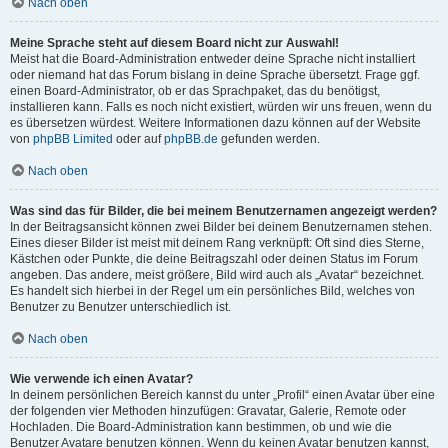
Nach oben
Meine Sprache steht auf diesem Board nicht zur Auswahl!
Meist hat die Board-Administration entweder deine Sprache nicht installiert
oder niemand hat das Forum bislang in deine Sprache übersetzt. Frage ggf.
einen Board-Administrator, ob er das Sprachpaket, das du benötigst,
installieren kann. Falls es noch nicht existiert, würden wir uns freuen, wenn du
es übersetzen würdest. Weitere Informationen dazu können auf der Website
von
phpBB Limited
oder auf
phpBB.de
gefunden werden.
Nach oben
Was sind das für Bilder, die bei meinem Benutzernamen angezeigt werden?
In der Beitragsansicht können zwei Bilder bei deinem Benutzernamen stehen.
Eines dieser Bilder ist meist mit deinem Rang verknüpft: Oft sind dies Sterne,
Kästchen oder Punkte, die deine Beitragszahl oder deinen Status im Forum
angeben. Das andere, meist größere, Bild wird auch als „Avatar“ bezeichnet.
Es handelt sich hierbei in der Regel um ein persönliches Bild, welches von
Benutzer zu Benutzer unterschiedlich ist.
Nach oben
Wie verwende ich einen Avatar?
In deinem persönlichen Bereich kannst du unter „Profil“ einen Avatar über eine
der folgenden vier Methoden hinzufügen: Gravatar, Galerie, Remote oder
Hochladen. Die Board-Administration kann bestimmen, ob und wie die
Benutzer Avatare benutzen können. Wenn du keinen Avatar benutzen kannst,