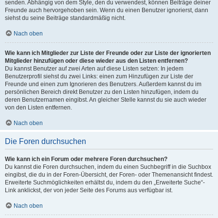
senden. Abhängig von dem Style, den du verwendest, können Beiträge deiner
Freunde auch hervorgehoben sein. Wenn du einen Benutzer ignorierst, dann
siehst du seine Beiträge standardmäßig nicht.
Nach oben
Wie kann ich Mitglieder zur Liste der Freunde oder zur Liste der ignorierten
Mitglieder hinzufügen oder diese wieder aus den Listen entfernen?
Du kannst Benutzer auf zwei Arten auf diese Listen setzen: In jedem
Benutzerprofil siehst du zwei Links: einen zum Hinzufügen zur Liste der
Freunde und einen zum Ignorieren des Benutzers. Außerdem kannst du im
persönlichen Bereich direkt Benutzer zu den Listen hinzufügen, indem du
deren Benutzernamen eingibst. An gleicher Stelle kannst du sie auch wieder
von den Listen entfernen.
Nach oben
Die Foren durchsuchen
Wie kann ich ein Forum oder mehrere Foren durchsuchen?
Du kannst die Foren durchsuchen, indem du einen Suchbegriff in die Suchbox
eingibst, die du in der Foren-Übersicht, der Foren- oder Themenansicht findest.
Erweiterte Suchmöglichkeiten erhältst du, indem du den „Erweiterte Suche“-
Link anklickst, der von jeder Seite des Forums aus verfügbar ist.
Nach oben