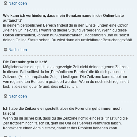
Nach oben
Wie kann ich verhindern, dass mein Benutzername in der Online-Liste
auftaucht?
In deinem persönlichen Bereich findest du in den Einstellungen eine Option
„Meinen Online-Status während dieser Sitzung verbergen“. Wenn du diese
Option einschaltest, können nur Administratoren, Moderatoren und du selbst
deinen Online-Status sehen. Du wirst dann als unsichtbarer Besucher gezählt.
Nach oben
Die Forenuhr geht falsch!
Möglicherweise entspricht die angezeigte Zeit nicht deiner eigenen Zeitzone.
In diesem Fall solltest du im „Persönlichen Bereich“ die für dich passende
Zeitzone (Mitteleuropäische Zeit, ...) festlegen. Die Zeitzone kann dabei nur
von registrierten Benutzern geändert werden. Wenn du noch nicht registriert
bist, ist dies ein guter Grund, dies jetzt zu tun.
Nach oben
Ich habe die Zeitzone eingestellt, aber die Forenuhr geht immer noch
falsch!
Wenn du dir sicher bist, dass du die Zeitzone richtig eingestellt hast und die
Zeit trotzdem noch falsch ist, geht die Uhr des Servers vermutlich falsch.
Kontaktiere einen Administrator, damit er das Problem beheben kann.