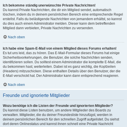
Ich bekomme ständig unerwünschte Private Nachrichten!
Du kannst Private Nachrichten, die dir ein Mitglied sendet, automatisch
löschen, indem du in deinem persönlichen Bereich eine entsprechende Regel
erstellst. Falls du belästigende Nachrichten von jemandem erhältst, so kannst
du dies auch einem Administrator melden. Dieser kann dem betreffenden
Mitglied dann verbieten, Private Nachrichten zu versenden.
Nach oben
Ich habe eine Spam-E-Mail von einem Mitglied dieses Forums erhalten!
Es tut uns leid, das zu hören. Das E-Mail-Formular dieses Forums hat einige
Sicherheitsvorkehrungen, die Benutzer, die solche Nachrichten senden,
identifizieren sollen. Du solltest einem Administrator die komplette E-Mail, die
du bekommen hast, weiterleiten. Dabei ist es ganz wichtig, die Kopfzeilen
(Headers) mitzuschicken. Diese enthalten Details über den Benutzer, der die
E-Mail verschickt hat. Der Administrator kann dann entsprechend reagieren.
Nach oben
Freunde und ignorierte Mitglieder
Wozu benötige ich die Listen der Freunde und ignorierten Mitglieder?
Du kannst diese Listen benutzen, um andere Mitglieder des Boards zu
verwalten. Mitglieder, die du deiner Freundesliste hinzufügst, werden in
deinem persönlichen Bereich für den schnellen Zugriff aufgelistet. Du siehst
dort deren Onlinestatus und kannst ihnen schnell eine Private Nachricht