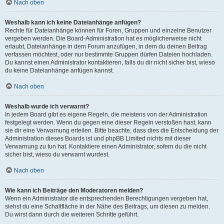
Nach oben
Weshalb kann ich keine Dateianhänge anfügen?
Rechte für Dateianhänge können für Foren, Gruppen und einzelne Benutzer
vergeben werden. Die Board-Administration hat es möglicherweise nicht
erlaubt, Dateianhänge in dem Forum anzufügen, in dem du deinen Beitrag
verfassen möchtest, oder nur bestimmte Gruppen dürfen Dateien hochladen.
Du kannst einen Administrator kontaktieren, falls du dir nicht sicher bist, wieso
du keine Dateianhänge anfügen kannst.
Nach oben
Weshalb wurde ich verwarnt?
In jedem Board gibt es eigene Regeln, die meistens von der Administration
festgelegt werden. Wenn du gegen eine dieser Regeln verstoßen hast, kann
sie dir eine Verwarnung erteilen. Bitte beachte, dass dies die Entscheidung der
Administration dieses Boards ist und phpBB Limited nichts mit dieser
Verwarnung zu tun hat. Kontaktiere einen Administrator, sofern du die nicht
sicher bist, wieso du verwarnt wurdest.
Nach oben
Wie kann ich Beiträge den Moderatoren melden?
Wenn ein Administrator die entsprechenden Berechtigungen vergeben hat,
siehst du eine Schaltfläche in der Nähe des Beitrags, um diesen zu melden.
Du wirst dann durch die weiteren Schritte geführt.