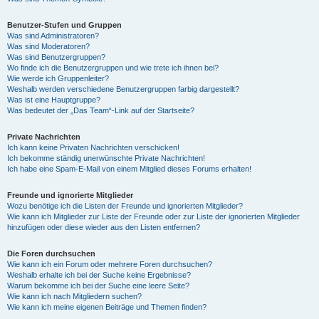
Benutzer-Stufen und Gruppen
Was sind Administratoren?
Was sind Moderatoren?
Was sind Benutzergruppen?
Wo finde ich die Benutzergruppen und wie trete ich ihnen bei?
Wie werde ich Gruppenleiter?
Weshalb werden verschiedene Benutzergruppen farbig dargestellt?
Was ist eine Hauptgruppe?
Was bedeutet der „Das Team“-Link auf der Startseite?
Private Nachrichten
Ich kann keine Privaten Nachrichten verschicken!
Ich bekomme ständig unerwünschte Private Nachrichten!
Ich habe eine Spam-E-Mail von einem Mitglied dieses Forums erhalten!
Freunde und ignorierte Mitglieder
Wozu benötige ich die Listen der Freunde und ignorierten Mitglieder?
Wie kann ich Mitglieder zur Liste der Freunde oder zur Liste der ignorierten Mitglieder
hinzufügen oder diese wieder aus den Listen entfernen?
Die Foren durchsuchen
Wie kann ich ein Forum oder mehrere Foren durchsuchen?
Weshalb erhalte ich bei der Suche keine Ergebnisse?
Warum bekomme ich bei der Suche eine leere Seite?
Wie kann ich nach Mitgliedern suchen?
Wie kann ich meine eigenen Beiträge und Themen finden?