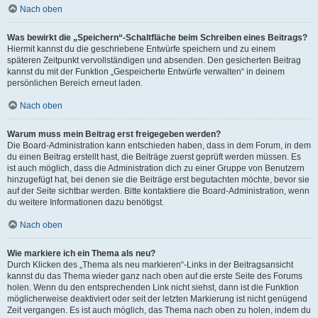
Nach oben
Was bewirkt die „Speichern“-Schaltfläche beim Schreiben eines Beitrags?
Hiermit kannst du die geschriebene Entwürfe speichern und zu einem
späteren Zeitpunkt vervollständigen und absenden. Den gesicherten Beitrag
kannst du mit der Funktion „Gespeicherte Entwürfe verwalten“ in deinem
persönlichen Bereich erneut laden.
Nach oben
Warum muss mein Beitrag erst freigegeben werden?
Die Board-Administration kann entschieden haben, dass in dem Forum, in dem
du einen Beitrag erstellt hast, die Beiträge zuerst geprüft werden müssen. Es
ist auch möglich, dass die Administration dich zu einer Gruppe von Benutzern
hinzugefügt hat, bei denen sie die Beiträge erst begutachten möchte, bevor sie
auf der Seite sichtbar werden. Bitte kontaktiere die Board-Administration, wenn
du weitere Informationen dazu benötigst.
Nach oben
Wie markiere ich ein Thema als neu?
Durch Klicken des „Thema als neu markieren“-Links in der Beitragsansicht
kannst du das Thema wieder ganz nach oben auf die erste Seite des Forums
holen. Wenn du den entsprechenden Link nicht siehst, dann ist die Funktion
möglicherweise deaktiviert oder seit der letzten Markierung ist nicht genügend
Zeit vergangen. Es ist auch möglich, das Thema nach oben zu holen, indem du