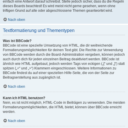
einfach eine Antwort darauf schreibst. Stelle jedoch sicher, dass du die Regeln
dieses Boards beachtest! Es wird meist nicht gerne gesehen, wenn ohne
triftigen Grund auf alte oder abgeschlossene Themen geantwortet wird.
Nach oben
Textformatierung und Thementypen
Was ist BBCode?
BBCode ist eine spezielle Umsetzung von HTML, die dir weitreichende
Formatierungsmöglichkeiten für deinen Text gibt. Die Rechte zur Verwendung
von BBCode werden durch die Board-Administration vergeben, können jedoch
auch durch dich für jeden einzelnen Beitrag deaktiviert werden. BBCode ist
ähnlich wie HTML aufgebaut, jedoch werden Tags von eckigen („[“ und „]“) statt
spitzen („<“ und „>“) Klammern eingeschlossen. Weitere Informationen zu
BBCode findest du auf einer speziellen Hilfe-Seite, die von der Seite zur
Beitragserstellung aus zugänglich ist.
Nach oben
Kann ich HTML benutzen?
Nein, es ist nicht möglich, HTML-Code in Beiträgen zu verwenden. Die meisten
Formatierungsmöglichkeiten, die HTML bietet, können über BBCode erreicht
werden.
Nach oben