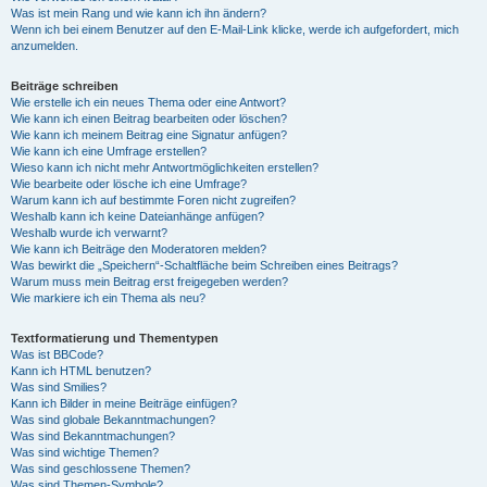
Was ist mein Rang und wie kann ich ihn ändern?
Wenn ich bei einem Benutzer auf den E-Mail-Link klicke, werde ich aufgefordert, mich
anzumelden.
Beiträge schreiben
Wie erstelle ich ein neues Thema oder eine Antwort?
Wie kann ich einen Beitrag bearbeiten oder löschen?
Wie kann ich meinem Beitrag eine Signatur anfügen?
Wie kann ich eine Umfrage erstellen?
Wieso kann ich nicht mehr Antwortmöglichkeiten erstellen?
Wie bearbeite oder lösche ich eine Umfrage?
Warum kann ich auf bestimmte Foren nicht zugreifen?
Weshalb kann ich keine Dateianhänge anfügen?
Weshalb wurde ich verwarnt?
Wie kann ich Beiträge den Moderatoren melden?
Was bewirkt die „Speichern“-Schaltfläche beim Schreiben eines Beitrags?
Warum muss mein Beitrag erst freigegeben werden?
Wie markiere ich ein Thema als neu?
Textformatierung und Thementypen
Was ist BBCode?
Kann ich HTML benutzen?
Was sind Smilies?
Kann ich Bilder in meine Beiträge einfügen?
Was sind globale Bekanntmachungen?
Was sind Bekanntmachungen?
Was sind wichtige Themen?
Was sind geschlossene Themen?
Was sind Themen-Symbole?