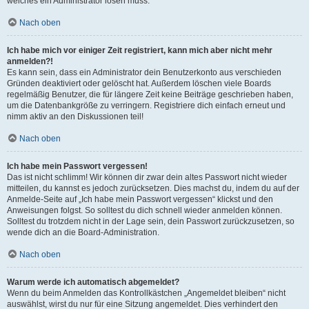
welches ein Administrator lösen muss.
Nach oben
Ich habe mich vor einiger Zeit registriert, kann mich aber nicht mehr
anmelden?!
Es kann sein, dass ein Administrator dein Benutzerkonto aus verschieden
Gründen deaktiviert oder gelöscht hat. Außerdem löschen viele Boards
regelmäßig Benutzer, die für längere Zeit keine Beiträge geschrieben haben,
um die Datenbankgröße zu verringern. Registriere dich einfach erneut und
nimm aktiv an den Diskussionen teil!
Nach oben
Ich habe mein Passwort vergessen!
Das ist nicht schlimm! Wir können dir zwar dein altes Passwort nicht wieder
mitteilen, du kannst es jedoch zurücksetzen. Dies machst du, indem du auf der
Anmelde-Seite auf „Ich habe mein Passwort vergessen“ klickst und den
Anweisungen folgst. So solltest du dich schnell wieder anmelden können.
Solltest du trotzdem nicht in der Lage sein, dein Passwort zurückzusetzen, so
wende dich an die Board-Administration.
Nach oben
Warum werde ich automatisch abgemeldet?
Wenn du beim Anmelden das Kontrollkästchen „Angemeldet bleiben“ nicht
auswählst, wirst du nur für eine Sitzung angemeldet. Dies verhindert den