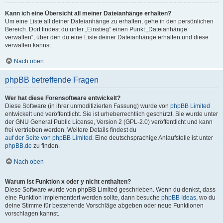
Kann ich eine Übersicht all meiner Dateianhänge erhalten?
Um eine Liste all deiner Dateianhänge zu erhalten, gehe in den persönlichen
Bereich. Dort findest du unter „Einstieg“ einen Punkt „Dateianhänge
verwalten“, über den du eine Liste deiner Dateianhänge erhalten und diese
verwalten kannst.
Nach oben
phpBB betreffende Fragen
Wer hat diese Forensoftware entwickelt?
Diese Software (in ihrer unmodifizierten Fassung) wurde von
phpBB Limited
entwickelt und veröffentlicht. Sie ist urheberrechtlich geschützt. Sie wurde unter
der GNU General Public License, Version 2 (GPL-2.0) veröffentlicht und kann
frei vertrieben werden. Weitere Details findest du
auf der Seite von phpBB Limited
. Eine deutschsprachige Anlaufstelle ist unter
phpBB.de
zu finden.
Nach oben
Warum ist Funktion x oder y nicht enthalten?
Diese Software wurde von phpBB Limited geschrieben. Wenn du denkst, dass
eine Funktion implementiert werden sollte, dann besuche
phpBB Ideas
, wo du
deine Stimme für bestehende Vorschläge abgeben oder neue Funktionen
vorschlagen kannst.