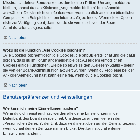
Missbrauch deines Benutzerkontos durch einen Dritten. Um angemeldet zu
bleiben, kannst du das Kästchen „Angemeldet bleiben“ beim Anmelden
auswählen. Dies ist nicht empfehlenswert, wenn du dich an einem öffentlichen
Computer, zum Beispiel in einem Internetcafé, befindest. Wenn diese Option
nicht zur Verfügung steht, dann wurde sie vermutlich von der Board-
Administration ausgeschaltet.
Nach oben
Wozu ist die Funktion „Alle Cookies löschen“?
„Alle Cookies löschen“ löscht die Cookies, die phpBB erstellt hat und die dafür
sorgen, dass du im Forum angemeldet bleibst. Außerdem ermöglichen
Cookies einige Funktionen, wie beispielsweise den „Gelesen“-Status – sofern
sie von der Board-Administration aktiviert wurden. Wenn du Probleme bei der
An- oder Abmeldung hast, kann es helfen, wenn du die Cookies löscht.
Nach oben
Benutzerpräferenzen und -einstellungen
Wie kann ich meine Einstellungen ändern?
Wenn du dich registriert hast, werden alle deine Einstellungen in der
Datenbank des Boards gespeichert. Um diese zu ändern, gehe in den
„Persönlichen Bereich“; der Link dazu wird meist oben auf der Seite angezeigt,
wenn du auf deinen Benutzernamen klickst. Dort kannst du alle deine
Einstellungen ändern.