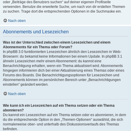
oder „Beiträge des Benutzers suchen“ auf deiner eigenen Profilseite
verwenden. Benutze die erweiterte Suche, um nach von dir erstellen Themen
zu suchen. Trage dort die entsprechenden Optionen in die Suchmaske ein.
Nach oben
Abonnements und Lesezeichen
Was ist der Unterschied zwischen einem Lesezeichen und einem
Abonnements für ein Thema oder Forum?
In phpBB 3.0 funktionierten Lesezeichen ähnlich den Lesezeichen in Web-
Browsern: du bekamst keine Informationen bei einem Update. In phpBB 3.1
ähneln Lesezeichen mehr einem Abonnement: du kannst eine
Benachrichtigung erhalten, wenn ein Thema aktualisiert wird. Abonnements
hingegen informieren dich bei einer Aktualisierung eines Themas oder eines
Forums des Boards. Die Benachrichtigungsoptionen für Lesezeichen und
Abonnements können im persönlichen Bereich unter „Benachrichtigungen
einstellen“ geändert werden.
Nach oben
Wie kann ich ein Lesezeichen auf ein Thema setzen oder ein Thema
abonnieren?
Du kannst ein Lesezeichen auf ein Thema setzen oder es abonnieren, in dem
du die entsprechende Option in den „Themen-Optionen“ auswählst, die sich
normalerweise ober- und unterhalb des Diskussionsverlaufs des Themas
befinden.