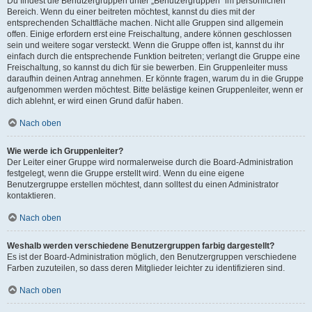
Du findest die Benutzergruppen unter „Benutzergruppen“ im persönlichen
Bereich. Wenn du einer beitreten möchtest, kannst du dies mit der
entsprechenden Schaltfläche machen. Nicht alle Gruppen sind allgemein
offen. Einige erfordern erst eine Freischaltung, andere können geschlossen
sein und weitere sogar versteckt. Wenn die Gruppe offen ist, kannst du ihr
einfach durch die entsprechende Funktion beitreten; verlangt die Gruppe eine
Freischaltung, so kannst du dich für sie bewerben. Ein Gruppenleiter muss
daraufhin deinen Antrag annehmen. Er könnte fragen, warum du in die Gruppe
aufgenommen werden möchtest. Bitte belästige keinen Gruppenleiter, wenn er
dich ablehnt, er wird einen Grund dafür haben.
Nach oben
Wie werde ich Gruppenleiter?
Der Leiter einer Gruppe wird normalerweise durch die Board-Administration
festgelegt, wenn die Gruppe erstellt wird. Wenn du eine eigene
Benutzergruppe erstellen möchtest, dann solltest du einen Administrator
kontaktieren.
Nach oben
Weshalb werden verschiedene Benutzergruppen farbig dargestellt?
Es ist der Board-Administration möglich, den Benutzergruppen verschiedene
Farben zuzuteilen, so dass deren Mitglieder leichter zu identifizieren sind.
Nach oben