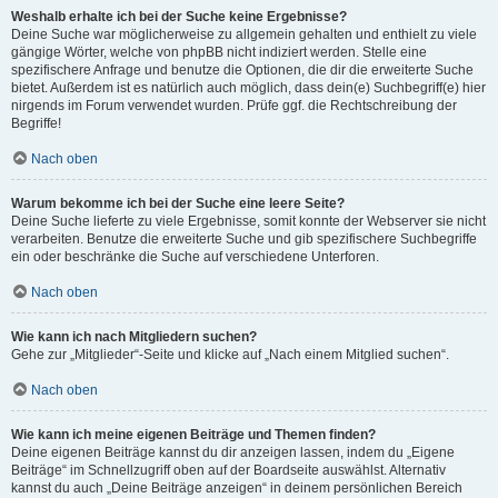
Weshalb erhalte ich bei der Suche keine Ergebnisse?
Deine Suche war möglicherweise zu allgemein gehalten und enthielt zu viele
gängige Wörter, welche von phpBB nicht indiziert werden. Stelle eine
spezifischere Anfrage und benutze die Optionen, die dir die erweiterte Suche
bietet. Außerdem ist es natürlich auch möglich, dass dein(e) Suchbegriff(e) hier
nirgends im Forum verwendet wurden. Prüfe ggf. die Rechtschreibung der
Begriffe!
Nach oben
Warum bekomme ich bei der Suche eine leere Seite?
Deine Suche lieferte zu viele Ergebnisse, somit konnte der Webserver sie nicht
verarbeiten. Benutze die erweiterte Suche und gib spezifischere Suchbegriffe
ein oder beschränke die Suche auf verschiedene Unterforen.
Nach oben
Wie kann ich nach Mitgliedern suchen?
Gehe zur „Mitglieder“-Seite und klicke auf „Nach einem Mitglied suchen“.
Nach oben
Wie kann ich meine eigenen Beiträge und Themen finden?
Deine eigenen Beiträge kannst du dir anzeigen lassen, indem du „Eigene
Beiträge“ im Schnellzugriff oben auf der Boardseite auswählst. Alternativ
kannst du auch „Deine Beiträge anzeigen“ in deinem persönlichen Bereich