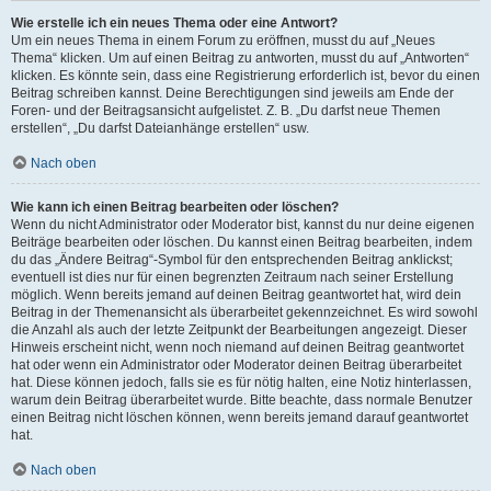
Wie erstelle ich ein neues Thema oder eine Antwort?
Um ein neues Thema in einem Forum zu eröffnen, musst du auf „Neues
Thema“ klicken. Um auf einen Beitrag zu antworten, musst du auf „Antworten“
klicken. Es könnte sein, dass eine Registrierung erforderlich ist, bevor du einen
Beitrag schreiben kannst. Deine Berechtigungen sind jeweils am Ende der
Foren- und der Beitragsansicht aufgelistet. Z. B. „Du darfst neue Themen
erstellen“, „Du darfst Dateianhänge erstellen“ usw.
Nach oben
Wie kann ich einen Beitrag bearbeiten oder löschen?
Wenn du nicht Administrator oder Moderator bist, kannst du nur deine eigenen
Beiträge bearbeiten oder löschen. Du kannst einen Beitrag bearbeiten, indem
du das „Ändere Beitrag“-Symbol für den entsprechenden Beitrag anklickst;
eventuell ist dies nur für einen begrenzten Zeitraum nach seiner Erstellung
möglich. Wenn bereits jemand auf deinen Beitrag geantwortet hat, wird dein
Beitrag in der Themenansicht als überarbeitet gekennzeichnet. Es wird sowohl
die Anzahl als auch der letzte Zeitpunkt der Bearbeitungen angezeigt. Dieser
Hinweis erscheint nicht, wenn noch niemand auf deinen Beitrag geantwortet
hat oder wenn ein Administrator oder Moderator deinen Beitrag überarbeitet
hat. Diese können jedoch, falls sie es für nötig halten, eine Notiz hinterlassen,
warum dein Beitrag überarbeitet wurde. Bitte beachte, dass normale Benutzer
einen Beitrag nicht löschen können, wenn bereits jemand darauf geantwortet
hat.
Nach oben