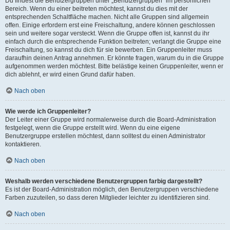
Du findest die Benutzergruppen unter „Benutzergruppen“ im persönlichen
Bereich. Wenn du einer beitreten möchtest, kannst du dies mit der
entsprechenden Schaltfläche machen. Nicht alle Gruppen sind allgemein
offen. Einige erfordern erst eine Freischaltung, andere können geschlossen
sein und weitere sogar versteckt. Wenn die Gruppe offen ist, kannst du ihr
einfach durch die entsprechende Funktion beitreten; verlangt die Gruppe eine
Freischaltung, so kannst du dich für sie bewerben. Ein Gruppenleiter muss
daraufhin deinen Antrag annehmen. Er könnte fragen, warum du in die Gruppe
aufgenommen werden möchtest. Bitte belästige keinen Gruppenleiter, wenn er
dich ablehnt, er wird einen Grund dafür haben.
Nach oben
Wie werde ich Gruppenleiter?
Der Leiter einer Gruppe wird normalerweise durch die Board-Administration
festgelegt, wenn die Gruppe erstellt wird. Wenn du eine eigene
Benutzergruppe erstellen möchtest, dann solltest du einen Administrator
kontaktieren.
Nach oben
Weshalb werden verschiedene Benutzergruppen farbig dargestellt?
Es ist der Board-Administration möglich, den Benutzergruppen verschiedene
Farben zuzuteilen, so dass deren Mitglieder leichter zu identifizieren sind.
Nach oben