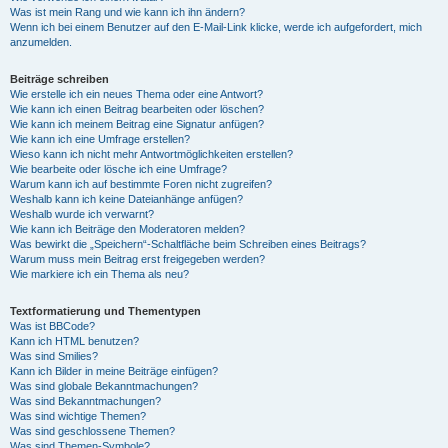
Was ist mein Rang und wie kann ich ihn ändern?
Wenn ich bei einem Benutzer auf den E-Mail-Link klicke, werde ich aufgefordert, mich
anzumelden.
Beiträge schreiben
Wie erstelle ich ein neues Thema oder eine Antwort?
Wie kann ich einen Beitrag bearbeiten oder löschen?
Wie kann ich meinem Beitrag eine Signatur anfügen?
Wie kann ich eine Umfrage erstellen?
Wieso kann ich nicht mehr Antwortmöglichkeiten erstellen?
Wie bearbeite oder lösche ich eine Umfrage?
Warum kann ich auf bestimmte Foren nicht zugreifen?
Weshalb kann ich keine Dateianhänge anfügen?
Weshalb wurde ich verwarnt?
Wie kann ich Beiträge den Moderatoren melden?
Was bewirkt die „Speichern“-Schaltfläche beim Schreiben eines Beitrags?
Warum muss mein Beitrag erst freigegeben werden?
Wie markiere ich ein Thema als neu?
Textformatierung und Thementypen
Was ist BBCode?
Kann ich HTML benutzen?
Was sind Smilies?
Kann ich Bilder in meine Beiträge einfügen?
Was sind globale Bekanntmachungen?
Was sind Bekanntmachungen?
Was sind wichtige Themen?
Was sind geschlossene Themen?
Was sind Themen-Symbole?