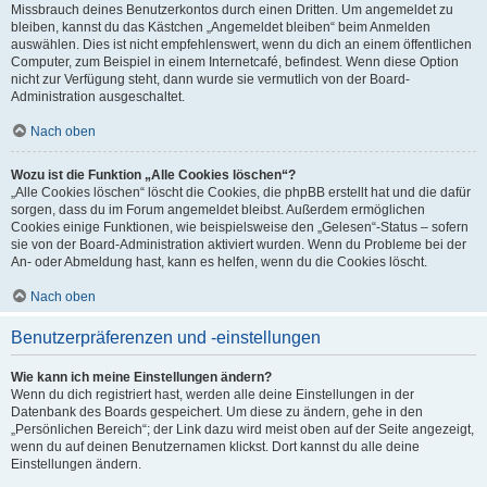
Missbrauch deines Benutzerkontos durch einen Dritten. Um angemeldet zu
bleiben, kannst du das Kästchen „Angemeldet bleiben“ beim Anmelden
auswählen. Dies ist nicht empfehlenswert, wenn du dich an einem öffentlichen
Computer, zum Beispiel in einem Internetcafé, befindest. Wenn diese Option
nicht zur Verfügung steht, dann wurde sie vermutlich von der Board-
Administration ausgeschaltet.
Nach oben
Wozu ist die Funktion „Alle Cookies löschen“?
„Alle Cookies löschen“ löscht die Cookies, die phpBB erstellt hat und die dafür
sorgen, dass du im Forum angemeldet bleibst. Außerdem ermöglichen
Cookies einige Funktionen, wie beispielsweise den „Gelesen“-Status – sofern
sie von der Board-Administration aktiviert wurden. Wenn du Probleme bei der
An- oder Abmeldung hast, kann es helfen, wenn du die Cookies löscht.
Nach oben
Benutzerpräferenzen und -einstellungen
Wie kann ich meine Einstellungen ändern?
Wenn du dich registriert hast, werden alle deine Einstellungen in der
Datenbank des Boards gespeichert. Um diese zu ändern, gehe in den
„Persönlichen Bereich“; der Link dazu wird meist oben auf der Seite angezeigt,
wenn du auf deinen Benutzernamen klickst. Dort kannst du alle deine
Einstellungen ändern.