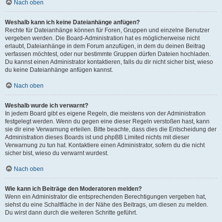
Nach oben
Weshalb kann ich keine Dateianhänge anfügen?
Rechte für Dateianhänge können für Foren, Gruppen und einzelne Benutzer
vergeben werden. Die Board-Administration hat es möglicherweise nicht
erlaubt, Dateianhänge in dem Forum anzufügen, in dem du deinen Beitrag
verfassen möchtest, oder nur bestimmte Gruppen dürfen Dateien hochladen.
Du kannst einen Administrator kontaktieren, falls du dir nicht sicher bist, wieso
du keine Dateianhänge anfügen kannst.
Nach oben
Weshalb wurde ich verwarnt?
In jedem Board gibt es eigene Regeln, die meistens von der Administration
festgelegt werden. Wenn du gegen eine dieser Regeln verstoßen hast, kann
sie dir eine Verwarnung erteilen. Bitte beachte, dass dies die Entscheidung der
Administration dieses Boards ist und phpBB Limited nichts mit dieser
Verwarnung zu tun hat. Kontaktiere einen Administrator, sofern du die nicht
sicher bist, wieso du verwarnt wurdest.
Nach oben
Wie kann ich Beiträge den Moderatoren melden?
Wenn ein Administrator die entsprechenden Berechtigungen vergeben hat,
siehst du eine Schaltfläche in der Nähe des Beitrags, um diesen zu melden.
Du wirst dann durch die weiteren Schritte geführt.