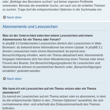
oder „Beiträge des Benutzers suchen“ auf deiner eigenen Profilseite
verwenden. Benutze die erweiterte Suche, um nach von dir erstellen Themen
zu suchen. Trage dort die entsprechenden Optionen in die Suchmaske ein.
Nach oben
Abonnements und Lesezeichen
Was ist der Unterschied zwischen einem Lesezeichen und einem
Abonnements für ein Thema oder Forum?
In phpBB 3.0 funktionierten Lesezeichen ähnlich den Lesezeichen in Web-
Browsern: du bekamst keine Informationen bei einem Update. In phpBB 3.1
ähneln Lesezeichen mehr einem Abonnement: du kannst eine
Benachrichtigung erhalten, wenn ein Thema aktualisiert wird. Abonnements
hingegen informieren dich bei einer Aktualisierung eines Themas oder eines
Forums des Boards. Die Benachrichtigungsoptionen für Lesezeichen und
Abonnements können im persönlichen Bereich unter „Benachrichtigungen
einstellen“ geändert werden.
Nach oben
Wie kann ich ein Lesezeichen auf ein Thema setzen oder ein Thema
abonnieren?
Du kannst ein Lesezeichen auf ein Thema setzen oder es abonnieren, in dem
du die entsprechende Option in den „Themen-Optionen“ auswählst, die sich
normalerweise ober- und unterhalb des Diskussionsverlaufs des Themas
befinden.