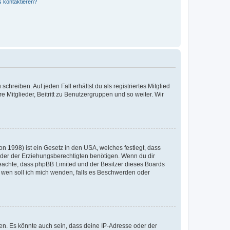
s kontaktieren?
chreiben. Auf jeden Fall erhältst du als registriertes Mitglied
e Mitglieder, Beitritt zu Benutzergruppen und so weiter. Wir
n 1998) ist ein Gesetz in den USA, welches festlegt, dass
der der Erziehungsberechtigten benötigen. Wenn du dir
te beachte, dass phpBB Limited und der Besitzer dieses Boards
An wen soll ich mich wenden, falls es Beschwerden oder
en. Es könnte auch sein, dass deine IP-Adresse oder der