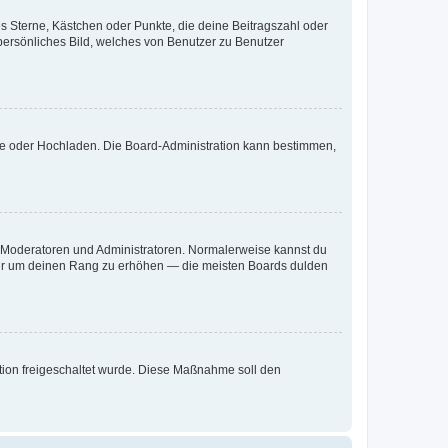
es Sterne, Kästchen oder Punkte, die deine Beitragszahl oder
 persönliches Bild, welches von Benutzer zu Benutzer
ote oder Hochladen. Die Board-Administration kann bestimmen,
ie Moderatoren und Administratoren. Normalerweise kannst du
, nur um deinen Rang zu erhöhen — die meisten Boards dulden
ration freigeschaltet wurde. Diese Maßnahme soll den