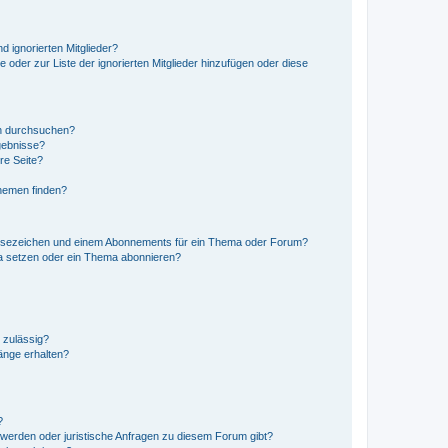
d ignorierten Mitglieder?
e oder zur Liste der ignorierten Mitglieder hinzufügen oder diese
en durchsuchen?
gebnisse?
re Seite?
hemen finden?
esezeichen und einem Abonnements für ein Thema oder Forum?
a setzen oder ein Thema abonnieren?
 zulässig?
hänge erhalten?
?
hwerden oder juristische Anfragen zu diesem Forum gibt?