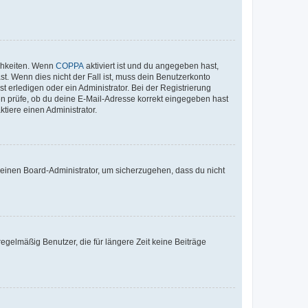
ichkeiten. Wenn
COPPA
aktiviert ist und du angegeben hast,
st. Wenn dies nicht der Fall ist, muss dein Benutzerkonto
t erledigen oder ein Administrator. Bei der Registrierung
ten prüfe, ob du deine E-Mail-Adresse korrekt eingegeben hast
tiere einen Administrator.
n einen Board-Administrator, um sicherzugehen, dass du nicht
egelmäßig Benutzer, die für längere Zeit keine Beiträge