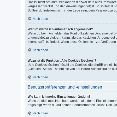
Das ist nicht schlimm! Wir können dir zwar dein altes Passwort
vergessen“ klickst und den Anweisungen folgst. So solltest du
Solltest du trotzdem nicht in der Lage sein, dein Passwort zur
Nach oben
Warum werde ich automatisch abgemeldet?
Wenn du beim Anmelden das Kontrollkästchen „Angemeldet bleib
angemeldet zu bleiben, kannst du das Kästchen „Angemeldet b
Internetcafé, befindest. Wenn diese Option nicht zur Verfügung
Nach oben
Wozu ist die Funktion „Alle Cookies löschen“?
„Alle Cookies löschen“ löscht die Cookies, die phpBB erstellt
„Gelesen“-Status – sofern sie von der Board-Administration ak
Nach oben
Benutzerpräferenzen und -einstellungen
Wie kann ich meine Einstellungen ändern?
Wenn du dich registriert hast, werden alle deine Einstellunge
angezeigt, wenn du auf deinen Benutzernamen klickst. Dort kan
Nach oben