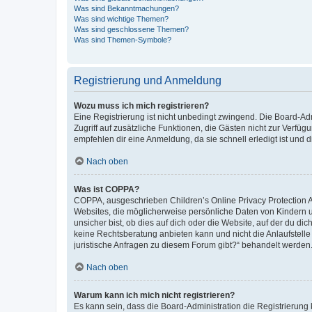
Was sind Bekanntmachungen?
Was sind wichtige Themen?
Was sind geschlossene Themen?
Was sind Themen-Symbole?
Registrierung und Anmeldung
Wozu muss ich mich registrieren?
Eine Registrierung ist nicht unbedingt zwingend. Die Board-Admin
Zugriff auf zusätzliche Funktionen, die Gästen nicht zur Verfüg
empfehlen dir eine Anmeldung, da sie schnell erledigt ist und dir
Nach oben
Was ist COPPA?
COPPA, ausgeschrieben Children’s Online Privacy Protection Ac
Websites, die möglicherweise persönliche Daten von Kindern 
unsicher bist, ob dies auf dich oder die Website, auf der du dic
keine Rechtsberatung anbieten kann und nicht die Anlaufstelle 
juristische Anfragen zu diesem Forum gibt?“ behandelt werden
Nach oben
Warum kann ich mich nicht registrieren?
Es kann sein, dass die Board-Administration die Registrierun