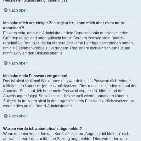
welches ein Administrator lösen muss.
Nach oben
Ich habe mich vor einiger Zeit registriert, kann mich aber nicht mehr
anmelden?!
Es kann sein, dass ein Administrator dein Benutzerkonto aus verschieden
Gründen deaktiviert oder gelöscht hat. Außerdem löschen viele Boards
regelmäßig Benutzer, die für längere Zeit keine Beiträge geschrieben haben,
um die Datenbankgröße zu verringern. Registriere dich einfach erneut und
nimm aktiv an den Diskussionen teil!
Nach oben
Ich habe mein Passwort vergessen!
Das ist nicht schlimm! Wir können dir zwar dein altes Passwort nicht wieder
mitteilen, du kannst es jedoch zurücksetzen. Dies machst du, indem du auf der
Anmelde-Seite auf „Ich habe mein Passwort vergessen“ klickst und den
Anweisungen folgst. So solltest du dich schnell wieder anmelden können.
Solltest du trotzdem nicht in der Lage sein, dein Passwort zurückzusetzen, so
wende dich an die Board-Administration.
Nach oben
Warum werde ich automatisch abgemeldet?
Wenn du beim Anmelden das Kontrollkästchen „Angemeldet bleiben“ nicht
auswählst, wirst du nur für eine Sitzung angemeldet. Dies verhindert den