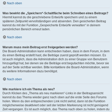
Nach oben
Was bewirkt die „Speichern“-Schaltfläche beim Schreiben eines Beitrags?
Hiermit kannst du die geschriebene Entwürfe speichern und zu einem
späteren Zeitpunkt vervollständigen und absenden. Den gesicherten Beitrag
kannst du mit der Funktion „Gespeicherte Entwürfe verwalten“ in deinem
persönlichen Bereich erneut laden.
Nach oben
Warum muss mein Beitrag erst freigegeben werden?
Die Board-Administration kann entschieden haben, dass in dem Forum, in dem
du einen Beitrag erstellt hast, die Beiträge zuerst geprüft werden müssen. Es
ist auch möglich, dass die Administration dich zu einer Gruppe von Benutzern
hinzugefügt hat, bei denen sie die Beiträge erst begutachten möchte, bevor sie
auf der Seite sichtbar werden. Bitte kontaktiere die Board-Administration, wenn
du weitere Informationen dazu benötigst.
Nach oben
Wie markiere ich ein Thema als neu?
Durch Klicken des „Thema als neu markieren“-Links in der Beitragsansicht
kannst du das Thema wieder ganz nach oben auf die erste Seite des Forums
holen. Wenn du den entsprechenden Link nicht siehst, dann ist die Funktion
möglicherweise deaktiviert oder seit der letzten Markierung ist nicht genügend
Zeit vergangen. Es ist auch möglich, das Thema nach oben zu holen, indem du