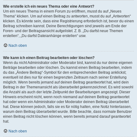
Wie erstelle ich ein neues Thema oder eine Antwort?
Um ein neues Thema in einem Forum zu eröffnen, musst du auf „Neues
Thema“ klicken. Um auf einen Beitrag zu antworten, musst du auf „Antworten“
klicken. Es könnte sein, dass eine Registrierung erforderlich ist, bevor du einen
Beitrag schreiben kannst. Deine Berechtigungen sind jeweils am Ende der
Foren- und der Beitragsansicht aufgelistet. Z. B. „Du darfst neue Themen
erstellen“, „Du darfst Dateianhänge erstellen“ usw.
Nach oben
Wie kann ich einen Beitrag bearbeiten oder löschen?
Wenn du nicht Administrator oder Moderator bist, kannst du nur deine eigenen
Beiträge bearbeiten oder löschen. Du kannst einen Beitrag bearbeiten, indem
du das „Ändere Beitrag“-Symbol für den entsprechenden Beitrag anklickst;
eventuell ist dies nur für einen begrenzten Zeitraum nach seiner Erstellung
möglich. Wenn bereits jemand auf deinen Beitrag geantwortet hat, wird dein
Beitrag in der Themenansicht als überarbeitet gekennzeichnet. Es wird sowohl
die Anzahl als auch der letzte Zeitpunkt der Bearbeitungen angezeigt. Dieser
Hinweis erscheint nicht, wenn noch niemand auf deinen Beitrag geantwortet
hat oder wenn ein Administrator oder Moderator deinen Beitrag überarbeitet
hat. Diese können jedoch, falls sie es für nötig halten, eine Notiz hinterlassen,
warum dein Beitrag überarbeitet wurde. Bitte beachte, dass normale Benutzer
einen Beitrag nicht löschen können, wenn bereits jemand darauf geantwortet
hat.
Nach oben