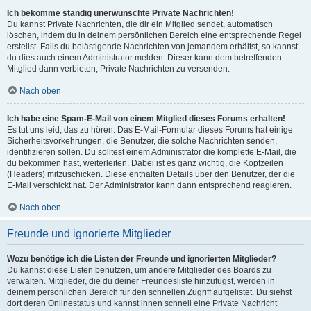
Ich bekomme ständig unerwünschte Private Nachrichten!
Du kannst Private Nachrichten, die dir ein Mitglied sendet, automatisch
löschen, indem du in deinem persönlichen Bereich eine entsprechende Regel
erstellst. Falls du belästigende Nachrichten von jemandem erhältst, so kannst
du dies auch einem Administrator melden. Dieser kann dem betreffenden
Mitglied dann verbieten, Private Nachrichten zu versenden.
Nach oben
Ich habe eine Spam-E-Mail von einem Mitglied dieses Forums erhalten!
Es tut uns leid, das zu hören. Das E-Mail-Formular dieses Forums hat einige
Sicherheitsvorkehrungen, die Benutzer, die solche Nachrichten senden,
identifizieren sollen. Du solltest einem Administrator die komplette E-Mail, die
du bekommen hast, weiterleiten. Dabei ist es ganz wichtig, die Kopfzeilen
(Headers) mitzuschicken. Diese enthalten Details über den Benutzer, der die
E-Mail verschickt hat. Der Administrator kann dann entsprechend reagieren.
Nach oben
Freunde und ignorierte Mitglieder
Wozu benötige ich die Listen der Freunde und ignorierten Mitglieder?
Du kannst diese Listen benutzen, um andere Mitglieder des Boards zu
verwalten. Mitglieder, die du deiner Freundesliste hinzufügst, werden in
deinem persönlichen Bereich für den schnellen Zugriff aufgelistet. Du siehst
dort deren Onlinestatus und kannst ihnen schnell eine Private Nachricht