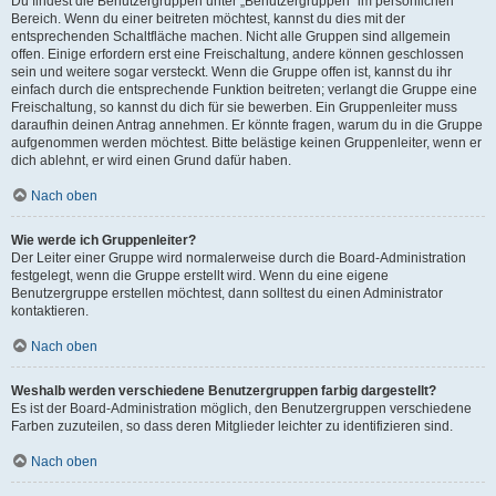
Du findest die Benutzergruppen unter „Benutzergruppen“ im persönlichen
Bereich. Wenn du einer beitreten möchtest, kannst du dies mit der
entsprechenden Schaltfläche machen. Nicht alle Gruppen sind allgemein
offen. Einige erfordern erst eine Freischaltung, andere können geschlossen
sein und weitere sogar versteckt. Wenn die Gruppe offen ist, kannst du ihr
einfach durch die entsprechende Funktion beitreten; verlangt die Gruppe eine
Freischaltung, so kannst du dich für sie bewerben. Ein Gruppenleiter muss
daraufhin deinen Antrag annehmen. Er könnte fragen, warum du in die Gruppe
aufgenommen werden möchtest. Bitte belästige keinen Gruppenleiter, wenn er
dich ablehnt, er wird einen Grund dafür haben.
Nach oben
Wie werde ich Gruppenleiter?
Der Leiter einer Gruppe wird normalerweise durch die Board-Administration
festgelegt, wenn die Gruppe erstellt wird. Wenn du eine eigene
Benutzergruppe erstellen möchtest, dann solltest du einen Administrator
kontaktieren.
Nach oben
Weshalb werden verschiedene Benutzergruppen farbig dargestellt?
Es ist der Board-Administration möglich, den Benutzergruppen verschiedene
Farben zuzuteilen, so dass deren Mitglieder leichter zu identifizieren sind.
Nach oben