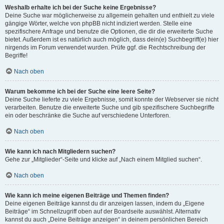
Weshalb erhalte ich bei der Suche keine Ergebnisse?
Deine Suche war möglicherweise zu allgemein gehalten und enthielt zu viele
gängige Wörter, welche von phpBB nicht indiziert werden. Stelle eine
spezifischere Anfrage und benutze die Optionen, die dir die erweiterte Suche
bietet. Außerdem ist es natürlich auch möglich, dass dein(e) Suchbegriff(e) hier
nirgends im Forum verwendet wurden. Prüfe ggf. die Rechtschreibung der
Begriffe!
Nach oben
Warum bekomme ich bei der Suche eine leere Seite?
Deine Suche lieferte zu viele Ergebnisse, somit konnte der Webserver sie nicht
verarbeiten. Benutze die erweiterte Suche und gib spezifischere Suchbegriffe
ein oder beschränke die Suche auf verschiedene Unterforen.
Nach oben
Wie kann ich nach Mitgliedern suchen?
Gehe zur „Mitglieder“-Seite und klicke auf „Nach einem Mitglied suchen“.
Nach oben
Wie kann ich meine eigenen Beiträge und Themen finden?
Deine eigenen Beiträge kannst du dir anzeigen lassen, indem du „Eigene
Beiträge“ im Schnellzugriff oben auf der Boardseite auswählst. Alternativ
kannst du auch „Deine Beiträge anzeigen“ in deinem persönlichen Bereich