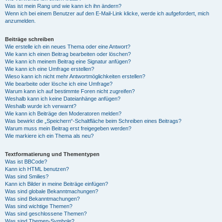
Was ist mein Rang und wie kann ich ihn ändern?
Wenn ich bei einem Benutzer auf den E-Mail-Link klicke, werde ich aufgefordert, mich
anzumelden.
Beiträge schreiben
Wie erstelle ich ein neues Thema oder eine Antwort?
Wie kann ich einen Beitrag bearbeiten oder löschen?
Wie kann ich meinem Beitrag eine Signatur anfügen?
Wie kann ich eine Umfrage erstellen?
Wieso kann ich nicht mehr Antwortmöglichkeiten erstellen?
Wie bearbeite oder lösche ich eine Umfrage?
Warum kann ich auf bestimmte Foren nicht zugreifen?
Weshalb kann ich keine Dateianhänge anfügen?
Weshalb wurde ich verwarnt?
Wie kann ich Beiträge den Moderatoren melden?
Was bewirkt die „Speichern“-Schaltfläche beim Schreiben eines Beitrags?
Warum muss mein Beitrag erst freigegeben werden?
Wie markiere ich ein Thema als neu?
Textformatierung und Thementypen
Was ist BBCode?
Kann ich HTML benutzen?
Was sind Smilies?
Kann ich Bilder in meine Beiträge einfügen?
Was sind globale Bekanntmachungen?
Was sind Bekanntmachungen?
Was sind wichtige Themen?
Was sind geschlossene Themen?
Was sind Themen-Symbole?