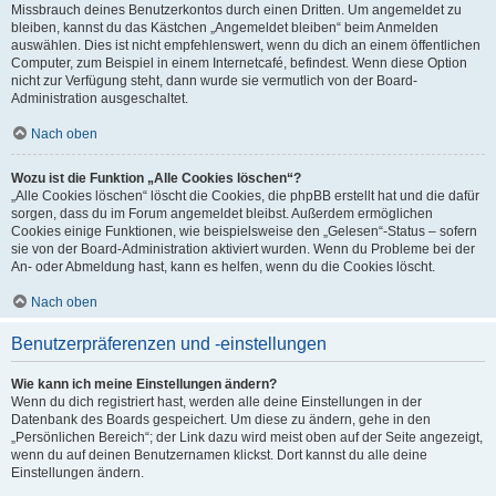
Missbrauch deines Benutzerkontos durch einen Dritten. Um angemeldet zu
bleiben, kannst du das Kästchen „Angemeldet bleiben“ beim Anmelden
auswählen. Dies ist nicht empfehlenswert, wenn du dich an einem öffentlichen
Computer, zum Beispiel in einem Internetcafé, befindest. Wenn diese Option
nicht zur Verfügung steht, dann wurde sie vermutlich von der Board-
Administration ausgeschaltet.
Nach oben
Wozu ist die Funktion „Alle Cookies löschen“?
„Alle Cookies löschen“ löscht die Cookies, die phpBB erstellt hat und die dafür
sorgen, dass du im Forum angemeldet bleibst. Außerdem ermöglichen
Cookies einige Funktionen, wie beispielsweise den „Gelesen“-Status – sofern
sie von der Board-Administration aktiviert wurden. Wenn du Probleme bei der
An- oder Abmeldung hast, kann es helfen, wenn du die Cookies löscht.
Nach oben
Benutzerpräferenzen und -einstellungen
Wie kann ich meine Einstellungen ändern?
Wenn du dich registriert hast, werden alle deine Einstellungen in der
Datenbank des Boards gespeichert. Um diese zu ändern, gehe in den
„Persönlichen Bereich“; der Link dazu wird meist oben auf der Seite angezeigt,
wenn du auf deinen Benutzernamen klickst. Dort kannst du alle deine
Einstellungen ändern.