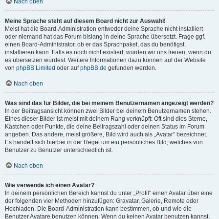
Nach oben
Meine Sprache steht auf diesem Board nicht zur Auswahl!
Meist hat die Board-Administration entweder deine Sprache nicht installiert
oder niemand hat das Forum bislang in deine Sprache übersetzt. Frage ggf.
einen Board-Administrator, ob er das Sprachpaket, das du benötigst,
installieren kann. Falls es noch nicht existiert, würden wir uns freuen, wenn du
es übersetzen würdest. Weitere Informationen dazu können auf der Website
von
phpBB Limited
oder auf
phpBB.de
gefunden werden.
Nach oben
Was sind das für Bilder, die bei meinem Benutzernamen angezeigt werden?
In der Beitragsansicht können zwei Bilder bei deinem Benutzernamen stehen.
Eines dieser Bilder ist meist mit deinem Rang verknüpft: Oft sind dies Sterne,
Kästchen oder Punkte, die deine Beitragszahl oder deinen Status im Forum
angeben. Das andere, meist größere, Bild wird auch als „Avatar“ bezeichnet.
Es handelt sich hierbei in der Regel um ein persönliches Bild, welches von
Benutzer zu Benutzer unterschiedlich ist.
Nach oben
Wie verwende ich einen Avatar?
In deinem persönlichen Bereich kannst du unter „Profil“ einen Avatar über eine
der folgenden vier Methoden hinzufügen: Gravatar, Galerie, Remote oder
Hochladen. Die Board-Administration kann bestimmen, ob und wie die
Benutzer Avatare benutzen können. Wenn du keinen Avatar benutzen kannst,