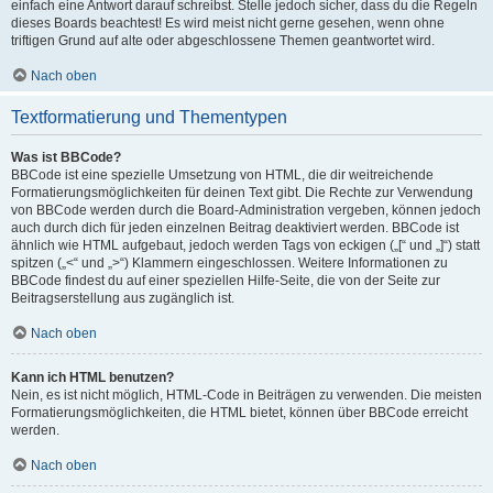
einfach eine Antwort darauf schreibst. Stelle jedoch sicher, dass du die Regeln
dieses Boards beachtest! Es wird meist nicht gerne gesehen, wenn ohne
triftigen Grund auf alte oder abgeschlossene Themen geantwortet wird.
Nach oben
Textformatierung und Thementypen
Was ist BBCode?
BBCode ist eine spezielle Umsetzung von HTML, die dir weitreichende
Formatierungsmöglichkeiten für deinen Text gibt. Die Rechte zur Verwendung
von BBCode werden durch die Board-Administration vergeben, können jedoch
auch durch dich für jeden einzelnen Beitrag deaktiviert werden. BBCode ist
ähnlich wie HTML aufgebaut, jedoch werden Tags von eckigen („[“ und „]“) statt
spitzen („<“ und „>“) Klammern eingeschlossen. Weitere Informationen zu
BBCode findest du auf einer speziellen Hilfe-Seite, die von der Seite zur
Beitragserstellung aus zugänglich ist.
Nach oben
Kann ich HTML benutzen?
Nein, es ist nicht möglich, HTML-Code in Beiträgen zu verwenden. Die meisten
Formatierungsmöglichkeiten, die HTML bietet, können über BBCode erreicht
werden.
Nach oben