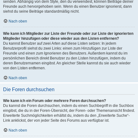
senden. Abhängig von dem Style, den du verwendest, können Beiträge deiner
Freunde auch hervorgehoben sein. Wenn du einen Benutzer ignorierst, dann
siehst du seine Beiträge standardmäßig nicht.
Nach oben
Wie kann ich Mitglieder zur Liste der Freunde oder zur Liste der ignorierten
Mitglieder hinzufügen oder diese wieder aus den Listen entfernen?
Du kannst Benutzer auf zwei Arten auf diese Listen setzen: In jedem
Benutzerprofil siehst du zwei Links: einen zum Hinzufügen zur Liste der
Freunde und einen zum Ignorieren des Benutzers. Außerdem kannst du im
persönlichen Bereich direkt Benutzer zu den Listen hinzufügen, indem du
deren Benutzernamen eingibst. An gleicher Stelle kannst du sie auch wieder
von den Listen entfernen.
Nach oben
Die Foren durchsuchen
Wie kann ich ein Forum oder mehrere Foren durchsuchen?
Du kannst die Foren durchsuchen, indem du einen Suchbegriff in die Suchbox
eingibst, die du in der Foren-Übersicht, der Foren- oder Themenansicht findest.
Erweiterte Suchmöglichkeiten erhältst du, indem du den „Erweiterte Suche“-
Link anklickst, der von jeder Seite des Forums aus verfügbar ist.
Nach oben