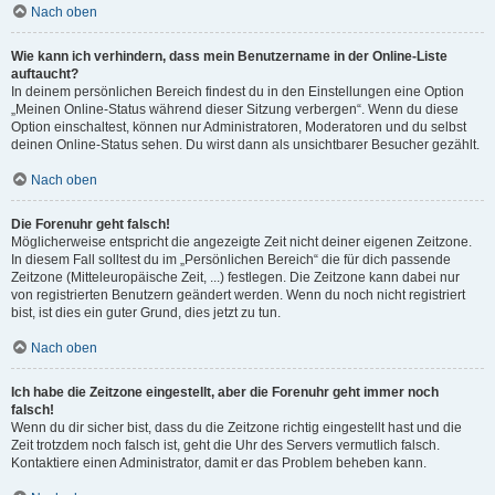
Nach oben
Wie kann ich verhindern, dass mein Benutzername in der Online-Liste
auftaucht?
In deinem persönlichen Bereich findest du in den Einstellungen eine Option
„Meinen Online-Status während dieser Sitzung verbergen“. Wenn du diese
Option einschaltest, können nur Administratoren, Moderatoren und du selbst
deinen Online-Status sehen. Du wirst dann als unsichtbarer Besucher gezählt.
Nach oben
Die Forenuhr geht falsch!
Möglicherweise entspricht die angezeigte Zeit nicht deiner eigenen Zeitzone.
In diesem Fall solltest du im „Persönlichen Bereich“ die für dich passende
Zeitzone (Mitteleuropäische Zeit, ...) festlegen. Die Zeitzone kann dabei nur
von registrierten Benutzern geändert werden. Wenn du noch nicht registriert
bist, ist dies ein guter Grund, dies jetzt zu tun.
Nach oben
Ich habe die Zeitzone eingestellt, aber die Forenuhr geht immer noch
falsch!
Wenn du dir sicher bist, dass du die Zeitzone richtig eingestellt hast und die
Zeit trotzdem noch falsch ist, geht die Uhr des Servers vermutlich falsch.
Kontaktiere einen Administrator, damit er das Problem beheben kann.