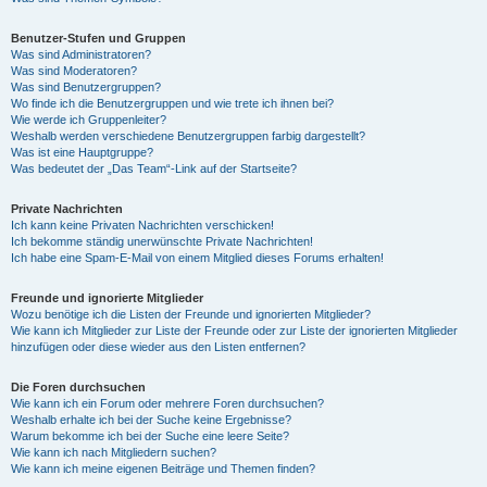
Benutzer-Stufen und Gruppen
Was sind Administratoren?
Was sind Moderatoren?
Was sind Benutzergruppen?
Wo finde ich die Benutzergruppen und wie trete ich ihnen bei?
Wie werde ich Gruppenleiter?
Weshalb werden verschiedene Benutzergruppen farbig dargestellt?
Was ist eine Hauptgruppe?
Was bedeutet der „Das Team“-Link auf der Startseite?
Private Nachrichten
Ich kann keine Privaten Nachrichten verschicken!
Ich bekomme ständig unerwünschte Private Nachrichten!
Ich habe eine Spam-E-Mail von einem Mitglied dieses Forums erhalten!
Freunde und ignorierte Mitglieder
Wozu benötige ich die Listen der Freunde und ignorierten Mitglieder?
Wie kann ich Mitglieder zur Liste der Freunde oder zur Liste der ignorierten Mitglieder
hinzufügen oder diese wieder aus den Listen entfernen?
Die Foren durchsuchen
Wie kann ich ein Forum oder mehrere Foren durchsuchen?
Weshalb erhalte ich bei der Suche keine Ergebnisse?
Warum bekomme ich bei der Suche eine leere Seite?
Wie kann ich nach Mitgliedern suchen?
Wie kann ich meine eigenen Beiträge und Themen finden?