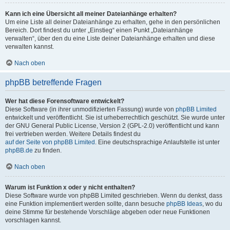
Kann ich eine Übersicht all meiner Dateianhänge erhalten?
Um eine Liste all deiner Dateianhänge zu erhalten, gehe in den persönlichen
Bereich. Dort findest du unter „Einstieg“ einen Punkt „Dateianhänge
verwalten“, über den du eine Liste deiner Dateianhänge erhalten und diese
verwalten kannst.
Nach oben
phpBB betreffende Fragen
Wer hat diese Forensoftware entwickelt?
Diese Software (in ihrer unmodifizierten Fassung) wurde von
phpBB Limited
entwickelt und veröffentlicht. Sie ist urheberrechtlich geschützt. Sie wurde unter
der GNU General Public License, Version 2 (GPL-2.0) veröffentlicht und kann
frei vertrieben werden. Weitere Details findest du
auf der Seite von phpBB Limited
. Eine deutschsprachige Anlaufstelle ist unter
phpBB.de
zu finden.
Nach oben
Warum ist Funktion x oder y nicht enthalten?
Diese Software wurde von phpBB Limited geschrieben. Wenn du denkst, dass
eine Funktion implementiert werden sollte, dann besuche
phpBB Ideas
, wo du
deine Stimme für bestehende Vorschläge abgeben oder neue Funktionen
vorschlagen kannst.