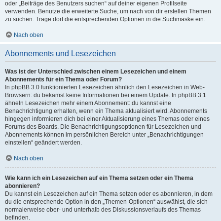
oder „Beiträge des Benutzers suchen“ auf deiner eigenen Profilseite
verwenden. Benutze die erweiterte Suche, um nach von dir erstellen Themen
zu suchen. Trage dort die entsprechenden Optionen in die Suchmaske ein.
Nach oben
Abonnements und Lesezeichen
Was ist der Unterschied zwischen einem Lesezeichen und einem
Abonnements für ein Thema oder Forum?
In phpBB 3.0 funktionierten Lesezeichen ähnlich den Lesezeichen in Web-
Browsern: du bekamst keine Informationen bei einem Update. In phpBB 3.1
ähneln Lesezeichen mehr einem Abonnement: du kannst eine
Benachrichtigung erhalten, wenn ein Thema aktualisiert wird. Abonnements
hingegen informieren dich bei einer Aktualisierung eines Themas oder eines
Forums des Boards. Die Benachrichtigungsoptionen für Lesezeichen und
Abonnements können im persönlichen Bereich unter „Benachrichtigungen
einstellen“ geändert werden.
Nach oben
Wie kann ich ein Lesezeichen auf ein Thema setzen oder ein Thema
abonnieren?
Du kannst ein Lesezeichen auf ein Thema setzen oder es abonnieren, in dem
du die entsprechende Option in den „Themen-Optionen“ auswählst, die sich
normalerweise ober- und unterhalb des Diskussionsverlaufs des Themas
befinden.