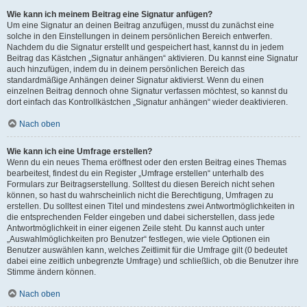
Wie kann ich meinem Beitrag eine Signatur anfügen?
Um eine Signatur an deinen Beitrag anzufügen, musst du zunächst eine
solche in den Einstellungen in deinem persönlichen Bereich entwerfen.
Nachdem du die Signatur erstellt und gespeichert hast, kannst du in jedem
Beitrag das Kästchen „Signatur anhängen“ aktivieren. Du kannst eine Signatur
auch hinzufügen, indem du in deinem persönlichen Bereich das
standardmäßige Anhängen deiner Signatur aktivierst. Wenn du einen
einzelnen Beitrag dennoch ohne Signatur verfassen möchtest, so kannst du
dort einfach das Kontrollkästchen „Signatur anhängen“ wieder deaktivieren.
Nach oben
Wie kann ich eine Umfrage erstellen?
Wenn du ein neues Thema eröffnest oder den ersten Beitrag eines Themas
bearbeitest, findest du ein Register „Umfrage erstellen“ unterhalb des
Formulars zur Beitragserstellung. Solltest du diesen Bereich nicht sehen
können, so hast du wahrscheinlich nicht die Berechtigung, Umfragen zu
erstellen. Du solltest einen Titel und mindestens zwei Antwortmöglichkeiten in
die entsprechenden Felder eingeben und dabei sicherstellen, dass jede
Antwortmöglichkeit in einer eigenen Zeile steht. Du kannst auch unter
„Auswahlmöglichkeiten pro Benutzer“ festlegen, wie viele Optionen ein
Benutzer auswählen kann, welches Zeitlimit für die Umfrage gilt (0 bedeutet
dabei eine zeitlich unbegrenzte Umfrage) und schließlich, ob die Benutzer ihre
Stimme ändern können.
Nach oben