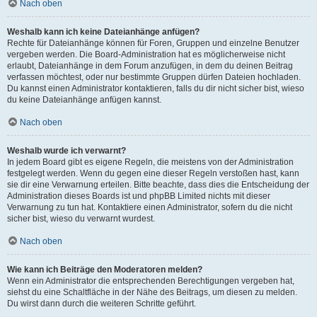
Nach oben
Weshalb kann ich keine Dateianhänge anfügen?
Rechte für Dateianhänge können für Foren, Gruppen und einzelne Benutzer
vergeben werden. Die Board-Administration hat es möglicherweise nicht
erlaubt, Dateianhänge in dem Forum anzufügen, in dem du deinen Beitrag
verfassen möchtest, oder nur bestimmte Gruppen dürfen Dateien hochladen.
Du kannst einen Administrator kontaktieren, falls du dir nicht sicher bist, wieso
du keine Dateianhänge anfügen kannst.
Nach oben
Weshalb wurde ich verwarnt?
In jedem Board gibt es eigene Regeln, die meistens von der Administration
festgelegt werden. Wenn du gegen eine dieser Regeln verstoßen hast, kann
sie dir eine Verwarnung erteilen. Bitte beachte, dass dies die Entscheidung der
Administration dieses Boards ist und phpBB Limited nichts mit dieser
Verwarnung zu tun hat. Kontaktiere einen Administrator, sofern du die nicht
sicher bist, wieso du verwarnt wurdest.
Nach oben
Wie kann ich Beiträge den Moderatoren melden?
Wenn ein Administrator die entsprechenden Berechtigungen vergeben hat,
siehst du eine Schaltfläche in der Nähe des Beitrags, um diesen zu melden.
Du wirst dann durch die weiteren Schritte geführt.