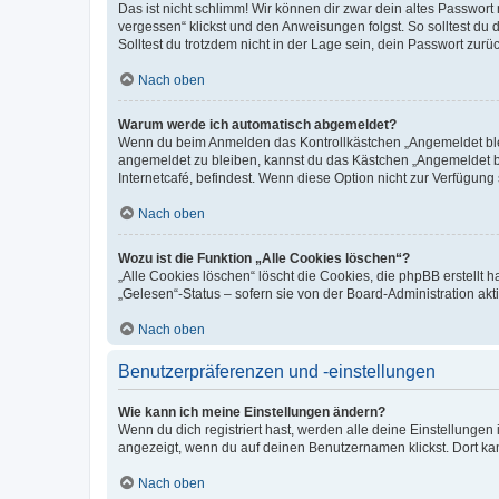
Das ist nicht schlimm! Wir können dir zwar dein altes Passwort
vergessen“ klickst und den Anweisungen folgst. So solltest du
Solltest du trotzdem nicht in der Lage sein, dein Passwort zur
Nach oben
Warum werde ich automatisch abgemeldet?
Wenn du beim Anmelden das Kontrollkästchen „Angemeldet bleib
angemeldet zu bleiben, kannst du das Kästchen „Angemeldet b
Internetcafé, befindest. Wenn diese Option nicht zur Verfügung
Nach oben
Wozu ist die Funktion „Alle Cookies löschen“?
„Alle Cookies löschen“ löscht die Cookies, die phpBB erstellt
„Gelesen“-Status – sofern sie von der Board-Administration ak
Nach oben
Benutzerpräferenzen und -einstellungen
Wie kann ich meine Einstellungen ändern?
Wenn du dich registriert hast, werden alle deine Einstellunge
angezeigt, wenn du auf deinen Benutzernamen klickst. Dort kan
Nach oben