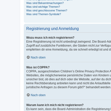
Was sind Bekanntmachungen?
Was sind wichtige Themen?
Was sind geschlossene Themen?
Was sind Themen-Symbole?
Registrierung und Anmeldung
Wozu muss ich mich registrieren?
Eine Registrierung ist nicht unbedingt zwingend. Die Board-Admin
Zugriff auf zusätzliche Funktionen, die Gästen nicht zur Verfüg
empfehlen dir eine Anmeldung, da sie schnell erledigt ist und dir
Nach oben
Was ist COPPA?
COPPA, ausgeschrieben Children’s Online Privacy Protection Ac
Websites, die möglicherweise persönliche Daten von Kindern 
unsicher bist, ob dies auf dich oder die Website, auf der du dic
keine Rechtsberatung anbieten kann und nicht die Anlaufstelle 
juristische Anfragen zu diesem Forum gibt?“ behandelt werden
Nach oben
Warum kann ich mich nicht registrieren?
Es kann sein, dass die Board-Administration die Registrierun