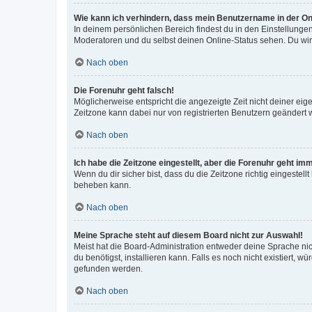
Wie kann ich verhindern, dass mein Benutzername in der Onl
In deinem persönlichen Bereich findest du in den Einstellunge
Moderatoren und du selbst deinen Online-Status sehen. Du wir
Nach oben
Die Forenuhr geht falsch!
Möglicherweise entspricht die angezeigte Zeit nicht deiner eigen
Zeitzone kann dabei nur von registrierten Benutzern geändert wer
Nach oben
Ich habe die Zeitzone eingestellt, aber die Forenuhr geht im
Wenn du dir sicher bist, dass du die Zeitzone richtig eingestell
beheben kann.
Nach oben
Meine Sprache steht auf diesem Board nicht zur Auswahl!
Meist hat die Board-Administration entweder deine Sprache nich
du benötigst, installieren kann. Falls es noch nicht existiert
gefunden werden.
Nach oben