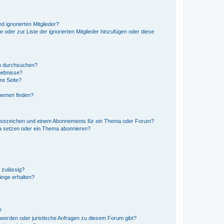
d ignorierten Mitglieder?
e oder zur Liste der ignorierten Mitglieder hinzufügen oder diese
en durchsuchen?
gebnisse?
re Seite?
hemen finden?
esezeichen und einem Abonnements für ein Thema oder Forum?
a setzen oder ein Thema abonnieren?
 zulässig?
hänge erhalten?
?
hwerden oder juristische Anfragen zu diesem Forum gibt?