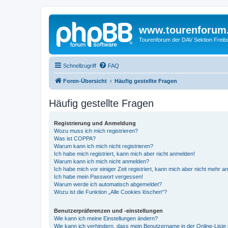
www.tourenforum
Tourenforum der DAV Sektion Freib
Schnellzugriff
FAQ
Foren-Übersicht
Häufig gestellte Fragen
Häufig gestellte Fragen
Registrierung und Anmeldung
Wozu muss ich mich registrieren?
Was ist COPPA?
Warum kann ich mich nicht registrieren?
Ich habe mich registriert, kann mich aber nicht anmelden!
Warum kann ich mich nicht anmelden?
Ich habe mich vor einiger Zeit registriert, kann mich aber nicht mehr 
Ich habe mein Passwort vergessen!
Warum werde ich automatisch abgemeldet?
Wozu ist die Funktion „Alle Cookies löschen“?
Benutzerpräferenzen und -einstellungen
Wie kann ich meine Einstellungen ändern?
Wie kann ich verhindern, dass mein Benutzername in der Online-Liste 