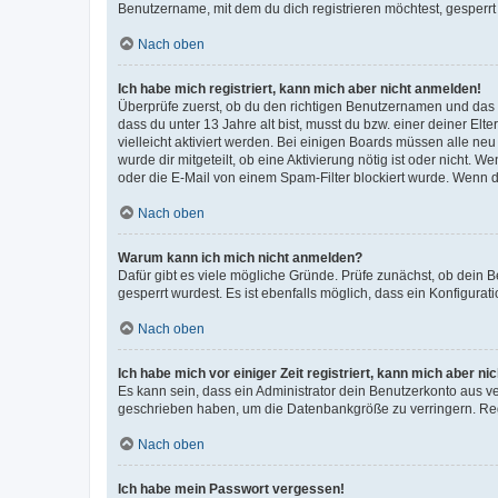
Benutzername, mit dem du dich registrieren möchtest, gesperrt
Nach oben
Ich habe mich registriert, kann mich aber nicht anmelden!
Überprüfe zuerst, ob du den richtigen Benutzernamen und das
dass du unter 13 Jahre alt bist, musst du bzw. einer deiner El
vielleicht aktiviert werden. Bei einigen Boards müssen alle ne
wurde dir mitgeteilt, ob eine Aktivierung nötig ist oder nicht
oder die E-Mail von einem Spam-Filter blockiert wurde. Wenn du
Nach oben
Warum kann ich mich nicht anmelden?
Dafür gibt es viele mögliche Gründe. Prüfe zunächst, ob dein 
gesperrt wurdest. Es ist ebenfalls möglich, dass ein Konfigurat
Nach oben
Ich habe mich vor einiger Zeit registriert, kann mich aber n
Es kann sein, dass ein Administrator dein Benutzerkonto aus v
geschrieben haben, um die Datenbankgröße zu verringern. Regis
Nach oben
Ich habe mein Passwort vergessen!