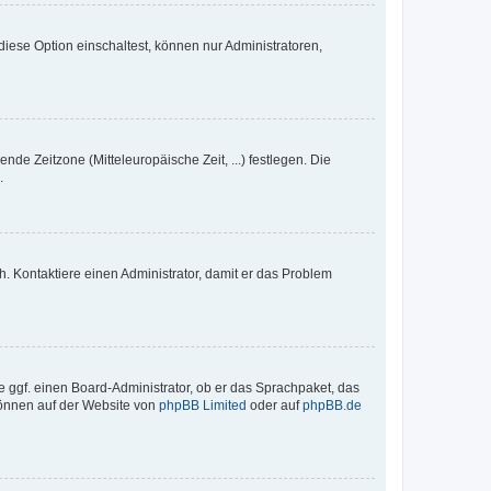
iese Option einschaltest, können nur Administratoren,
nde Zeitzone (Mitteleuropäische Zeit, ...) festlegen. Die
.
sch. Kontaktiere einen Administrator, damit er das Problem
e ggf. einen Board-Administrator, ob er das Sprachpaket, das
 können auf der Website von
phpBB Limited
oder auf
phpBB.de