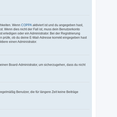
ichkeiten. Wenn
COPPA
aktiviert ist und du angegeben hast,
st. Wenn dies nicht der Fall ist, muss dein Benutzerkonto
t erledigen oder ein Administrator. Bei der Registrierung
ten prüfe, ob du deine E-Mail-Adresse korrekt eingegeben hast
tiere einen Administrator.
n einen Board-Administrator, um sicherzugehen, dass du nicht
egelmäßig Benutzer, die für längere Zeit keine Beiträge