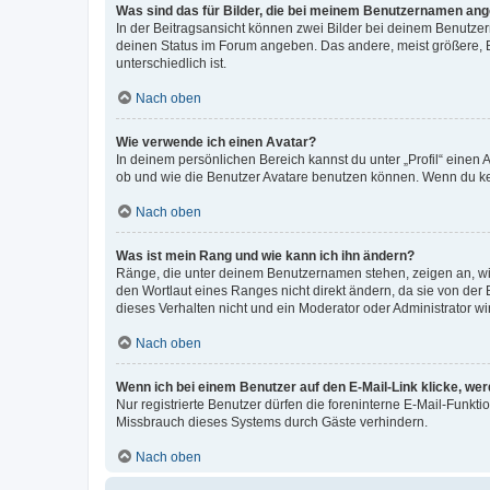
Was sind das für Bilder, die bei meinem Benutzernamen an
In der Beitragsansicht können zwei Bilder bei deinem Benutzern
deinen Status im Forum angeben. Das andere, meist größere, Bi
unterschiedlich ist.
Nach oben
Wie verwende ich einen Avatar?
In deinem persönlichen Bereich kannst du unter „Profil“ einen
ob und wie die Benutzer Avatare benutzen können. Wenn du kein
Nach oben
Was ist mein Rang und wie kann ich ihn ändern?
Ränge, die unter deinem Benutzernamen stehen, zeigen an, wie 
den Wortlaut eines Ranges nicht direkt ändern, da sie von der
dieses Verhalten nicht und ein Moderator oder Administrator 
Nach oben
Wenn ich bei einem Benutzer auf den E-Mail-Link klicke, we
Nur registrierte Benutzer dürfen die foreninterne E-Mail-Funkt
Missbrauch dieses Systems durch Gäste verhindern.
Nach oben