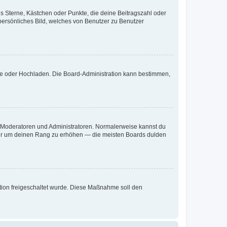
es Sterne, Kästchen oder Punkte, die deine Beitragszahl oder
 persönliches Bild, welches von Benutzer zu Benutzer
ote oder Hochladen. Die Board-Administration kann bestimmen,
ie Moderatoren und Administratoren. Normalerweise kannst du
, nur um deinen Rang zu erhöhen — die meisten Boards dulden
ration freigeschaltet wurde. Diese Maßnahme soll den