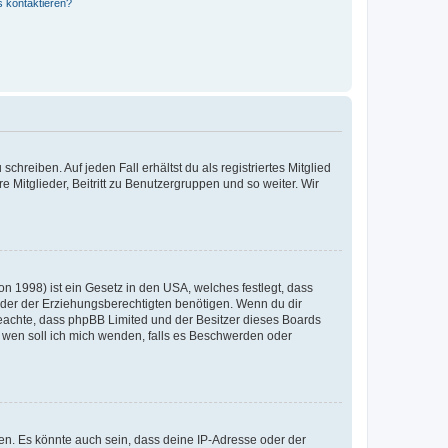
s kontaktieren?
chreiben. Auf jeden Fall erhältst du als registriertes Mitglied
e Mitglieder, Beitritt zu Benutzergruppen und so weiter. Wir
n 1998) ist ein Gesetz in den USA, welches festlegt, dass
der der Erziehungsberechtigten benötigen. Wenn du dir
te beachte, dass phpBB Limited und der Besitzer dieses Boards
An wen soll ich mich wenden, falls es Beschwerden oder
en. Es könnte auch sein, dass deine IP-Adresse oder der