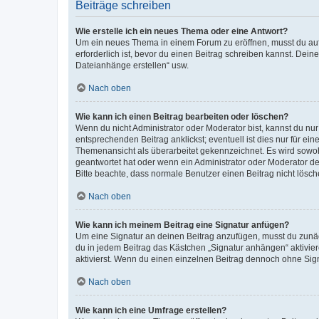
Beiträge schreiben
Wie erstelle ich ein neues Thema oder eine Antwort?
Um ein neues Thema in einem Forum zu eröffnen, musst du auf 
erforderlich ist, bevor du einen Beitrag schreiben kannst. Dein
Dateianhänge erstellen“ usw.
Nach oben
Wie kann ich einen Beitrag bearbeiten oder löschen?
Wenn du nicht Administrator oder Moderator bist, kannst du nu
entsprechenden Beitrag anklickst; eventuell ist dies nur für e
Themenansicht als überarbeitet gekennzeichnet. Es wird sowohl
geantwortet hat oder wenn ein Administrator oder Moderator dein
Bitte beachte, dass normale Benutzer einen Beitrag nicht lösc
Nach oben
Wie kann ich meinem Beitrag eine Signatur anfügen?
Um eine Signatur an deinen Beitrag anzufügen, musst du zunäch
du in jedem Beitrag das Kästchen „Signatur anhängen“ aktivi
aktivierst. Wenn du einen einzelnen Beitrag dennoch ohne Sign
Nach oben
Wie kann ich eine Umfrage erstellen?