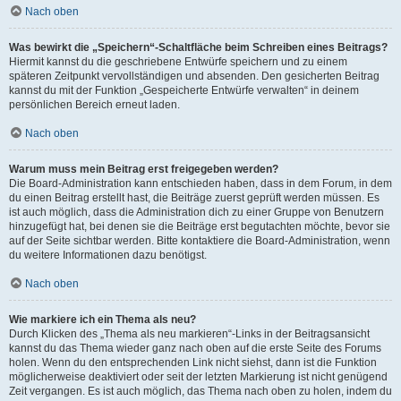
Nach oben
Was bewirkt die „Speichern“-Schaltfläche beim Schreiben eines Beitrags?
Hiermit kannst du die geschriebene Entwürfe speichern und zu einem
späteren Zeitpunkt vervollständigen und absenden. Den gesicherten Beitrag
kannst du mit der Funktion „Gespeicherte Entwürfe verwalten“ in deinem
persönlichen Bereich erneut laden.
Nach oben
Warum muss mein Beitrag erst freigegeben werden?
Die Board-Administration kann entschieden haben, dass in dem Forum, in dem
du einen Beitrag erstellt hast, die Beiträge zuerst geprüft werden müssen. Es
ist auch möglich, dass die Administration dich zu einer Gruppe von Benutzern
hinzugefügt hat, bei denen sie die Beiträge erst begutachten möchte, bevor sie
auf der Seite sichtbar werden. Bitte kontaktiere die Board-Administration, wenn
du weitere Informationen dazu benötigst.
Nach oben
Wie markiere ich ein Thema als neu?
Durch Klicken des „Thema als neu markieren“-Links in der Beitragsansicht
kannst du das Thema wieder ganz nach oben auf die erste Seite des Forums
holen. Wenn du den entsprechenden Link nicht siehst, dann ist die Funktion
möglicherweise deaktiviert oder seit der letzten Markierung ist nicht genügend
Zeit vergangen. Es ist auch möglich, das Thema nach oben zu holen, indem du