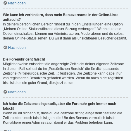
Nach oben
Wie kann ich verhindern, dass mein Benutzername in der Online-Liste
auftaucht?
In deinem persönlichen Bereich findest du in den Einstellungen eine Option
„Meinen Online-Status während dieser Sitzung verbergen“. Wenn du diese
Option einschaltest, können nur Administratoren, Moderatoren und du selbst
deinen Online-Status sehen. Du wirst dann als unsichtbarer Besucher gezählt.
Nach oben
Die Forenuhr geht falsch!
Möglicherweise entspricht die angezeigte Zeit nicht deiner eigenen Zeitzone.
In diesem Fall solltest du im „Persönlichen Bereich“ die für dich passende
Zeitzone (Mitteleuropäische Zeit, ...) festlegen. Die Zeitzone kann dabei nur
von registrierten Benutzern geändert werden. Wenn du noch nicht registriert
bist, ist dies ein guter Grund, dies jetzt zu tun.
Nach oben
Ich habe die Zeitzone eingestellt, aber die Forenuhr geht immer noch
falsch!
Wenn du dir sicher bist, dass du die Zeitzone richtig eingestellt hast und die
Zeit trotzdem noch falsch ist, geht die Uhr des Servers vermutlich falsch.
Kontaktiere einen Administrator, damit er das Problem beheben kann.