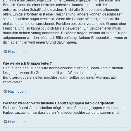
Du findest die Benutzergruppen unter „Benutzergruppen“ im persönlichen
Bereich. Wenn du einer beitreten möchtest, kannst du dies mit der
entsprechenden Schaltfläche machen. Nicht alle Gruppen sind allgemein
offen. Einige erfordern erst eine Freischaltung, andere können geschlossen
sein und weitere sogar versteckt. Wenn die Gruppe offen ist, kannst du ihr
einfach durch die entsprechende Funktion beitreten; verlangt die Gruppe eine
Freischaltung, so kannst du dich für sie bewerben. Ein Gruppenleiter muss
daraufhin deinen Antrag annehmen. Er könnte fragen, warum du in die Gruppe
aufgenommen werden möchtest. Bitte belästige keinen Gruppenleiter, wenn er
dich ablehnt, er wird einen Grund dafür haben.
Nach oben
Wie werde ich Gruppenleiter?
Der Leiter einer Gruppe wird normalerweise durch die Board-Administration
festgelegt, wenn die Gruppe erstellt wird. Wenn du eine eigene
Benutzergruppe erstellen möchtest, dann solltest du einen Administrator
kontaktieren.
Nach oben
Weshalb werden verschiedene Benutzergruppen farbig dargestellt?
Es ist der Board-Administration möglich, den Benutzergruppen verschiedene
Farben zuzuteilen, so dass deren Mitglieder leichter zu identifizieren sind.
Nach oben