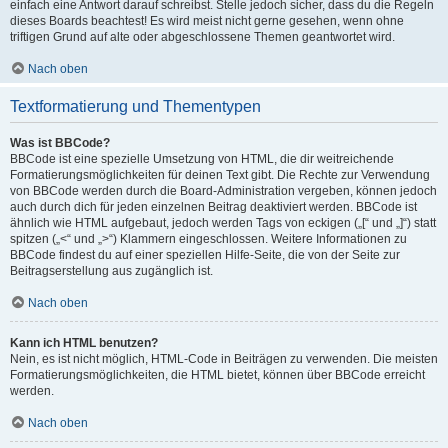
einfach eine Antwort darauf schreibst. Stelle jedoch sicher, dass du die Regeln
dieses Boards beachtest! Es wird meist nicht gerne gesehen, wenn ohne
triftigen Grund auf alte oder abgeschlossene Themen geantwortet wird.
Nach oben
Textformatierung und Thementypen
Was ist BBCode?
BBCode ist eine spezielle Umsetzung von HTML, die dir weitreichende
Formatierungsmöglichkeiten für deinen Text gibt. Die Rechte zur Verwendung
von BBCode werden durch die Board-Administration vergeben, können jedoch
auch durch dich für jeden einzelnen Beitrag deaktiviert werden. BBCode ist
ähnlich wie HTML aufgebaut, jedoch werden Tags von eckigen („[“ und „]“) statt
spitzen („<“ und „>“) Klammern eingeschlossen. Weitere Informationen zu
BBCode findest du auf einer speziellen Hilfe-Seite, die von der Seite zur
Beitragserstellung aus zugänglich ist.
Nach oben
Kann ich HTML benutzen?
Nein, es ist nicht möglich, HTML-Code in Beiträgen zu verwenden. Die meisten
Formatierungsmöglichkeiten, die HTML bietet, können über BBCode erreicht
werden.
Nach oben