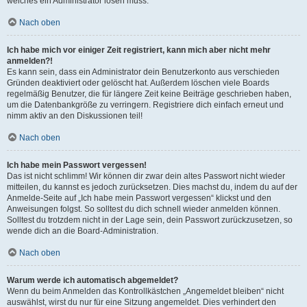
welches ein Administrator lösen muss.
Nach oben
Ich habe mich vor einiger Zeit registriert, kann mich aber nicht mehr
anmelden?!
Es kann sein, dass ein Administrator dein Benutzerkonto aus verschieden
Gründen deaktiviert oder gelöscht hat. Außerdem löschen viele Boards
regelmäßig Benutzer, die für längere Zeit keine Beiträge geschrieben haben,
um die Datenbankgröße zu verringern. Registriere dich einfach erneut und
nimm aktiv an den Diskussionen teil!
Nach oben
Ich habe mein Passwort vergessen!
Das ist nicht schlimm! Wir können dir zwar dein altes Passwort nicht wieder
mitteilen, du kannst es jedoch zurücksetzen. Dies machst du, indem du auf der
Anmelde-Seite auf „Ich habe mein Passwort vergessen“ klickst und den
Anweisungen folgst. So solltest du dich schnell wieder anmelden können.
Solltest du trotzdem nicht in der Lage sein, dein Passwort zurückzusetzen, so
wende dich an die Board-Administration.
Nach oben
Warum werde ich automatisch abgemeldet?
Wenn du beim Anmelden das Kontrollkästchen „Angemeldet bleiben“ nicht
auswählst, wirst du nur für eine Sitzung angemeldet. Dies verhindert den