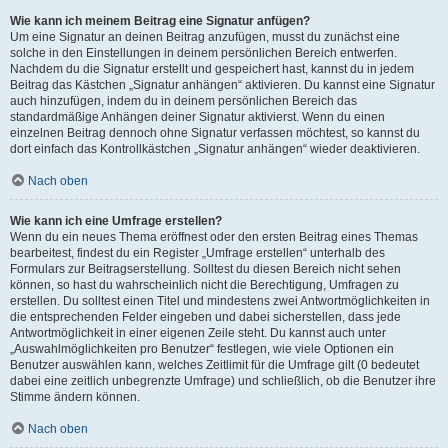
Wie kann ich meinem Beitrag eine Signatur anfügen?
Um eine Signatur an deinen Beitrag anzufügen, musst du zunächst eine
solche in den Einstellungen in deinem persönlichen Bereich entwerfen.
Nachdem du die Signatur erstellt und gespeichert hast, kannst du in jedem
Beitrag das Kästchen „Signatur anhängen“ aktivieren. Du kannst eine Signatur
auch hinzufügen, indem du in deinem persönlichen Bereich das
standardmäßige Anhängen deiner Signatur aktivierst. Wenn du einen
einzelnen Beitrag dennoch ohne Signatur verfassen möchtest, so kannst du
dort einfach das Kontrollkästchen „Signatur anhängen“ wieder deaktivieren.
Nach oben
Wie kann ich eine Umfrage erstellen?
Wenn du ein neues Thema eröffnest oder den ersten Beitrag eines Themas
bearbeitest, findest du ein Register „Umfrage erstellen“ unterhalb des
Formulars zur Beitragserstellung. Solltest du diesen Bereich nicht sehen
können, so hast du wahrscheinlich nicht die Berechtigung, Umfragen zu
erstellen. Du solltest einen Titel und mindestens zwei Antwortmöglichkeiten in
die entsprechenden Felder eingeben und dabei sicherstellen, dass jede
Antwortmöglichkeit in einer eigenen Zeile steht. Du kannst auch unter
„Auswahlmöglichkeiten pro Benutzer“ festlegen, wie viele Optionen ein
Benutzer auswählen kann, welches Zeitlimit für die Umfrage gilt (0 bedeutet
dabei eine zeitlich unbegrenzte Umfrage) und schließlich, ob die Benutzer ihre
Stimme ändern können.
Nach oben