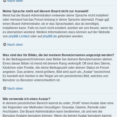
Nach oben
Meine Sprache steht auf diesem Board nicht zur Auswahl!
Meist hat die Board-Administration entweder deine Sprache nicht installiert
oder niemand hat das Forum bislang in deine Sprache übersetzt. Frage ggf.
einen Board-Administrator, ob er das Sprachpaket, das du benötigst,
installieren kann. Falls es noch nicht existiert, würden wir uns freuen, wenn du
es übersetzen würdest. Weitere Informationen dazu können auf der Website
von
phpBB Limited
oder auf
phpBB.de
gefunden werden.
Nach oben
Was sind das für Bilder, die bei meinem Benutzernamen angezeigt werden?
In der Beitragsansicht können zwei Bilder bei deinem Benutzernamen stehen.
Eines dieser Bilder ist meist mit deinem Rang verknüpft: Oft sind dies Sterne,
Kästchen oder Punkte, die deine Beitragszahl oder deinen Status im Forum
angeben. Das andere, meist größere, Bild wird auch als „Avatar“ bezeichnet.
Es handelt sich hierbei in der Regel um ein persönliches Bild, welches von
Benutzer zu Benutzer unterschiedlich ist.
Nach oben
Wie verwende ich einen Avatar?
In deinem persönlichen Bereich kannst du unter „Profil“ einen Avatar über eine
der folgenden vier Methoden hinzufügen: Gravatar, Galerie, Remote oder
Hochladen. Die Board-Administration kann bestimmen, ob und wie die
Benutzer Avatare benutzen können. Wenn du keinen Avatar benutzen kannst,