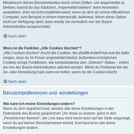
Missbrauch deines Benutzerkontos durch einen Dritten. Um angemeldet zu
bleiben, kannst du das Kästchen „Angemeldet bleiben“ beim Anmelden
auswählen. Dies ist nicht empfehlenswert, wenn du dich an einem öffentlichen
Computer, zum Beispiel in einem Internetcafé, befindest. Wenn diese Option
nicht zur Verfügung steht, dann wurde sie vermutlich von der Board-
Administration ausgeschaltet.
Nach oben
Wozu ist die Funktion „Alle Cookies löschen“?
„Alle Cookies löschen“ löscht die Cookies, die phpBB erstellt hat und die dafür
sorgen, dass du im Forum angemeldet bleibst. Außerdem ermöglichen
Cookies einige Funktionen, wie beispielsweise den „Gelesen“-Status – sofern
sie von der Board-Administration aktiviert wurden. Wenn du Probleme bei der
An- oder Abmeldung hast, kann es helfen, wenn du die Cookies löscht.
Nach oben
Benutzerpräferenzen und -einstellungen
Wie kann ich meine Einstellungen ändern?
Wenn du dich registriert hast, werden alle deine Einstellungen in der
Datenbank des Boards gespeichert. Um diese zu ändern, gehe in den
„Persönlichen Bereich“; der Link dazu wird meist oben auf der Seite angezeigt,
wenn du auf deinen Benutzernamen klickst. Dort kannst du alle deine
Einstellungen ändern.