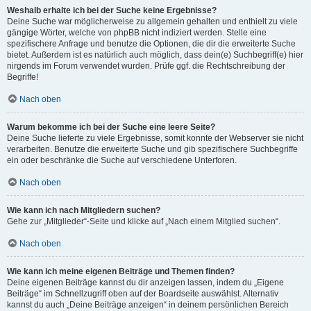
Weshalb erhalte ich bei der Suche keine Ergebnisse?
Deine Suche war möglicherweise zu allgemein gehalten und enthielt zu viele
gängige Wörter, welche von phpBB nicht indiziert werden. Stelle eine
spezifischere Anfrage und benutze die Optionen, die dir die erweiterte Suche
bietet. Außerdem ist es natürlich auch möglich, dass dein(e) Suchbegriff(e) hier
nirgends im Forum verwendet wurden. Prüfe ggf. die Rechtschreibung der
Begriffe!
Nach oben
Warum bekomme ich bei der Suche eine leere Seite?
Deine Suche lieferte zu viele Ergebnisse, somit konnte der Webserver sie nicht
verarbeiten. Benutze die erweiterte Suche und gib spezifischere Suchbegriffe
ein oder beschränke die Suche auf verschiedene Unterforen.
Nach oben
Wie kann ich nach Mitgliedern suchen?
Gehe zur „Mitglieder“-Seite und klicke auf „Nach einem Mitglied suchen“.
Nach oben
Wie kann ich meine eigenen Beiträge und Themen finden?
Deine eigenen Beiträge kannst du dir anzeigen lassen, indem du „Eigene
Beiträge“ im Schnellzugriff oben auf der Boardseite auswählst. Alternativ
kannst du auch „Deine Beiträge anzeigen“ in deinem persönlichen Bereich