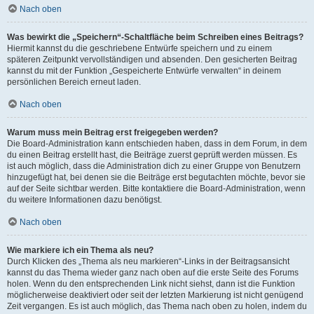
Nach oben
Was bewirkt die „Speichern“-Schaltfläche beim Schreiben eines Beitrags?
Hiermit kannst du die geschriebene Entwürfe speichern und zu einem
späteren Zeitpunkt vervollständigen und absenden. Den gesicherten Beitrag
kannst du mit der Funktion „Gespeicherte Entwürfe verwalten“ in deinem
persönlichen Bereich erneut laden.
Nach oben
Warum muss mein Beitrag erst freigegeben werden?
Die Board-Administration kann entschieden haben, dass in dem Forum, in dem
du einen Beitrag erstellt hast, die Beiträge zuerst geprüft werden müssen. Es
ist auch möglich, dass die Administration dich zu einer Gruppe von Benutzern
hinzugefügt hat, bei denen sie die Beiträge erst begutachten möchte, bevor sie
auf der Seite sichtbar werden. Bitte kontaktiere die Board-Administration, wenn
du weitere Informationen dazu benötigst.
Nach oben
Wie markiere ich ein Thema als neu?
Durch Klicken des „Thema als neu markieren“-Links in der Beitragsansicht
kannst du das Thema wieder ganz nach oben auf die erste Seite des Forums
holen. Wenn du den entsprechenden Link nicht siehst, dann ist die Funktion
möglicherweise deaktiviert oder seit der letzten Markierung ist nicht genügend
Zeit vergangen. Es ist auch möglich, das Thema nach oben zu holen, indem du