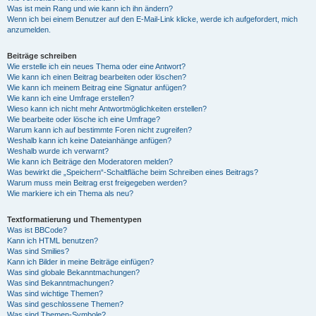
Was ist mein Rang und wie kann ich ihn ändern?
Wenn ich bei einem Benutzer auf den E-Mail-Link klicke, werde ich aufgefordert, mich
anzumelden.
Beiträge schreiben
Wie erstelle ich ein neues Thema oder eine Antwort?
Wie kann ich einen Beitrag bearbeiten oder löschen?
Wie kann ich meinem Beitrag eine Signatur anfügen?
Wie kann ich eine Umfrage erstellen?
Wieso kann ich nicht mehr Antwortmöglichkeiten erstellen?
Wie bearbeite oder lösche ich eine Umfrage?
Warum kann ich auf bestimmte Foren nicht zugreifen?
Weshalb kann ich keine Dateianhänge anfügen?
Weshalb wurde ich verwarnt?
Wie kann ich Beiträge den Moderatoren melden?
Was bewirkt die „Speichern“-Schaltfläche beim Schreiben eines Beitrags?
Warum muss mein Beitrag erst freigegeben werden?
Wie markiere ich ein Thema als neu?
Textformatierung und Thementypen
Was ist BBCode?
Kann ich HTML benutzen?
Was sind Smilies?
Kann ich Bilder in meine Beiträge einfügen?
Was sind globale Bekanntmachungen?
Was sind Bekanntmachungen?
Was sind wichtige Themen?
Was sind geschlossene Themen?
Was sind Themen-Symbole?