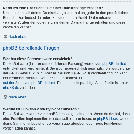
Kann ich eine Übersicht all meiner Dateianhänge erhalten?
Um eine Liste all deiner Dateianhänge zu erhalten, gehe in den persönlichen
Bereich. Dort findest du unter „Einstieg“ einen Punkt „Dateianhänge
verwalten“, über den du eine Liste deiner Dateianhänge erhalten und diese
verwalten kannst.
Nach oben
phpBB betreffende Fragen
Wer hat diese Forensoftware entwickelt?
Diese Software (in ihrer unmodifizierten Fassung) wurde von
phpBB Limited
entwickelt und veröffentlicht. Sie ist urheberrechtlich geschützt. Sie wurde unter
der GNU General Public License, Version 2 (GPL-2.0) veröffentlicht und kann
frei vertrieben werden. Weitere Details findest du
auf der Seite von phpBB Limited
. Eine deutschsprachige Anlaufstelle ist unter
phpBB.de
zu finden.
Nach oben
Warum ist Funktion x oder y nicht enthalten?
Diese Software wurde von phpBB Limited geschrieben. Wenn du denkst, dass
eine Funktion implementiert werden sollte, dann besuche
phpBB Ideas
, wo du
deine Stimme für bestehende Vorschläge abgeben oder neue Funktionen
vorschlagen kannst.