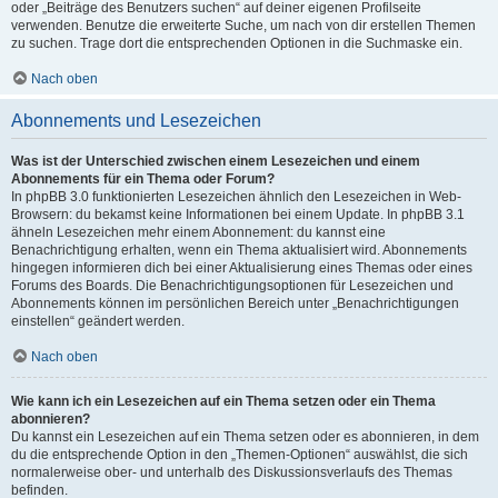
oder „Beiträge des Benutzers suchen“ auf deiner eigenen Profilseite
verwenden. Benutze die erweiterte Suche, um nach von dir erstellen Themen
zu suchen. Trage dort die entsprechenden Optionen in die Suchmaske ein.
Nach oben
Abonnements und Lesezeichen
Was ist der Unterschied zwischen einem Lesezeichen und einem
Abonnements für ein Thema oder Forum?
In phpBB 3.0 funktionierten Lesezeichen ähnlich den Lesezeichen in Web-
Browsern: du bekamst keine Informationen bei einem Update. In phpBB 3.1
ähneln Lesezeichen mehr einem Abonnement: du kannst eine
Benachrichtigung erhalten, wenn ein Thema aktualisiert wird. Abonnements
hingegen informieren dich bei einer Aktualisierung eines Themas oder eines
Forums des Boards. Die Benachrichtigungsoptionen für Lesezeichen und
Abonnements können im persönlichen Bereich unter „Benachrichtigungen
einstellen“ geändert werden.
Nach oben
Wie kann ich ein Lesezeichen auf ein Thema setzen oder ein Thema
abonnieren?
Du kannst ein Lesezeichen auf ein Thema setzen oder es abonnieren, in dem
du die entsprechende Option in den „Themen-Optionen“ auswählst, die sich
normalerweise ober- und unterhalb des Diskussionsverlaufs des Themas
befinden.