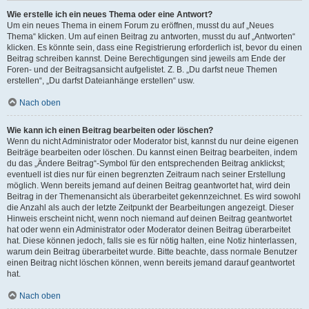
Wie erstelle ich ein neues Thema oder eine Antwort?
Um ein neues Thema in einem Forum zu eröffnen, musst du auf „Neues
Thema“ klicken. Um auf einen Beitrag zu antworten, musst du auf „Antworten“
klicken. Es könnte sein, dass eine Registrierung erforderlich ist, bevor du einen
Beitrag schreiben kannst. Deine Berechtigungen sind jeweils am Ende der
Foren- und der Beitragsansicht aufgelistet. Z. B. „Du darfst neue Themen
erstellen“, „Du darfst Dateianhänge erstellen“ usw.
Nach oben
Wie kann ich einen Beitrag bearbeiten oder löschen?
Wenn du nicht Administrator oder Moderator bist, kannst du nur deine eigenen
Beiträge bearbeiten oder löschen. Du kannst einen Beitrag bearbeiten, indem
du das „Ändere Beitrag“-Symbol für den entsprechenden Beitrag anklickst;
eventuell ist dies nur für einen begrenzten Zeitraum nach seiner Erstellung
möglich. Wenn bereits jemand auf deinen Beitrag geantwortet hat, wird dein
Beitrag in der Themenansicht als überarbeitet gekennzeichnet. Es wird sowohl
die Anzahl als auch der letzte Zeitpunkt der Bearbeitungen angezeigt. Dieser
Hinweis erscheint nicht, wenn noch niemand auf deinen Beitrag geantwortet
hat oder wenn ein Administrator oder Moderator deinen Beitrag überarbeitet
hat. Diese können jedoch, falls sie es für nötig halten, eine Notiz hinterlassen,
warum dein Beitrag überarbeitet wurde. Bitte beachte, dass normale Benutzer
einen Beitrag nicht löschen können, wenn bereits jemand darauf geantwortet
hat.
Nach oben