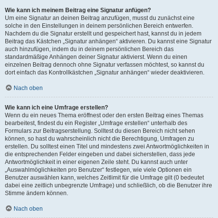
Wie kann ich meinem Beitrag eine Signatur anfügen?
Um eine Signatur an deinen Beitrag anzufügen, musst du zunächst eine
solche in den Einstellungen in deinem persönlichen Bereich entwerfen.
Nachdem du die Signatur erstellt und gespeichert hast, kannst du in jedem
Beitrag das Kästchen „Signatur anhängen“ aktivieren. Du kannst eine Signatur
auch hinzufügen, indem du in deinem persönlichen Bereich das
standardmäßige Anhängen deiner Signatur aktivierst. Wenn du einen
einzelnen Beitrag dennoch ohne Signatur verfassen möchtest, so kannst du
dort einfach das Kontrollkästchen „Signatur anhängen“ wieder deaktivieren.
Nach oben
Wie kann ich eine Umfrage erstellen?
Wenn du ein neues Thema eröffnest oder den ersten Beitrag eines Themas
bearbeitest, findest du ein Register „Umfrage erstellen“ unterhalb des
Formulars zur Beitragserstellung. Solltest du diesen Bereich nicht sehen
können, so hast du wahrscheinlich nicht die Berechtigung, Umfragen zu
erstellen. Du solltest einen Titel und mindestens zwei Antwortmöglichkeiten in
die entsprechenden Felder eingeben und dabei sicherstellen, dass jede
Antwortmöglichkeit in einer eigenen Zeile steht. Du kannst auch unter
„Auswahlmöglichkeiten pro Benutzer“ festlegen, wie viele Optionen ein
Benutzer auswählen kann, welches Zeitlimit für die Umfrage gilt (0 bedeutet
dabei eine zeitlich unbegrenzte Umfrage) und schließlich, ob die Benutzer ihre
Stimme ändern können.
Nach oben