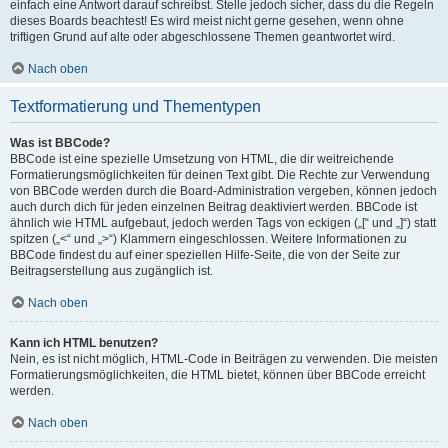
einfach eine Antwort darauf schreibst. Stelle jedoch sicher, dass du die Regeln
dieses Boards beachtest! Es wird meist nicht gerne gesehen, wenn ohne
triftigen Grund auf alte oder abgeschlossene Themen geantwortet wird.
Nach oben
Textformatierung und Thementypen
Was ist BBCode?
BBCode ist eine spezielle Umsetzung von HTML, die dir weitreichende
Formatierungsmöglichkeiten für deinen Text gibt. Die Rechte zur Verwendung
von BBCode werden durch die Board-Administration vergeben, können jedoch
auch durch dich für jeden einzelnen Beitrag deaktiviert werden. BBCode ist
ähnlich wie HTML aufgebaut, jedoch werden Tags von eckigen („[“ und „]“) statt
spitzen („<“ und „>“) Klammern eingeschlossen. Weitere Informationen zu
BBCode findest du auf einer speziellen Hilfe-Seite, die von der Seite zur
Beitragserstellung aus zugänglich ist.
Nach oben
Kann ich HTML benutzen?
Nein, es ist nicht möglich, HTML-Code in Beiträgen zu verwenden. Die meisten
Formatierungsmöglichkeiten, die HTML bietet, können über BBCode erreicht
werden.
Nach oben