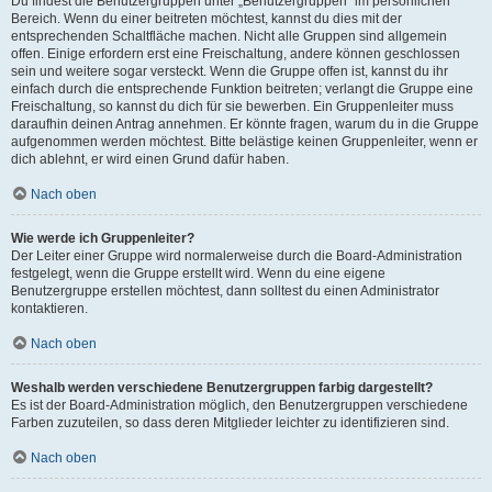
Du findest die Benutzergruppen unter „Benutzergruppen“ im persönlichen
Bereich. Wenn du einer beitreten möchtest, kannst du dies mit der
entsprechenden Schaltfläche machen. Nicht alle Gruppen sind allgemein
offen. Einige erfordern erst eine Freischaltung, andere können geschlossen
sein und weitere sogar versteckt. Wenn die Gruppe offen ist, kannst du ihr
einfach durch die entsprechende Funktion beitreten; verlangt die Gruppe eine
Freischaltung, so kannst du dich für sie bewerben. Ein Gruppenleiter muss
daraufhin deinen Antrag annehmen. Er könnte fragen, warum du in die Gruppe
aufgenommen werden möchtest. Bitte belästige keinen Gruppenleiter, wenn er
dich ablehnt, er wird einen Grund dafür haben.
Nach oben
Wie werde ich Gruppenleiter?
Der Leiter einer Gruppe wird normalerweise durch die Board-Administration
festgelegt, wenn die Gruppe erstellt wird. Wenn du eine eigene
Benutzergruppe erstellen möchtest, dann solltest du einen Administrator
kontaktieren.
Nach oben
Weshalb werden verschiedene Benutzergruppen farbig dargestellt?
Es ist der Board-Administration möglich, den Benutzergruppen verschiedene
Farben zuzuteilen, so dass deren Mitglieder leichter zu identifizieren sind.
Nach oben