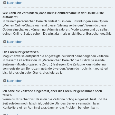
Nach oben
Wie kann ich verhindern, dass mein Benutzername in der Online-Liste
auftaucht?
In deinem persönlichen Bereich findest du in den Einstellungen eine Option
„Meinen Online-Status während dieser Sitzung verbergen“. Wenn du diese
Option einschaltest, können nur Administratoren, Moderatoren und du selbst
deinen Online-Status sehen. Du wirst dann als unsichtbarer Besucher gezählt.
Nach oben
Die Forenuhr geht falsch!
Möglicherweise entspricht die angezeigte Zeit nicht deiner eigenen Zeitzone.
In diesem Fall solltest du im „Persönlichen Bereich“ die für dich passende
Zeitzone (Mitteleuropäische Zeit, ...) festlegen. Die Zeitzone kann dabei nur
von registrierten Benutzern geändert werden. Wenn du noch nicht registriert
bist, ist dies ein guter Grund, dies jetzt zu tun.
Nach oben
Ich habe die Zeitzone eingestellt, aber die Forenuhr geht immer noch
falsch!
Wenn du dir sicher bist, dass du die Zeitzone richtig eingestellt hast und die
Zeit trotzdem noch falsch ist, geht die Uhr des Servers vermutlich falsch.
Kontaktiere einen Administrator, damit er das Problem beheben kann.