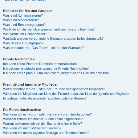
Benutzer-Stufen und Gruppen
Was sind Administratoren?
Was sind Moderatoren?
Was sind Benutzergruppen?
Wo finde ich die Benutzergruppen und wie trete ich ihnen bei?
Wie werde ich Gruppenleiter?
Weshalb werden verschiedene Benutzergruppen farbig dargestellt?
Was ist eine Hauptgruppe?
Was bedeutet der „Das Team“-Link auf der Startseite?
Private Nachrichten
Ich kann keine Privaten Nachrichten verschicken!
Ich bekomme ständig unerwünschte Private Nachrichten!
Ich habe eine Spam-E-Mail von einem Mitglied dieses Forums erhalten!
Freunde und ignorierte Mitglieder
Wozu benötige ich die Listen der Freunde und ignorierten Mitglieder?
Wie kann ich Mitglieder zur Liste der Freunde oder zur Liste der ignorierten Mitglieder
hinzufügen oder diese wieder aus den Listen entfernen?
Die Foren durchsuchen
Wie kann ich ein Forum oder mehrere Foren durchsuchen?
Weshalb erhalte ich bei der Suche keine Ergebnisse?
Warum bekomme ich bei der Suche eine leere Seite?
Wie kann ich nach Mitgliedern suchen?
Wie kann ich meine eigenen Beiträge und Themen finden?