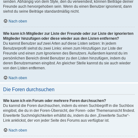
senden. Abhängig von dem Style, den du verwendest, können Beiträge deiner
Freunde auch hervorgehoben sein. Wenn du einen Benutzer ignorierst, dann
siehst du seine Beiträge standardmäßig nicht.
Nach oben
Wie kann ich Mitglieder zur Liste der Freunde oder zur Liste der ignorierten
Mitglieder hinzufügen oder diese wieder aus den Listen entfernen?
Du kannst Benutzer auf zwei Arten auf diese Listen setzen: In jedem
Benutzerprofil siehst du zwei Links: einen zum Hinzufügen zur Liste der
Freunde und einen zum Ignorieren des Benutzers. Außerdem kannst du im
persönlichen Bereich direkt Benutzer zu den Listen hinzufügen, indem du
deren Benutzernamen eingibst. An gleicher Stelle kannst du sie auch wieder
von den Listen entfernen.
Nach oben
Die Foren durchsuchen
Wie kann ich ein Forum oder mehrere Foren durchsuchen?
Du kannst die Foren durchsuchen, indem du einen Suchbegriff in die Suchbox
eingibst, die du in der Foren-Übersicht, der Foren- oder Themenansicht findest.
Erweiterte Suchmöglichkeiten erhältst du, indem du den „Erweiterte Suche“-
Link anklickst, der von jeder Seite des Forums aus verfügbar ist.
Nach oben