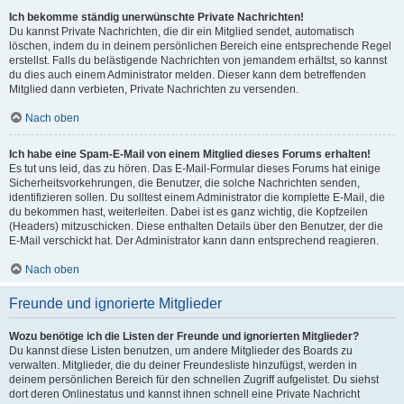
Ich bekomme ständig unerwünschte Private Nachrichten!
Du kannst Private Nachrichten, die dir ein Mitglied sendet, automatisch
löschen, indem du in deinem persönlichen Bereich eine entsprechende Regel
erstellst. Falls du belästigende Nachrichten von jemandem erhältst, so kannst
du dies auch einem Administrator melden. Dieser kann dem betreffenden
Mitglied dann verbieten, Private Nachrichten zu versenden.
Nach oben
Ich habe eine Spam-E-Mail von einem Mitglied dieses Forums erhalten!
Es tut uns leid, das zu hören. Das E-Mail-Formular dieses Forums hat einige
Sicherheitsvorkehrungen, die Benutzer, die solche Nachrichten senden,
identifizieren sollen. Du solltest einem Administrator die komplette E-Mail, die
du bekommen hast, weiterleiten. Dabei ist es ganz wichtig, die Kopfzeilen
(Headers) mitzuschicken. Diese enthalten Details über den Benutzer, der die
E-Mail verschickt hat. Der Administrator kann dann entsprechend reagieren.
Nach oben
Freunde und ignorierte Mitglieder
Wozu benötige ich die Listen der Freunde und ignorierten Mitglieder?
Du kannst diese Listen benutzen, um andere Mitglieder des Boards zu
verwalten. Mitglieder, die du deiner Freundesliste hinzufügst, werden in
deinem persönlichen Bereich für den schnellen Zugriff aufgelistet. Du siehst
dort deren Onlinestatus und kannst ihnen schnell eine Private Nachricht