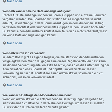
Nach oben
Weshalb kann ich keine Dateianhänge anfügen?
Rechte für Dateianhänge können für Foren, Gruppen und einzelne Benutzer
vergeben werden. Die Board-Administration hat es möglicherweise nicht
erlaubt, Dateianhänge in dem Forum anzufügen, in dem du deinen Beitrag
verfassen möchtest, oder nur bestimmte Gruppen dürfen Dateien hochladen.
Du kannst einen Administrator kontaktieren, falls du dir nicht sicher bist, wieso
du keine Dateianhänge anfügen kannst.
Nach oben
Weshalb wurde ich verwarnt?
In jedem Board gibt es eigene Regeln, die meistens von der Administration
festgelegt werden. Wenn du gegen eine dieser Regeln verstoßen hast, kann
sie dir eine Verwarnung erteilen. Bitte beachte, dass dies die Entscheidung der
Administration dieses Boards ist und phpBB Limited nichts mit dieser
Verwarnung zu tun hat. Kontaktiere einen Administrator, sofern du die nicht
sicher bist, wieso du verwarnt wurdest.
Nach oben
Wie kann ich Beiträge den Moderatoren melden?
Wenn ein Administrator die entsprechenden Berechtigungen vergeben hat,
siehst du eine Schaltfläche in der Nähe des Beitrags, um diesen zu melden.
Du wirst dann durch die weiteren Schritte geführt.