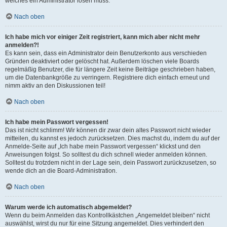
welches ein Administrator lösen muss.
Nach oben
Ich habe mich vor einiger Zeit registriert, kann mich aber nicht mehr
anmelden?!
Es kann sein, dass ein Administrator dein Benutzerkonto aus verschieden
Gründen deaktiviert oder gelöscht hat. Außerdem löschen viele Boards
regelmäßig Benutzer, die für längere Zeit keine Beiträge geschrieben haben,
um die Datenbankgröße zu verringern. Registriere dich einfach erneut und
nimm aktiv an den Diskussionen teil!
Nach oben
Ich habe mein Passwort vergessen!
Das ist nicht schlimm! Wir können dir zwar dein altes Passwort nicht wieder
mitteilen, du kannst es jedoch zurücksetzen. Dies machst du, indem du auf der
Anmelde-Seite auf „Ich habe mein Passwort vergessen“ klickst und den
Anweisungen folgst. So solltest du dich schnell wieder anmelden können.
Solltest du trotzdem nicht in der Lage sein, dein Passwort zurückzusetzen, so
wende dich an die Board-Administration.
Nach oben
Warum werde ich automatisch abgemeldet?
Wenn du beim Anmelden das Kontrollkästchen „Angemeldet bleiben“ nicht
auswählst, wirst du nur für eine Sitzung angemeldet. Dies verhindert den