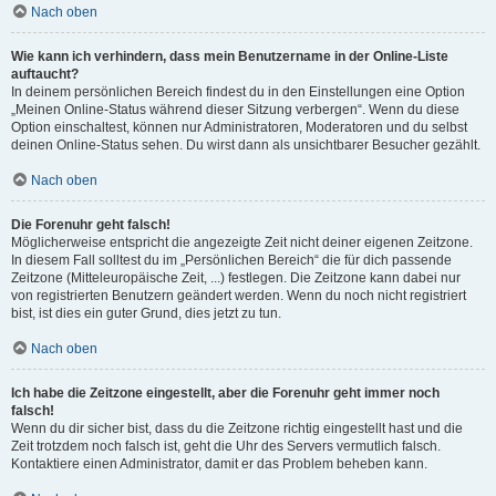
Nach oben
Wie kann ich verhindern, dass mein Benutzername in der Online-Liste
auftaucht?
In deinem persönlichen Bereich findest du in den Einstellungen eine Option
„Meinen Online-Status während dieser Sitzung verbergen“. Wenn du diese
Option einschaltest, können nur Administratoren, Moderatoren und du selbst
deinen Online-Status sehen. Du wirst dann als unsichtbarer Besucher gezählt.
Nach oben
Die Forenuhr geht falsch!
Möglicherweise entspricht die angezeigte Zeit nicht deiner eigenen Zeitzone.
In diesem Fall solltest du im „Persönlichen Bereich“ die für dich passende
Zeitzone (Mitteleuropäische Zeit, ...) festlegen. Die Zeitzone kann dabei nur
von registrierten Benutzern geändert werden. Wenn du noch nicht registriert
bist, ist dies ein guter Grund, dies jetzt zu tun.
Nach oben
Ich habe die Zeitzone eingestellt, aber die Forenuhr geht immer noch
falsch!
Wenn du dir sicher bist, dass du die Zeitzone richtig eingestellt hast und die
Zeit trotzdem noch falsch ist, geht die Uhr des Servers vermutlich falsch.
Kontaktiere einen Administrator, damit er das Problem beheben kann.