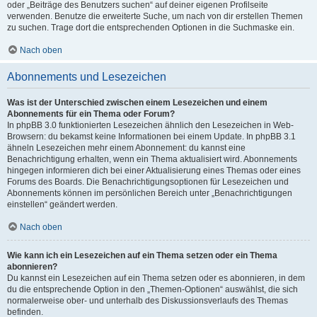
oder „Beiträge des Benutzers suchen“ auf deiner eigenen Profilseite
verwenden. Benutze die erweiterte Suche, um nach von dir erstellen Themen
zu suchen. Trage dort die entsprechenden Optionen in die Suchmaske ein.
Nach oben
Abonnements und Lesezeichen
Was ist der Unterschied zwischen einem Lesezeichen und einem
Abonnements für ein Thema oder Forum?
In phpBB 3.0 funktionierten Lesezeichen ähnlich den Lesezeichen in Web-
Browsern: du bekamst keine Informationen bei einem Update. In phpBB 3.1
ähneln Lesezeichen mehr einem Abonnement: du kannst eine
Benachrichtigung erhalten, wenn ein Thema aktualisiert wird. Abonnements
hingegen informieren dich bei einer Aktualisierung eines Themas oder eines
Forums des Boards. Die Benachrichtigungsoptionen für Lesezeichen und
Abonnements können im persönlichen Bereich unter „Benachrichtigungen
einstellen“ geändert werden.
Nach oben
Wie kann ich ein Lesezeichen auf ein Thema setzen oder ein Thema
abonnieren?
Du kannst ein Lesezeichen auf ein Thema setzen oder es abonnieren, in dem
du die entsprechende Option in den „Themen-Optionen“ auswählst, die sich
normalerweise ober- und unterhalb des Diskussionsverlaufs des Themas
befinden.