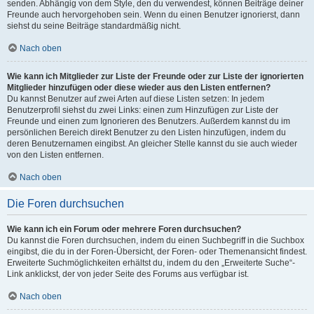
senden. Abhängig von dem Style, den du verwendest, können Beiträge deiner
Freunde auch hervorgehoben sein. Wenn du einen Benutzer ignorierst, dann
siehst du seine Beiträge standardmäßig nicht.
Nach oben
Wie kann ich Mitglieder zur Liste der Freunde oder zur Liste der ignorierten
Mitglieder hinzufügen oder diese wieder aus den Listen entfernen?
Du kannst Benutzer auf zwei Arten auf diese Listen setzen: In jedem
Benutzerprofil siehst du zwei Links: einen zum Hinzufügen zur Liste der
Freunde und einen zum Ignorieren des Benutzers. Außerdem kannst du im
persönlichen Bereich direkt Benutzer zu den Listen hinzufügen, indem du
deren Benutzernamen eingibst. An gleicher Stelle kannst du sie auch wieder
von den Listen entfernen.
Nach oben
Die Foren durchsuchen
Wie kann ich ein Forum oder mehrere Foren durchsuchen?
Du kannst die Foren durchsuchen, indem du einen Suchbegriff in die Suchbox
eingibst, die du in der Foren-Übersicht, der Foren- oder Themenansicht findest.
Erweiterte Suchmöglichkeiten erhältst du, indem du den „Erweiterte Suche“-
Link anklickst, der von jeder Seite des Forums aus verfügbar ist.
Nach oben