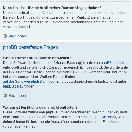
Kann ich eine Übersicht all meiner Dateianhänge erhalten?
Um eine Liste all deiner Dateianhänge zu erhalten, gehe in den persönlichen
Bereich. Dort findest du unter „Einstieg“ einen Punkt „Dateianhänge
verwalten“, über den du eine Liste deiner Dateianhänge erhalten und diese
verwalten kannst.
Nach oben
phpBB betreffende Fragen
Wer hat diese Forensoftware entwickelt?
Diese Software (in ihrer unmodifizierten Fassung) wurde von
phpBB Limited
entwickelt und veröffentlicht. Sie ist urheberrechtlich geschützt. Sie wurde unter
der GNU General Public License, Version 2 (GPL-2.0) veröffentlicht und kann
frei vertrieben werden. Weitere Details findest du
auf der Seite von phpBB Limited
. Eine deutschsprachige Anlaufstelle ist unter
phpBB.de
zu finden.
Nach oben
Warum ist Funktion x oder y nicht enthalten?
Diese Software wurde von phpBB Limited geschrieben. Wenn du denkst, dass
eine Funktion implementiert werden sollte, dann besuche
phpBB Ideas
, wo du
deine Stimme für bestehende Vorschläge abgeben oder neue Funktionen
vorschlagen kannst.