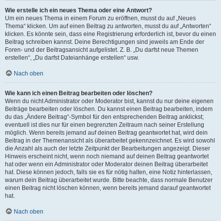
Wie erstelle ich ein neues Thema oder eine Antwort?
Um ein neues Thema in einem Forum zu eröffnen, musst du auf „Neues
Thema“ klicken. Um auf einen Beitrag zu antworten, musst du auf „Antworten“
klicken. Es könnte sein, dass eine Registrierung erforderlich ist, bevor du einen
Beitrag schreiben kannst. Deine Berechtigungen sind jeweils am Ende der
Foren- und der Beitragsansicht aufgelistet. Z. B. „Du darfst neue Themen
erstellen“, „Du darfst Dateianhänge erstellen“ usw.
Nach oben
Wie kann ich einen Beitrag bearbeiten oder löschen?
Wenn du nicht Administrator oder Moderator bist, kannst du nur deine eigenen
Beiträge bearbeiten oder löschen. Du kannst einen Beitrag bearbeiten, indem
du das „Ändere Beitrag“-Symbol für den entsprechenden Beitrag anklickst;
eventuell ist dies nur für einen begrenzten Zeitraum nach seiner Erstellung
möglich. Wenn bereits jemand auf deinen Beitrag geantwortet hat, wird dein
Beitrag in der Themenansicht als überarbeitet gekennzeichnet. Es wird sowohl
die Anzahl als auch der letzte Zeitpunkt der Bearbeitungen angezeigt. Dieser
Hinweis erscheint nicht, wenn noch niemand auf deinen Beitrag geantwortet
hat oder wenn ein Administrator oder Moderator deinen Beitrag überarbeitet
hat. Diese können jedoch, falls sie es für nötig halten, eine Notiz hinterlassen,
warum dein Beitrag überarbeitet wurde. Bitte beachte, dass normale Benutzer
einen Beitrag nicht löschen können, wenn bereits jemand darauf geantwortet
hat.
Nach oben