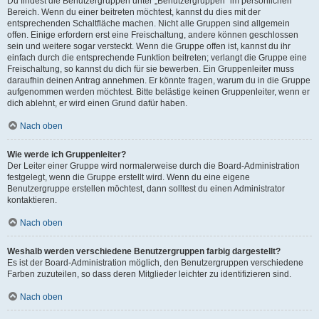
Du findest die Benutzergruppen unter „Benutzergruppen“ im persönlichen
Bereich. Wenn du einer beitreten möchtest, kannst du dies mit der
entsprechenden Schaltfläche machen. Nicht alle Gruppen sind allgemein
offen. Einige erfordern erst eine Freischaltung, andere können geschlossen
sein und weitere sogar versteckt. Wenn die Gruppe offen ist, kannst du ihr
einfach durch die entsprechende Funktion beitreten; verlangt die Gruppe eine
Freischaltung, so kannst du dich für sie bewerben. Ein Gruppenleiter muss
daraufhin deinen Antrag annehmen. Er könnte fragen, warum du in die Gruppe
aufgenommen werden möchtest. Bitte belästige keinen Gruppenleiter, wenn er
dich ablehnt, er wird einen Grund dafür haben.
Nach oben
Wie werde ich Gruppenleiter?
Der Leiter einer Gruppe wird normalerweise durch die Board-Administration
festgelegt, wenn die Gruppe erstellt wird. Wenn du eine eigene
Benutzergruppe erstellen möchtest, dann solltest du einen Administrator
kontaktieren.
Nach oben
Weshalb werden verschiedene Benutzergruppen farbig dargestellt?
Es ist der Board-Administration möglich, den Benutzergruppen verschiedene
Farben zuzuteilen, so dass deren Mitglieder leichter zu identifizieren sind.
Nach oben