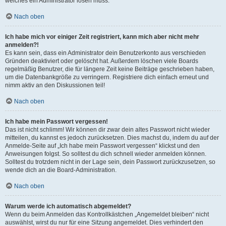
welches ein Administrator lösen muss.
Nach oben
Ich habe mich vor einiger Zeit registriert, kann mich aber nicht mehr
anmelden?!
Es kann sein, dass ein Administrator dein Benutzerkonto aus verschieden
Gründen deaktiviert oder gelöscht hat. Außerdem löschen viele Boards
regelmäßig Benutzer, die für längere Zeit keine Beiträge geschrieben haben,
um die Datenbankgröße zu verringern. Registriere dich einfach erneut und
nimm aktiv an den Diskussionen teil!
Nach oben
Ich habe mein Passwort vergessen!
Das ist nicht schlimm! Wir können dir zwar dein altes Passwort nicht wieder
mitteilen, du kannst es jedoch zurücksetzen. Dies machst du, indem du auf der
Anmelde-Seite auf „Ich habe mein Passwort vergessen“ klickst und den
Anweisungen folgst. So solltest du dich schnell wieder anmelden können.
Solltest du trotzdem nicht in der Lage sein, dein Passwort zurückzusetzen, so
wende dich an die Board-Administration.
Nach oben
Warum werde ich automatisch abgemeldet?
Wenn du beim Anmelden das Kontrollkästchen „Angemeldet bleiben“ nicht
auswählst, wirst du nur für eine Sitzung angemeldet. Dies verhindert den