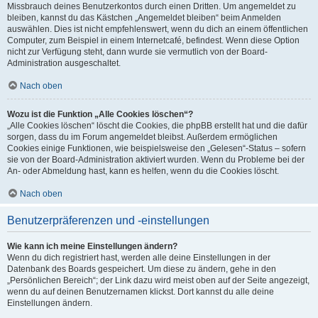
Missbrauch deines Benutzerkontos durch einen Dritten. Um angemeldet zu
bleiben, kannst du das Kästchen „Angemeldet bleiben“ beim Anmelden
auswählen. Dies ist nicht empfehlenswert, wenn du dich an einem öffentlichen
Computer, zum Beispiel in einem Internetcafé, befindest. Wenn diese Option
nicht zur Verfügung steht, dann wurde sie vermutlich von der Board-
Administration ausgeschaltet.
Nach oben
Wozu ist die Funktion „Alle Cookies löschen“?
„Alle Cookies löschen“ löscht die Cookies, die phpBB erstellt hat und die dafür
sorgen, dass du im Forum angemeldet bleibst. Außerdem ermöglichen
Cookies einige Funktionen, wie beispielsweise den „Gelesen“-Status – sofern
sie von der Board-Administration aktiviert wurden. Wenn du Probleme bei der
An- oder Abmeldung hast, kann es helfen, wenn du die Cookies löscht.
Nach oben
Benutzerpräferenzen und -einstellungen
Wie kann ich meine Einstellungen ändern?
Wenn du dich registriert hast, werden alle deine Einstellungen in der
Datenbank des Boards gespeichert. Um diese zu ändern, gehe in den
„Persönlichen Bereich“; der Link dazu wird meist oben auf der Seite angezeigt,
wenn du auf deinen Benutzernamen klickst. Dort kannst du alle deine
Einstellungen ändern.