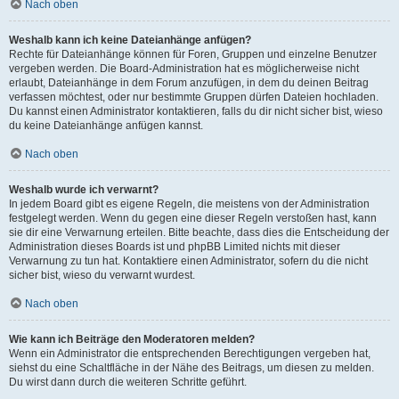
Nach oben
Weshalb kann ich keine Dateianhänge anfügen?
Rechte für Dateianhänge können für Foren, Gruppen und einzelne Benutzer
vergeben werden. Die Board-Administration hat es möglicherweise nicht
erlaubt, Dateianhänge in dem Forum anzufügen, in dem du deinen Beitrag
verfassen möchtest, oder nur bestimmte Gruppen dürfen Dateien hochladen.
Du kannst einen Administrator kontaktieren, falls du dir nicht sicher bist, wieso
du keine Dateianhänge anfügen kannst.
Nach oben
Weshalb wurde ich verwarnt?
In jedem Board gibt es eigene Regeln, die meistens von der Administration
festgelegt werden. Wenn du gegen eine dieser Regeln verstoßen hast, kann
sie dir eine Verwarnung erteilen. Bitte beachte, dass dies die Entscheidung der
Administration dieses Boards ist und phpBB Limited nichts mit dieser
Verwarnung zu tun hat. Kontaktiere einen Administrator, sofern du die nicht
sicher bist, wieso du verwarnt wurdest.
Nach oben
Wie kann ich Beiträge den Moderatoren melden?
Wenn ein Administrator die entsprechenden Berechtigungen vergeben hat,
siehst du eine Schaltfläche in der Nähe des Beitrags, um diesen zu melden.
Du wirst dann durch die weiteren Schritte geführt.