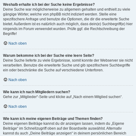
Weshalb erhalte ich bei der Suche keine Ergebnisse?
Deine Suche war möglicherweise zu allgemein gehalten und enthielt zu viele
gängige Wörter, welche von phpBB nicht indiziert werden. Stelle eine
spezifischere Anfrage und benutze die Optionen, die dir die erweiterte Suche
bietet. Außerdem ist es natürlich auch möglich, dass dein(e) Suchbegriff(e) hier
nirgends im Forum verwendet wurden. Prüfe ggf. die Rechtschreibung der
Begriffe!
Nach oben
Warum bekomme ich bei der Suche eine leere Seite?
Deine Suche lieferte zu viele Ergebnisse, somit konnte der Webserver sie nicht
verarbeiten. Benutze die erweiterte Suche und gib spezifischere Suchbegriffe
ein oder beschränke die Suche auf verschiedene Unterforen.
Nach oben
Wie kann ich nach Mitgliedern suchen?
Gehe zur „Mitglieder“-Seite und klicke auf „Nach einem Mitglied suchen“.
Nach oben
Wie kann ich meine eigenen Beiträge und Themen finden?
Deine eigenen Beiträge kannst du dir anzeigen lassen, indem du „Eigene
Beiträge“ im Schnellzugriff oben auf der Boardseite auswählst. Alternativ
kannst du auch „Deine Beiträge anzeigen“ in deinem persönlichen Bereich