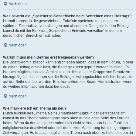
Nach oben
Was bewirkt die „Speichern“-Schaltfläche beim Schreiben eines Beitrags?
Hiermit kannst du die geschriebene Entwürfe speichern und zu einem
späteren Zeitpunkt vervollständigen und absenden. Den gesicherten Beitrag
kannst du mit der Funktion „Gespeicherte Entwürfe verwalten“ in deinem
persönlichen Bereich erneut laden.
Nach oben
Warum muss mein Beitrag erst freigegeben werden?
Die Board-Administration kann entschieden haben, dass in dem Forum, in dem
du einen Beitrag erstellt hast, die Beiträge zuerst geprüft werden müssen. Es
ist auch möglich, dass die Administration dich zu einer Gruppe von Benutzern
hinzugefügt hat, bei denen sie die Beiträge erst begutachten möchte, bevor sie
auf der Seite sichtbar werden. Bitte kontaktiere die Board-Administration, wenn
du weitere Informationen dazu benötigst.
Nach oben
Wie markiere ich ein Thema als neu?
Durch Klicken des „Thema als neu markieren“-Links in der Beitragsansicht
kannst du das Thema wieder ganz nach oben auf die erste Seite des Forums
holen. Wenn du den entsprechenden Link nicht siehst, dann ist die Funktion
möglicherweise deaktiviert oder seit der letzten Markierung ist nicht genügend
Zeit vergangen. Es ist auch möglich, das Thema nach oben zu holen, indem du