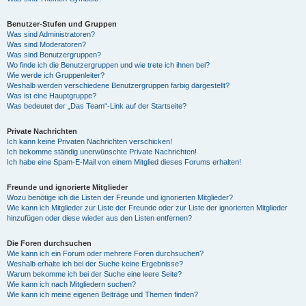
Benutzer-Stufen und Gruppen
Was sind Administratoren?
Was sind Moderatoren?
Was sind Benutzergruppen?
Wo finde ich die Benutzergruppen und wie trete ich ihnen bei?
Wie werde ich Gruppenleiter?
Weshalb werden verschiedene Benutzergruppen farbig dargestellt?
Was ist eine Hauptgruppe?
Was bedeutet der „Das Team“-Link auf der Startseite?
Private Nachrichten
Ich kann keine Privaten Nachrichten verschicken!
Ich bekomme ständig unerwünschte Private Nachrichten!
Ich habe eine Spam-E-Mail von einem Mitglied dieses Forums erhalten!
Freunde und ignorierte Mitglieder
Wozu benötige ich die Listen der Freunde und ignorierten Mitglieder?
Wie kann ich Mitglieder zur Liste der Freunde oder zur Liste der ignorierten Mitglieder
hinzufügen oder diese wieder aus den Listen entfernen?
Die Foren durchsuchen
Wie kann ich ein Forum oder mehrere Foren durchsuchen?
Weshalb erhalte ich bei der Suche keine Ergebnisse?
Warum bekomme ich bei der Suche eine leere Seite?
Wie kann ich nach Mitgliedern suchen?
Wie kann ich meine eigenen Beiträge und Themen finden?