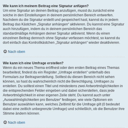
Wie kann ich meinem Beitrag eine Signatur anfügen?
Um eine Signatur an deinen Beitrag anzufügen, musst du zunächst eine
solche in den Einstellungen in deinem persönlichen Bereich entwerfen.
Nachdem du die Signatur erstellt und gespeichert hast, kannst du in jedem
Beitrag das Kästchen „Signatur anhängen“ aktivieren. Du kannst eine Signatur
auch hinzufügen, indem du in deinem persönlichen Bereich das
standardmäßige Anhängen deiner Signatur aktivierst. Wenn du einen
einzelnen Beitrag dennoch ohne Signatur verfassen möchtest, so kannst du
dort einfach das Kontrollkästchen „Signatur anhängen“ wieder deaktivieren.
Nach oben
Wie kann ich eine Umfrage erstellen?
Wenn du ein neues Thema eröffnest oder den ersten Beitrag eines Themas
bearbeitest, findest du ein Register „Umfrage erstellen“ unterhalb des
Formulars zur Beitragserstellung. Solltest du diesen Bereich nicht sehen
können, so hast du wahrscheinlich nicht die Berechtigung, Umfragen zu
erstellen. Du solltest einen Titel und mindestens zwei Antwortmöglichkeiten in
die entsprechenden Felder eingeben und dabei sicherstellen, dass jede
Antwortmöglichkeit in einer eigenen Zeile steht. Du kannst auch unter
„Auswahlmöglichkeiten pro Benutzer“ festlegen, wie viele Optionen ein
Benutzer auswählen kann, welches Zeitlimit für die Umfrage gilt (0 bedeutet
dabei eine zeitlich unbegrenzte Umfrage) und schließlich, ob die Benutzer ihre
Stimme ändern können.
Nach oben