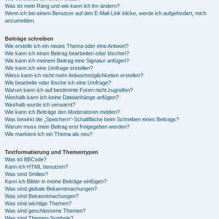
Was ist mein Rang und wie kann ich ihn ändern?
Wenn ich bei einem Benutzer auf den E-Mail-Link klicke, werde ich aufgefordert, mich
anzumelden.
Beiträge schreiben
Wie erstelle ich ein neues Thema oder eine Antwort?
Wie kann ich einen Beitrag bearbeiten oder löschen?
Wie kann ich meinem Beitrag eine Signatur anfügen?
Wie kann ich eine Umfrage erstellen?
Wieso kann ich nicht mehr Antwortmöglichkeiten erstellen?
Wie bearbeite oder lösche ich eine Umfrage?
Warum kann ich auf bestimmte Foren nicht zugreifen?
Weshalb kann ich keine Dateianhänge anfügen?
Weshalb wurde ich verwarnt?
Wie kann ich Beiträge den Moderatoren melden?
Was bewirkt die „Speichern“-Schaltfläche beim Schreiben eines Beitrags?
Warum muss mein Beitrag erst freigegeben werden?
Wie markiere ich ein Thema als neu?
Textformatierung und Thementypen
Was ist BBCode?
Kann ich HTML benutzen?
Was sind Smilies?
Kann ich Bilder in meine Beiträge einfügen?
Was sind globale Bekanntmachungen?
Was sind Bekanntmachungen?
Was sind wichtige Themen?
Was sind geschlossene Themen?
Was sind Themen-Symbole?