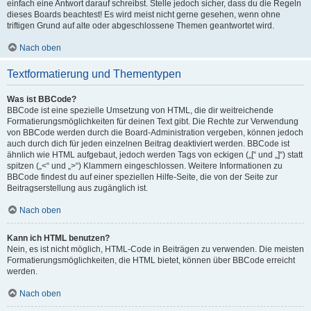
einfach eine Antwort darauf schreibst. Stelle jedoch sicher, dass du die Regeln
dieses Boards beachtest! Es wird meist nicht gerne gesehen, wenn ohne
triftigen Grund auf alte oder abgeschlossene Themen geantwortet wird.
Nach oben
Textformatierung und Thementypen
Was ist BBCode?
BBCode ist eine spezielle Umsetzung von HTML, die dir weitreichende
Formatierungsmöglichkeiten für deinen Text gibt. Die Rechte zur Verwendung
von BBCode werden durch die Board-Administration vergeben, können jedoch
auch durch dich für jeden einzelnen Beitrag deaktiviert werden. BBCode ist
ähnlich wie HTML aufgebaut, jedoch werden Tags von eckigen („[“ und „]“) statt
spitzen („<“ und „>“) Klammern eingeschlossen. Weitere Informationen zu
BBCode findest du auf einer speziellen Hilfe-Seite, die von der Seite zur
Beitragserstellung aus zugänglich ist.
Nach oben
Kann ich HTML benutzen?
Nein, es ist nicht möglich, HTML-Code in Beiträgen zu verwenden. Die meisten
Formatierungsmöglichkeiten, die HTML bietet, können über BBCode erreicht
werden.
Nach oben