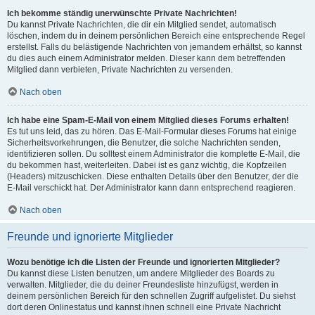
Ich bekomme ständig unerwünschte Private Nachrichten!
Du kannst Private Nachrichten, die dir ein Mitglied sendet, automatisch
löschen, indem du in deinem persönlichen Bereich eine entsprechende Regel
erstellst. Falls du belästigende Nachrichten von jemandem erhältst, so kannst
du dies auch einem Administrator melden. Dieser kann dem betreffenden
Mitglied dann verbieten, Private Nachrichten zu versenden.
Nach oben
Ich habe eine Spam-E-Mail von einem Mitglied dieses Forums erhalten!
Es tut uns leid, das zu hören. Das E-Mail-Formular dieses Forums hat einige
Sicherheitsvorkehrungen, die Benutzer, die solche Nachrichten senden,
identifizieren sollen. Du solltest einem Administrator die komplette E-Mail, die
du bekommen hast, weiterleiten. Dabei ist es ganz wichtig, die Kopfzeilen
(Headers) mitzuschicken. Diese enthalten Details über den Benutzer, der die
E-Mail verschickt hat. Der Administrator kann dann entsprechend reagieren.
Nach oben
Freunde und ignorierte Mitglieder
Wozu benötige ich die Listen der Freunde und ignorierten Mitglieder?
Du kannst diese Listen benutzen, um andere Mitglieder des Boards zu
verwalten. Mitglieder, die du deiner Freundesliste hinzufügst, werden in
deinem persönlichen Bereich für den schnellen Zugriff aufgelistet. Du siehst
dort deren Onlinestatus und kannst ihnen schnell eine Private Nachricht