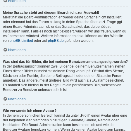
Nach oben
Meine Sprache steht auf diesem Board nicht zur Auswahl!
Meist hat die Board-Administration entweder deine Sprache nicht installiert
oder niemand hat das Forum bislang in deine Sprache übersetzt. Frage ggf.
einen Board-Administrator, ob er das Sprachpaket, das du benötigst,
installieren kann. Falls es noch nicht existiert, würden wir uns freuen, wenn du
es übersetzen würdest. Weitere Informationen dazu können auf der Website
von
phpBB Limited
oder auf
phpBB.de
gefunden werden.
Nach oben
Was sind das für Bilder, die bei meinem Benutzernamen angezeigt werden?
In der Beitragsansicht können zwei Bilder bei deinem Benutzernamen stehen.
Eines dieser Bilder ist meist mit deinem Rang verknüpft: Oft sind dies Sterne,
Kästchen oder Punkte, die deine Beitragszahl oder deinen Status im Forum
angeben. Das andere, meist größere, Bild wird auch als „Avatar“ bezeichnet.
Es handelt sich hierbei in der Regel um ein persönliches Bild, welches von
Benutzer zu Benutzer unterschiedlich ist.
Nach oben
Wie verwende ich einen Avatar?
In deinem persönlichen Bereich kannst du unter „Profil“ einen Avatar über eine
der folgenden vier Methoden hinzufügen: Gravatar, Galerie, Remote oder
Hochladen. Die Board-Administration kann bestimmen, ob und wie die
Benutzer Avatare benutzen können. Wenn du keinen Avatar benutzen kannst,