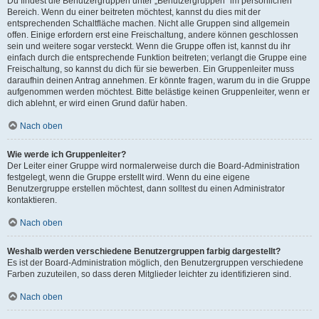
Du findest die Benutzergruppen unter „Benutzergruppen“ im persönlichen
Bereich. Wenn du einer beitreten möchtest, kannst du dies mit der
entsprechenden Schaltfläche machen. Nicht alle Gruppen sind allgemein
offen. Einige erfordern erst eine Freischaltung, andere können geschlossen
sein und weitere sogar versteckt. Wenn die Gruppe offen ist, kannst du ihr
einfach durch die entsprechende Funktion beitreten; verlangt die Gruppe eine
Freischaltung, so kannst du dich für sie bewerben. Ein Gruppenleiter muss
daraufhin deinen Antrag annehmen. Er könnte fragen, warum du in die Gruppe
aufgenommen werden möchtest. Bitte belästige keinen Gruppenleiter, wenn er
dich ablehnt, er wird einen Grund dafür haben.
Nach oben
Wie werde ich Gruppenleiter?
Der Leiter einer Gruppe wird normalerweise durch die Board-Administration
festgelegt, wenn die Gruppe erstellt wird. Wenn du eine eigene
Benutzergruppe erstellen möchtest, dann solltest du einen Administrator
kontaktieren.
Nach oben
Weshalb werden verschiedene Benutzergruppen farbig dargestellt?
Es ist der Board-Administration möglich, den Benutzergruppen verschiedene
Farben zuzuteilen, so dass deren Mitglieder leichter zu identifizieren sind.
Nach oben