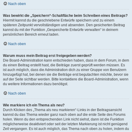
Nach oben
Was bewirkt die „Speichern“-Schaltfläche beim Schreiben eines Beitrags?
Hiermit kannst du die geschriebene Entwürfe speichern und zu einem
späteren Zeitpunkt vervollständigen und absenden. Den gesicherten Beitrag
kannst du mit der Funktion „Gespeicherte Entwürfe verwalten“ in deinem
persönlichen Bereich erneut laden.
Nach oben
Warum muss mein Beitrag erst freigegeben werden?
Die Board-Administration kann entschieden haben, dass in dem Forum, in dem
du einen Beitrag erstellt hast, die Beiträge zuerst geprüft werden müssen. Es
ist auch möglich, dass die Administration dich zu einer Gruppe von Benutzern
hinzugefügt hat, bei denen sie die Beiträge erst begutachten möchte, bevor sie
auf der Seite sichtbar werden. Bitte kontaktiere die Board-Administration, wenn
du weitere Informationen dazu benötigst.
Nach oben
Wie markiere ich ein Thema als neu?
Durch Klicken des „Thema als neu markieren“-Links in der Beitragsansicht
kannst du das Thema wieder ganz nach oben auf die erste Seite des Forums
holen. Wenn du den entsprechenden Link nicht siehst, dann ist die Funktion
möglicherweise deaktiviert oder seit der letzten Markierung ist nicht genügend
Zeit vergangen. Es ist auch möglich, das Thema nach oben zu holen, indem du