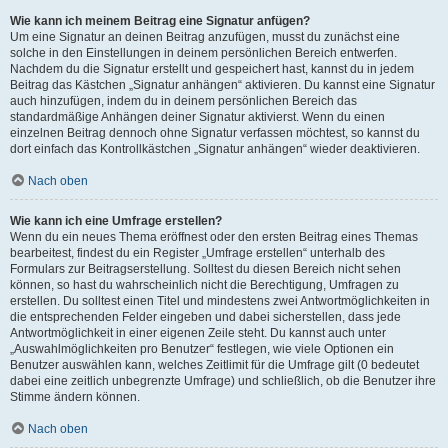
Wie kann ich meinem Beitrag eine Signatur anfügen?
Um eine Signatur an deinen Beitrag anzufügen, musst du zunächst eine
solche in den Einstellungen in deinem persönlichen Bereich entwerfen.
Nachdem du die Signatur erstellt und gespeichert hast, kannst du in jedem
Beitrag das Kästchen „Signatur anhängen“ aktivieren. Du kannst eine Signatur
auch hinzufügen, indem du in deinem persönlichen Bereich das
standardmäßige Anhängen deiner Signatur aktivierst. Wenn du einen
einzelnen Beitrag dennoch ohne Signatur verfassen möchtest, so kannst du
dort einfach das Kontrollkästchen „Signatur anhängen“ wieder deaktivieren.
Nach oben
Wie kann ich eine Umfrage erstellen?
Wenn du ein neues Thema eröffnest oder den ersten Beitrag eines Themas
bearbeitest, findest du ein Register „Umfrage erstellen“ unterhalb des
Formulars zur Beitragserstellung. Solltest du diesen Bereich nicht sehen
können, so hast du wahrscheinlich nicht die Berechtigung, Umfragen zu
erstellen. Du solltest einen Titel und mindestens zwei Antwortmöglichkeiten in
die entsprechenden Felder eingeben und dabei sicherstellen, dass jede
Antwortmöglichkeit in einer eigenen Zeile steht. Du kannst auch unter
„Auswahlmöglichkeiten pro Benutzer“ festlegen, wie viele Optionen ein
Benutzer auswählen kann, welches Zeitlimit für die Umfrage gilt (0 bedeutet
dabei eine zeitlich unbegrenzte Umfrage) und schließlich, ob die Benutzer ihre
Stimme ändern können.
Nach oben