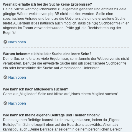
Weshalb erhalte ich bei der Suche keine Ergebnisse?
Deine Suche war möglicherweise zu allgemein gehalten und enthielt zu viele
gängige Wörter, welche von phpBB nicht indiziert werden. Stelle eine
spezifischere Anfrage und benutze die Optionen, die dir die erweiterte Suche
bietet. Außerdem ist es natürlich auch möglich, dass dein(e) Suchbegriff(e) hier
nirgends im Forum verwendet wurden. Prüfe ggf. die Rechtschreibung der
Begriffe!
Nach oben
Warum bekomme ich bei der Suche eine leere Seite?
Deine Suche lieferte zu viele Ergebnisse, somit konnte der Webserver sie nicht
verarbeiten. Benutze die erweiterte Suche und gib spezifischere Suchbegriffe
ein oder beschränke die Suche auf verschiedene Unterforen.
Nach oben
Wie kann ich nach Mitgliedern suchen?
Gehe zur „Mitglieder“-Seite und klicke auf „Nach einem Mitglied suchen“.
Nach oben
Wie kann ich meine eigenen Beiträge und Themen finden?
Deine eigenen Beiträge kannst du dir anzeigen lassen, indem du „Eigene
Beiträge“ im Schnellzugriff oben auf der Boardseite auswählst. Alternativ
kannst du auch „Deine Beiträge anzeigen“ in deinem persönlichen Bereich