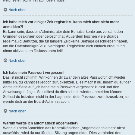
welches ein Administrator lösen muss.
Nach oben
Ich habe mich vor einiger Zeit registriert, kann mich aber nicht mehr
anmelden?!
Es kann sein, dass ein Administrator dein Benutzerkonto aus verschieden
Gründen deaktiviert oder gelöscht hat. Außerdem löschen viele Boards
regelmäßig Benutzer, die für längere Zeit keine Beiträge geschrieben haben,
um die Datenbankgröße zu verringern. Registriere dich einfach erneut und
nimm aktiv an den Diskussionen teil!
Nach oben
Ich habe mein Passwort vergessen!
Das ist nicht schlimm! Wir können dir zwar dein altes Passwort nicht wieder
mitteilen, du kannst es jedoch zurücksetzen. Dies machst du, indem du auf der
Anmelde-Seite auf „Ich habe mein Passwort vergessen“ klickst und den
Anweisungen folgst. So solltest du dich schnell wieder anmelden können.
Solltest du trotzdem nicht in der Lage sein, dein Passwort zurückzusetzen, so
wende dich an die Board-Administration.
Nach oben
Warum werde ich automatisch abgemeldet?
Wenn du beim Anmelden das Kontrollkästchen „Angemeldet bleiben“ nicht
auswählst, wirst du nur für eine Sitzung angemeldet. Dies verhindert den