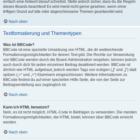
einfach eine Antwort darauf schreibst. Stelle jedoch sicher, dass du die Regeln
dieses Boards beachtest! Es wird meist nicht gerne gesehen, wenn ohne
triftigen Grund auf alte oder abgeschlossene Themen geantwortet wird.
Nach oben
Textformatierung und Thementypen
Was ist BBCode?
BBCode ist eine spezielle Umsetzung von HTML, die dir weitreichende
Formatierungsmöglichkeiten für deinen Text gibt. Die Rechte zur Verwendung
von BBCode werden durch die Board-Administration vergeben, können jedoch
auch durch dich für jeden einzelnen Beitrag deaktiviert werden. BBCode ist
ähnlich wie HTML aufgebaut, jedoch werden Tags von eckigen („[“ und „]“) statt
spitzen („<“ und „>“) Klammern eingeschlossen. Weitere Informationen zu
BBCode findest du auf einer speziellen Hilfe-Seite, die von der Seite zur
Beitragserstellung aus zugänglich ist.
Nach oben
Kann ich HTML benutzen?
Nein, es ist nicht möglich, HTML-Code in Beiträgen zu verwenden. Die meisten
Formatierungsmöglichkeiten, die HTML bietet, können über BBCode erreicht
werden.
Nach oben