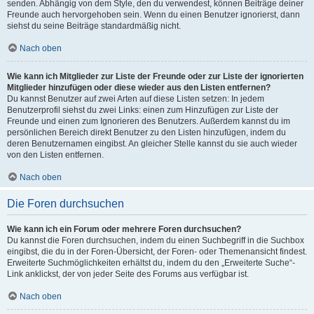
senden. Abhängig von dem Style, den du verwendest, können Beiträge deiner
Freunde auch hervorgehoben sein. Wenn du einen Benutzer ignorierst, dann
siehst du seine Beiträge standardmäßig nicht.
Nach oben
Wie kann ich Mitglieder zur Liste der Freunde oder zur Liste der ignorierten
Mitglieder hinzufügen oder diese wieder aus den Listen entfernen?
Du kannst Benutzer auf zwei Arten auf diese Listen setzen: In jedem
Benutzerprofil siehst du zwei Links: einen zum Hinzufügen zur Liste der
Freunde und einen zum Ignorieren des Benutzers. Außerdem kannst du im
persönlichen Bereich direkt Benutzer zu den Listen hinzufügen, indem du
deren Benutzernamen eingibst. An gleicher Stelle kannst du sie auch wieder
von den Listen entfernen.
Nach oben
Die Foren durchsuchen
Wie kann ich ein Forum oder mehrere Foren durchsuchen?
Du kannst die Foren durchsuchen, indem du einen Suchbegriff in die Suchbox
eingibst, die du in der Foren-Übersicht, der Foren- oder Themenansicht findest.
Erweiterte Suchmöglichkeiten erhältst du, indem du den „Erweiterte Suche“-
Link anklickst, der von jeder Seite des Forums aus verfügbar ist.
Nach oben