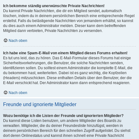
Ich bekomme ständig unerwünschte Private Nachrichten!
Du kannst Private Nachrichten, die dir ein Mitglied sendet, automatisch
löschen, indem du in deinem persönlichen Bereich eine entsprechende Regel
erstellst. Falls du belästigende Nachrichten von jemandem erhältst, so kannst
du dies auch einem Administrator melden. Dieser kann dem betreffenden
Mitglied dann verbieten, Private Nachrichten zu versenden.
Nach oben
Ich habe eine Spam-E-Mail von einem Mitglied dieses Forums erhalten!
Es tut uns leid, das zu hören. Das E-Mail-Formular dieses Forums hat einige
Sicherheitsvorkehrungen, die Benutzer, die solche Nachrichten senden,
identifizieren sollen. Du solltest einem Administrator die komplette E-Mail, die
du bekommen hast, weiterleiten. Dabei ist es ganz wichtig, die Kopfzeilen
(Headers) mitzuschicken. Diese enthalten Details über den Benutzer, der die
E-Mail verschickt hat. Der Administrator kann dann entsprechend reagieren.
Nach oben
Freunde und ignorierte Mitglieder
Wozu benötige ich die Listen der Freunde und ignorierten Mitglieder?
Du kannst diese Listen benutzen, um andere Mitglieder des Boards zu
verwalten. Mitglieder, die du deiner Freundesliste hinzufügst, werden in
deinem persönlichen Bereich für den schnellen Zugriff aufgelistet. Du siehst
dort deren Onlinestatus und kannst ihnen schnell eine Private Nachricht