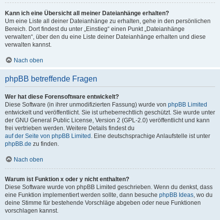
Kann ich eine Übersicht all meiner Dateianhänge erhalten?
Um eine Liste all deiner Dateianhänge zu erhalten, gehe in den persönlichen
Bereich. Dort findest du unter „Einstieg“ einen Punkt „Dateianhänge
verwalten“, über den du eine Liste deiner Dateianhänge erhalten und diese
verwalten kannst.
Nach oben
phpBB betreffende Fragen
Wer hat diese Forensoftware entwickelt?
Diese Software (in ihrer unmodifizierten Fassung) wurde von
phpBB Limited
entwickelt und veröffentlicht. Sie ist urheberrechtlich geschützt. Sie wurde unter
der GNU General Public License, Version 2 (GPL-2.0) veröffentlicht und kann
frei vertrieben werden. Weitere Details findest du
auf der Seite von phpBB Limited
. Eine deutschsprachige Anlaufstelle ist unter
phpBB.de
zu finden.
Nach oben
Warum ist Funktion x oder y nicht enthalten?
Diese Software wurde von phpBB Limited geschrieben. Wenn du denkst, dass
eine Funktion implementiert werden sollte, dann besuche
phpBB Ideas
, wo du
deine Stimme für bestehende Vorschläge abgeben oder neue Funktionen
vorschlagen kannst.