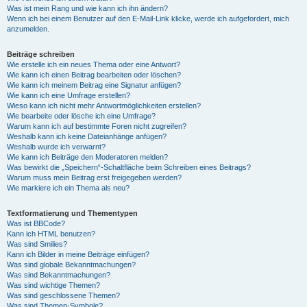
Was ist mein Rang und wie kann ich ihn ändern?
Wenn ich bei einem Benutzer auf den E-Mail-Link klicke, werde ich aufgefordert, mich
anzumelden.
Beiträge schreiben
Wie erstelle ich ein neues Thema oder eine Antwort?
Wie kann ich einen Beitrag bearbeiten oder löschen?
Wie kann ich meinem Beitrag eine Signatur anfügen?
Wie kann ich eine Umfrage erstellen?
Wieso kann ich nicht mehr Antwortmöglichkeiten erstellen?
Wie bearbeite oder lösche ich eine Umfrage?
Warum kann ich auf bestimmte Foren nicht zugreifen?
Weshalb kann ich keine Dateianhänge anfügen?
Weshalb wurde ich verwarnt?
Wie kann ich Beiträge den Moderatoren melden?
Was bewirkt die „Speichern“-Schaltfläche beim Schreiben eines Beitrags?
Warum muss mein Beitrag erst freigegeben werden?
Wie markiere ich ein Thema als neu?
Textformatierung und Thementypen
Was ist BBCode?
Kann ich HTML benutzen?
Was sind Smilies?
Kann ich Bilder in meine Beiträge einfügen?
Was sind globale Bekanntmachungen?
Was sind Bekanntmachungen?
Was sind wichtige Themen?
Was sind geschlossene Themen?
Was sind Themen-Symbole?