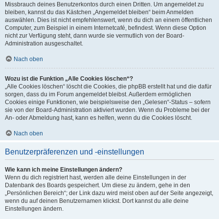
Missbrauch deines Benutzerkontos durch einen Dritten. Um angemeldet zu
bleiben, kannst du das Kästchen „Angemeldet bleiben“ beim Anmelden
auswählen. Dies ist nicht empfehlenswert, wenn du dich an einem öffentlichen
Computer, zum Beispiel in einem Internetcafé, befindest. Wenn diese Option
nicht zur Verfügung steht, dann wurde sie vermutlich von der Board-
Administration ausgeschaltet.
Nach oben
Wozu ist die Funktion „Alle Cookies löschen“?
„Alle Cookies löschen“ löscht die Cookies, die phpBB erstellt hat und die dafür
sorgen, dass du im Forum angemeldet bleibst. Außerdem ermöglichen
Cookies einige Funktionen, wie beispielsweise den „Gelesen“-Status – sofern
sie von der Board-Administration aktiviert wurden. Wenn du Probleme bei der
An- oder Abmeldung hast, kann es helfen, wenn du die Cookies löscht.
Nach oben
Benutzerpräferenzen und -einstellungen
Wie kann ich meine Einstellungen ändern?
Wenn du dich registriert hast, werden alle deine Einstellungen in der
Datenbank des Boards gespeichert. Um diese zu ändern, gehe in den
„Persönlichen Bereich“; der Link dazu wird meist oben auf der Seite angezeigt,
wenn du auf deinen Benutzernamen klickst. Dort kannst du alle deine
Einstellungen ändern.