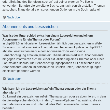
oder „Beiträge des Benutzers suchen“ auf deiner eigenen Profilseite
verwenden. Benutze die erweiterte Suche, um nach von dir erstellen Themen
zu suchen. Trage dort die entsprechenden Optionen in die Suchmaske ein.
Nach oben
Abonnements und Lesezeichen
Was ist der Unterschied zwischen einem Lesezeichen und einem
Abonnements für ein Thema oder Forum?
In phpBB 3.0 funktionierten Lesezeichen ähnlich den Lesezeichen in Web-
Browsern: du bekamst keine Informationen bei einem Update. In phpBB 3.1
ähneln Lesezeichen mehr einem Abonnement: du kannst eine
Benachrichtigung erhalten, wenn ein Thema aktualisiert wird. Abonnements
hingegen informieren dich bei einer Aktualisierung eines Themas oder eines
Forums des Boards. Die Benachrichtigungsoptionen für Lesezeichen und
Abonnements können im persönlichen Bereich unter „Benachrichtigungen
einstellen“ geändert werden.
Nach oben
Wie kann ich ein Lesezeichen auf ein Thema setzen oder ein Thema
abonnieren?
Du kannst ein Lesezeichen auf ein Thema setzen oder es abonnieren, in dem
du die entsprechende Option in den „Themen-Optionen“ auswählst, die sich
normalerweise ober- und unterhalb des Diskussionsverlaufs des Themas
befinden.