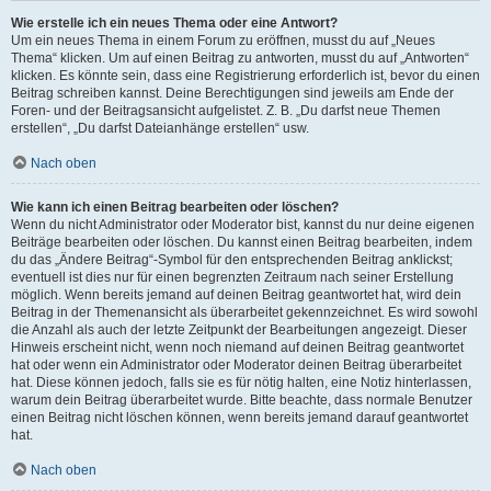
Wie erstelle ich ein neues Thema oder eine Antwort?
Um ein neues Thema in einem Forum zu eröffnen, musst du auf „Neues
Thema“ klicken. Um auf einen Beitrag zu antworten, musst du auf „Antworten“
klicken. Es könnte sein, dass eine Registrierung erforderlich ist, bevor du einen
Beitrag schreiben kannst. Deine Berechtigungen sind jeweils am Ende der
Foren- und der Beitragsansicht aufgelistet. Z. B. „Du darfst neue Themen
erstellen“, „Du darfst Dateianhänge erstellen“ usw.
Nach oben
Wie kann ich einen Beitrag bearbeiten oder löschen?
Wenn du nicht Administrator oder Moderator bist, kannst du nur deine eigenen
Beiträge bearbeiten oder löschen. Du kannst einen Beitrag bearbeiten, indem
du das „Ändere Beitrag“-Symbol für den entsprechenden Beitrag anklickst;
eventuell ist dies nur für einen begrenzten Zeitraum nach seiner Erstellung
möglich. Wenn bereits jemand auf deinen Beitrag geantwortet hat, wird dein
Beitrag in der Themenansicht als überarbeitet gekennzeichnet. Es wird sowohl
die Anzahl als auch der letzte Zeitpunkt der Bearbeitungen angezeigt. Dieser
Hinweis erscheint nicht, wenn noch niemand auf deinen Beitrag geantwortet
hat oder wenn ein Administrator oder Moderator deinen Beitrag überarbeitet
hat. Diese können jedoch, falls sie es für nötig halten, eine Notiz hinterlassen,
warum dein Beitrag überarbeitet wurde. Bitte beachte, dass normale Benutzer
einen Beitrag nicht löschen können, wenn bereits jemand darauf geantwortet
hat.
Nach oben