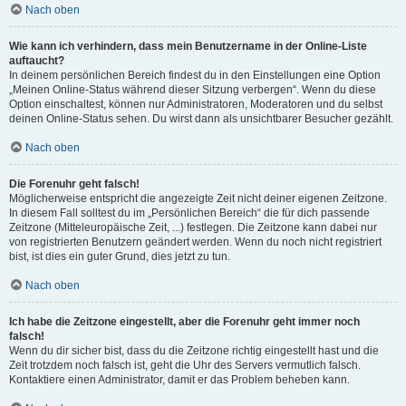
Nach oben
Wie kann ich verhindern, dass mein Benutzername in der Online-Liste
auftaucht?
In deinem persönlichen Bereich findest du in den Einstellungen eine Option
„Meinen Online-Status während dieser Sitzung verbergen“. Wenn du diese
Option einschaltest, können nur Administratoren, Moderatoren und du selbst
deinen Online-Status sehen. Du wirst dann als unsichtbarer Besucher gezählt.
Nach oben
Die Forenuhr geht falsch!
Möglicherweise entspricht die angezeigte Zeit nicht deiner eigenen Zeitzone.
In diesem Fall solltest du im „Persönlichen Bereich“ die für dich passende
Zeitzone (Mitteleuropäische Zeit, ...) festlegen. Die Zeitzone kann dabei nur
von registrierten Benutzern geändert werden. Wenn du noch nicht registriert
bist, ist dies ein guter Grund, dies jetzt zu tun.
Nach oben
Ich habe die Zeitzone eingestellt, aber die Forenuhr geht immer noch
falsch!
Wenn du dir sicher bist, dass du die Zeitzone richtig eingestellt hast und die
Zeit trotzdem noch falsch ist, geht die Uhr des Servers vermutlich falsch.
Kontaktiere einen Administrator, damit er das Problem beheben kann.