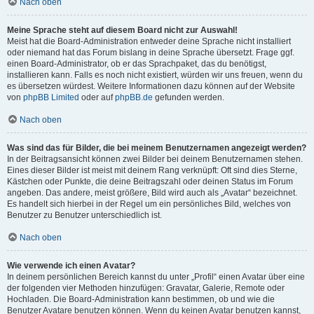
Nach oben
Meine Sprache steht auf diesem Board nicht zur Auswahl!
Meist hat die Board-Administration entweder deine Sprache nicht installiert
oder niemand hat das Forum bislang in deine Sprache übersetzt. Frage ggf.
einen Board-Administrator, ob er das Sprachpaket, das du benötigst,
installieren kann. Falls es noch nicht existiert, würden wir uns freuen, wenn du
es übersetzen würdest. Weitere Informationen dazu können auf der Website
von
phpBB Limited
oder auf
phpBB.de
gefunden werden.
Nach oben
Was sind das für Bilder, die bei meinem Benutzernamen angezeigt werden?
In der Beitragsansicht können zwei Bilder bei deinem Benutzernamen stehen.
Eines dieser Bilder ist meist mit deinem Rang verknüpft: Oft sind dies Sterne,
Kästchen oder Punkte, die deine Beitragszahl oder deinen Status im Forum
angeben. Das andere, meist größere, Bild wird auch als „Avatar“ bezeichnet.
Es handelt sich hierbei in der Regel um ein persönliches Bild, welches von
Benutzer zu Benutzer unterschiedlich ist.
Nach oben
Wie verwende ich einen Avatar?
In deinem persönlichen Bereich kannst du unter „Profil“ einen Avatar über eine
der folgenden vier Methoden hinzufügen: Gravatar, Galerie, Remote oder
Hochladen. Die Board-Administration kann bestimmen, ob und wie die
Benutzer Avatare benutzen können. Wenn du keinen Avatar benutzen kannst,