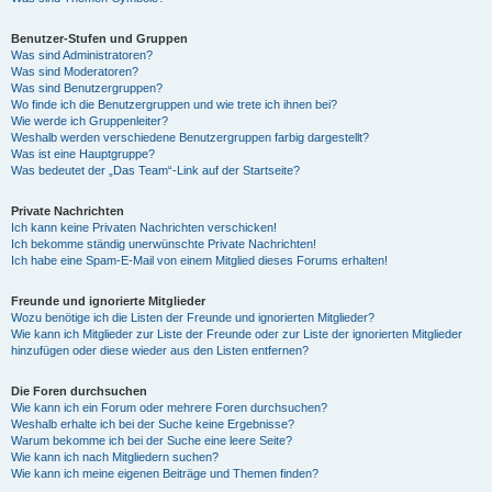
Benutzer-Stufen und Gruppen
Was sind Administratoren?
Was sind Moderatoren?
Was sind Benutzergruppen?
Wo finde ich die Benutzergruppen und wie trete ich ihnen bei?
Wie werde ich Gruppenleiter?
Weshalb werden verschiedene Benutzergruppen farbig dargestellt?
Was ist eine Hauptgruppe?
Was bedeutet der „Das Team“-Link auf der Startseite?
Private Nachrichten
Ich kann keine Privaten Nachrichten verschicken!
Ich bekomme ständig unerwünschte Private Nachrichten!
Ich habe eine Spam-E-Mail von einem Mitglied dieses Forums erhalten!
Freunde und ignorierte Mitglieder
Wozu benötige ich die Listen der Freunde und ignorierten Mitglieder?
Wie kann ich Mitglieder zur Liste der Freunde oder zur Liste der ignorierten Mitglieder
hinzufügen oder diese wieder aus den Listen entfernen?
Die Foren durchsuchen
Wie kann ich ein Forum oder mehrere Foren durchsuchen?
Weshalb erhalte ich bei der Suche keine Ergebnisse?
Warum bekomme ich bei der Suche eine leere Seite?
Wie kann ich nach Mitgliedern suchen?
Wie kann ich meine eigenen Beiträge und Themen finden?