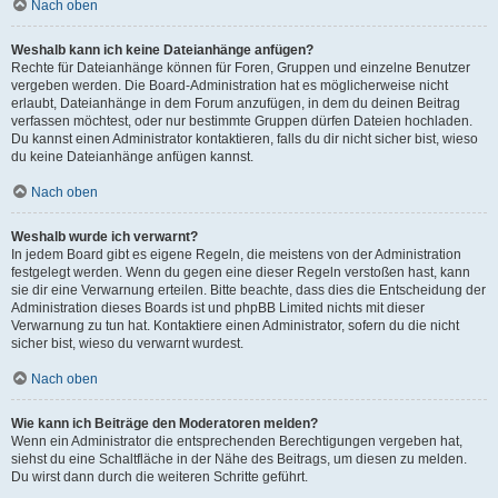
Nach oben
Weshalb kann ich keine Dateianhänge anfügen?
Rechte für Dateianhänge können für Foren, Gruppen und einzelne Benutzer
vergeben werden. Die Board-Administration hat es möglicherweise nicht
erlaubt, Dateianhänge in dem Forum anzufügen, in dem du deinen Beitrag
verfassen möchtest, oder nur bestimmte Gruppen dürfen Dateien hochladen.
Du kannst einen Administrator kontaktieren, falls du dir nicht sicher bist, wieso
du keine Dateianhänge anfügen kannst.
Nach oben
Weshalb wurde ich verwarnt?
In jedem Board gibt es eigene Regeln, die meistens von der Administration
festgelegt werden. Wenn du gegen eine dieser Regeln verstoßen hast, kann
sie dir eine Verwarnung erteilen. Bitte beachte, dass dies die Entscheidung der
Administration dieses Boards ist und phpBB Limited nichts mit dieser
Verwarnung zu tun hat. Kontaktiere einen Administrator, sofern du die nicht
sicher bist, wieso du verwarnt wurdest.
Nach oben
Wie kann ich Beiträge den Moderatoren melden?
Wenn ein Administrator die entsprechenden Berechtigungen vergeben hat,
siehst du eine Schaltfläche in der Nähe des Beitrags, um diesen zu melden.
Du wirst dann durch die weiteren Schritte geführt.