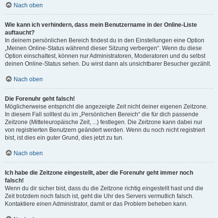
Nach oben
Wie kann ich verhindern, dass mein Benutzername in der Online-Liste
auftaucht?
In deinem persönlichen Bereich findest du in den Einstellungen eine Option
„Meinen Online-Status während dieser Sitzung verbergen“. Wenn du diese
Option einschaltest, können nur Administratoren, Moderatoren und du selbst
deinen Online-Status sehen. Du wirst dann als unsichtbarer Besucher gezählt.
Nach oben
Die Forenuhr geht falsch!
Möglicherweise entspricht die angezeigte Zeit nicht deiner eigenen Zeitzone.
In diesem Fall solltest du im „Persönlichen Bereich“ die für dich passende
Zeitzone (Mitteleuropäische Zeit, ...) festlegen. Die Zeitzone kann dabei nur
von registrierten Benutzern geändert werden. Wenn du noch nicht registriert
bist, ist dies ein guter Grund, dies jetzt zu tun.
Nach oben
Ich habe die Zeitzone eingestellt, aber die Forenuhr geht immer noch
falsch!
Wenn du dir sicher bist, dass du die Zeitzone richtig eingestellt hast und die
Zeit trotzdem noch falsch ist, geht die Uhr des Servers vermutlich falsch.
Kontaktiere einen Administrator, damit er das Problem beheben kann.