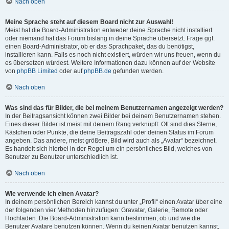
Nach oben
Meine Sprache steht auf diesem Board nicht zur Auswahl!
Meist hat die Board-Administration entweder deine Sprache nicht installiert
oder niemand hat das Forum bislang in deine Sprache übersetzt. Frage ggf.
einen Board-Administrator, ob er das Sprachpaket, das du benötigst,
installieren kann. Falls es noch nicht existiert, würden wir uns freuen, wenn du
es übersetzen würdest. Weitere Informationen dazu können auf der Website
von
phpBB Limited
oder auf
phpBB.de
gefunden werden.
Nach oben
Was sind das für Bilder, die bei meinem Benutzernamen angezeigt werden?
In der Beitragsansicht können zwei Bilder bei deinem Benutzernamen stehen.
Eines dieser Bilder ist meist mit deinem Rang verknüpft: Oft sind dies Sterne,
Kästchen oder Punkte, die deine Beitragszahl oder deinen Status im Forum
angeben. Das andere, meist größere, Bild wird auch als „Avatar“ bezeichnet.
Es handelt sich hierbei in der Regel um ein persönliches Bild, welches von
Benutzer zu Benutzer unterschiedlich ist.
Nach oben
Wie verwende ich einen Avatar?
In deinem persönlichen Bereich kannst du unter „Profil“ einen Avatar über eine
der folgenden vier Methoden hinzufügen: Gravatar, Galerie, Remote oder
Hochladen. Die Board-Administration kann bestimmen, ob und wie die
Benutzer Avatare benutzen können. Wenn du keinen Avatar benutzen kannst,