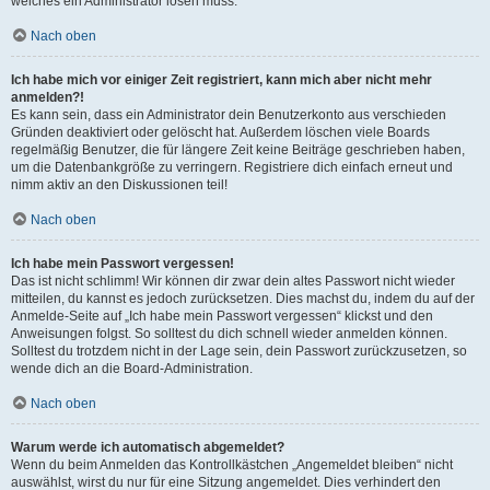
welches ein Administrator lösen muss.
Nach oben
Ich habe mich vor einiger Zeit registriert, kann mich aber nicht mehr
anmelden?!
Es kann sein, dass ein Administrator dein Benutzerkonto aus verschieden
Gründen deaktiviert oder gelöscht hat. Außerdem löschen viele Boards
regelmäßig Benutzer, die für längere Zeit keine Beiträge geschrieben haben,
um die Datenbankgröße zu verringern. Registriere dich einfach erneut und
nimm aktiv an den Diskussionen teil!
Nach oben
Ich habe mein Passwort vergessen!
Das ist nicht schlimm! Wir können dir zwar dein altes Passwort nicht wieder
mitteilen, du kannst es jedoch zurücksetzen. Dies machst du, indem du auf der
Anmelde-Seite auf „Ich habe mein Passwort vergessen“ klickst und den
Anweisungen folgst. So solltest du dich schnell wieder anmelden können.
Solltest du trotzdem nicht in der Lage sein, dein Passwort zurückzusetzen, so
wende dich an die Board-Administration.
Nach oben
Warum werde ich automatisch abgemeldet?
Wenn du beim Anmelden das Kontrollkästchen „Angemeldet bleiben“ nicht
auswählst, wirst du nur für eine Sitzung angemeldet. Dies verhindert den