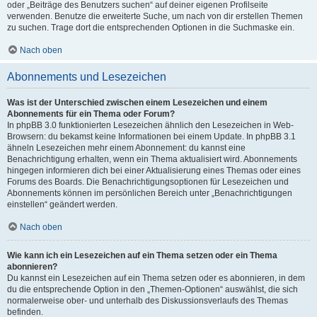
oder „Beiträge des Benutzers suchen“ auf deiner eigenen Profilseite
verwenden. Benutze die erweiterte Suche, um nach von dir erstellen Themen
zu suchen. Trage dort die entsprechenden Optionen in die Suchmaske ein.
Nach oben
Abonnements und Lesezeichen
Was ist der Unterschied zwischen einem Lesezeichen und einem
Abonnements für ein Thema oder Forum?
In phpBB 3.0 funktionierten Lesezeichen ähnlich den Lesezeichen in Web-
Browsern: du bekamst keine Informationen bei einem Update. In phpBB 3.1
ähneln Lesezeichen mehr einem Abonnement: du kannst eine
Benachrichtigung erhalten, wenn ein Thema aktualisiert wird. Abonnements
hingegen informieren dich bei einer Aktualisierung eines Themas oder eines
Forums des Boards. Die Benachrichtigungsoptionen für Lesezeichen und
Abonnements können im persönlichen Bereich unter „Benachrichtigungen
einstellen“ geändert werden.
Nach oben
Wie kann ich ein Lesezeichen auf ein Thema setzen oder ein Thema
abonnieren?
Du kannst ein Lesezeichen auf ein Thema setzen oder es abonnieren, in dem
du die entsprechende Option in den „Themen-Optionen“ auswählst, die sich
normalerweise ober- und unterhalb des Diskussionsverlaufs des Themas
befinden.