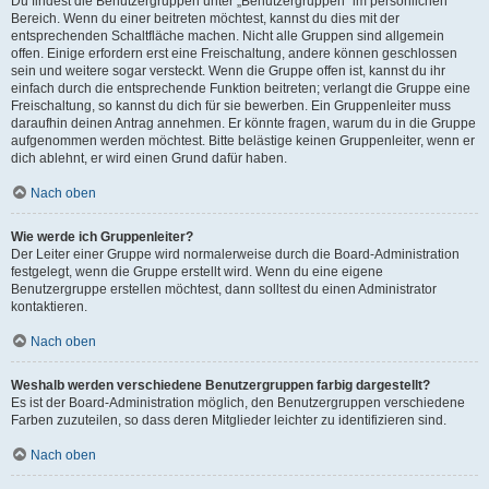
Du findest die Benutzergruppen unter „Benutzergruppen“ im persönlichen
Bereich. Wenn du einer beitreten möchtest, kannst du dies mit der
entsprechenden Schaltfläche machen. Nicht alle Gruppen sind allgemein
offen. Einige erfordern erst eine Freischaltung, andere können geschlossen
sein und weitere sogar versteckt. Wenn die Gruppe offen ist, kannst du ihr
einfach durch die entsprechende Funktion beitreten; verlangt die Gruppe eine
Freischaltung, so kannst du dich für sie bewerben. Ein Gruppenleiter muss
daraufhin deinen Antrag annehmen. Er könnte fragen, warum du in die Gruppe
aufgenommen werden möchtest. Bitte belästige keinen Gruppenleiter, wenn er
dich ablehnt, er wird einen Grund dafür haben.
Nach oben
Wie werde ich Gruppenleiter?
Der Leiter einer Gruppe wird normalerweise durch die Board-Administration
festgelegt, wenn die Gruppe erstellt wird. Wenn du eine eigene
Benutzergruppe erstellen möchtest, dann solltest du einen Administrator
kontaktieren.
Nach oben
Weshalb werden verschiedene Benutzergruppen farbig dargestellt?
Es ist der Board-Administration möglich, den Benutzergruppen verschiedene
Farben zuzuteilen, so dass deren Mitglieder leichter zu identifizieren sind.
Nach oben