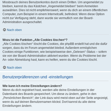
Missbrauch deines Benutzerkontos durch einen Dritten. Um angemeldet zu
bleiben, kannst du das Kästchen „Angemeldet bleiben“ beim Anmelden
auswählen. Dies ist nicht empfehlenswert, wenn du dich an einem öffentlichen
Computer, zum Beispiel in einem Internetcafé, befindest. Wenn diese Option
nicht zur Verfügung steht, dann wurde sie vermutlich von der Board-
Administration ausgeschaltet.
Nach oben
Wozu ist die Funktion „Alle Cookies löschen“?
„Alle Cookies löschen“ löscht die Cookies, die phpBB erstellt hat und die dafür
sorgen, dass du im Forum angemeldet bleibst. Außerdem ermöglichen
Cookies einige Funktionen, wie beispielsweise den „Gelesen“-Status – sofern
sie von der Board-Administration aktiviert wurden. Wenn du Probleme bei der
An- oder Abmeldung hast, kann es helfen, wenn du die Cookies löscht.
Nach oben
Benutzerpräferenzen und -einstellungen
Wie kann ich meine Einstellungen ändern?
Wenn du dich registriert hast, werden alle deine Einstellungen in der
Datenbank des Boards gespeichert. Um diese zu ändern, gehe in den
„Persönlichen Bereich“; der Link dazu wird meist oben auf der Seite angezeigt,
wenn du auf deinen Benutzernamen klickst. Dort kannst du alle deine
Einstellungen ändern.