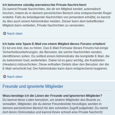
Ich bekomme ständig unerwünschte Private Nachrichten!
Du kannst Private Nachrichten, die dir ein Mitglied sendet, automatisch
löschen, indem du in deinem persönlichen Bereich eine entsprechende Regel
erstellst. Falls du belästigende Nachrichten von jemandem erhältst, so kannst
du dies auch einem Administrator melden. Dieser kann dem betreffenden
Mitglied dann verbieten, Private Nachrichten zu versenden.
Nach oben
Ich habe eine Spam-E-Mail von einem Mitglied dieses Forums erhalten!
Es tut uns leid, das zu hören. Das E-Mail-Formular dieses Forums hat einige
Sicherheitsvorkehrungen, die Benutzer, die solche Nachrichten senden,
identifizieren sollen. Du solltest einem Administrator die komplette E-Mail, die
du bekommen hast, weiterleiten. Dabei ist es ganz wichtig, die Kopfzeilen
(Headers) mitzuschicken. Diese enthalten Details über den Benutzer, der die
E-Mail verschickt hat. Der Administrator kann dann entsprechend reagieren.
Nach oben
Freunde und ignorierte Mitglieder
Wozu benötige ich die Listen der Freunde und ignorierten Mitglieder?
Du kannst diese Listen benutzen, um andere Mitglieder des Boards zu
verwalten. Mitglieder, die du deiner Freundesliste hinzufügst, werden in
deinem persönlichen Bereich für den schnellen Zugriff aufgelistet. Du siehst
dort deren Onlinestatus und kannst ihnen schnell eine Private Nachricht