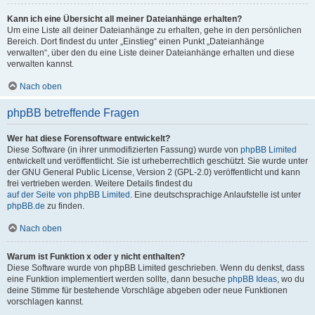
Kann ich eine Übersicht all meiner Dateianhänge erhalten?
Um eine Liste all deiner Dateianhänge zu erhalten, gehe in den persönlichen
Bereich. Dort findest du unter „Einstieg“ einen Punkt „Dateianhänge
verwalten“, über den du eine Liste deiner Dateianhänge erhalten und diese
verwalten kannst.
Nach oben
phpBB betreffende Fragen
Wer hat diese Forensoftware entwickelt?
Diese Software (in ihrer unmodifizierten Fassung) wurde von
phpBB Limited
entwickelt und veröffentlicht. Sie ist urheberrechtlich geschützt. Sie wurde unter
der GNU General Public License, Version 2 (GPL-2.0) veröffentlicht und kann
frei vertrieben werden. Weitere Details findest du
auf der Seite von phpBB Limited
. Eine deutschsprachige Anlaufstelle ist unter
phpBB.de
zu finden.
Nach oben
Warum ist Funktion x oder y nicht enthalten?
Diese Software wurde von phpBB Limited geschrieben. Wenn du denkst, dass
eine Funktion implementiert werden sollte, dann besuche
phpBB Ideas
, wo du
deine Stimme für bestehende Vorschläge abgeben oder neue Funktionen
vorschlagen kannst.