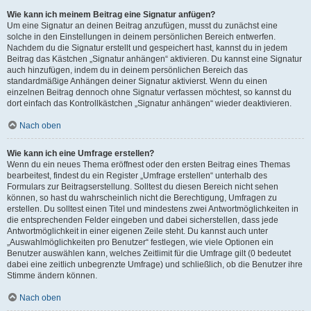
Wie kann ich meinem Beitrag eine Signatur anfügen?
Um eine Signatur an deinen Beitrag anzufügen, musst du zunächst eine
solche in den Einstellungen in deinem persönlichen Bereich entwerfen.
Nachdem du die Signatur erstellt und gespeichert hast, kannst du in jedem
Beitrag das Kästchen „Signatur anhängen“ aktivieren. Du kannst eine Signatur
auch hinzufügen, indem du in deinem persönlichen Bereich das
standardmäßige Anhängen deiner Signatur aktivierst. Wenn du einen
einzelnen Beitrag dennoch ohne Signatur verfassen möchtest, so kannst du
dort einfach das Kontrollkästchen „Signatur anhängen“ wieder deaktivieren.
Nach oben
Wie kann ich eine Umfrage erstellen?
Wenn du ein neues Thema eröffnest oder den ersten Beitrag eines Themas
bearbeitest, findest du ein Register „Umfrage erstellen“ unterhalb des
Formulars zur Beitragserstellung. Solltest du diesen Bereich nicht sehen
können, so hast du wahrscheinlich nicht die Berechtigung, Umfragen zu
erstellen. Du solltest einen Titel und mindestens zwei Antwortmöglichkeiten in
die entsprechenden Felder eingeben und dabei sicherstellen, dass jede
Antwortmöglichkeit in einer eigenen Zeile steht. Du kannst auch unter
„Auswahlmöglichkeiten pro Benutzer“ festlegen, wie viele Optionen ein
Benutzer auswählen kann, welches Zeitlimit für die Umfrage gilt (0 bedeutet
dabei eine zeitlich unbegrenzte Umfrage) und schließlich, ob die Benutzer ihre
Stimme ändern können.
Nach oben