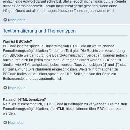
einfach eine Antwort darauf schreibst. Stelle jedoch sicher, dass du die Regeln
dieses Boards beachtest! Es wird meist nicht gerne gesehen, wenn ohne
triftigen Grund auf alte oder abgeschlossene Themen geantwortet wird.
Nach oben
Textformatierung und Thementypen
Was ist BBCode?
BBCode ist eine spezielle Umsetzung von HTML, die dir weitreichende
Formatierungsmöglichkeiten für deinen Text gibt. Die Rechte zur Verwendung
von BBCode werden durch die Board-Administration vergeben, können jedoch
auch durch dich für jeden einzelnen Beitrag deaktiviert werden. BBCode ist
ähnlich wie HTML aufgebaut, jedoch werden Tags von eckigen („[“ und „]“) statt
spitzen („<“ und „>“) Klammern eingeschlossen. Weitere Informationen zu
BBCode findest du auf einer speziellen Hilfe-Seite, die von der Seite zur
Beitragserstellung aus zugänglich ist.
Nach oben
Kann ich HTML benutzen?
Nein, es ist nicht möglich, HTML-Code in Beiträgen zu verwenden. Die meisten
Formatierungsmöglichkeiten, die HTML bietet, können über BBCode erreicht
werden.
Nach oben