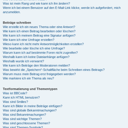
Was ist mein Rang und wie kann ich ihn ändern?
Wenn ich bei einem Benutzer auf den E-Mail-Link klicke, werde ich aufgefordert, mich
anzumelden.
Beiträge schreiben
Wie erstelle ich ein neues Thema oder eine Antwort?
Wie kann ich einen Beitrag bearbeiten oder löschen?
Wie kann ich meinem Beitrag eine Signatur anfügen?
Wie kann ich eine Umfrage erstellen?
Wieso kann ich nicht mehr Antwortmöglichkeiten erstellen?
Wie bearbeite oder lösche ich eine Umfrage?
Warum kann ich auf bestimmte Foren nicht zugreifen?
Weshalb kann ich keine Dateianhänge anfügen?
Weshalb wurde ich verwarnt?
Wie kann ich Beiträge den Moderatoren melden?
Was bewirkt die „Speichern“-Schaltfläche beim Schreiben eines Beitrags?
Warum muss mein Beitrag erst freigegeben werden?
Wie markiere ich ein Thema als neu?
Textformatierung und Thementypen
Was ist BBCode?
Kann ich HTML benutzen?
Was sind Smilies?
Kann ich Bilder in meine Beiträge einfügen?
Was sind globale Bekanntmachungen?
Was sind Bekanntmachungen?
Was sind wichtige Themen?
Was sind geschlossene Themen?
Was sind Themen-Symbole?