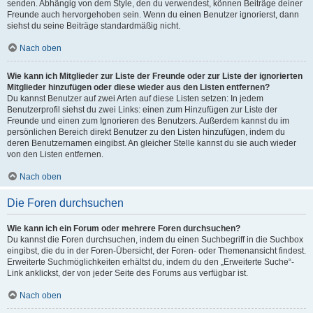
senden. Abhängig von dem Style, den du verwendest, können Beiträge deiner
Freunde auch hervorgehoben sein. Wenn du einen Benutzer ignorierst, dann
siehst du seine Beiträge standardmäßig nicht.
Nach oben
Wie kann ich Mitglieder zur Liste der Freunde oder zur Liste der ignorierten
Mitglieder hinzufügen oder diese wieder aus den Listen entfernen?
Du kannst Benutzer auf zwei Arten auf diese Listen setzen: In jedem
Benutzerprofil siehst du zwei Links: einen zum Hinzufügen zur Liste der
Freunde und einen zum Ignorieren des Benutzers. Außerdem kannst du im
persönlichen Bereich direkt Benutzer zu den Listen hinzufügen, indem du
deren Benutzernamen eingibst. An gleicher Stelle kannst du sie auch wieder
von den Listen entfernen.
Nach oben
Die Foren durchsuchen
Wie kann ich ein Forum oder mehrere Foren durchsuchen?
Du kannst die Foren durchsuchen, indem du einen Suchbegriff in die Suchbox
eingibst, die du in der Foren-Übersicht, der Foren- oder Themenansicht findest.
Erweiterte Suchmöglichkeiten erhältst du, indem du den „Erweiterte Suche“-
Link anklickst, der von jeder Seite des Forums aus verfügbar ist.
Nach oben