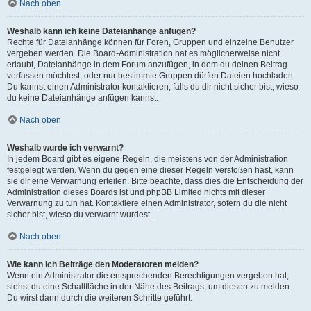
Nach oben
Weshalb kann ich keine Dateianhänge anfügen?
Rechte für Dateianhänge können für Foren, Gruppen und einzelne Benutzer
vergeben werden. Die Board-Administration hat es möglicherweise nicht
erlaubt, Dateianhänge in dem Forum anzufügen, in dem du deinen Beitrag
verfassen möchtest, oder nur bestimmte Gruppen dürfen Dateien hochladen.
Du kannst einen Administrator kontaktieren, falls du dir nicht sicher bist, wieso
du keine Dateianhänge anfügen kannst.
Nach oben
Weshalb wurde ich verwarnt?
In jedem Board gibt es eigene Regeln, die meistens von der Administration
festgelegt werden. Wenn du gegen eine dieser Regeln verstoßen hast, kann
sie dir eine Verwarnung erteilen. Bitte beachte, dass dies die Entscheidung der
Administration dieses Boards ist und phpBB Limited nichts mit dieser
Verwarnung zu tun hat. Kontaktiere einen Administrator, sofern du die nicht
sicher bist, wieso du verwarnt wurdest.
Nach oben
Wie kann ich Beiträge den Moderatoren melden?
Wenn ein Administrator die entsprechenden Berechtigungen vergeben hat,
siehst du eine Schaltfläche in der Nähe des Beitrags, um diesen zu melden.
Du wirst dann durch die weiteren Schritte geführt.