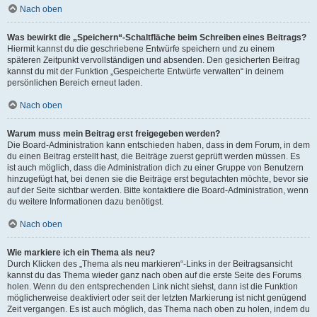
Nach oben
Was bewirkt die „Speichern“-Schaltfläche beim Schreiben eines Beitrags?
Hiermit kannst du die geschriebene Entwürfe speichern und zu einem
späteren Zeitpunkt vervollständigen und absenden. Den gesicherten Beitrag
kannst du mit der Funktion „Gespeicherte Entwürfe verwalten“ in deinem
persönlichen Bereich erneut laden.
Nach oben
Warum muss mein Beitrag erst freigegeben werden?
Die Board-Administration kann entschieden haben, dass in dem Forum, in dem
du einen Beitrag erstellt hast, die Beiträge zuerst geprüft werden müssen. Es
ist auch möglich, dass die Administration dich zu einer Gruppe von Benutzern
hinzugefügt hat, bei denen sie die Beiträge erst begutachten möchte, bevor sie
auf der Seite sichtbar werden. Bitte kontaktiere die Board-Administration, wenn
du weitere Informationen dazu benötigst.
Nach oben
Wie markiere ich ein Thema als neu?
Durch Klicken des „Thema als neu markieren“-Links in der Beitragsansicht
kannst du das Thema wieder ganz nach oben auf die erste Seite des Forums
holen. Wenn du den entsprechenden Link nicht siehst, dann ist die Funktion
möglicherweise deaktiviert oder seit der letzten Markierung ist nicht genügend
Zeit vergangen. Es ist auch möglich, das Thema nach oben zu holen, indem du