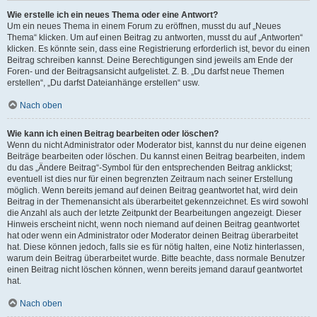
Wie erstelle ich ein neues Thema oder eine Antwort?
Um ein neues Thema in einem Forum zu eröffnen, musst du auf „Neues
Thema“ klicken. Um auf einen Beitrag zu antworten, musst du auf „Antworten“
klicken. Es könnte sein, dass eine Registrierung erforderlich ist, bevor du einen
Beitrag schreiben kannst. Deine Berechtigungen sind jeweils am Ende der
Foren- und der Beitragsansicht aufgelistet. Z. B. „Du darfst neue Themen
erstellen“, „Du darfst Dateianhänge erstellen“ usw.
Nach oben
Wie kann ich einen Beitrag bearbeiten oder löschen?
Wenn du nicht Administrator oder Moderator bist, kannst du nur deine eigenen
Beiträge bearbeiten oder löschen. Du kannst einen Beitrag bearbeiten, indem
du das „Ändere Beitrag“-Symbol für den entsprechenden Beitrag anklickst;
eventuell ist dies nur für einen begrenzten Zeitraum nach seiner Erstellung
möglich. Wenn bereits jemand auf deinen Beitrag geantwortet hat, wird dein
Beitrag in der Themenansicht als überarbeitet gekennzeichnet. Es wird sowohl
die Anzahl als auch der letzte Zeitpunkt der Bearbeitungen angezeigt. Dieser
Hinweis erscheint nicht, wenn noch niemand auf deinen Beitrag geantwortet
hat oder wenn ein Administrator oder Moderator deinen Beitrag überarbeitet
hat. Diese können jedoch, falls sie es für nötig halten, eine Notiz hinterlassen,
warum dein Beitrag überarbeitet wurde. Bitte beachte, dass normale Benutzer
einen Beitrag nicht löschen können, wenn bereits jemand darauf geantwortet
hat.
Nach oben