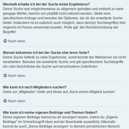
Weshalb erhalte ich bei der Suche keine Ergebnisse?
Deine Suche war möglicherweise zu allgemein gehalten und enthielt zu viele
gängige Wörter, welche von phpBB nicht indiziert werden. Stelle eine
spezifischere Anfrage und benutze die Optionen, die dir die erweiterte Suche
bietet. Außerdem ist es natürlich auch möglich, dass dein(e) Suchbegriff(e) hier
nirgends im Forum verwendet wurden. Prüfe ggf. die Rechtschreibung der
Begriffe!
Nach oben
Warum bekomme ich bei der Suche eine leere Seite?
Deine Suche lieferte zu viele Ergebnisse, somit konnte der Webserver sie nicht
verarbeiten. Benutze die erweiterte Suche und gib spezifischere Suchbegriffe
ein oder beschränke die Suche auf verschiedene Unterforen.
Nach oben
Wie kann ich nach Mitgliedern suchen?
Gehe zur „Mitglieder“-Seite und klicke auf „Nach einem Mitglied suchen“.
Nach oben
Wie kann ich meine eigenen Beiträge und Themen finden?
Deine eigenen Beiträge kannst du dir anzeigen lassen, indem du „Eigene
Beiträge“ im Schnellzugriff oben auf der Boardseite auswählst. Alternativ
kannst du auch „Deine Beiträge anzeigen“ in deinem persönlichen Bereich