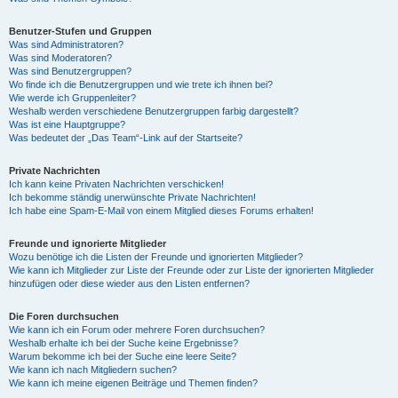
Benutzer-Stufen und Gruppen
Was sind Administratoren?
Was sind Moderatoren?
Was sind Benutzergruppen?
Wo finde ich die Benutzergruppen und wie trete ich ihnen bei?
Wie werde ich Gruppenleiter?
Weshalb werden verschiedene Benutzergruppen farbig dargestellt?
Was ist eine Hauptgruppe?
Was bedeutet der „Das Team“-Link auf der Startseite?
Private Nachrichten
Ich kann keine Privaten Nachrichten verschicken!
Ich bekomme ständig unerwünschte Private Nachrichten!
Ich habe eine Spam-E-Mail von einem Mitglied dieses Forums erhalten!
Freunde und ignorierte Mitglieder
Wozu benötige ich die Listen der Freunde und ignorierten Mitglieder?
Wie kann ich Mitglieder zur Liste der Freunde oder zur Liste der ignorierten Mitglieder
hinzufügen oder diese wieder aus den Listen entfernen?
Die Foren durchsuchen
Wie kann ich ein Forum oder mehrere Foren durchsuchen?
Weshalb erhalte ich bei der Suche keine Ergebnisse?
Warum bekomme ich bei der Suche eine leere Seite?
Wie kann ich nach Mitgliedern suchen?
Wie kann ich meine eigenen Beiträge und Themen finden?