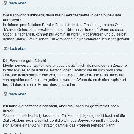
Nach oben
Wie kann ich verhindern, dass mein Benutzername in der Online-Liste
auftaucht?
In deinem persönlichen Bereich findest du in den Einstellungen eine Option
„Meinen Online-Status während dieser Sitzung verbergen“. Wenn du diese
Option einschaltest, können nur Administratoren, Moderatoren und du selbst
deinen Online-Status sehen. Du wirst dann als unsichtbarer Besucher gezählt.
Nach oben
Die Forenuhr geht falsch!
Möglicherweise entspricht die angezeigte Zeit nicht deiner eigenen Zeitzone.
In diesem Fall solltest du im „Persönlichen Bereich“ die für dich passende
Zeitzone (Mitteleuropäische Zeit, ...) festlegen. Die Zeitzone kann dabei nur
von registrierten Benutzern geändert werden. Wenn du noch nicht registriert
bist, ist dies ein guter Grund, dies jetzt zu tun.
Nach oben
Ich habe die Zeitzone eingestellt, aber die Forenuhr geht immer noch
falsch!
Wenn du dir sicher bist, dass du die Zeitzone richtig eingestellt hast und die
Zeit trotzdem noch falsch ist, geht die Uhr des Servers vermutlich falsch.
Kontaktiere einen Administrator, damit er das Problem beheben kann.