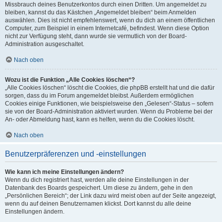
Missbrauch deines Benutzerkontos durch einen Dritten. Um angemeldet zu
bleiben, kannst du das Kästchen „Angemeldet bleiben“ beim Anmelden
auswählen. Dies ist nicht empfehlenswert, wenn du dich an einem öffentlichen
Computer, zum Beispiel in einem Internetcafé, befindest. Wenn diese Option
nicht zur Verfügung steht, dann wurde sie vermutlich von der Board-
Administration ausgeschaltet.
Nach oben
Wozu ist die Funktion „Alle Cookies löschen“?
„Alle Cookies löschen“ löscht die Cookies, die phpBB erstellt hat und die dafür
sorgen, dass du im Forum angemeldet bleibst. Außerdem ermöglichen
Cookies einige Funktionen, wie beispielsweise den „Gelesen“-Status – sofern
sie von der Board-Administration aktiviert wurden. Wenn du Probleme bei der
An- oder Abmeldung hast, kann es helfen, wenn du die Cookies löscht.
Nach oben
Benutzerpräferenzen und -einstellungen
Wie kann ich meine Einstellungen ändern?
Wenn du dich registriert hast, werden alle deine Einstellungen in der
Datenbank des Boards gespeichert. Um diese zu ändern, gehe in den
„Persönlichen Bereich“; der Link dazu wird meist oben auf der Seite angezeigt,
wenn du auf deinen Benutzernamen klickst. Dort kannst du alle deine
Einstellungen ändern.