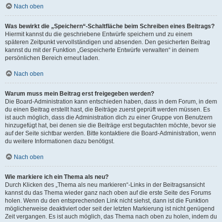
Nach oben
Was bewirkt die „Speichern“-Schaltfläche beim Schreiben eines Beitrags?
Hiermit kannst du die geschriebene Entwürfe speichern und zu einem
späteren Zeitpunkt vervollständigen und absenden. Den gesicherten Beitrag
kannst du mit der Funktion „Gespeicherte Entwürfe verwalten“ in deinem
persönlichen Bereich erneut laden.
Nach oben
Warum muss mein Beitrag erst freigegeben werden?
Die Board-Administration kann entschieden haben, dass in dem Forum, in dem
du einen Beitrag erstellt hast, die Beiträge zuerst geprüft werden müssen. Es
ist auch möglich, dass die Administration dich zu einer Gruppe von Benutzern
hinzugefügt hat, bei denen sie die Beiträge erst begutachten möchte, bevor sie
auf der Seite sichtbar werden. Bitte kontaktiere die Board-Administration, wenn
du weitere Informationen dazu benötigst.
Nach oben
Wie markiere ich ein Thema als neu?
Durch Klicken des „Thema als neu markieren“-Links in der Beitragsansicht
kannst du das Thema wieder ganz nach oben auf die erste Seite des Forums
holen. Wenn du den entsprechenden Link nicht siehst, dann ist die Funktion
möglicherweise deaktiviert oder seit der letzten Markierung ist nicht genügend
Zeit vergangen. Es ist auch möglich, das Thema nach oben zu holen, indem du