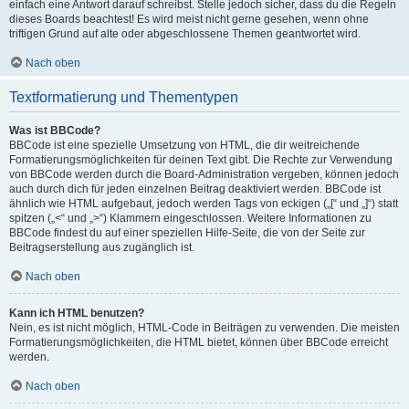
einfach eine Antwort darauf schreibst. Stelle jedoch sicher, dass du die Regeln
dieses Boards beachtest! Es wird meist nicht gerne gesehen, wenn ohne
triftigen Grund auf alte oder abgeschlossene Themen geantwortet wird.
Nach oben
Textformatierung und Thementypen
Was ist BBCode?
BBCode ist eine spezielle Umsetzung von HTML, die dir weitreichende
Formatierungsmöglichkeiten für deinen Text gibt. Die Rechte zur Verwendung
von BBCode werden durch die Board-Administration vergeben, können jedoch
auch durch dich für jeden einzelnen Beitrag deaktiviert werden. BBCode ist
ähnlich wie HTML aufgebaut, jedoch werden Tags von eckigen („[“ und „]“) statt
spitzen („<“ und „>“) Klammern eingeschlossen. Weitere Informationen zu
BBCode findest du auf einer speziellen Hilfe-Seite, die von der Seite zur
Beitragserstellung aus zugänglich ist.
Nach oben
Kann ich HTML benutzen?
Nein, es ist nicht möglich, HTML-Code in Beiträgen zu verwenden. Die meisten
Formatierungsmöglichkeiten, die HTML bietet, können über BBCode erreicht
werden.
Nach oben