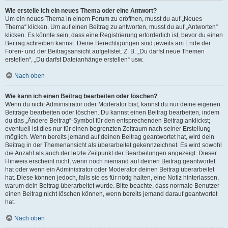
Wie erstelle ich ein neues Thema oder eine Antwort?
Um ein neues Thema in einem Forum zu eröffnen, musst du auf „Neues
Thema“ klicken. Um auf einen Beitrag zu antworten, musst du auf „Antworten“
klicken. Es könnte sein, dass eine Registrierung erforderlich ist, bevor du einen
Beitrag schreiben kannst. Deine Berechtigungen sind jeweils am Ende der
Foren- und der Beitragsansicht aufgelistet. Z. B. „Du darfst neue Themen
erstellen“, „Du darfst Dateianhänge erstellen“ usw.
Nach oben
Wie kann ich einen Beitrag bearbeiten oder löschen?
Wenn du nicht Administrator oder Moderator bist, kannst du nur deine eigenen
Beiträge bearbeiten oder löschen. Du kannst einen Beitrag bearbeiten, indem
du das „Ändere Beitrag“-Symbol für den entsprechenden Beitrag anklickst;
eventuell ist dies nur für einen begrenzten Zeitraum nach seiner Erstellung
möglich. Wenn bereits jemand auf deinen Beitrag geantwortet hat, wird dein
Beitrag in der Themenansicht als überarbeitet gekennzeichnet. Es wird sowohl
die Anzahl als auch der letzte Zeitpunkt der Bearbeitungen angezeigt. Dieser
Hinweis erscheint nicht, wenn noch niemand auf deinen Beitrag geantwortet
hat oder wenn ein Administrator oder Moderator deinen Beitrag überarbeitet
hat. Diese können jedoch, falls sie es für nötig halten, eine Notiz hinterlassen,
warum dein Beitrag überarbeitet wurde. Bitte beachte, dass normale Benutzer
einen Beitrag nicht löschen können, wenn bereits jemand darauf geantwortet
hat.
Nach oben