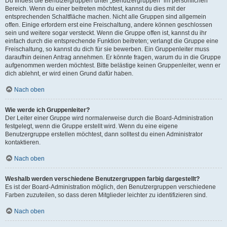
Du findest die Benutzergruppen unter „Benutzergruppen“ im persönlichen
Bereich. Wenn du einer beitreten möchtest, kannst du dies mit der
entsprechenden Schaltfläche machen. Nicht alle Gruppen sind allgemein
offen. Einige erfordern erst eine Freischaltung, andere können geschlossen
sein und weitere sogar versteckt. Wenn die Gruppe offen ist, kannst du ihr
einfach durch die entsprechende Funktion beitreten; verlangt die Gruppe eine
Freischaltung, so kannst du dich für sie bewerben. Ein Gruppenleiter muss
daraufhin deinen Antrag annehmen. Er könnte fragen, warum du in die Gruppe
aufgenommen werden möchtest. Bitte belästige keinen Gruppenleiter, wenn er
dich ablehnt, er wird einen Grund dafür haben.
Nach oben
Wie werde ich Gruppenleiter?
Der Leiter einer Gruppe wird normalerweise durch die Board-Administration
festgelegt, wenn die Gruppe erstellt wird. Wenn du eine eigene
Benutzergruppe erstellen möchtest, dann solltest du einen Administrator
kontaktieren.
Nach oben
Weshalb werden verschiedene Benutzergruppen farbig dargestellt?
Es ist der Board-Administration möglich, den Benutzergruppen verschiedene
Farben zuzuteilen, so dass deren Mitglieder leichter zu identifizieren sind.
Nach oben