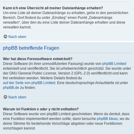
Kann ich eine Übersicht all meiner Dateianhänge erhalten?
Um eine Liste all deiner Dateianhänge zu erhalten, gehe in den persönlichen
Bereich. Dort findest du unter „Einstieg“ einen Punkt „Dateianhänge
verwalten“, über den du eine Liste deiner Dateianhänge erhalten und diese
verwalten kannst.
Nach oben
phpBB betreffende Fragen
Wer hat diese Forensoftware entwickelt?
Diese Software (in ihrer unmodifizierten Fassung) wurde von
phpBB Limited
entwickelt und veröffentlicht. Sie ist urheberrechtlich geschützt. Sie wurde unter
der GNU General Public License, Version 2 (GPL-2.0) veröffentlicht und kann
frei vertrieben werden. Weitere Details findest du
auf der Seite von phpBB Limited
. Eine deutschsprachige Anlaufstelle ist unter
phpBB.de
zu finden.
Nach oben
Warum ist Funktion x oder y nicht enthalten?
Diese Software wurde von phpBB Limited geschrieben. Wenn du denkst, dass
eine Funktion implementiert werden sollte, dann besuche
phpBB Ideas
, wo du
deine Stimme für bestehende Vorschläge abgeben oder neue Funktionen
vorschlagen kannst.