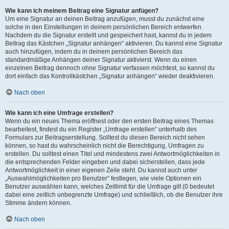
Wie kann ich meinem Beitrag eine Signatur anfügen?
Um eine Signatur an deinen Beitrag anzufügen, musst du zunächst eine
solche in den Einstellungen in deinem persönlichen Bereich entwerfen.
Nachdem du die Signatur erstellt und gespeichert hast, kannst du in jedem
Beitrag das Kästchen „Signatur anhängen“ aktivieren. Du kannst eine Signatur
auch hinzufügen, indem du in deinem persönlichen Bereich das
standardmäßige Anhängen deiner Signatur aktivierst. Wenn du einen
einzelnen Beitrag dennoch ohne Signatur verfassen möchtest, so kannst du
dort einfach das Kontrollkästchen „Signatur anhängen“ wieder deaktivieren.
Nach oben
Wie kann ich eine Umfrage erstellen?
Wenn du ein neues Thema eröffnest oder den ersten Beitrag eines Themas
bearbeitest, findest du ein Register „Umfrage erstellen“ unterhalb des
Formulars zur Beitragserstellung. Solltest du diesen Bereich nicht sehen
können, so hast du wahrscheinlich nicht die Berechtigung, Umfragen zu
erstellen. Du solltest einen Titel und mindestens zwei Antwortmöglichkeiten in
die entsprechenden Felder eingeben und dabei sicherstellen, dass jede
Antwortmöglichkeit in einer eigenen Zeile steht. Du kannst auch unter
„Auswahlmöglichkeiten pro Benutzer“ festlegen, wie viele Optionen ein
Benutzer auswählen kann, welches Zeitlimit für die Umfrage gilt (0 bedeutet
dabei eine zeitlich unbegrenzte Umfrage) und schließlich, ob die Benutzer ihre
Stimme ändern können.
Nach oben