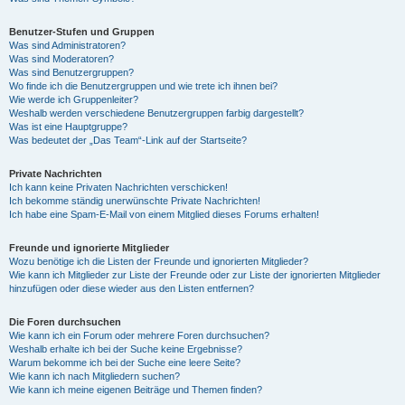
Benutzer-Stufen und Gruppen
Was sind Administratoren?
Was sind Moderatoren?
Was sind Benutzergruppen?
Wo finde ich die Benutzergruppen und wie trete ich ihnen bei?
Wie werde ich Gruppenleiter?
Weshalb werden verschiedene Benutzergruppen farbig dargestellt?
Was ist eine Hauptgruppe?
Was bedeutet der „Das Team“-Link auf der Startseite?
Private Nachrichten
Ich kann keine Privaten Nachrichten verschicken!
Ich bekomme ständig unerwünschte Private Nachrichten!
Ich habe eine Spam-E-Mail von einem Mitglied dieses Forums erhalten!
Freunde und ignorierte Mitglieder
Wozu benötige ich die Listen der Freunde und ignorierten Mitglieder?
Wie kann ich Mitglieder zur Liste der Freunde oder zur Liste der ignorierten Mitglieder
hinzufügen oder diese wieder aus den Listen entfernen?
Die Foren durchsuchen
Wie kann ich ein Forum oder mehrere Foren durchsuchen?
Weshalb erhalte ich bei der Suche keine Ergebnisse?
Warum bekomme ich bei der Suche eine leere Seite?
Wie kann ich nach Mitgliedern suchen?
Wie kann ich meine eigenen Beiträge und Themen finden?