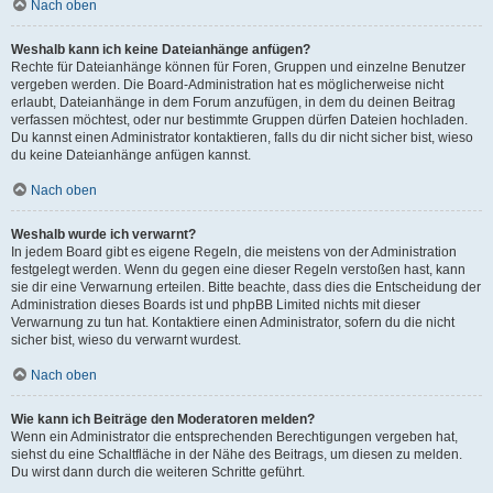
Nach oben
Weshalb kann ich keine Dateianhänge anfügen?
Rechte für Dateianhänge können für Foren, Gruppen und einzelne Benutzer
vergeben werden. Die Board-Administration hat es möglicherweise nicht
erlaubt, Dateianhänge in dem Forum anzufügen, in dem du deinen Beitrag
verfassen möchtest, oder nur bestimmte Gruppen dürfen Dateien hochladen.
Du kannst einen Administrator kontaktieren, falls du dir nicht sicher bist, wieso
du keine Dateianhänge anfügen kannst.
Nach oben
Weshalb wurde ich verwarnt?
In jedem Board gibt es eigene Regeln, die meistens von der Administration
festgelegt werden. Wenn du gegen eine dieser Regeln verstoßen hast, kann
sie dir eine Verwarnung erteilen. Bitte beachte, dass dies die Entscheidung der
Administration dieses Boards ist und phpBB Limited nichts mit dieser
Verwarnung zu tun hat. Kontaktiere einen Administrator, sofern du die nicht
sicher bist, wieso du verwarnt wurdest.
Nach oben
Wie kann ich Beiträge den Moderatoren melden?
Wenn ein Administrator die entsprechenden Berechtigungen vergeben hat,
siehst du eine Schaltfläche in der Nähe des Beitrags, um diesen zu melden.
Du wirst dann durch die weiteren Schritte geführt.