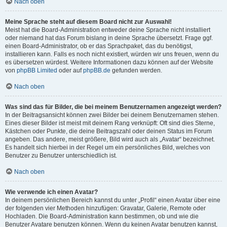
Nach oben
Meine Sprache steht auf diesem Board nicht zur Auswahl!
Meist hat die Board-Administration entweder deine Sprache nicht installiert
oder niemand hat das Forum bislang in deine Sprache übersetzt. Frage ggf.
einen Board-Administrator, ob er das Sprachpaket, das du benötigst,
installieren kann. Falls es noch nicht existiert, würden wir uns freuen, wenn du
es übersetzen würdest. Weitere Informationen dazu können auf der Website
von
phpBB Limited
oder auf
phpBB.de
gefunden werden.
Nach oben
Was sind das für Bilder, die bei meinem Benutzernamen angezeigt werden?
In der Beitragsansicht können zwei Bilder bei deinem Benutzernamen stehen.
Eines dieser Bilder ist meist mit deinem Rang verknüpft: Oft sind dies Sterne,
Kästchen oder Punkte, die deine Beitragszahl oder deinen Status im Forum
angeben. Das andere, meist größere, Bild wird auch als „Avatar“ bezeichnet.
Es handelt sich hierbei in der Regel um ein persönliches Bild, welches von
Benutzer zu Benutzer unterschiedlich ist.
Nach oben
Wie verwende ich einen Avatar?
In deinem persönlichen Bereich kannst du unter „Profil“ einen Avatar über eine
der folgenden vier Methoden hinzufügen: Gravatar, Galerie, Remote oder
Hochladen. Die Board-Administration kann bestimmen, ob und wie die
Benutzer Avatare benutzen können. Wenn du keinen Avatar benutzen kannst,