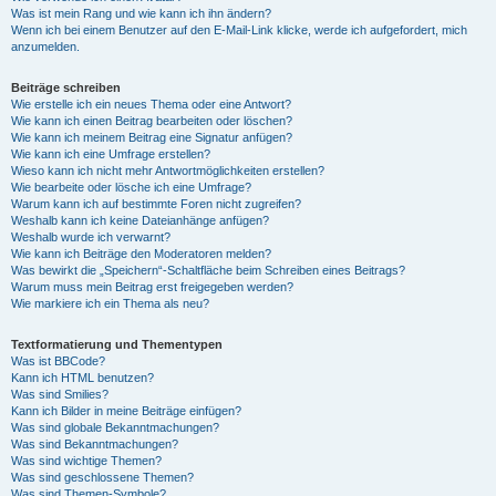
Was ist mein Rang und wie kann ich ihn ändern?
Wenn ich bei einem Benutzer auf den E-Mail-Link klicke, werde ich aufgefordert, mich
anzumelden.
Beiträge schreiben
Wie erstelle ich ein neues Thema oder eine Antwort?
Wie kann ich einen Beitrag bearbeiten oder löschen?
Wie kann ich meinem Beitrag eine Signatur anfügen?
Wie kann ich eine Umfrage erstellen?
Wieso kann ich nicht mehr Antwortmöglichkeiten erstellen?
Wie bearbeite oder lösche ich eine Umfrage?
Warum kann ich auf bestimmte Foren nicht zugreifen?
Weshalb kann ich keine Dateianhänge anfügen?
Weshalb wurde ich verwarnt?
Wie kann ich Beiträge den Moderatoren melden?
Was bewirkt die „Speichern“-Schaltfläche beim Schreiben eines Beitrags?
Warum muss mein Beitrag erst freigegeben werden?
Wie markiere ich ein Thema als neu?
Textformatierung und Thementypen
Was ist BBCode?
Kann ich HTML benutzen?
Was sind Smilies?
Kann ich Bilder in meine Beiträge einfügen?
Was sind globale Bekanntmachungen?
Was sind Bekanntmachungen?
Was sind wichtige Themen?
Was sind geschlossene Themen?
Was sind Themen-Symbole?