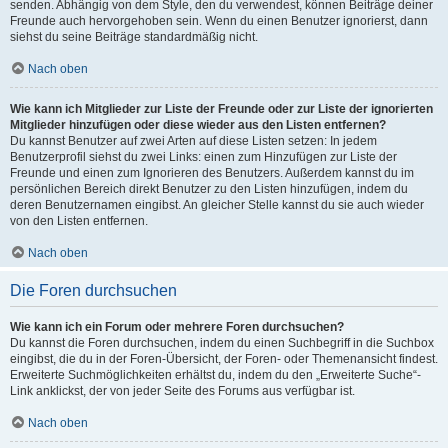
senden. Abhängig von dem Style, den du verwendest, können Beiträge deiner
Freunde auch hervorgehoben sein. Wenn du einen Benutzer ignorierst, dann
siehst du seine Beiträge standardmäßig nicht.
Nach oben
Wie kann ich Mitglieder zur Liste der Freunde oder zur Liste der ignorierten
Mitglieder hinzufügen oder diese wieder aus den Listen entfernen?
Du kannst Benutzer auf zwei Arten auf diese Listen setzen: In jedem
Benutzerprofil siehst du zwei Links: einen zum Hinzufügen zur Liste der
Freunde und einen zum Ignorieren des Benutzers. Außerdem kannst du im
persönlichen Bereich direkt Benutzer zu den Listen hinzufügen, indem du
deren Benutzernamen eingibst. An gleicher Stelle kannst du sie auch wieder
von den Listen entfernen.
Nach oben
Die Foren durchsuchen
Wie kann ich ein Forum oder mehrere Foren durchsuchen?
Du kannst die Foren durchsuchen, indem du einen Suchbegriff in die Suchbox
eingibst, die du in der Foren-Übersicht, der Foren- oder Themenansicht findest.
Erweiterte Suchmöglichkeiten erhältst du, indem du den „Erweiterte Suche“-
Link anklickst, der von jeder Seite des Forums aus verfügbar ist.
Nach oben