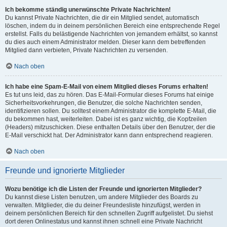
Ich bekomme ständig unerwünschte Private Nachrichten!
Du kannst Private Nachrichten, die dir ein Mitglied sendet, automatisch
löschen, indem du in deinem persönlichen Bereich eine entsprechende Regel
erstellst. Falls du belästigende Nachrichten von jemandem erhältst, so kannst
du dies auch einem Administrator melden. Dieser kann dem betreffenden
Mitglied dann verbieten, Private Nachrichten zu versenden.
Nach oben
Ich habe eine Spam-E-Mail von einem Mitglied dieses Forums erhalten!
Es tut uns leid, das zu hören. Das E-Mail-Formular dieses Forums hat einige
Sicherheitsvorkehrungen, die Benutzer, die solche Nachrichten senden,
identifizieren sollen. Du solltest einem Administrator die komplette E-Mail, die
du bekommen hast, weiterleiten. Dabei ist es ganz wichtig, die Kopfzeilen
(Headers) mitzuschicken. Diese enthalten Details über den Benutzer, der die
E-Mail verschickt hat. Der Administrator kann dann entsprechend reagieren.
Nach oben
Freunde und ignorierte Mitglieder
Wozu benötige ich die Listen der Freunde und ignorierten Mitglieder?
Du kannst diese Listen benutzen, um andere Mitglieder des Boards zu
verwalten. Mitglieder, die du deiner Freundesliste hinzufügst, werden in
deinem persönlichen Bereich für den schnellen Zugriff aufgelistet. Du siehst
dort deren Onlinestatus und kannst ihnen schnell eine Private Nachricht