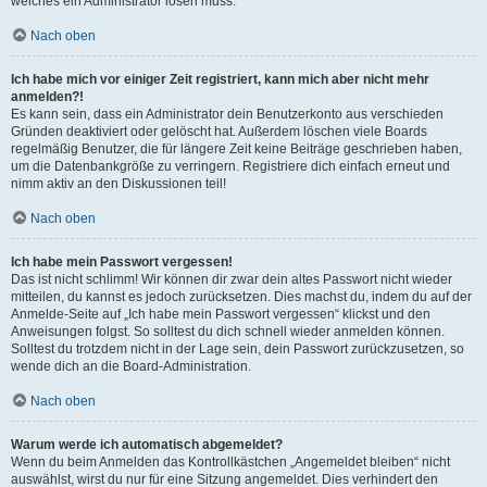
welches ein Administrator lösen muss.
Nach oben
Ich habe mich vor einiger Zeit registriert, kann mich aber nicht mehr
anmelden?!
Es kann sein, dass ein Administrator dein Benutzerkonto aus verschieden
Gründen deaktiviert oder gelöscht hat. Außerdem löschen viele Boards
regelmäßig Benutzer, die für längere Zeit keine Beiträge geschrieben haben,
um die Datenbankgröße zu verringern. Registriere dich einfach erneut und
nimm aktiv an den Diskussionen teil!
Nach oben
Ich habe mein Passwort vergessen!
Das ist nicht schlimm! Wir können dir zwar dein altes Passwort nicht wieder
mitteilen, du kannst es jedoch zurücksetzen. Dies machst du, indem du auf der
Anmelde-Seite auf „Ich habe mein Passwort vergessen“ klickst und den
Anweisungen folgst. So solltest du dich schnell wieder anmelden können.
Solltest du trotzdem nicht in der Lage sein, dein Passwort zurückzusetzen, so
wende dich an die Board-Administration.
Nach oben
Warum werde ich automatisch abgemeldet?
Wenn du beim Anmelden das Kontrollkästchen „Angemeldet bleiben“ nicht
auswählst, wirst du nur für eine Sitzung angemeldet. Dies verhindert den