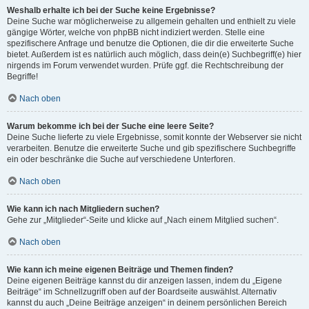
Weshalb erhalte ich bei der Suche keine Ergebnisse?
Deine Suche war möglicherweise zu allgemein gehalten und enthielt zu viele
gängige Wörter, welche von phpBB nicht indiziert werden. Stelle eine
spezifischere Anfrage und benutze die Optionen, die dir die erweiterte Suche
bietet. Außerdem ist es natürlich auch möglich, dass dein(e) Suchbegriff(e) hier
nirgends im Forum verwendet wurden. Prüfe ggf. die Rechtschreibung der
Begriffe!
Nach oben
Warum bekomme ich bei der Suche eine leere Seite?
Deine Suche lieferte zu viele Ergebnisse, somit konnte der Webserver sie nicht
verarbeiten. Benutze die erweiterte Suche und gib spezifischere Suchbegriffe
ein oder beschränke die Suche auf verschiedene Unterforen.
Nach oben
Wie kann ich nach Mitgliedern suchen?
Gehe zur „Mitglieder“-Seite und klicke auf „Nach einem Mitglied suchen“.
Nach oben
Wie kann ich meine eigenen Beiträge und Themen finden?
Deine eigenen Beiträge kannst du dir anzeigen lassen, indem du „Eigene
Beiträge“ im Schnellzugriff oben auf der Boardseite auswählst. Alternativ
kannst du auch „Deine Beiträge anzeigen“ in deinem persönlichen Bereich