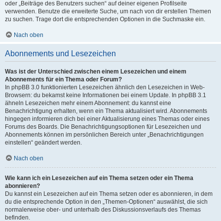
oder „Beiträge des Benutzers suchen“ auf deiner eigenen Profilseite
verwenden. Benutze die erweiterte Suche, um nach von dir erstellen Themen
zu suchen. Trage dort die entsprechenden Optionen in die Suchmaske ein.
Nach oben
Abonnements und Lesezeichen
Was ist der Unterschied zwischen einem Lesezeichen und einem
Abonnements für ein Thema oder Forum?
In phpBB 3.0 funktionierten Lesezeichen ähnlich den Lesezeichen in Web-
Browsern: du bekamst keine Informationen bei einem Update. In phpBB 3.1
ähneln Lesezeichen mehr einem Abonnement: du kannst eine
Benachrichtigung erhalten, wenn ein Thema aktualisiert wird. Abonnements
hingegen informieren dich bei einer Aktualisierung eines Themas oder eines
Forums des Boards. Die Benachrichtigungsoptionen für Lesezeichen und
Abonnements können im persönlichen Bereich unter „Benachrichtigungen
einstellen“ geändert werden.
Nach oben
Wie kann ich ein Lesezeichen auf ein Thema setzen oder ein Thema
abonnieren?
Du kannst ein Lesezeichen auf ein Thema setzen oder es abonnieren, in dem
du die entsprechende Option in den „Themen-Optionen“ auswählst, die sich
normalerweise ober- und unterhalb des Diskussionsverlaufs des Themas
befinden.