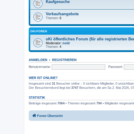
Kaufgesuche
Verkaufsangebote
Themen:
6
OKI-FOREN
oKi öffentliches Forum (für alle registrierten Be
Moderator:
nold
Themen:
4
ANMELDEN
•
REGISTRIEREN
Benutzername:
Passwort:
WER IST ONLINE?
Insgesamt sind
31
Besucher online :: 0 sichtbare Mitglieder, 0 unsichtba
Der Besucherrekord liegt bei
3747
Besuchern, die am Sa 2. Mai 2026, 07:
STATISTIK
Beiträge insgesamt
7064
• Themen insgesamt
794
• Mitglieder insgesam
Foren-Übersicht