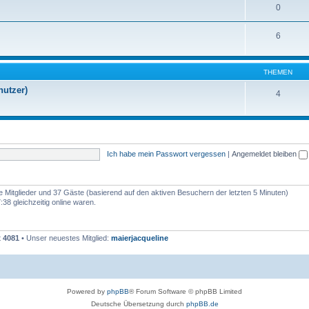
0
6
THEMEN
nutzer)
4
Ich habe mein Passwort vergessen
|
Angemeldet bleiben
re Mitglieder und 37 Gäste (basierend auf den aktiven Besuchern der letzten 5 Minuten)
38 gleichzeitig online waren.
t
4081
• Unser neuestes Mitglied:
maierjacqueline
Powered by
phpBB
® Forum Software © phpBB Limited
Deutsche Übersetzung durch
phpBB.de