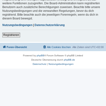
weitere Funktionen zuzugreifen. Die Board-Administration kann registrierten
Benutzern auch zusätzliche Berechtigungen zuweisen. Beachte bitte unsere
Nutzungsbedingungen und die verwandten Regelungen, bevor du dich
registrierst. Bitte beachte auch die jeweiligen Forenregeln, wenn du dich in
diesem Board bewegst.
Nutzungsbedingungen
|
Datenschutzerklärung
Registrieren
Foren-Übersicht
Alle Cookies löschen
Alle Zeiten sind
UTC+02:00
Powered by
phpBB
® Forum Software © phpBB Limited
Deutsche Übersetzung durch
phpBB.de
Datenschutz
|
Nutzungsbedingungen