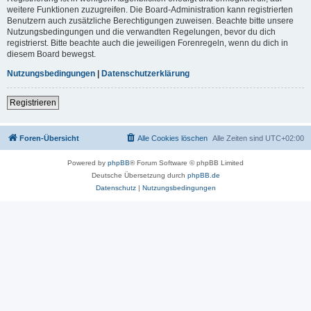
weitere Funktionen zuzugreifen. Die Board-Administration kann registrierten
Benutzern auch zusätzliche Berechtigungen zuweisen. Beachte bitte unsere
Nutzungsbedingungen und die verwandten Regelungen, bevor du dich
registrierst. Bitte beachte auch die jeweiligen Forenregeln, wenn du dich in
diesem Board bewegst.
Nutzungsbedingungen
|
Datenschutzerklärung
Registrieren
Foren-Übersicht
Alle Cookies löschen
Alle Zeiten sind
UTC+02:00
Powered by
phpBB
® Forum Software © phpBB Limited
Deutsche Übersetzung durch
phpBB.de
Datenschutz
|
Nutzungsbedingungen