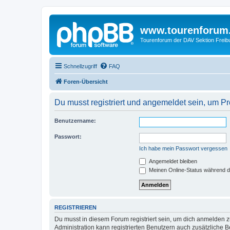
www.tourenforum
Tourenforum der DAV Sektion Freib
Schnellzugriff
FAQ
Foren-Übersicht
Du musst registriert und angemeldet sein, um P
Benutzername:
Passwort:
Ich habe mein Passwort vergessen
Angemeldet bleiben
Meinen Online-Status während d
REGISTRIEREN
Du musst in diesem Forum registriert sein, um dich anmelden zu
Administration kann registrierten Benutzern auch zusätzliche