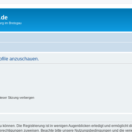
.de
urg im Breisgau
rofile anzuschauen.
ieser Sitzung verbergen
 können. Die Registrierung ist in wenigen Augenblicken erledigt und ermöglicht di
 Berechtigungen zuweisen. Beachte bitte unsere Nutzungsbedingungen und die verwa