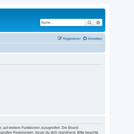
Suche
Erweiterte Suche
Registrieren
Anmelden
r, auf weitere Funktionen zuzugreifen. Die Board-
ndten Regelungen, bevor du dich registrierst. Bitte beachte