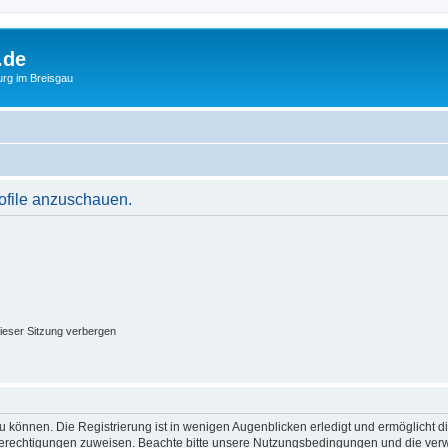
.de
urg im Breisgau
rofile anzuschauen.
ieser Sitzung verbergen
 können. Die Registrierung ist in wenigen Augenblicken erledigt und ermöglicht di
 Berechtigungen zuweisen. Beachte bitte unsere Nutzungsbedingungen und die verwa