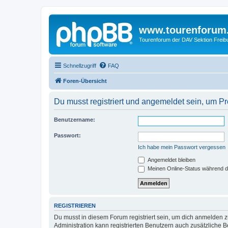
www.tourenforum
Tourenforum der DAV Sektion Freib
Schnellzugriff
FAQ
Foren-Übersicht
Du musst registriert und angemeldet sein, um P
Benutzername:
Passwort:
Ich habe mein Passwort vergessen
Angemeldet bleiben
Meinen Online-Status während d
REGISTRIEREN
Du musst in diesem Forum registriert sein, um dich anmelden zu
Administration kann registrierten Benutzern auch zusätzliche