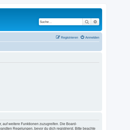
Suche
Erweiterte Suche
Registrieren
Anmelden
r, auf weitere Funktionen zuzugreifen. Die Board-
ndten Regelungen, bevor du dich registrierst. Bitte beachte