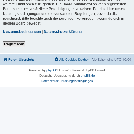
weitere Funktionen zuzugreifen. Die Board-Administration kann registrierten
Benutzern auch zusätzliche Berechtigungen zuweisen. Beachte bitte unsere
Nutzungsbedingungen und die verwandten Regelungen, bevor du dich
registrierst. Bitte beachte auch die jeweiligen Forenregeln, wenn du dich in
diesem Board bewegst.
Nutzungsbedingungen
|
Datenschutzerklärung
Registrieren
Foren-Übersicht
Alle Cookies löschen
Alle Zeiten sind
UTC+02:00
Powered by
phpBB
® Forum Software © phpBB Limited
Deutsche Übersetzung durch
phpBB.de
Datenschutz
|
Nutzungsbedingungen