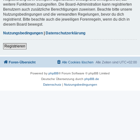
weitere Funktionen zuzugreifen. Die Board-Administration kann registrierten
Benutzern auch zusätzliche Berechtigungen zuweisen. Beachte bitte unsere
Nutzungsbedingungen und die verwandten Regelungen, bevor du dich
registrierst. Bitte beachte auch die jeweiligen Forenregeln, wenn du dich in
diesem Board bewegst.
Nutzungsbedingungen
|
Datenschutzerklärung
Registrieren
Foren-Übersicht
Alle Cookies löschen
Alle Zeiten sind
UTC+02:00
Powered by
phpBB
® Forum Software © phpBB Limited
Deutsche Übersetzung durch
phpBB.de
Datenschutz
|
Nutzungsbedingungen