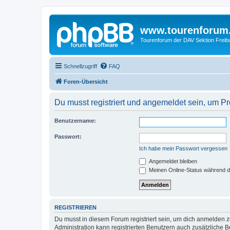
www.tourenforum
Tourenforum der DAV Sektion Freib
Schnellzugriff
FAQ
Foren-Übersicht
Du musst registriert und angemeldet sein, um P
Benutzername:
Passwort:
Ich habe mein Passwort vergessen
Angemeldet bleiben
Meinen Online-Status während d
REGISTRIEREN
Du musst in diesem Forum registriert sein, um dich anmelden zu
Administration kann registrierten Benutzern auch zusätzliche