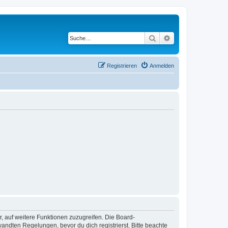
Suche
Erweiterte Suche
Registrieren
Anmelden
r, auf weitere Funktionen zuzugreifen. Die Board-
ndten Regelungen, bevor du dich registrierst. Bitte beachte