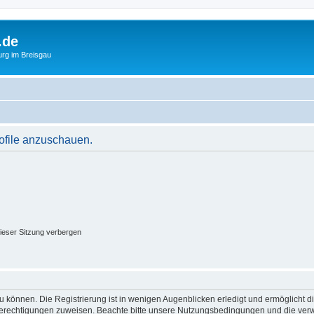
.de
urg im Breisgau
rofile anzuschauen.
ieser Sitzung verbergen
 können. Die Registrierung ist in wenigen Augenblicken erledigt und ermöglicht di
 Berechtigungen zuweisen. Beachte bitte unsere Nutzungsbedingungen und die verwa