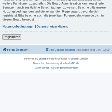
weitere Funktionen zuzugreifen. Die Board-Administration kann registrierten
Benutzern auch zusätzliche Berechtigungen zuweisen. Beachte bitte unsere
Nutzungsbedingungen und die verwandten Regelungen, bevor du dich
registrierst. Bitte beachte auch die jeweiligen Forenregeln, wenn du dich in
diesem Board bewegst.
Nutzungsbedingungen
|
Datenschutzerklärung
Registrieren
Foren-Übersicht
Alle Cookies löschen
Alle Zeiten sind
UTC+02:00
Powered by
phpBB
® Forum Software © phpBB Limited
Deutsche Übersetzung durch
phpBB.de
Datenschutz
|
Nutzungsbedingungen