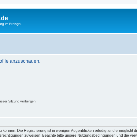
.de
urg im Breisgau
rofile anzuschauen.
ieser Sitzung verbergen
 können. Die Registrierung ist in wenigen Augenblicken erledigt und ermöglicht di
 Berechtigungen zuweisen. Beachte bitte unsere Nutzungsbedingungen und die verwa