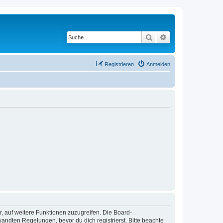
Suche
Erweiterte Suche
Registrieren
Anmelden
r, auf weitere Funktionen zuzugreifen. Die Board-
ndten Regelungen, bevor du dich registrierst. Bitte beachte