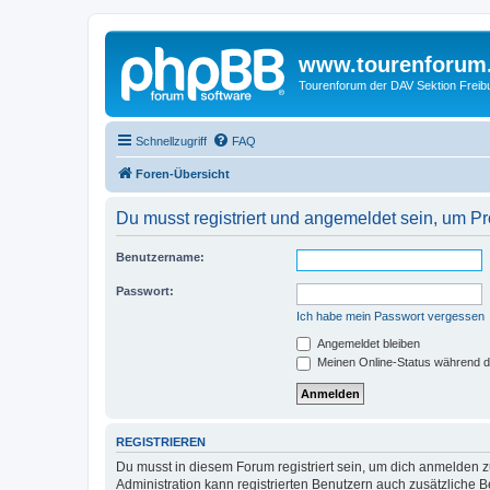
www.tourenforum
Tourenforum der DAV Sektion Freib
Schnellzugriff
FAQ
Foren-Übersicht
Du musst registriert und angemeldet sein, um P
Benutzername:
Passwort:
Ich habe mein Passwort vergessen
Angemeldet bleiben
Meinen Online-Status während d
REGISTRIEREN
Du musst in diesem Forum registriert sein, um dich anmelden zu
Administration kann registrierten Benutzern auch zusätzliche