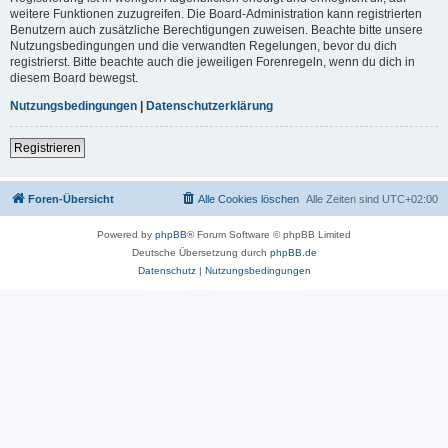
weitere Funktionen zuzugreifen. Die Board-Administration kann registrierten
Benutzern auch zusätzliche Berechtigungen zuweisen. Beachte bitte unsere
Nutzungsbedingungen und die verwandten Regelungen, bevor du dich
registrierst. Bitte beachte auch die jeweiligen Forenregeln, wenn du dich in
diesem Board bewegst.
Nutzungsbedingungen
|
Datenschutzerklärung
Registrieren
Foren-Übersicht
Alle Cookies löschen
Alle Zeiten sind
UTC+02:00
Powered by
phpBB
® Forum Software © phpBB Limited
Deutsche Übersetzung durch
phpBB.de
Datenschutz
|
Nutzungsbedingungen