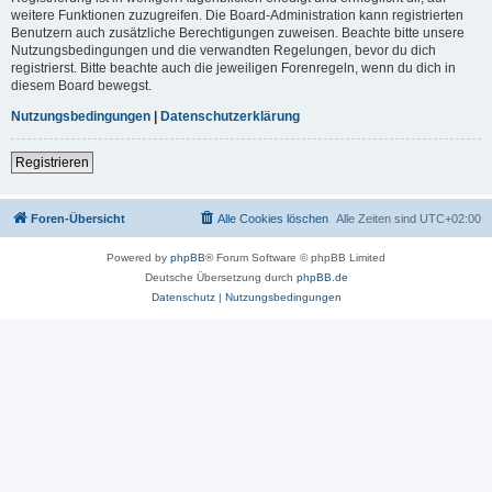
weitere Funktionen zuzugreifen. Die Board-Administration kann registrierten
Benutzern auch zusätzliche Berechtigungen zuweisen. Beachte bitte unsere
Nutzungsbedingungen und die verwandten Regelungen, bevor du dich
registrierst. Bitte beachte auch die jeweiligen Forenregeln, wenn du dich in
diesem Board bewegst.
Nutzungsbedingungen
|
Datenschutzerklärung
Registrieren
Foren-Übersicht
Alle Cookies löschen
Alle Zeiten sind
UTC+02:00
Powered by
phpBB
® Forum Software © phpBB Limited
Deutsche Übersetzung durch
phpBB.de
Datenschutz
|
Nutzungsbedingungen