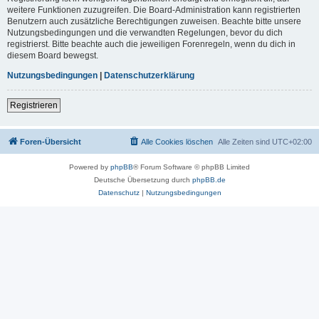
weitere Funktionen zuzugreifen. Die Board-Administration kann registrierten
Benutzern auch zusätzliche Berechtigungen zuweisen. Beachte bitte unsere
Nutzungsbedingungen und die verwandten Regelungen, bevor du dich
registrierst. Bitte beachte auch die jeweiligen Forenregeln, wenn du dich in
diesem Board bewegst.
Nutzungsbedingungen
|
Datenschutzerklärung
Registrieren
Foren-Übersicht
Alle Cookies löschen
Alle Zeiten sind
UTC+02:00
Powered by
phpBB
® Forum Software © phpBB Limited
Deutsche Übersetzung durch
phpBB.de
Datenschutz
|
Nutzungsbedingungen