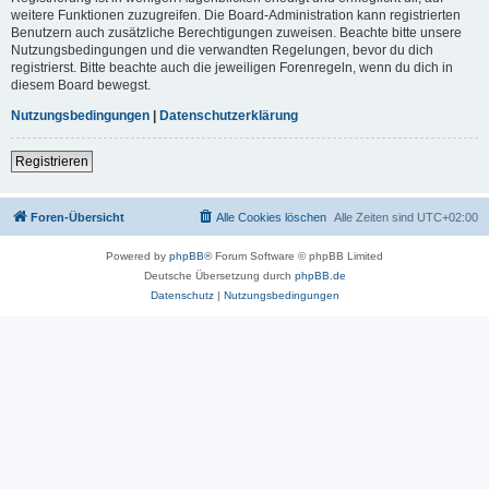
weitere Funktionen zuzugreifen. Die Board-Administration kann registrierten
Benutzern auch zusätzliche Berechtigungen zuweisen. Beachte bitte unsere
Nutzungsbedingungen und die verwandten Regelungen, bevor du dich
registrierst. Bitte beachte auch die jeweiligen Forenregeln, wenn du dich in
diesem Board bewegst.
Nutzungsbedingungen
|
Datenschutzerklärung
Registrieren
Foren-Übersicht
Alle Cookies löschen
Alle Zeiten sind
UTC+02:00
Powered by
phpBB
® Forum Software © phpBB Limited
Deutsche Übersetzung durch
phpBB.de
Datenschutz
|
Nutzungsbedingungen