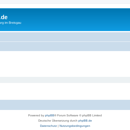
.de
urg im Breisgau
Powered by
phpBB
® Forum Software © phpBB Limited
Deutsche Übersetzung durch
phpBB.de
Datenschutz
|
Nutzungsbedingungen