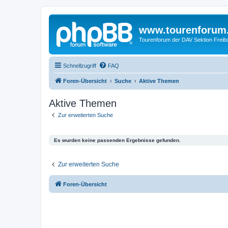
www.tourenforum
Tourenforum der DAV Sektion Freib
Schnellzugriff
FAQ
Foren-Übersicht
Suche
Aktive Themen
Aktive Themen
Zur erweiterten Suche
Es wurden keine passenden Ergebnisse gefunden.
Zur erweiterten Suche
Foren-Übersicht