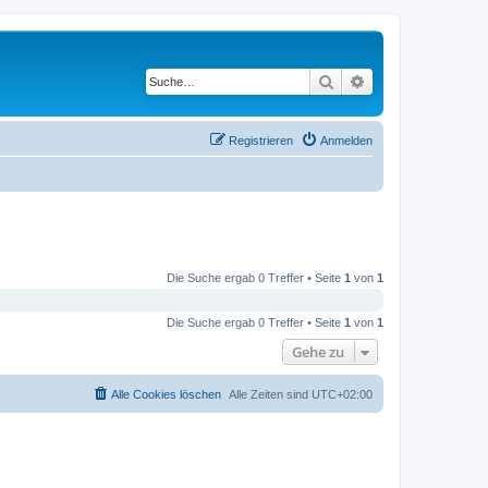
Suche
Erweiterte Suche
Registrieren
Anmelden
Die Suche ergab 0 Treffer • Seite
1
von
1
Die Suche ergab 0 Treffer • Seite
1
von
1
Gehe zu
Alle Cookies löschen
Alle Zeiten sind
UTC+02:00