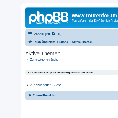
www.tourenforum
Tourenforum der DAV Sektion Freib
Schnellzugriff
FAQ
Foren-Übersicht
Suche
Aktive Themen
Aktive Themen
Zur erweiterten Suche
Es wurden keine passenden Ergebnisse gefunden.
Zur erweiterten Suche
Foren-Übersicht