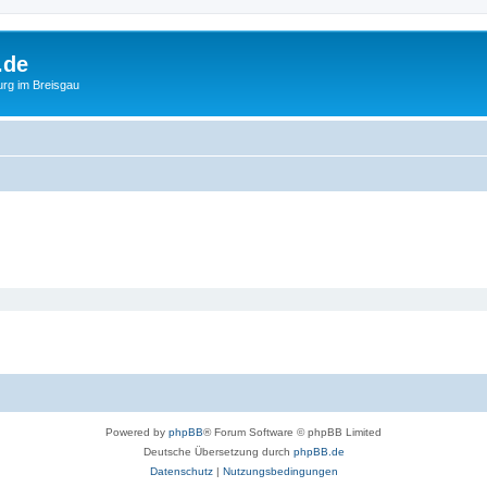
.de
urg im Breisgau
Powered by
phpBB
® Forum Software © phpBB Limited
Deutsche Übersetzung durch
phpBB.de
Datenschutz
|
Nutzungsbedingungen