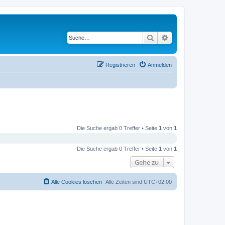
Suche
Erweiterte Suche
Registrieren
Anmelden
Die Suche ergab 0 Treffer • Seite
1
von
1
Die Suche ergab 0 Treffer • Seite
1
von
1
Gehe zu
Alle Cookies löschen
Alle Zeiten sind
UTC+02:00