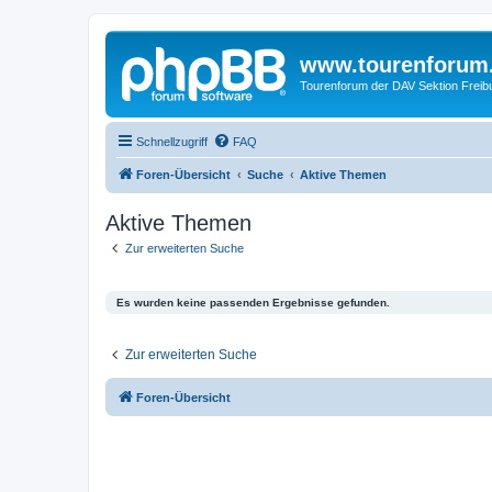
www.tourenforum
Tourenforum der DAV Sektion Freib
Schnellzugriff
FAQ
Foren-Übersicht
Suche
Aktive Themen
Aktive Themen
Zur erweiterten Suche
Es wurden keine passenden Ergebnisse gefunden.
Zur erweiterten Suche
Foren-Übersicht