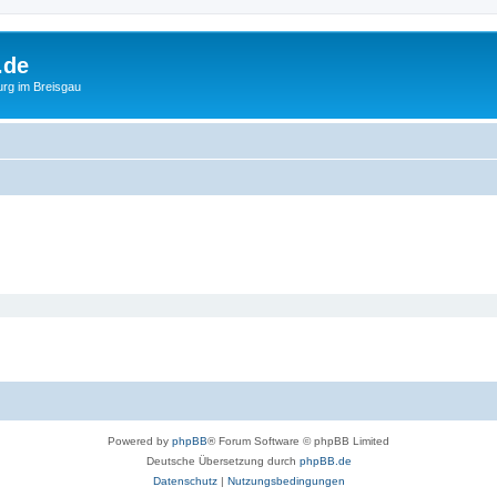
.de
urg im Breisgau
Powered by
phpBB
® Forum Software © phpBB Limited
Deutsche Übersetzung durch
phpBB.de
Datenschutz
|
Nutzungsbedingungen