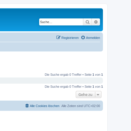
Suche
Erweiterte Suche
Registrieren
Anmelden
Die Suche ergab 0 Treffer • Seite
1
von
1
Die Suche ergab 0 Treffer • Seite
1
von
1
Gehe zu
Alle Cookies löschen
Alle Zeiten sind
UTC+02:00