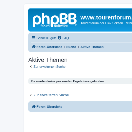
www.tourenforum
Tourenforum der DAV Sektion Freib
Schnellzugriff
FAQ
Foren-Übersicht
Suche
Aktive Themen
Aktive Themen
Zur erweiterten Suche
Es wurden keine passenden Ergebnisse gefunden.
Zur erweiterten Suche
Foren-Übersicht