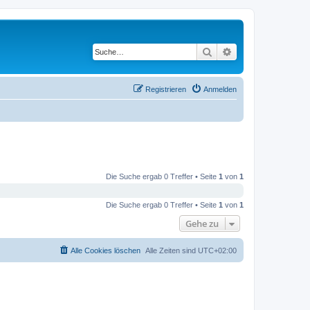
Suche
Erweiterte Suche
Registrieren
Anmelden
Die Suche ergab 0 Treffer • Seite
1
von
1
Die Suche ergab 0 Treffer • Seite
1
von
1
Gehe zu
Alle Cookies löschen
Alle Zeiten sind
UTC+02:00