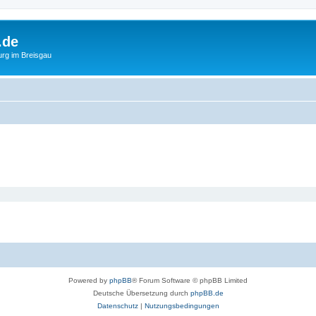
.de
urg im Breisgau
Powered by
phpBB
® Forum Software © phpBB Limited
Deutsche Übersetzung durch
phpBB.de
Datenschutz
|
Nutzungsbedingungen