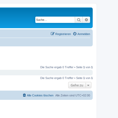
Suche
Erweiterte Suche
Registrieren
Anmelden
Die Suche ergab 0 Treffer • Seite
1
von
1
Die Suche ergab 0 Treffer • Seite
1
von
1
Gehe zu
Alle Cookies löschen
Alle Zeiten sind
UTC+02:00