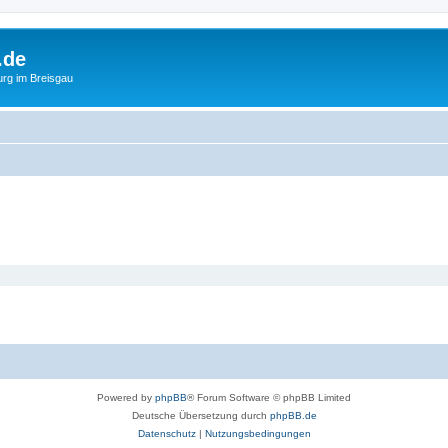
.de
urg im Breisgau
Powered by
phpBB
® Forum Software © phpBB Limited
Deutsche Übersetzung durch
phpBB.de
Datenschutz
|
Nutzungsbedingungen