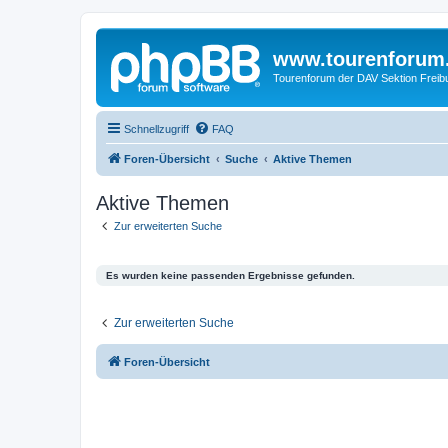
www.tourenforum
Tourenforum der DAV Sektion Freib
Schnellzugriff
FAQ
Foren-Übersicht
Suche
Aktive Themen
Aktive Themen
Zur erweiterten Suche
Es wurden keine passenden Ergebnisse gefunden.
Zur erweiterten Suche
Foren-Übersicht