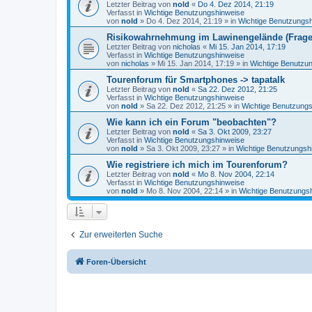
Letzter Beitrag von
nold
«
Do 4. Dez 2014, 21:19
Verfasst in
Wichtige Benutzungshinweise
von
nold
»
Do 4. Dez 2014, 21:19
» in
Wichtige Benutzungs
Risikowahrnehmung im Lawinengelände (Frag
Letzter Beitrag von
nicholas
«
Mi 15. Jan 2014, 17:19
Verfasst in
Wichtige Benutzungshinweise
von
nicholas
»
Mi 15. Jan 2014, 17:19
» in
Wichtige Benutzu
Tourenforum für Smartphones -> tapatalk
Letzter Beitrag von
nold
«
Sa 22. Dez 2012, 21:25
Verfasst in
Wichtige Benutzungshinweise
von
nold
»
Sa 22. Dez 2012, 21:25
» in
Wichtige Benutzung
Wie kann ich ein Forum "beobachten"?
Letzter Beitrag von
nold
«
Sa 3. Okt 2009, 23:27
Verfasst in
Wichtige Benutzungshinweise
von
nold
»
Sa 3. Okt 2009, 23:27
» in
Wichtige Benutzungsh
Wie registriere ich mich im Tourenforum?
Letzter Beitrag von
nold
«
Mo 8. Nov 2004, 22:14
Verfasst in
Wichtige Benutzungshinweise
von
nold
»
Mo 8. Nov 2004, 22:14
» in
Wichtige Benutzungs
Zur erweiterten Suche
Foren-Übersicht