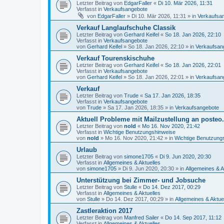
Letzter Beitrag von
EdgarFaller
«
Di 10. Mär 2026, 11:31
Verfasst in
Verkaufsangebote
von
EdgarFaller
»
Di 10. Mär 2026, 11:31
» in
Verkaufsa
Verkauf Langlaufschuhe Classik
Letzter Beitrag von
Gerhard Keifel
«
So 18. Jan 2026, 22:10
Verfasst in
Verkaufsangebote
von
Gerhard Keifel
»
So 18. Jan 2026, 22:10
» in
Verkaufsan
Verkauf Tourenskischuhe
Letzter Beitrag von
Gerhard Keifel
«
So 18. Jan 2026, 22:01
Verfasst in
Verkaufsangebote
von
Gerhard Keifel
»
So 18. Jan 2026, 22:01
» in
Verkaufsan
Verkauf
Letzter Beitrag von
Trude
«
Sa 17. Jan 2026, 18:35
Verfasst in
Verkaufsangebote
von
Trude
»
Sa 17. Jan 2026, 18:35
» in
Verkaufsangebote
Aktuell Probleme mit Mailzustellung an posteo
Letzter Beitrag von
nold
«
Mo 16. Nov 2020, 21:42
Verfasst in
Wichtige Benutzungshinweise
von
nold
»
Mo 16. Nov 2020, 21:42
» in
Wichtige Benutzung
Urlaub
Letzter Beitrag von
simone1705
«
Di 9. Jun 2020, 20:30
Verfasst in
Allgemeines & Aktuelles
von
simone1705
»
Di 9. Jun 2020, 20:30
» in
Allgemeines & A
Unterstützung bei Zimmer- und Jobsuche
Letzter Beitrag von
Stulle
«
Do 14. Dez 2017, 00:29
Verfasst in
Allgemeines & Aktuelles
von
Stulle
»
Do 14. Dez 2017, 00:29
» in
Allgemeines & Aktue
Zastleraktion 2017
Letzter Beitrag von
Manfred Sailer
«
Do 14. Sep 2017, 11:12
Verfasst in
Allgemeines & Aktuelles