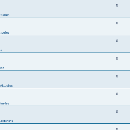
0
tuelles
0
tuelles
0
es
0
lles
0
Aktuelles
0
tuelles
0
 Aktuelles
0