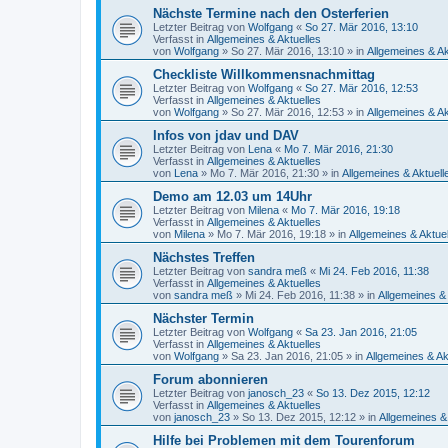
Nächste Termine nach den Osterferien
Letzter Beitrag von
Wolfgang
«
So 27. Mär 2016, 13:10
Verfasst in
Allgemeines & Aktuelles
von
Wolfgang
»
So 27. Mär 2016, 13:10
» in
Allgemeines & Ak
Checkliste Willkommensnachmittag
Letzter Beitrag von
Wolfgang
«
So 27. Mär 2016, 12:53
Verfasst in
Allgemeines & Aktuelles
von
Wolfgang
»
So 27. Mär 2016, 12:53
» in
Allgemeines & Ak
Infos von jdav und DAV
Letzter Beitrag von
Lena
«
Mo 7. Mär 2016, 21:30
Verfasst in
Allgemeines & Aktuelles
von
Lena
»
Mo 7. Mär 2016, 21:30
» in
Allgemeines & Aktuell
Demo am 12.03 um 14Uhr
Letzter Beitrag von
Milena
«
Mo 7. Mär 2016, 19:18
Verfasst in
Allgemeines & Aktuelles
von
Milena
»
Mo 7. Mär 2016, 19:18
» in
Allgemeines & Aktue
Nächstes Treffen
Letzter Beitrag von
sandra meß
«
Mi 24. Feb 2016, 11:38
Verfasst in
Allgemeines & Aktuelles
von
sandra meß
»
Mi 24. Feb 2016, 11:38
» in
Allgemeines & 
Nächster Termin
Letzter Beitrag von
Wolfgang
«
Sa 23. Jan 2016, 21:05
Verfasst in
Allgemeines & Aktuelles
von
Wolfgang
»
Sa 23. Jan 2016, 21:05
» in
Allgemeines & Ak
Forum abonnieren
Letzter Beitrag von
janosch_23
«
So 13. Dez 2015, 12:12
Verfasst in
Allgemeines & Aktuelles
von
janosch_23
»
So 13. Dez 2015, 12:12
» in
Allgemeines &
Hilfe bei Problemen mit dem Tourenforum