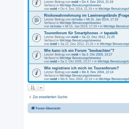
Letzter Beitrag von
nold
«
Do 4. Dez 2014, 21:19
Verfasst in
Wichtige Benutzungshinweise
von
nold
»
Do 4. Dez 2014, 21:19
» in
Wichtige Benutzungs
Risikowahrnehmung im Lawinengelände (Frag
Letzter Beitrag von
nicholas
«
Mi 15. Jan 2014, 17:19
Verfasst in
Wichtige Benutzungshinweise
von
nicholas
»
Mi 15. Jan 2014, 17:19
» in
Wichtige Benutzu
Tourenforum für Smartphones -> tapatalk
Letzter Beitrag von
nold
«
Sa 22. Dez 2012, 21:25
Verfasst in
Wichtige Benutzungshinweise
von
nold
»
Sa 22. Dez 2012, 21:25
» in
Wichtige Benutzung
Wie kann ich ein Forum "beobachten"?
Letzter Beitrag von
nold
«
Sa 3. Okt 2009, 23:27
Verfasst in
Wichtige Benutzungshinweise
von
nold
»
Sa 3. Okt 2009, 23:27
» in
Wichtige Benutzungsh
Wie registriere ich mich im Tourenforum?
Letzter Beitrag von
nold
«
Mo 8. Nov 2004, 22:14
Verfasst in
Wichtige Benutzungshinweise
von
nold
»
Mo 8. Nov 2004, 22:14
» in
Wichtige Benutzungs
Zur erweiterten Suche
Foren-Übersicht