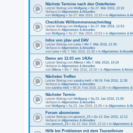
Nächste Termine nach den Osterferien
Letzter Beitrag von
Wolfgang
«
So 27. Mär 2016, 13:10
Verfasst in
Allgemeines & Aktuelles
von
Wolfgang
»
So 27. Mär 2016, 13:10
» in
Allgemeines & Ak
Checkliste Willkommensnachmittag
Letzter Beitrag von
Wolfgang
«
So 27. Mär 2016, 12:53
Verfasst in
Allgemeines & Aktuelles
von
Wolfgang
»
So 27. Mär 2016, 12:53
» in
Allgemeines & Ak
Infos von jdav und DAV
Letzter Beitrag von
Lena
«
Mo 7. Mär 2016, 21:30
Verfasst in
Allgemeines & Aktuelles
von
Lena
»
Mo 7. Mär 2016, 21:30
» in
Allgemeines & Aktuell
Demo am 12.03 um 14Uhr
Letzter Beitrag von
Milena
«
Mo 7. Mär 2016, 19:18
Verfasst in
Allgemeines & Aktuelles
von
Milena
»
Mo 7. Mär 2016, 19:18
» in
Allgemeines & Aktue
Nächstes Treffen
Letzter Beitrag von
sandra meß
«
Mi 24. Feb 2016, 11:38
Verfasst in
Allgemeines & Aktuelles
von
sandra meß
»
Mi 24. Feb 2016, 11:38
» in
Allgemeines & 
Nächster Termin
Letzter Beitrag von
Wolfgang
«
Sa 23. Jan 2016, 21:05
Verfasst in
Allgemeines & Aktuelles
von
Wolfgang
»
Sa 23. Jan 2016, 21:05
» in
Allgemeines & Ak
Forum abonnieren
Letzter Beitrag von
janosch_23
«
So 13. Dez 2015, 12:12
Verfasst in
Allgemeines & Aktuelles
von
janosch_23
»
So 13. Dez 2015, 12:12
» in
Allgemeines &
Hilfe bei Problemen mit dem Tourenforum