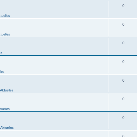
0
tuelles
0
tuelles
0
es
0
lles
0
Aktuelles
0
tuelles
0
 Aktuelles
0