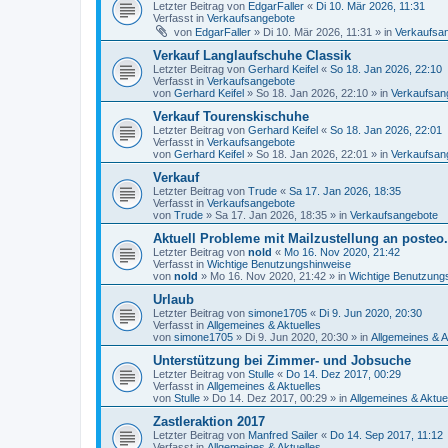
Letzter Beitrag von
EdgarFaller
«
Di 10. Mär 2026, 11:31
Verfasst in
Verkaufsangebote
von
EdgarFaller
»
Di 10. Mär 2026, 11:31
» in
Verkaufsa
Verkauf Langlaufschuhe Classik
Letzter Beitrag von
Gerhard Keifel
«
So 18. Jan 2026, 22:10
Verfasst in
Verkaufsangebote
von
Gerhard Keifel
»
So 18. Jan 2026, 22:10
» in
Verkaufsan
Verkauf Tourenskischuhe
Letzter Beitrag von
Gerhard Keifel
«
So 18. Jan 2026, 22:01
Verfasst in
Verkaufsangebote
von
Gerhard Keifel
»
So 18. Jan 2026, 22:01
» in
Verkaufsan
Verkauf
Letzter Beitrag von
Trude
«
Sa 17. Jan 2026, 18:35
Verfasst in
Verkaufsangebote
von
Trude
»
Sa 17. Jan 2026, 18:35
» in
Verkaufsangebote
Aktuell Probleme mit Mailzustellung an posteo
Letzter Beitrag von
nold
«
Mo 16. Nov 2020, 21:42
Verfasst in
Wichtige Benutzungshinweise
von
nold
»
Mo 16. Nov 2020, 21:42
» in
Wichtige Benutzung
Urlaub
Letzter Beitrag von
simone1705
«
Di 9. Jun 2020, 20:30
Verfasst in
Allgemeines & Aktuelles
von
simone1705
»
Di 9. Jun 2020, 20:30
» in
Allgemeines & A
Unterstützung bei Zimmer- und Jobsuche
Letzter Beitrag von
Stulle
«
Do 14. Dez 2017, 00:29
Verfasst in
Allgemeines & Aktuelles
von
Stulle
»
Do 14. Dez 2017, 00:29
» in
Allgemeines & Aktue
Zastleraktion 2017
Letzter Beitrag von
Manfred Sailer
«
Do 14. Sep 2017, 11:12
Verfasst in
Allgemeines & Aktuelles