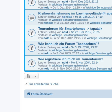
Letzter Beitrag von
nold
«
Do 4. Dez 2014, 21:19
Verfasst in
Wichtige Benutzungshinweise
von
nold
»
Do 4. Dez 2014, 21:19
» in
Wichtige Benutzungs
Risikowahrnehmung im Lawinengelände (Frag
Letzter Beitrag von
nicholas
«
Mi 15. Jan 2014, 17:19
Verfasst in
Wichtige Benutzungshinweise
von
nicholas
»
Mi 15. Jan 2014, 17:19
» in
Wichtige Benutzu
Tourenforum für Smartphones -> tapatalk
Letzter Beitrag von
nold
«
Sa 22. Dez 2012, 21:25
Verfasst in
Wichtige Benutzungshinweise
von
nold
»
Sa 22. Dez 2012, 21:25
» in
Wichtige Benutzung
Wie kann ich ein Forum "beobachten"?
Letzter Beitrag von
nold
«
Sa 3. Okt 2009, 23:27
Verfasst in
Wichtige Benutzungshinweise
von
nold
»
Sa 3. Okt 2009, 23:27
» in
Wichtige Benutzungsh
Wie registriere ich mich im Tourenforum?
Letzter Beitrag von
nold
«
Mo 8. Nov 2004, 22:14
Verfasst in
Wichtige Benutzungshinweise
von
nold
»
Mo 8. Nov 2004, 22:14
» in
Wichtige Benutzungs
Zur erweiterten Suche
Foren-Übersicht