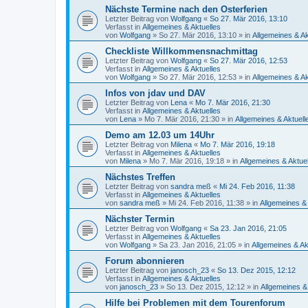
Nächste Termine nach den Osterferien
Letzter Beitrag von
Wolfgang
«
So 27. Mär 2016, 13:10
Verfasst in
Allgemeines & Aktuelles
von
Wolfgang
»
So 27. Mär 2016, 13:10
» in
Allgemeines & Ak
Checkliste Willkommensnachmittag
Letzter Beitrag von
Wolfgang
«
So 27. Mär 2016, 12:53
Verfasst in
Allgemeines & Aktuelles
von
Wolfgang
»
So 27. Mär 2016, 12:53
» in
Allgemeines & Ak
Infos von jdav und DAV
Letzter Beitrag von
Lena
«
Mo 7. Mär 2016, 21:30
Verfasst in
Allgemeines & Aktuelles
von
Lena
»
Mo 7. Mär 2016, 21:30
» in
Allgemeines & Aktuell
Demo am 12.03 um 14Uhr
Letzter Beitrag von
Milena
«
Mo 7. Mär 2016, 19:18
Verfasst in
Allgemeines & Aktuelles
von
Milena
»
Mo 7. Mär 2016, 19:18
» in
Allgemeines & Aktue
Nächstes Treffen
Letzter Beitrag von
sandra meß
«
Mi 24. Feb 2016, 11:38
Verfasst in
Allgemeines & Aktuelles
von
sandra meß
»
Mi 24. Feb 2016, 11:38
» in
Allgemeines & 
Nächster Termin
Letzter Beitrag von
Wolfgang
«
Sa 23. Jan 2016, 21:05
Verfasst in
Allgemeines & Aktuelles
von
Wolfgang
»
Sa 23. Jan 2016, 21:05
» in
Allgemeines & Ak
Forum abonnieren
Letzter Beitrag von
janosch_23
«
So 13. Dez 2015, 12:12
Verfasst in
Allgemeines & Aktuelles
von
janosch_23
»
So 13. Dez 2015, 12:12
» in
Allgemeines &
Hilfe bei Problemen mit dem Tourenforum