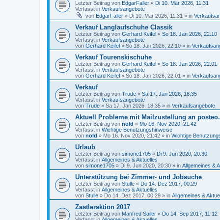
Letzter Beitrag von
EdgarFaller
«
Di 10. Mär 2026, 11:31
Verfasst in
Verkaufsangebote
von
EdgarFaller
»
Di 10. Mär 2026, 11:31
» in
Verkaufsa
Verkauf Langlaufschuhe Classik
Letzter Beitrag von
Gerhard Keifel
«
So 18. Jan 2026, 22:10
Verfasst in
Verkaufsangebote
von
Gerhard Keifel
»
So 18. Jan 2026, 22:10
» in
Verkaufsan
Verkauf Tourenskischuhe
Letzter Beitrag von
Gerhard Keifel
«
So 18. Jan 2026, 22:01
Verfasst in
Verkaufsangebote
von
Gerhard Keifel
»
So 18. Jan 2026, 22:01
» in
Verkaufsan
Verkauf
Letzter Beitrag von
Trude
«
Sa 17. Jan 2026, 18:35
Verfasst in
Verkaufsangebote
von
Trude
»
Sa 17. Jan 2026, 18:35
» in
Verkaufsangebote
Aktuell Probleme mit Mailzustellung an posteo
Letzter Beitrag von
nold
«
Mo 16. Nov 2020, 21:42
Verfasst in
Wichtige Benutzungshinweise
von
nold
»
Mo 16. Nov 2020, 21:42
» in
Wichtige Benutzung
Urlaub
Letzter Beitrag von
simone1705
«
Di 9. Jun 2020, 20:30
Verfasst in
Allgemeines & Aktuelles
von
simone1705
»
Di 9. Jun 2020, 20:30
» in
Allgemeines & A
Unterstützung bei Zimmer- und Jobsuche
Letzter Beitrag von
Stulle
«
Do 14. Dez 2017, 00:29
Verfasst in
Allgemeines & Aktuelles
von
Stulle
»
Do 14. Dez 2017, 00:29
» in
Allgemeines & Aktue
Zastleraktion 2017
Letzter Beitrag von
Manfred Sailer
«
Do 14. Sep 2017, 11:12
Verfasst in
Allgemeines & Aktuelles