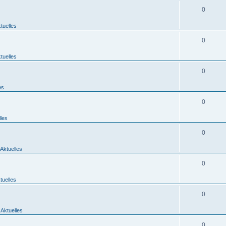
0
tuelles
0
tuelles
0
es
0
lles
0
Aktuelles
0
tuelles
0
 Aktuelles
0