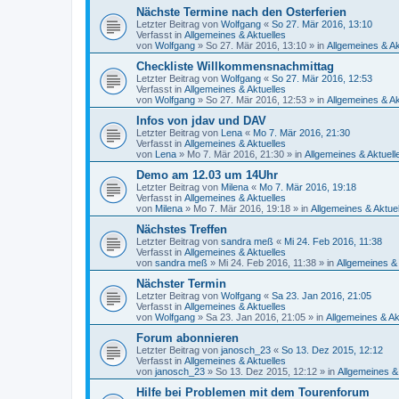
Nächste Termine nach den Osterferien
Letzter Beitrag von
Wolfgang
«
So 27. Mär 2016, 13:10
Verfasst in
Allgemeines & Aktuelles
von
Wolfgang
»
So 27. Mär 2016, 13:10
» in
Allgemeines & Ak
Checkliste Willkommensnachmittag
Letzter Beitrag von
Wolfgang
«
So 27. Mär 2016, 12:53
Verfasst in
Allgemeines & Aktuelles
von
Wolfgang
»
So 27. Mär 2016, 12:53
» in
Allgemeines & Ak
Infos von jdav und DAV
Letzter Beitrag von
Lena
«
Mo 7. Mär 2016, 21:30
Verfasst in
Allgemeines & Aktuelles
von
Lena
»
Mo 7. Mär 2016, 21:30
» in
Allgemeines & Aktuell
Demo am 12.03 um 14Uhr
Letzter Beitrag von
Milena
«
Mo 7. Mär 2016, 19:18
Verfasst in
Allgemeines & Aktuelles
von
Milena
»
Mo 7. Mär 2016, 19:18
» in
Allgemeines & Aktue
Nächstes Treffen
Letzter Beitrag von
sandra meß
«
Mi 24. Feb 2016, 11:38
Verfasst in
Allgemeines & Aktuelles
von
sandra meß
»
Mi 24. Feb 2016, 11:38
» in
Allgemeines & 
Nächster Termin
Letzter Beitrag von
Wolfgang
«
Sa 23. Jan 2016, 21:05
Verfasst in
Allgemeines & Aktuelles
von
Wolfgang
»
Sa 23. Jan 2016, 21:05
» in
Allgemeines & Ak
Forum abonnieren
Letzter Beitrag von
janosch_23
«
So 13. Dez 2015, 12:12
Verfasst in
Allgemeines & Aktuelles
von
janosch_23
»
So 13. Dez 2015, 12:12
» in
Allgemeines &
Hilfe bei Problemen mit dem Tourenforum