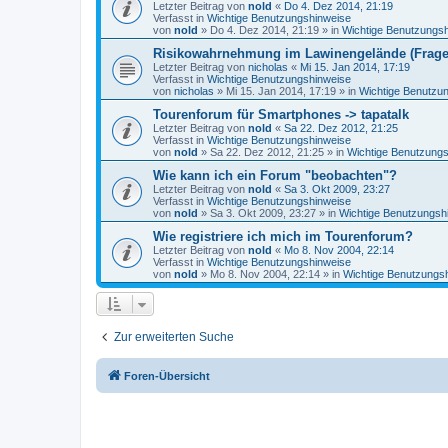
Letzter Beitrag von
nold
«
Do 4. Dez 2014, 21:19
Verfasst in
Wichtige Benutzungshinweise
von
nold
»
Do 4. Dez 2014, 21:19
» in
Wichtige Benutzungs
Risikowahrnehmung im Lawinengelände (Frag
Letzter Beitrag von
nicholas
«
Mi 15. Jan 2014, 17:19
Verfasst in
Wichtige Benutzungshinweise
von
nicholas
»
Mi 15. Jan 2014, 17:19
» in
Wichtige Benutzu
Tourenforum für Smartphones -> tapatalk
Letzter Beitrag von
nold
«
Sa 22. Dez 2012, 21:25
Verfasst in
Wichtige Benutzungshinweise
von
nold
»
Sa 22. Dez 2012, 21:25
» in
Wichtige Benutzung
Wie kann ich ein Forum "beobachten"?
Letzter Beitrag von
nold
«
Sa 3. Okt 2009, 23:27
Verfasst in
Wichtige Benutzungshinweise
von
nold
»
Sa 3. Okt 2009, 23:27
» in
Wichtige Benutzungsh
Wie registriere ich mich im Tourenforum?
Letzter Beitrag von
nold
«
Mo 8. Nov 2004, 22:14
Verfasst in
Wichtige Benutzungshinweise
von
nold
»
Mo 8. Nov 2004, 22:14
» in
Wichtige Benutzungs
Zur erweiterten Suche
Foren-Übersicht