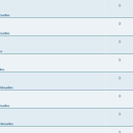
0
tuelles
0
tuelles
0
es
0
lles
0
Aktuelles
0
tuelles
0
 Aktuelles
0