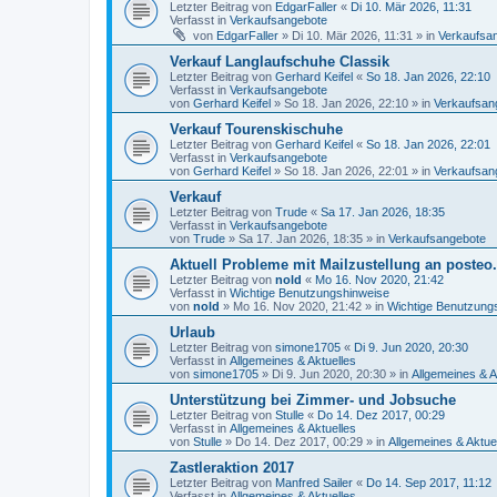
Letzter Beitrag von
EdgarFaller
«
Di 10. Mär 2026, 11:31
Verfasst in
Verkaufsangebote
von
EdgarFaller
»
Di 10. Mär 2026, 11:31
» in
Verkaufsa
Verkauf Langlaufschuhe Classik
Letzter Beitrag von
Gerhard Keifel
«
So 18. Jan 2026, 22:10
Verfasst in
Verkaufsangebote
von
Gerhard Keifel
»
So 18. Jan 2026, 22:10
» in
Verkaufsan
Verkauf Tourenskischuhe
Letzter Beitrag von
Gerhard Keifel
«
So 18. Jan 2026, 22:01
Verfasst in
Verkaufsangebote
von
Gerhard Keifel
»
So 18. Jan 2026, 22:01
» in
Verkaufsan
Verkauf
Letzter Beitrag von
Trude
«
Sa 17. Jan 2026, 18:35
Verfasst in
Verkaufsangebote
von
Trude
»
Sa 17. Jan 2026, 18:35
» in
Verkaufsangebote
Aktuell Probleme mit Mailzustellung an posteo
Letzter Beitrag von
nold
«
Mo 16. Nov 2020, 21:42
Verfasst in
Wichtige Benutzungshinweise
von
nold
»
Mo 16. Nov 2020, 21:42
» in
Wichtige Benutzung
Urlaub
Letzter Beitrag von
simone1705
«
Di 9. Jun 2020, 20:30
Verfasst in
Allgemeines & Aktuelles
von
simone1705
»
Di 9. Jun 2020, 20:30
» in
Allgemeines & A
Unterstützung bei Zimmer- und Jobsuche
Letzter Beitrag von
Stulle
«
Do 14. Dez 2017, 00:29
Verfasst in
Allgemeines & Aktuelles
von
Stulle
»
Do 14. Dez 2017, 00:29
» in
Allgemeines & Aktue
Zastleraktion 2017
Letzter Beitrag von
Manfred Sailer
«
Do 14. Sep 2017, 11:12
Verfasst in
Allgemeines & Aktuelles