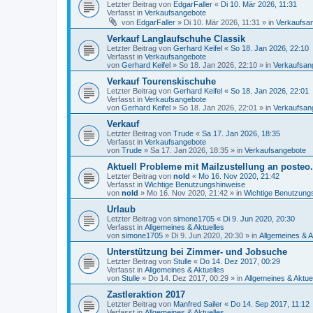
Letzter Beitrag von
EdgarFaller
«
Di 10. Mär 2026, 11:31
Verfasst in
Verkaufsangebote
von
EdgarFaller
»
Di 10. Mär 2026, 11:31
» in
Verkaufsa
Verkauf Langlaufschuhe Classik
Letzter Beitrag von
Gerhard Keifel
«
So 18. Jan 2026, 22:10
Verfasst in
Verkaufsangebote
von
Gerhard Keifel
»
So 18. Jan 2026, 22:10
» in
Verkaufsan
Verkauf Tourenskischuhe
Letzter Beitrag von
Gerhard Keifel
«
So 18. Jan 2026, 22:01
Verfasst in
Verkaufsangebote
von
Gerhard Keifel
»
So 18. Jan 2026, 22:01
» in
Verkaufsan
Verkauf
Letzter Beitrag von
Trude
«
Sa 17. Jan 2026, 18:35
Verfasst in
Verkaufsangebote
von
Trude
»
Sa 17. Jan 2026, 18:35
» in
Verkaufsangebote
Aktuell Probleme mit Mailzustellung an posteo
Letzter Beitrag von
nold
«
Mo 16. Nov 2020, 21:42
Verfasst in
Wichtige Benutzungshinweise
von
nold
»
Mo 16. Nov 2020, 21:42
» in
Wichtige Benutzung
Urlaub
Letzter Beitrag von
simone1705
«
Di 9. Jun 2020, 20:30
Verfasst in
Allgemeines & Aktuelles
von
simone1705
»
Di 9. Jun 2020, 20:30
» in
Allgemeines & A
Unterstützung bei Zimmer- und Jobsuche
Letzter Beitrag von
Stulle
«
Do 14. Dez 2017, 00:29
Verfasst in
Allgemeines & Aktuelles
von
Stulle
»
Do 14. Dez 2017, 00:29
» in
Allgemeines & Aktue
Zastleraktion 2017
Letzter Beitrag von
Manfred Sailer
«
Do 14. Sep 2017, 11:12
Verfasst in
Allgemeines & Aktuelles