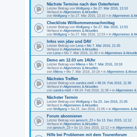
Nächste Termine nach den Osterferien
Letzter Beitrag von
Wolfgang
«
So 27. Mär 2016, 13:10
Verfasst in
Allgemeines & Aktuelles
von
Wolfgang
»
So 27. Mär 2016, 13:10
» in
Allgemeines & Ak
Checkliste Willkommensnachmittag
Letzter Beitrag von
Wolfgang
«
So 27. Mär 2016, 12:53
Verfasst in
Allgemeines & Aktuelles
von
Wolfgang
»
So 27. Mär 2016, 12:53
» in
Allgemeines & Ak
Infos von jdav und DAV
Letzter Beitrag von
Lena
«
Mo 7. Mär 2016, 21:30
Verfasst in
Allgemeines & Aktuelles
von
Lena
»
Mo 7. Mär 2016, 21:30
» in
Allgemeines & Aktuell
Demo am 12.03 um 14Uhr
Letzter Beitrag von
Milena
«
Mo 7. Mär 2016, 19:18
Verfasst in
Allgemeines & Aktuelles
von
Milena
»
Mo 7. Mär 2016, 19:18
» in
Allgemeines & Aktue
Nächstes Treffen
Letzter Beitrag von
sandra meß
«
Mi 24. Feb 2016, 11:38
Verfasst in
Allgemeines & Aktuelles
von
sandra meß
»
Mi 24. Feb 2016, 11:38
» in
Allgemeines & 
Nächster Termin
Letzter Beitrag von
Wolfgang
«
Sa 23. Jan 2016, 21:05
Verfasst in
Allgemeines & Aktuelles
von
Wolfgang
»
Sa 23. Jan 2016, 21:05
» in
Allgemeines & Ak
Forum abonnieren
Letzter Beitrag von
janosch_23
«
So 13. Dez 2015, 12:12
Verfasst in
Allgemeines & Aktuelles
von
janosch_23
»
So 13. Dez 2015, 12:12
» in
Allgemeines &
Hilfe bei Problemen mit dem Tourenforum