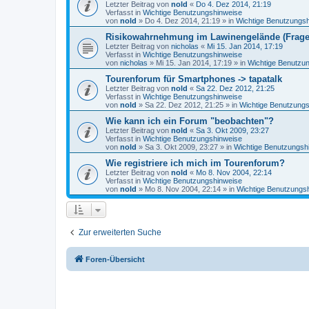
Letzter Beitrag von
nold
«
Do 4. Dez 2014, 21:19
Verfasst in
Wichtige Benutzungshinweise
von
nold
»
Do 4. Dez 2014, 21:19
» in
Wichtige Benutzungs
Risikowahrnehmung im Lawinengelände (Frag
Letzter Beitrag von
nicholas
«
Mi 15. Jan 2014, 17:19
Verfasst in
Wichtige Benutzungshinweise
von
nicholas
»
Mi 15. Jan 2014, 17:19
» in
Wichtige Benutzu
Tourenforum für Smartphones -> tapatalk
Letzter Beitrag von
nold
«
Sa 22. Dez 2012, 21:25
Verfasst in
Wichtige Benutzungshinweise
von
nold
»
Sa 22. Dez 2012, 21:25
» in
Wichtige Benutzung
Wie kann ich ein Forum "beobachten"?
Letzter Beitrag von
nold
«
Sa 3. Okt 2009, 23:27
Verfasst in
Wichtige Benutzungshinweise
von
nold
»
Sa 3. Okt 2009, 23:27
» in
Wichtige Benutzungsh
Wie registriere ich mich im Tourenforum?
Letzter Beitrag von
nold
«
Mo 8. Nov 2004, 22:14
Verfasst in
Wichtige Benutzungshinweise
von
nold
»
Mo 8. Nov 2004, 22:14
» in
Wichtige Benutzungs
Zur erweiterten Suche
Foren-Übersicht