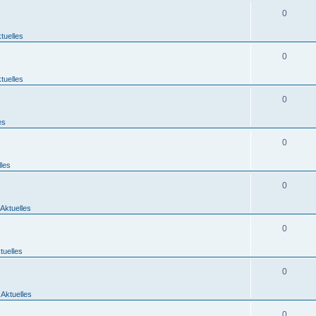
0
tuelles
0
tuelles
0
es
0
lles
0
Aktuelles
0
tuelles
0
 Aktuelles
0