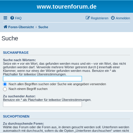
www.tourenforum.de
FAQ
Registrieren
Anmelden
Foren-Übersicht
Suche
Suche
SUCHANFRAGE
Suche nach Wörtern:
Setze ein
+
vor ein Wort, das gefunden werden muss und ein
-
vor ein Wort, das nicht
gefunden werden darf. Verwende mehrere Wörter getrennt durch
|
innerhalb einer
Klammer, wenn nur eines der Wörter gefunden werden muss. Benutze ein * als
Platzhalter für teilweise Übereinstimmungen.
Nach allen Begriffen suchen oder Suche wie angegeben verwenden
Nach einem Begriff suchen
Zu suchender Autor:
Benutze ein * als Platzhalter für teilweise Übereinstimmungen.
SUCHOPTIONEN
Zu durchsuchende Foren:
Wähle das Forum oder die Foren aus, in denen gesucht werden soll. Unterforen werden
automatisch mit durchsucht, sofern du die Option „Unterforen durchsuchen“ unten nicht