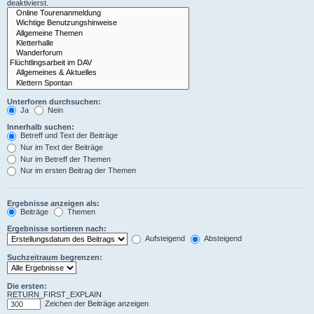
deaktivierst.
Unterforen durchsuchen:
Ja
Nein
Innerhalb suchen:
Betreff und Text der Beiträge
Nur im Text der Beiträge
Nur im Betreff der Themen
Nur im ersten Beitrag der Themen
Ergebnisse anzeigen als:
Beiträge
Themen
Ergebnisse sortieren nach:
Aufsteigend
Absteigend
Suchzeitraum begrenzen:
Die ersten:
RETURN_FIRST_EXPLAIN
Zeichen der Beiträge anzeigen