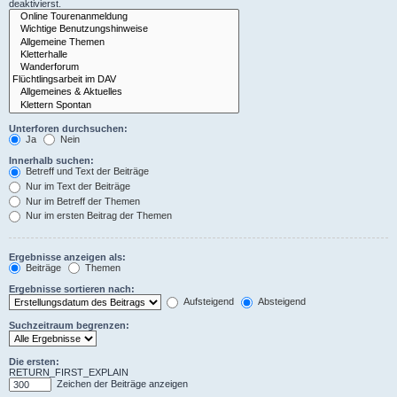
deaktivierst.
Unterforen durchsuchen:
Ja
Nein
Innerhalb suchen:
Betreff und Text der Beiträge
Nur im Text der Beiträge
Nur im Betreff der Themen
Nur im ersten Beitrag der Themen
Ergebnisse anzeigen als:
Beiträge
Themen
Ergebnisse sortieren nach:
Aufsteigend
Absteigend
Suchzeitraum begrenzen:
Die ersten:
RETURN_FIRST_EXPLAIN
Zeichen der Beiträge anzeigen