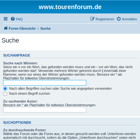
www.tourenforum.de
FAQ
Registrieren
Anmelden
Foren-Übersicht
Suche
Suche
SUCHANFRAGE
Suche nach Wörtern:
Setze ein
+
vor ein Wort, das gefunden werden muss und ein
-
vor ein Wort, das nicht
gefunden werden darf. Verwende mehrere Wörter getrennt durch
|
innerhalb einer
Klammer, wenn nur eines der Wörter gefunden werden muss. Benutze ein * als
Platzhalter für teilweise Übereinstimmungen.
Nach allen Begriffen suchen oder Suche wie angegeben verwenden
Nach einem Begriff suchen
Zu suchender Autor:
Benutze ein * als Platzhalter für teilweise Übereinstimmungen.
SUCHOPTIONEN
Zu durchsuchende Foren:
Wähle das Forum oder die Foren aus, in denen gesucht werden soll. Unterforen werden
automatisch mit durchsucht, sofern du die Option „Unterforen durchsuchen“ unten nicht