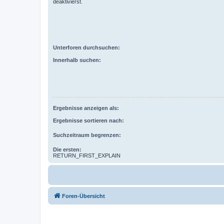
deaktivierst.
Unterforen durchsuchen:
Innerhalb suchen:
Ergebnisse anzeigen als:
Ergebnisse sortieren nach:
Suchzeitraum begrenzen:
Die ersten:
RETURN_FIRST_EXPLAIN
Foren-Übersicht