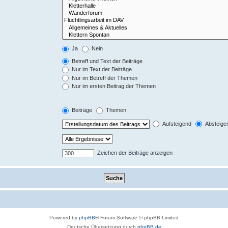
Ja
Nein
Betreff und Text der Beiträge
Nur im Text der Beiträge
Nur im Betreff der Themen
Nur im ersten Beitrag der Themen
Beiträge
Themen
Aufsteigend
Absteige
Zeichen der Beiträge anzeigen
Powered by
phpBB
® Forum Software © phpBB Limited
Deutsche Übersetzung durch
phpBB.de