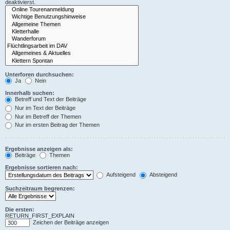
deaktivierst.
Unterforen durchsuchen:
Ja
Nein
Innerhalb suchen:
Betreff und Text der Beiträge
Nur im Text der Beiträge
Nur im Betreff der Themen
Nur im ersten Beitrag der Themen
Ergebnisse anzeigen als:
Beiträge
Themen
Ergebnisse sortieren nach:
Aufsteigend
Absteigend
Suchzeitraum begrenzen:
Die ersten:
RETURN_FIRST_EXPLAIN
Zeichen der Beiträge anzeigen