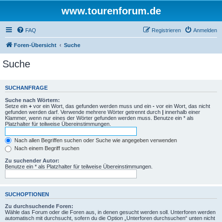
www.tourenforum.de
FAQ
Registrieren
Anmelden
Foren-Übersicht
Suche
Suche
SUCHANFRAGE
Suche nach Wörtern:
Setze ein
+
vor ein Wort, das gefunden werden muss und ein
-
vor ein Wort, das nicht
gefunden werden darf. Verwende mehrere Wörter getrennt durch
|
innerhalb einer
Klammer, wenn nur eines der Wörter gefunden werden muss. Benutze ein * als
Platzhalter für teilweise Übereinstimmungen.
Nach allen Begriffen suchen oder Suche wie angegeben verwenden
Nach einem Begriff suchen
Zu suchender Autor:
Benutze ein * als Platzhalter für teilweise Übereinstimmungen.
SUCHOPTIONEN
Zu durchsuchende Foren:
Wähle das Forum oder die Foren aus, in denen gesucht werden soll. Unterforen werden
automatisch mit durchsucht, sofern du die Option „Unterforen durchsuchen“ unten nicht