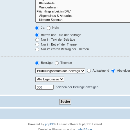
Ja
Nein
Betreff und Text der Beiträge
Nur im Text der Beiträge
Nur im Betreff der Themen
Nur im ersten Beitrag der Themen
Beiträge
Themen
Aufsteigend
Absteige
Zeichen der Beiträge anzeigen
Powered by
phpBB
® Forum Software © phpBB Limited
Deutsche Übersetzung durch
phpBB.de