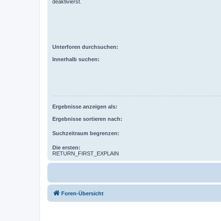
deaktivierst.
Unterforen durchsuchen:
Innerhalb suchen:
Ergebnisse anzeigen als:
Ergebnisse sortieren nach:
Suchzeitraum begrenzen:
Die ersten:
RETURN_FIRST_EXPLAIN
Foren-Übersicht