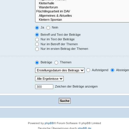
Ja
Nein
Betreff und Text der Beiträge
Nur im Text der Beiträge
Nur im Betreff der Themen
Nur im ersten Beitrag der Themen
Beiträge
Themen
Aufsteigend
Absteige
Zeichen der Beiträge anzeigen
Powered by
phpBB
® Forum Software © phpBB Limited
Deutsche Übersetzung durch
phpBB.de