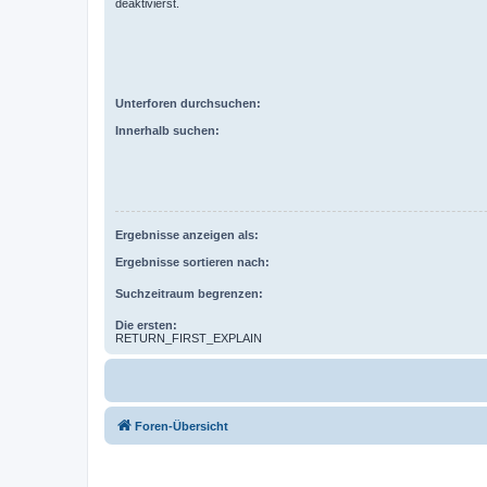
deaktivierst.
Unterforen durchsuchen:
Innerhalb suchen:
Ergebnisse anzeigen als:
Ergebnisse sortieren nach:
Suchzeitraum begrenzen:
Die ersten:
RETURN_FIRST_EXPLAIN
Foren-Übersicht