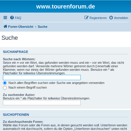
www.tourenforum.de
FAQ
Registrieren
Anmelden
Foren-Übersicht
Suche
Suche
SUCHANFRAGE
Suche nach Wörtern:
Setze ein
+
vor ein Wort, das gefunden werden muss und ein
-
vor ein Wort, das nicht
gefunden werden darf. Verwende mehrere Wörter getrennt durch
|
innerhalb einer
Klammer, wenn nur eines der Wörter gefunden werden muss. Benutze ein * als
Platzhalter für teilweise Übereinstimmungen.
Nach allen Begriffen suchen oder Suche wie angegeben verwenden
Nach einem Begriff suchen
Zu suchender Autor:
Benutze ein * als Platzhalter für teilweise Übereinstimmungen.
SUCHOPTIONEN
Zu durchsuchende Foren:
Wähle das Forum oder die Foren aus, in denen gesucht werden soll. Unterforen werden
automatisch mit durchsucht, sofern du die Option „Unterforen durchsuchen“ unten nicht