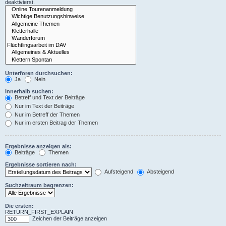
deaktivierst.
Unterforen durchsuchen:
Ja
Nein
Innerhalb suchen:
Betreff und Text der Beiträge
Nur im Text der Beiträge
Nur im Betreff der Themen
Nur im ersten Beitrag der Themen
Ergebnisse anzeigen als:
Beiträge
Themen
Ergebnisse sortieren nach:
Aufsteigend
Absteigend
Suchzeitraum begrenzen:
Die ersten:
RETURN_FIRST_EXPLAIN
Zeichen der Beiträge anzeigen