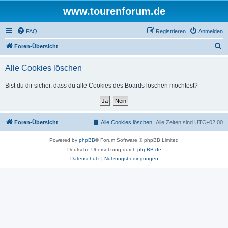
www.tourenforum.de
FAQ
Registrieren
Anmelden
S
Foren-Übersicht
u
Alle Cookies löschen
c
h
Bist du dir sicher, dass du alle Cookies des Boards löschen möchtest?
e
Foren-Übersicht
Alle Cookies löschen
Alle Zeiten sind
UTC+02:00
Powered by
phpBB
® Forum Software © phpBB Limited
Deutsche Übersetzung durch
phpBB.de
Datenschutz
|
Nutzungsbedingungen