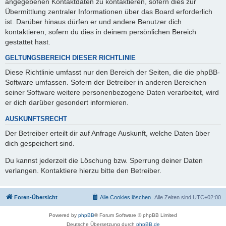
angegebenen Kontaktdaten zu kontaktieren, sofern dies zur
Übermittlung zentraler Informationen über das Board erforderlich
ist. Darüber hinaus dürfen er und andere Benutzer dich
kontaktieren, sofern du dies in deinem persönlichen Bereich
gestattet hast.
GELTUNGSBEREICH DIESER RICHTLINIE
Diese Richtlinie umfasst nur den Bereich der Seiten, die die phpBB-
Software umfassen. Sofern der Betreiber in anderen Bereichen
seiner Software weitere personenbezogene Daten verarbeitet, wird
er dich darüber gesondert informieren.
AUSKUNFTSRECHT
Der Betreiber erteilt dir auf Anfrage Auskunft, welche Daten über
dich gespeichert sind.
Du kannst jederzeit die Löschung bzw. Sperrung deiner Daten
verlangen. Kontaktiere hierzu bitte den Betreiber.
Foren-Übersicht
Alle Cookies löschen
Alle Zeiten sind
UTC+02:00
Powered by
phpBB
® Forum Software © phpBB Limited
Deutsche Übersetzung durch
phpBB.de