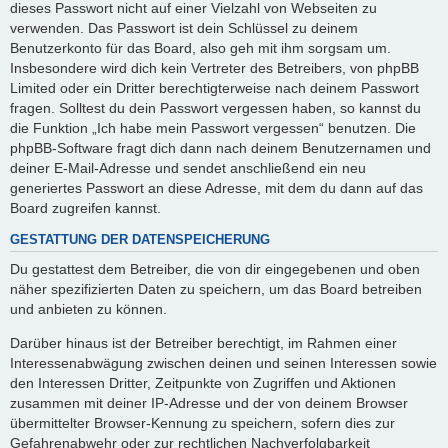
dieses Passwort nicht auf einer Vielzahl von Webseiten zu
verwenden. Das Passwort ist dein Schlüssel zu deinem
Benutzerkonto für das Board, also geh mit ihm sorgsam um.
Insbesondere wird dich kein Vertreter des Betreibers, von phpBB
Limited oder ein Dritter berechtigterweise nach deinem Passwort
fragen. Solltest du dein Passwort vergessen haben, so kannst du
die Funktion „Ich habe mein Passwort vergessen“ benutzen. Die
phpBB-Software fragt dich dann nach deinem Benutzernamen und
deiner E-Mail-Adresse und sendet anschließend ein neu
generiertes Passwort an diese Adresse, mit dem du dann auf das
Board zugreifen kannst.
GESTATTUNG DER DATENSPEICHERUNG
Du gestattest dem Betreiber, die von dir eingegebenen und oben
näher spezifizierten Daten zu speichern, um das Board betreiben
und anbieten zu können.
Darüber hinaus ist der Betreiber berechtigt, im Rahmen einer
Interessenabwägung zwischen deinen und seinen Interessen sowie
den Interessen Dritter, Zeitpunkte von Zugriffen und Aktionen
zusammen mit deiner IP-Adresse und der von deinem Browser
übermittelter Browser-Kennung zu speichern, sofern dies zur
Gefahrenabwehr oder zur rechtlichen Nachverfolgbarkeit