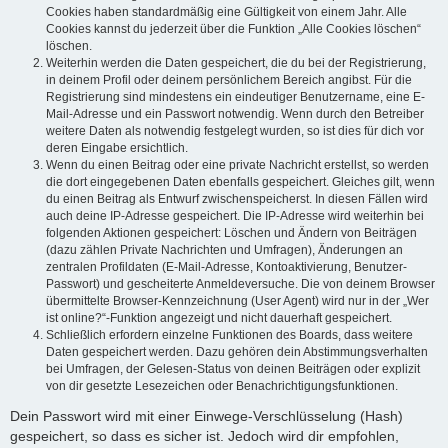
Cookies haben standardmäßig eine Gültigkeit von einem Jahr. Alle
Cookies kannst du jederzeit über die Funktion „Alle Cookies löschen“
löschen.
Weiterhin werden die Daten gespeichert, die du bei der Registrierung,
in deinem Profil oder deinem persönlichem Bereich angibst. Für die
Registrierung sind mindestens ein eindeutiger Benutzername, eine E-
Mail-Adresse und ein Passwort notwendig. Wenn durch den Betreiber
weitere Daten als notwendig festgelegt wurden, so ist dies für dich vor
deren Eingabe ersichtlich.
Wenn du einen Beitrag oder eine private Nachricht erstellst, so werden
die dort eingegebenen Daten ebenfalls gespeichert. Gleiches gilt, wenn
du einen Beitrag als Entwurf zwischenspeicherst. In diesen Fällen wird
auch deine IP-Adresse gespeichert. Die IP-Adresse wird weiterhin bei
folgenden Aktionen gespeichert: Löschen und Ändern von Beiträgen
(dazu zählen Private Nachrichten und Umfragen), Änderungen an
zentralen Profildaten (E-Mail-Adresse, Kontoaktivierung, Benutzer-
Passwort) und gescheiterte Anmeldeversuche. Die von deinem Browser
übermittelte Browser-Kennzeichnung (User Agent) wird nur in der „Wer
ist online?“-Funktion angezeigt und nicht dauerhaft gespeichert.
Schließlich erfordern einzelne Funktionen des Boards, dass weitere
Daten gespeichert werden. Dazu gehören dein Abstimmungsverhalten
bei Umfragen, der Gelesen-Status von deinen Beiträgen oder explizit
von dir gesetzte Lesezeichen oder Benachrichtigungsfunktionen.
Dein Passwort wird mit einer Einwege-Verschlüsselung (Hash)
gespeichert, so dass es sicher ist. Jedoch wird dir empfohlen,