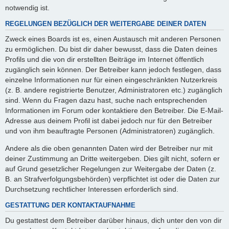
notwendig ist.
REGELUNGEN BEZÜGLICH DER WEITERGABE DEINER DATEN
Zweck eines Boards ist es, einen Austausch mit anderen Personen
zu ermöglichen. Du bist dir daher bewusst, dass die Daten deines
Profils und die von dir erstellten Beiträge im Internet öffentlich
zugänglich sein können. Der Betreiber kann jedoch festlegen, dass
einzelne Informationen nur für einen eingeschränkten Nutzerkreis
(z. B. andere registrierte Benutzer, Administratoren etc.) zugänglich
sind. Wenn du Fragen dazu hast, suche nach entsprechenden
Informationen im Forum oder kontaktiere den Betreiber. Die E-Mail-
Adresse aus deinem Profil ist dabei jedoch nur für den Betreiber
und von ihm beauftragte Personen (Administratoren) zugänglich.
Andere als die oben genannten Daten wird der Betreiber nur mit
deiner Zustimmung an Dritte weitergeben. Dies gilt nicht, sofern er
auf Grund gesetzlicher Regelungen zur Weitergabe der Daten (z.
B. an Strafverfolgungsbehörden) verpflichtet ist oder die Daten zur
Durchsetzung rechtlicher Interessen erforderlich sind.
GESTATTUNG DER KONTAKTAUFNAHME
Du gestattest dem Betreiber darüber hinaus, dich unter den von dir