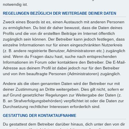
notwendig ist.
REGELUNGEN BEZÜGLICH DER WEITERGABE DEINER DATEN
Zweck eines Boards ist es, einen Austausch mit anderen Personen
zu ermöglichen. Du bist dir daher bewusst, dass die Daten deines
Profils und die von dir erstellten Beiträge im Internet öffentlich
zugänglich sein können. Der Betreiber kann jedoch festlegen, dass
einzelne Informationen nur für einen eingeschränkten Nutzerkreis
(z. B. andere registrierte Benutzer, Administratoren etc.) zugänglich
sind. Wenn du Fragen dazu hast, suche nach entsprechenden
Informationen im Forum oder kontaktiere den Betreiber. Die E-Mail-
Adresse aus deinem Profil ist dabei jedoch nur für den Betreiber
und von ihm beauftragte Personen (Administratoren) zugänglich.
Andere als die oben genannten Daten wird der Betreiber nur mit
deiner Zustimmung an Dritte weitergeben. Dies gilt nicht, sofern er
auf Grund gesetzlicher Regelungen zur Weitergabe der Daten (z.
B. an Strafverfolgungsbehörden) verpflichtet ist oder die Daten zur
Durchsetzung rechtlicher Interessen erforderlich sind.
GESTATTUNG DER KONTAKTAUFNAHME
Du gestattest dem Betreiber darüber hinaus, dich unter den von dir