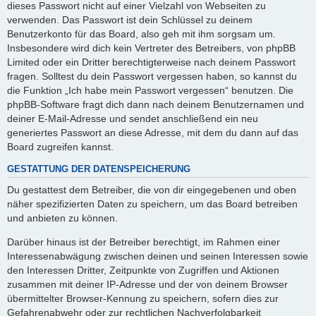
dieses Passwort nicht auf einer Vielzahl von Webseiten zu
verwenden. Das Passwort ist dein Schlüssel zu deinem
Benutzerkonto für das Board, also geh mit ihm sorgsam um.
Insbesondere wird dich kein Vertreter des Betreibers, von phpBB
Limited oder ein Dritter berechtigterweise nach deinem Passwort
fragen. Solltest du dein Passwort vergessen haben, so kannst du
die Funktion „Ich habe mein Passwort vergessen“ benutzen. Die
phpBB-Software fragt dich dann nach deinem Benutzernamen und
deiner E-Mail-Adresse und sendet anschließend ein neu
generiertes Passwort an diese Adresse, mit dem du dann auf das
Board zugreifen kannst.
GESTATTUNG DER DATENSPEICHERUNG
Du gestattest dem Betreiber, die von dir eingegebenen und oben
näher spezifizierten Daten zu speichern, um das Board betreiben
und anbieten zu können.
Darüber hinaus ist der Betreiber berechtigt, im Rahmen einer
Interessenabwägung zwischen deinen und seinen Interessen sowie
den Interessen Dritter, Zeitpunkte von Zugriffen und Aktionen
zusammen mit deiner IP-Adresse und der von deinem Browser
übermittelter Browser-Kennung zu speichern, sofern dies zur
Gefahrenabwehr oder zur rechtlichen Nachverfolgbarkeit