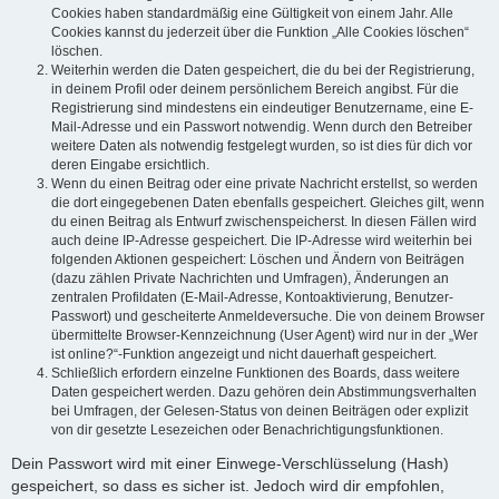
Cookies haben standardmäßig eine Gültigkeit von einem Jahr. Alle
Cookies kannst du jederzeit über die Funktion „Alle Cookies löschen“
löschen.
Weiterhin werden die Daten gespeichert, die du bei der Registrierung,
in deinem Profil oder deinem persönlichem Bereich angibst. Für die
Registrierung sind mindestens ein eindeutiger Benutzername, eine E-
Mail-Adresse und ein Passwort notwendig. Wenn durch den Betreiber
weitere Daten als notwendig festgelegt wurden, so ist dies für dich vor
deren Eingabe ersichtlich.
Wenn du einen Beitrag oder eine private Nachricht erstellst, so werden
die dort eingegebenen Daten ebenfalls gespeichert. Gleiches gilt, wenn
du einen Beitrag als Entwurf zwischenspeicherst. In diesen Fällen wird
auch deine IP-Adresse gespeichert. Die IP-Adresse wird weiterhin bei
folgenden Aktionen gespeichert: Löschen und Ändern von Beiträgen
(dazu zählen Private Nachrichten und Umfragen), Änderungen an
zentralen Profildaten (E-Mail-Adresse, Kontoaktivierung, Benutzer-
Passwort) und gescheiterte Anmeldeversuche. Die von deinem Browser
übermittelte Browser-Kennzeichnung (User Agent) wird nur in der „Wer
ist online?“-Funktion angezeigt und nicht dauerhaft gespeichert.
Schließlich erfordern einzelne Funktionen des Boards, dass weitere
Daten gespeichert werden. Dazu gehören dein Abstimmungsverhalten
bei Umfragen, der Gelesen-Status von deinen Beiträgen oder explizit
von dir gesetzte Lesezeichen oder Benachrichtigungsfunktionen.
Dein Passwort wird mit einer Einwege-Verschlüsselung (Hash)
gespeichert, so dass es sicher ist. Jedoch wird dir empfohlen,