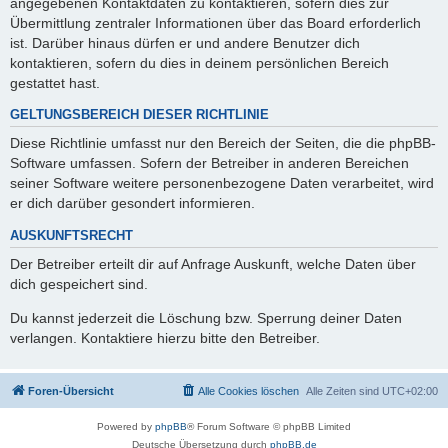
angegebenen Kontaktdaten zu kontaktieren, sofern dies zur
Übermittlung zentraler Informationen über das Board erforderlich
ist. Darüber hinaus dürfen er und andere Benutzer dich
kontaktieren, sofern du dies in deinem persönlichen Bereich
gestattet hast.
GELTUNGSBEREICH DIESER RICHTLINIE
Diese Richtlinie umfasst nur den Bereich der Seiten, die die phpBB-
Software umfassen. Sofern der Betreiber in anderen Bereichen
seiner Software weitere personenbezogene Daten verarbeitet, wird
er dich darüber gesondert informieren.
AUSKUNFTSRECHT
Der Betreiber erteilt dir auf Anfrage Auskunft, welche Daten über
dich gespeichert sind.
Du kannst jederzeit die Löschung bzw. Sperrung deiner Daten
verlangen. Kontaktiere hierzu bitte den Betreiber.
Foren-Übersicht
Alle Cookies löschen
Alle Zeiten sind
UTC+02:00
Powered by
phpBB
® Forum Software © phpBB Limited
Deutsche Übersetzung durch
phpBB.de